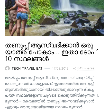
തണുപ്പ് ആസ്വദിക്കാൻ ഒരു
യാത്ര പോകാം… ഇതാ ടോപ്
10 സ്ഥലങ്ങൾ
845 shares
TECH TRAVEL EAT
17/03/2019
അൽപ്പം തണുപ്പ് ആസ്വദിക്കുവാനായി ഒരു ട്രിപ്പ്
പോകുന്നവർ ധാരാളമാണ്. ഇത്തരത്തിൽ തണുപ്പ്
ആസ്വദിക്കുവാനായി തിരഞ്ഞെടുക്കാവുന്ന മികച്ച
പത്ത് സ്ഥലങ്ങളാണ് ചുവടെ കൊടുത്തിരിക്കുന്നത്. 1.
മൂന്നാർ – കേരളത്തിൽ തണുപ്പ് ആസ്വദിക്കുവാൻ
ഏറ്റവും അനുയോജ്യമായ സ്ഥലം മൂന്നാർ