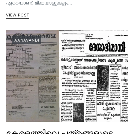
ഏറെയാണ്. മിക്കയാളുകളും…
VIEW POST
AANAVANDI
കേരളത്തിലെ പത്രങ്ങളുടെ