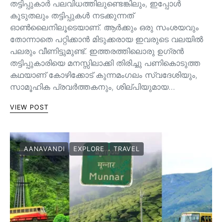
തട്ടിപ്പുകാർ പലവിധത്തിലുണ്ടെങ്കിലും, ഇപ്പോൾ
കൂടുതലും തട്ടിപ്പുകൾ നടക്കുന്നത്
ഓൺലൈനിലൂടെയാണ്. ആർക്കും ഒരു സംശയവും
തോന്നാതെ പറ്റിക്കാൻ മിടുക്കരായ ഇവരുടെ വലയിൽ
പലരും വീണിട്ടുമുണ്ട്. ഇത്തരത്തിലൊരു ഉഗ്രൻ
തട്ടിപ്പുകാരിയെ മനസ്സിലാക്കി തിരിച്ചു പണികൊടുത്ത
കഥയാണ് കോഴിക്കോട് കുന്നമംഗലം സ്വദേശിയും,
സാമൂഹിക പ്രവർത്തകനും, ശില്പിയുമായ…
VIEW POST
AANAVANDI
EXPLORE
TRAVEL