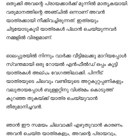
ഒതുക്കി അവന്റെ പ്രായക്കാർക്ക് മുന്നിൽ മാതൃകയായി.
വരുമാനത്തിന്റെ അഞ്ചിൽ ഒന്നാണ് അവൻ
യാത്രക്കായി നീക്കിവച്ചിരുന്നത്. ഇത്രയും
ചിട്ടയോടുകൂടി യാത്രകൾ പ്ലാൻ ചെയ്യുന്നവർ
നമ്മളിൽ വിരളമാണ്.
ഓലപ്പുരയിൽ നിന്നും വാർക്ക വീട്ടിലേക്കു മാറിയപ്പോൾ
സ്വന്തമായി ഒരു റോയൽ എൻഫീൽഡ് ഒപ്പം കൂട്ടി
യാത്രകൾ അല്പം വേഗത്തിലാക്കി. പിന്നീട്
യാത്രയുടെ ചിലവും വണ്ടിയുടെ അറ്റകുറ്റപ്പണികളും
വലുതായപ്പോൾ ബുള്ളറ്റിനു വിശ്രമം കൊടുത്ത്
കുറഞ്ഞ തുകയ്ക്ക് യാത്ര ചെയ്യുവാൻ
തീരുമാനിച്ചവൻ.
ഞാൻ ഈ സമയം ചിലവാക്കി എഴുതുവാൻ കാരണം.
അവൻ ചെയ്ത യാത്രകളും, അവന്റെ പ്രായവും,