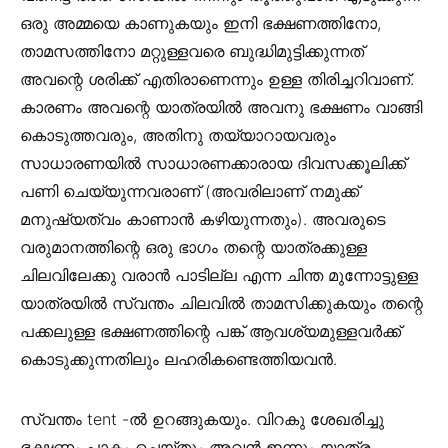
ഒരു അമ്മയെ കാണുകയും ഇനി ഭക്ഷണത്തിനോ,
താമസത്തിനോ മറ്റുള്ളവരെ ബുദ്ധിമുട്ടിക്കുന്നത്
അവന്റെ ശരിക്ക് എതിരാണെന്നും ഉള്ള തിരിച്ചറിവാണ്.
കാരണം അവന്റെ യാത്രയിൽ അവനു ഭക്ഷണം വാങ്ങി
കൊടുത്തവരും, അതിനു തയ്യാറായവരും
സാധാരണയിൽ സാധാരണക്കാരായ ദിവസക്കൂലിക്ക്
പണി ചെയ്യുന്നവരാണ് (അവരിലാണ് നമുക്ക്
മനുഷ്യത്വം കാണാൻ കഴിയുന്നതും). അവരുടെ
വരുമാനത്തിന്റെ ഒരു ഭാഗം തന്റെ യാത്രക്കുള്ള
ചിലവിലേക്കു വരാൻ പാടില്ല എന്ന ചിന്ത മുന്നോട്ടുള്ള
യാത്രയിൽ സ്വന്തം ചിലവിൽ താമസിക്കുകയും തന്റെ
പക്കലുള്ള ഭക്ഷണത്തിന്റെ പങ്ക് ആവശ്യമുള്ളവർക്ക്
കൊടുക്കുന്നതിലും ലഹരികണ്ടെത്തിയവൻ.
സ്വന്തം tent -ൽ ഉറങ്ങുകയും. വിറകു ശേഖരിച്ചു
ഭക്ഷണം പാകം ചെയ്തും അവൻ ഇന്നും യാത്ര