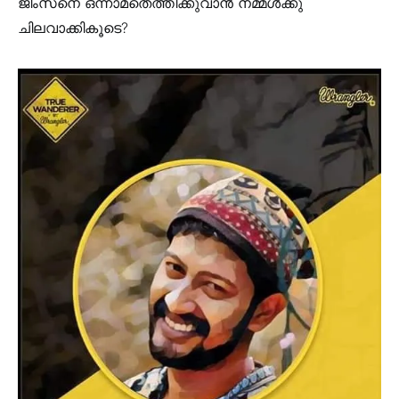
ജിംസനെ ഒന്നാമതെത്തിക്കുവാൻ നമ്മൾക്കു
ചിലവാക്കികൂടെ?