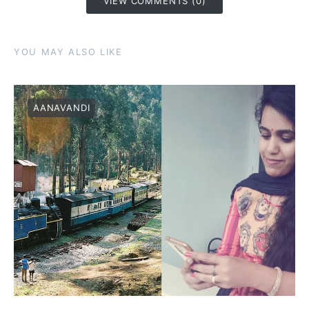
VIEW COMMENTS (0)
YOU MAY ALSO LIKE
AANAVANDI