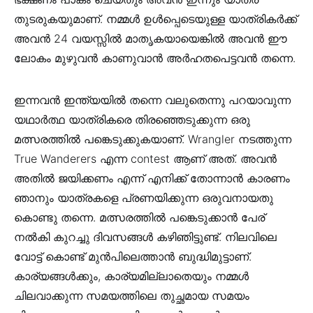
തുടരുകയുമാണ്. നമ്മൾ ഉൾപ്പെടെയുള്ള യാത്രികർക്ക്
അവൻ 24 വയസ്സിൽ മാതൃകയായെങ്കിൽ അവൻ ഈ
ലോകം മുഴുവൻ കാണുവാൻ അർഹതപെട്ടവൻ തന്നെ.
ഇന്നവൻ ഇന്ത്യയിൽ തന്നെ വലുതെന്നു പറയാവുന്ന
യഥാർത്ഥ യാത്രികരെ തിരഞ്ഞെടുക്കുന്ന ഒരു
മത്സരത്തിൽ പങ്കെടുക്കുകയാണ്. Wrangler നടത്തുന്ന
True Wanderers എന്ന contest ആണ് അത്. അവൻ
അതിൽ ജയിക്കണം എന്ന് എനിക്ക് തോന്നാൻ കാരണം
ഞാനും യാത്രകളെ പ്രണയിക്കുന്ന ഒരുവനായതു
കൊണ്ടു തന്നെ. മത്സരത്തിൽ പങ്കെടുക്കാൻ പേര്
നൽകി കുറച്ചു ദിവസങ്ങൾ കഴിഞിട്ടുണ്ട്. നിലവിലെ
വോട്ട് കൊണ്ട് മുൻപിലെത്താൻ ബുദ്ധിമുട്ടാണ്.
കാര്യങ്ങൾക്കും, കാര്യമില്ലാതെയും നമ്മൾ
ചിലവാക്കുന്ന സമയത്തിലെ തുച്ഛമായ സമയം