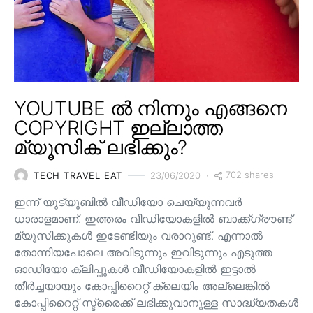
YOUTUBE ൽ നിന്നും എങ്ങനെ
COPYRIGHT ഇല്ലാത്ത
മ്യൂസിക് ലഭിക്കും?
702 shares
TECH TRAVEL EAT
23/06/2020
ഇന്ന് യൂട്യൂബിൽ വീഡിയോ ചെയ്യുന്നവർ
ധാരാളമാണ്. ഇത്തരം വീഡിയോകളിൽ ബാക്ക്ഗ്രൗണ്ട്
മ്യൂസിക്കുകൾ ഇടേണ്ടിയും വരാറുണ്ട്. എന്നാൽ
തോന്നിയപോലെ അവിടുന്നും ഇവിടുന്നും എടുത്ത
ഓഡിയോ ക്ലിപ്പുകൾ വീഡിയോകളിൽ ഇട്ടാൽ
തീർച്ചയായും കോപ്പിറൈറ്റ് ക്ലെയിം അല്ലെങ്കിൽ
കോപ്പിറൈറ്റ് സ്ട്രൈക്ക് ലഭിക്കുവാനുള്ള സാദ്ധ്യതകൾ