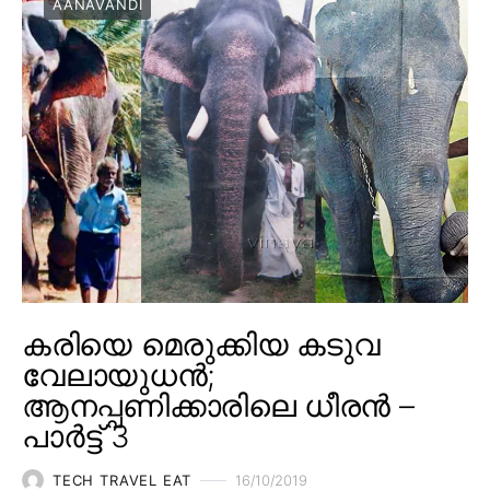
AANAVANDI
കരിയെ മെരുക്കിയ കടുവ
വേലായുധൻ;
ആനപ്പണിക്കാരിലെ ധീരൻ –
പാർട്ട് 3
TECH TRAVEL EAT
16/10/2019