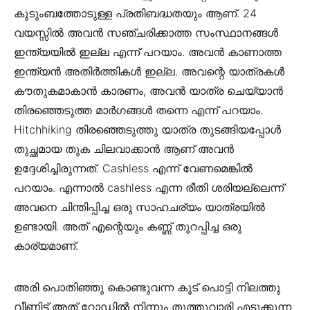
കുടുംബത്തോടുള്ള പ്രതിബദ്ധതയും ആണ്. 24
വയസ്സിൽ അവൻ സഞ്ചരിക്കാത്ത സംസ്ഥാനങ്ങൾ
ഇന്ത്യയിൽ ഇല്ല എന്ന് പറയാം. അവൻ കാണാത്ത
ഇന്ത്യൻ അതിർത്തികൾ ഇല്ല. അവന്റെ യാത്രകൾ
കൗതുകമാകാൻ കാരണം, അവൻ യാത്ര ചെയ്യാൻ
തിരഞ്ഞെടുത്ത മാർഗങ്ങൾ തന്നെ എന്ന് പറയാം.
Hitchhiking തിരഞ്ഞെടുത്തു യാത്ര തുടങ്ങിയപ്പോൾ
തുച്ഛമായ തുക ചിലവാക്കാൻ ആണ് അവൻ
ഉദ്ദേശിച്ചിരുന്നത്. Cashless എന്ന് വേണമെങ്കിൽ
പറയാം. എന്നാൽ cashless എന്ന രീതി ശരിയല്ലെന്ന്
അവനെ ചിന്തിപ്പിച്ച ഒരു സാഹചര്യം യാത്രയിൽ
ഉണ്ടായി. അത് എന്റെയും കണ്ണ് തുറപ്പിച്ച ഒരു
കാര്യമാണ്.
അരി പൊതിഞ്ഞു കൊണ്ടുവന്ന കൂട് പൊട്ടി നിലത്തു
വീണിട്ട് അത് റോഡിൽ നിന്നും തൂത്തുവാരി എടുക്കുന്ന