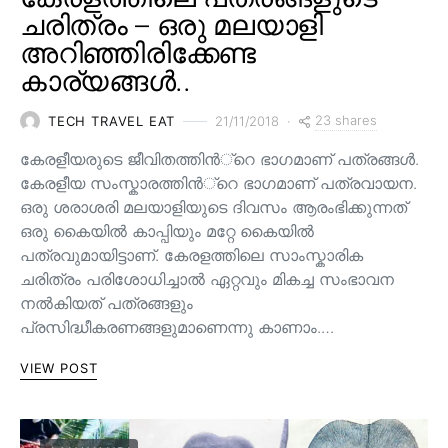
ചരിത്രം – ഒരു മലയാളി
അറിഞ്ഞിരിക്കേണ്ട
കാര്യങ്ങൾ..
23 shares
TECH TRAVEL EAT
21/11/2018
കേരളീയരുടെ ജീവിതത്തിന്‍്റെ ഭാഗമാണ് പത്രങ്ങള്‍.
കേരളീയ സംസ്കാരത്തിന്‍്റെ ഭാഗമാണ് പത്രവായന.
ഒരു ശരാശരി മലയാളിയുടെ ദിവസം ആരംഭിക്കുന്നത്
ഒരു കൈയില്‍ കാപ്പിയും മറ്റേ കൈയില്‍
പത്രവുമായിട്ടാണ്. കേരളത്തിലെ സാംസ്കാരിക
ചരിത്രം പരിശോധിച്ചാല്‍ ഏറ്റവും മികച്ച സംഭാവന
നല്‍കിയത് പത്രങ്ങളും
പ്രസിദ്ധീകരണങ്ങളുമാണെന്നു കാണാം.…
VIEW POST