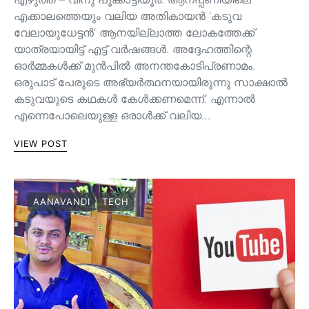
എക്കാലത്തെയും വലിയ അതികായൻ ‘കടുവ
വേലായുധേട്ടൻ’ ആനയില്ലാത്ത ലോകത്തേക്ക്
യാത്രയായിട്ട് എട്ട് വർഷങ്ങൾ. അദ്ദേഹത്തിന്റെ
ഓർമ്മകൾക്ക് മുൻപിൽ അനന്തകോടിപ്രണാമം.
ഒരുപാട് പേരുടെ അഭ്യർത്ഥനയായിരുന്നു സാക്ഷാൽ
കടുവയുടെ കഥകൾ കേൾക്കണമെന്ന്. എന്നാൽ
എന്നെപോലെയുള്ള ഒരാൾക്ക് വലിയ…
VIEW POST
AANAVANDI
TECH