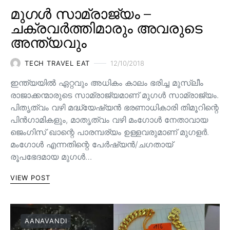
മുഗൾ സാമ്രാജ്യം –
ചക്രവർത്തിമാരും അവരുടെ
അന്ത്യവും
TECH TRAVEL EAT
12/10/2018
ഇന്ത്യയിൽ ഏറ്റവും അധികം കാലം ഭരിച്ച മുസ്ലീം
രാജാക്കന്മാരുടെ സാമ്രാജ്യമാണ് മുഗൾ സാമ്രാജ്യം.
പിതൃത്വം വഴി മദ്ധ്യേഷ്യൻ ഭരണാധികാരി തിമൂറിന്റെ
പിൻ‌ഗാമികളും, മാതൃത്വം വഴി മംഗോൾ നേതാവായ
ജെംഗിസ് ഖാന്റെ പാരമ്പര്യം ഉള്ളവരുമാണ്‌ മുഗളർ.
മംഗോൾ എന്നതിന്റെ പേർഷ്യൻ/ചഗതായ്
രൂപഭേദമായ മുഗൾ…
VIEW POST
AANAVANDI