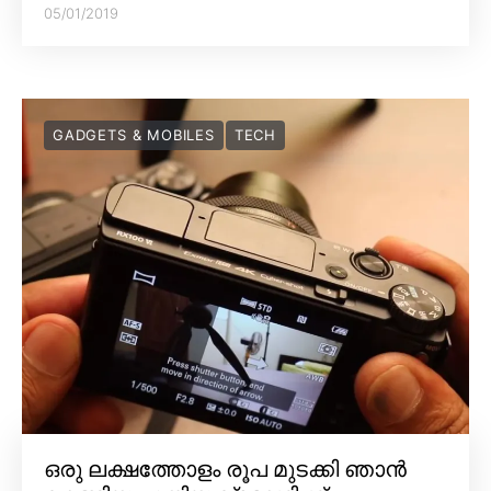
05/01/2019
GADGETS & MOBILES
TECH
ഒരു ലക്ഷത്തോളം രൂപ മുടക്കി ഞാൻ