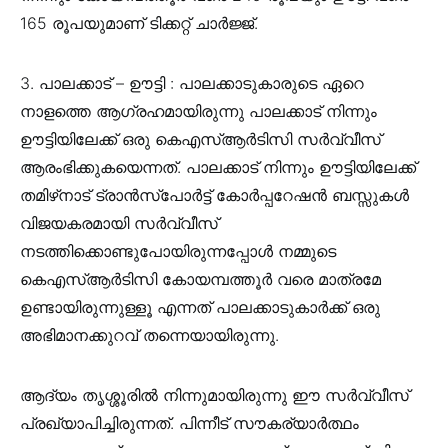
165 രൂപയുമാണ് ടിക്കറ്റ് ചാർജ്ജ്.
3. പാലക്കാട് – ഊട്ടി : പാലക്കാടുകാരുടെ ഏറെ
നാളത്തെ ആഗ്രഹമായിരുന്നു പാലക്കാട് നിന്നും
ഊട്ടിയിലേക്ക് ഒരു കെഎസ്ആർടിസി സർവ്വീസ്
ആരംഭിക്കുകയെന്നത്. പാലക്കാട് നിന്നും ഊട്ടിയിലേക്ക്
തമിഴ്‌നാട് ട്രാൻസ്‌പോർട്ട് കോർപ്പറേഷൻ ബസ്സുകൾ
വിജയകരമായി സർവ്വീസ്
നടത്തിക്കൊണ്ടുപോയിരുന്നപ്പോൾ നമ്മുടെ
കെഎസ്ആർടിസി കോയമ്പത്തൂർ വരെ മാത്രമേ
ഉണ്ടായിരുന്നുള്ളൂ എന്നത് പാലക്കാടുകാർക്ക് ഒരു
അഭിമാനക്കുറവ് തന്നെയായിരുന്നു.
ആദ്യം തൃശ്ശൂരിൽ നിന്നുമായിരുന്നു ഈ സർവ്വീസ്
പ്രഖ്യാപിച്ചിരുന്നത്. പിന്നീട് സൗകര്യാർത്ഥം