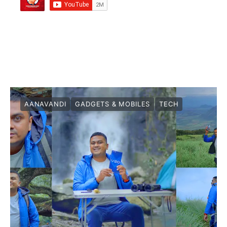
AANAVANDI
GADGETS & MOBILES
TECH