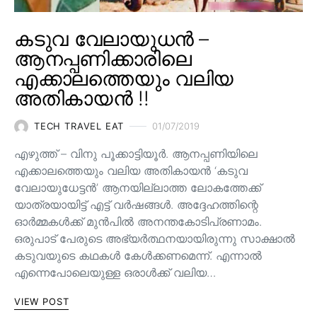
കടുവ വേലായുധൻ –
ആനപ്പണിക്കാരിലെ
എക്കാലത്തെയും വലിയ
അതികായൻ !!
TECH TRAVEL EAT
01/07/2019
എഴുത്ത് – വിനു പൂക്കാട്ടിയൂർ. ആനപ്പണിയിലെ
എക്കാലത്തെയും വലിയ അതികായൻ ‘കടുവ
വേലായുധേട്ടൻ’ ആനയില്ലാത്ത ലോകത്തേക്ക്
യാത്രയായിട്ട് എട്ട് വർഷങ്ങൾ. അദ്ദേഹത്തിന്റെ
ഓർമ്മകൾക്ക് മുൻപിൽ അനന്തകോടിപ്രണാമം.
ഒരുപാട് പേരുടെ അഭ്യർത്ഥനയായിരുന്നു സാക്ഷാൽ
കടുവയുടെ കഥകൾ കേൾക്കണമെന്ന്. എന്നാൽ
എന്നെപോലെയുള്ള ഒരാൾക്ക് വലിയ…
VIEW POST