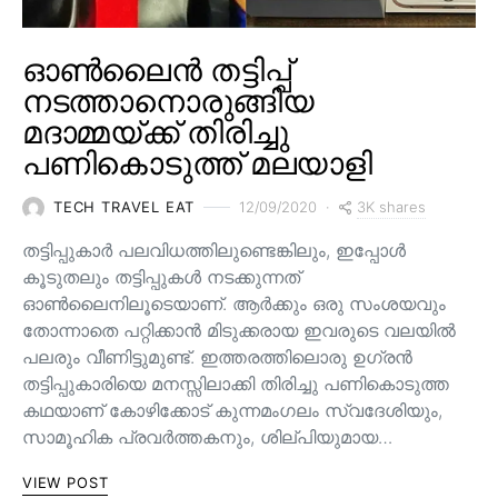
ഓൺലൈൻ തട്ടിപ്പ്
നടത്താനൊരുങ്ങിയ
മദാമ്മയ്ക്ക് തിരിച്ചു
പണികൊടുത്ത് മലയാളി
3K shares
TECH TRAVEL EAT
12/09/2020
തട്ടിപ്പുകാർ പലവിധത്തിലുണ്ടെങ്കിലും, ഇപ്പോൾ
കൂടുതലും തട്ടിപ്പുകൾ നടക്കുന്നത്
ഓൺലൈനിലൂടെയാണ്. ആർക്കും ഒരു സംശയവും
തോന്നാതെ പറ്റിക്കാൻ മിടുക്കരായ ഇവരുടെ വലയിൽ
പലരും വീണിട്ടുമുണ്ട്. ഇത്തരത്തിലൊരു ഉഗ്രൻ
തട്ടിപ്പുകാരിയെ മനസ്സിലാക്കി തിരിച്ചു പണികൊടുത്ത
കഥയാണ് കോഴിക്കോട് കുന്നമംഗലം സ്വദേശിയും,
സാമൂഹിക പ്രവർത്തകനും, ശില്പിയുമായ…
VIEW POST