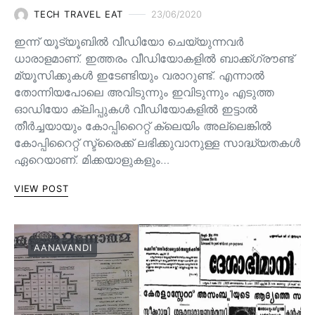
TECH TRAVEL EAT
23/06/2020
ഇന്ന് യൂട്യൂബിൽ വീഡിയോ ചെയ്യുന്നവർ
ധാരാളമാണ്. ഇത്തരം വീഡിയോകളിൽ ബാക്ക്ഗ്രൗണ്ട്
മ്യൂസിക്കുകൾ ഇടേണ്ടിയും വരാറുണ്ട്. എന്നാൽ
തോന്നിയപോലെ അവിടുന്നും ഇവിടുന്നും എടുത്ത
ഓഡിയോ ക്ലിപ്പുകൾ വീഡിയോകളിൽ ഇട്ടാൽ
തീർച്ചയായും കോപ്പിറൈറ്റ് ക്ലെയിം അല്ലെങ്കിൽ
കോപ്പിറൈറ്റ് സ്ട്രൈക്ക് ലഭിക്കുവാനുള്ള സാദ്ധ്യതകൾ
ഏറെയാണ്. മിക്കയാളുകളും…
VIEW POST
AANAVANDI