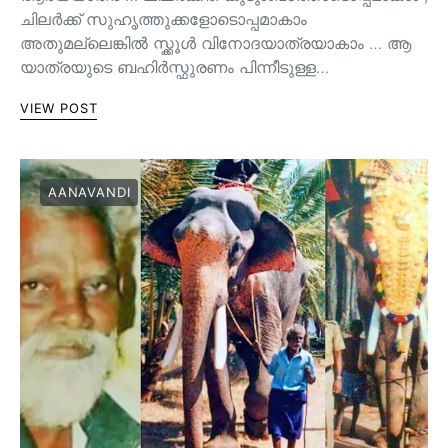
ചിലർക്ക് സുഹൃത്തുക്കളോടൊപ്പമാകാം
അതുമല്ലെങ്കിൽ സ്ക്കൂൾ വിനോദയാത്രയാകാം … ആ
യാത്രയുടെ ബഹിർസ്ഫുരണം പിന്നീടുള്ള…
VIEW POST
AANAVANDI