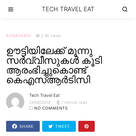
TECH TRAVEL EAT
AANAVANDI
2.3K views
ഊട്ടിയിലേക്ക് മൂന്നു
സർവ്വീസുകൾ കൂടി
ആരംഭിച്ചുകൊണ്ട്
കെഎസ്ആർടിസി
Tech Travel Eat
24/08/2019
1 minute read
NO COMMENTS
SHARE
TWEET