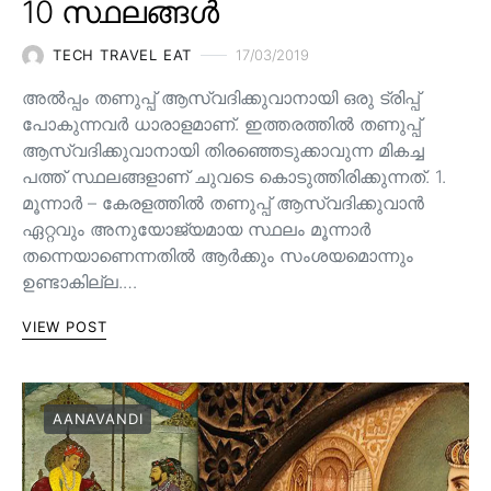
10 സ്ഥലങ്ങൾ
TECH TRAVEL EAT
17/03/2019
അൽപ്പം തണുപ്പ് ആസ്വദിക്കുവാനായി ഒരു ട്രിപ്പ്
പോകുന്നവർ ധാരാളമാണ്. ഇത്തരത്തിൽ തണുപ്പ്
ആസ്വദിക്കുവാനായി തിരഞ്ഞെടുക്കാവുന്ന മികച്ച
പത്ത് സ്ഥലങ്ങളാണ് ചുവടെ കൊടുത്തിരിക്കുന്നത്. 1.
മൂന്നാർ – കേരളത്തിൽ തണുപ്പ് ആസ്വദിക്കുവാൻ
ഏറ്റവും അനുയോജ്യമായ സ്ഥലം മൂന്നാർ
തന്നെയാണെന്നതിൽ ആർക്കും സംശയമൊന്നും
ഉണ്ടാകില്ല.…
VIEW POST
AANAVANDI