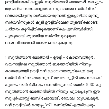
ഊട്ടിയിലേക്ക് കണ്ണൂർ, സുൽത്താൻ ബത്തേരി, മലപ്പുറം
തുടങ്ങിയ സ്ഥലങ്ങളിൽ നിന്നും ഓരോ സർവ്വീസ്
വീതമായിരുന്നു ലഭ്യമായിരുന്നത്. ഇപ്പോഴിതാ മൂന്നു
സർവ്വീസുകൾ കൂടി ഊട്ടിയിലേക്ക് തുടങ്ങിക്കൊണ്ട്
ചരിത്രം കുറിച്ചിരിക്കുകയാണ് കെഎസ്ആർടിസി.
പുതുതായി തുടങ്ങിയ സർവീസുകളുടെ
വിശദവിവരങ്ങൾ താഴെ കൊടുക്കുന്നു.
1 സുൽത്താൻ ബത്തേരി – ഊട്ടി – കോയമ്പത്തൂർ :
വയനാട്ടിലെ സുൽത്താൻ ബത്തേരിയിൽ നിന്നും
കാലങ്ങളായി ഊട്ടി വഴി കോയമ്പത്തൂരിലേക്ക് ഒരു
സർവ്വീസ് നടത്തുന്നുണ്ട്. അതേ റൂട്ടിൽ തന്നെയാണ്
പുതിയ സർവ്വീസും വന്നിരിക്കുന്നത്. രാത്രി 9.30 നു
സുൽത്താൻ ബത്തേരിയിൽ നിന്നും പുറപ്പെടുന്ന ഈ
സൂപ്പർഫാസ്റ്റ് ബസ് ചേരമ്പാടി, ദേവാല, ഗൂഡല്ലൂർ,
വഴി ഊട്ടിയിൽ വെളുപ്പിന് 1 മണിയ്ക്ക് എത്തിച്ചേരും.