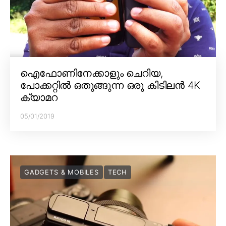
ഐഫോണിനേക്കാളും ചെറിയ,
പോക്കറ്റിൽ ഒതുങ്ങുന്ന ഒരു കിടിലൻ 4K
ക്യാമറ
05/01/2019
GADGETS & MOBILES
TECH