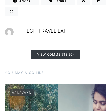
SHARE
TWEET
TECH TRAVEL EAT
VIEW COMMENTS (0)
YOU MAY ALSO LIKE
AANAVANDI