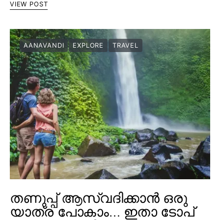
VIEW POST
AANAVANDI
EXPLORE
TRAVEL
തണുപ്പ് ആസ്വദിക്കാൻ ഒരു
യാത്ര പോകാം… ഇതാ ടോപ്