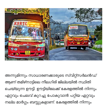
അന്നുമിന്നും സാധാരണക്കാരുടെ സ്വിറ്റ്‌സർലൻഡ്
ആണ് തമിഴ്‌നാട്ടിലെ നീലഗിരി ജില്ലയിൽ സ്ഥിതി
ചെയ്യുന്ന ഊട്ടി. ഊട്ടിയിലേക്ക് കേരളത്തിൽ നിന്നും
ഏറ്റവും ചെലവ് കുറച്ചു പോകുവാൻ പറ്റിയ ഏറ്റവും
നല്ല മാർഗ്ഗം ബസ്സുകളാണ്. കേരളത്തിൽ നിന്നും