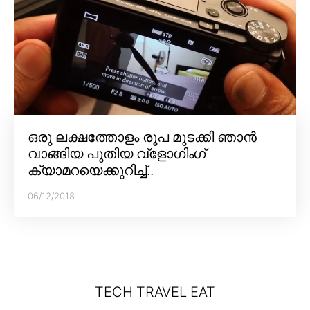
ഒരു ലക്ഷത്തോളം രൂപ മുടക്കി ഞാൻ
വാങ്ങിയ പുതിയ വ്‌ളോഗിംഗ്
ക്യാമറയെക്കുറിച്ച്..
06/12/2018
TECH TRAVEL EAT