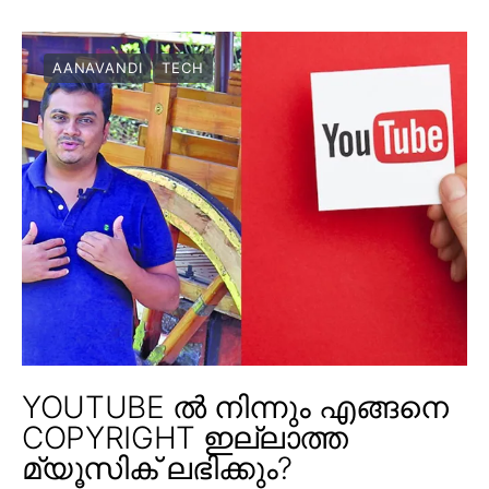
AANAVANDI
TECH
YOUTUBE ൽ നിന്നും എങ്ങനെ
COPYRIGHT ഇല്ലാത്ത
മ്യൂസിക് ലഭിക്കും?