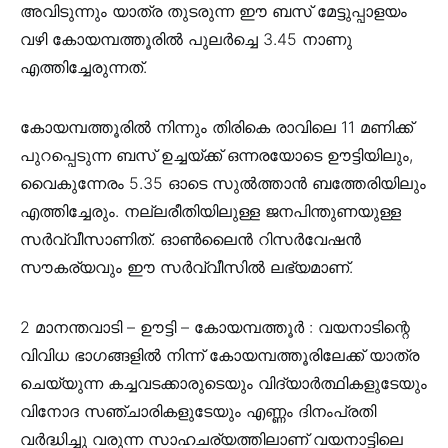
അവിടുന്നും യാത്ര തുടരുന്ന ഈ ബസ് മേട്ടുപ്പാളയം
വഴി കോയമ്പത്തൂരിൽ പുലർച്ചെ 3.45 നാണു
എത്തിച്ചേരുന്നത്.
കോയമ്പത്തൂരിൽ നിന്നും തിരികെ രാവിലെ 11 മണിക്ക്
പുറപ്പെടുന്ന ബസ് ഉച്ചയ്ക്ക് ഒന്നരയോടെ ഊട്ടിയിലും,
വൈകുന്നേരം 5.35 ഓടെ സുൽത്താൻ ബത്തേരിയിലും
എത്തിച്ചേരും. നല്ലരീതിയിലുള്ള ജനപിന്തുണയുള്ള
സർവ്വീസാണിത്. ഓൺലൈൻ റിസർവേഷൻ
സൗകര്യവും ഈ സർവ്വീസിൽ ലഭ്യമാണ്.
2 മാനന്തവാടി – ഊട്ടി – കോയമ്പത്തൂർ : വയനാടിന്റെ
വിവിധ ഭാഗങ്ങളിൽ നിന്ന് കോയമ്പത്തൂരിലേക്ക് യാത്ര
ചെയ്യുന്ന കച്ചവടക്കാരുടെയും വിദ്യാർത്ഥികളുടേയും
വിനോദ സഞ്ചാരികളുടേയും എണ്ണം ദിനംപ്രതി
വർദ്ധിച്ചു വരുന്ന സാഹചര്യത്തിലാണ് വയനാട്ടിലെ