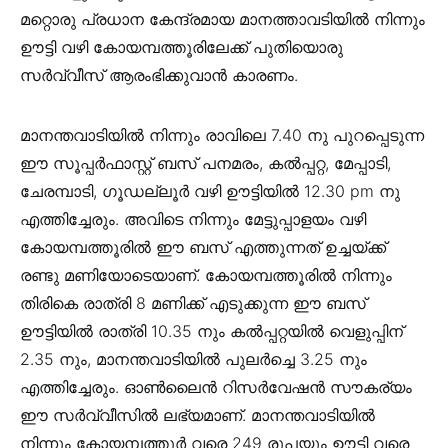
മറ്റൊരു പ്രധാന കേന്ദ്രമായ മാനത്താവടിയിൽ നിന്നും
ഊട്ടി വഴി കോയമ്പത്തൂരിലേക്ക് പുതിയൊരു
സർവ്വീസ് ആരംഭിക്കുവാൻ കാരണം.
മാനന്തവാടിയിൽ നിന്നും രാവിലെ 7.40 നു പുറപ്പെടുന്ന
ഈ സൂപ്പർഫാസ്റ്റ് ബസ് പനമരം, കൽപ്പറ്റ, മേപ്പാടി,
ചേരമ്പാടി, ഗൂഡല്ലൂർ വഴി ഊട്ടിയിൽ 12.30 pm നു
എത്തിച്ചേരും. അവിടെ നിന്നും മേട്ടുപ്പാളയം വഴി
കോയമ്പത്തൂരിൽ ഈ ബസ് എത്തുന്നത് ഉച്ചയ്ക്ക്
രണ്ടു മണിയോടെയാണ്. കോയമ്പത്തൂരിൽ നിന്നും
തിരികെ രാത്രി 8 മണിക്ക് എടുക്കുന്ന ഈ ബസ്
ഊട്ടിയിൽ രാത്രി 10.35 നും കൽപ്പറ്റയിൽ വെളുപ്പിന്
2.35 നും, മാനന്തവാടിയിൽ പുലർച്ചെ 3.25 നും
എത്തിച്ചേരും. ഓൺലൈൻ റിസർവേഷൻ സൗകര്യം
ഈ സർവ്വീസിൽ ലഭ്യമാണ്. മാനന്തവാടിയിൽ
നിന്നും കോയമ്പത്തൂർ വരെ 249 രൂപയും ഊട്ടി വരെ