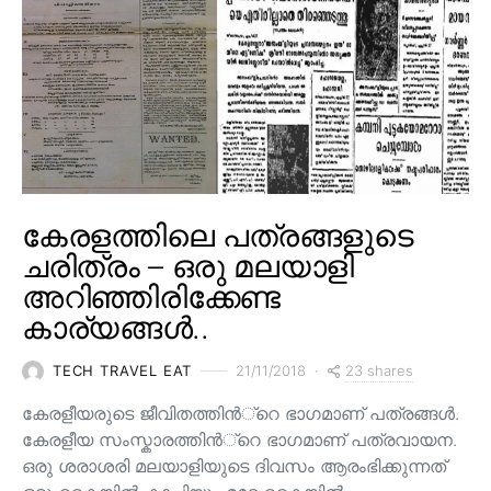
കേരളത്തിലെ പത്രങ്ങളുടെ
ചരിത്രം – ഒരു മലയാളി
അറിഞ്ഞിരിക്കേണ്ട
കാര്യങ്ങൾ..
23 shares
TECH TRAVEL EAT
21/11/2018
കേരളീയരുടെ ജീവിതത്തിന്‍്റെ ഭാഗമാണ് പത്രങ്ങള്‍.
കേരളീയ സംസ്കാരത്തിന്‍്റെ ഭാഗമാണ് പത്രവായന.
ഒരു ശരാശരി മലയാളിയുടെ ദിവസം ആരംഭിക്കുന്നത്