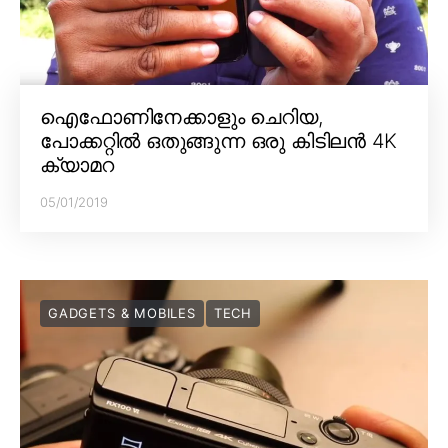
ഐഫോണിനേക്കാളും ചെറിയ,
പോക്കറ്റിൽ ഒതുങ്ങുന്ന ഒരു കിടിലൻ 4K
ക്യാമറ
05/01/2019
GADGETS & MOBILES
TECH