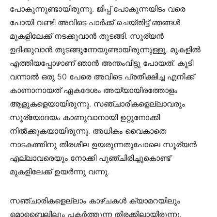
പോകുന്നുണ്ടായിരുന്നു. ജീപ്പ് പോകുന്നയിടം വരെ
പോയി വണ്ടി അവിടെ പാർക്ക് ചെയ്തിട്ട് ഞങ്ങൾ
മുകളിലേക്ക് നടക്കുവാൻ തുടങ്ങി. സൂര്യൻ
ഉദിക്കുവാൻ തുടങ്ങുന്നേയുണ്ടായിരുന്നുള്ളൂ. മുകളിൽ
എത്തിയപ്പോഴാണ് ഞാൻ അന്തംവിട്ടു പോയത്. കൂടി
വന്നാൽ ഒരു 50 പേരെ അവിടെ പ്രതീക്ഷിച്ച എനിക്ക്
കാണാനായത് ഏകദേശം അയ്യായിരത്തോളം
ആളുകളെയായിരുന്നു. സഞ്ചാരികളെല്ലാവരും
സൂര്യോദയം കാണുവാനായി ഉറ്റുനോക്കി
നിൽക്കുകയായിരുന്നു. അധികം വൈകാതെ
നാടകത്തിനു തിരശീല ഉയരുന്നതുപോലെ സൂര്യൻ
എല്ലാവരെയും നോക്കി പുഞ്ചിരിച്ചുകൊണ്ട്
മുകളിലേക്ക് ഉയർന്നു വന്നു.
സഞ്ചാരികളെല്ലാം കാഴ്ചകൾ ക്യാമറയിലും
മൊബൈലിലും പകർത്തുന്ന തിരക്കിലായിരുന്നു.