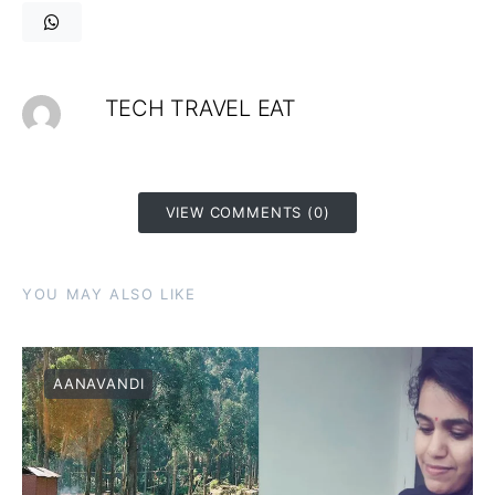
TECH TRAVEL EAT
VIEW COMMENTS (0)
YOU MAY ALSO LIKE
AANAVANDI