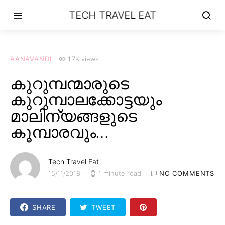
TECH TRAVEL EAT
AANAVANDI
1.7K views
കുറുമ്പന്മാരുടെ
കുറുമ്പാലക്കോട്ടയും
മാലിന്യങ്ങളുടെ
കൂമ്പാരവും…
Tech Travel Eat
15/11/2018
1 minute read
NO COMMENTS
SHARE
TWEET