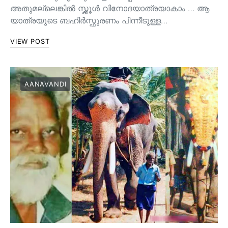
അതുമല്ലെങ്കിൽ സ്ക്കൂൾ വിനോദയാത്രയാകാം … ആ
യാത്രയുടെ ബഹിർസ്ഫുരണം പിന്നീടുള്ള…
VIEW POST
AANAVANDI