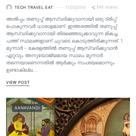
845 shares
TECH TRAVEL EAT
17/03/2019
അൽപ്പം തണുപ്പ് ആസ്വദിക്കുവാനായി ഒരു ട്രിപ്പ്
പോകുന്നവർ ധാരാളമാണ്. ഇത്തരത്തിൽ തണുപ്പ്
ആസ്വദിക്കുവാനായി തിരഞ്ഞെടുക്കാവുന്ന മികച്ച
പത്ത് സ്ഥലങ്ങളാണ് ചുവടെ കൊടുത്തിരിക്കുന്നത്. 1.
മൂന്നാർ – കേരളത്തിൽ തണുപ്പ് ആസ്വദിക്കുവാൻ
ഏറ്റവും അനുയോജ്യമായ സ്ഥലം മൂന്നാർ
തന്നെയാണെന്നതിൽ ആർക്കും സംശയമൊന്നും
ഉണ്ടാകില്ല.…
VIEW POST
AANAVANDI