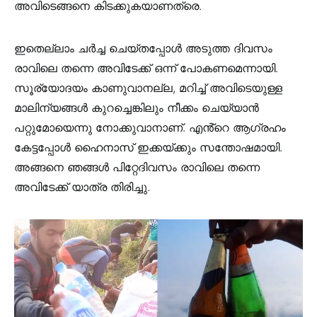
അവിടെങ്ങനെ കിടക്കുകയാണത്രെ.
ഇതെല്ലാം ചർച്ച ചെയ്തപ്പോൾ അടുത്ത ദിവസം
രാവിലെ തന്നെ അവിടേക്ക് ഒന്ന് പോകണമെന്നായി.
സൂര്യോദയം കാണുവാനല്ല, മറിച്ച് അവിടെയുള്ള
മാലിന്യങ്ങൾ കുറച്ചെങ്കിലും നീക്കം ചെയ്യാൻ
പറ്റുമോയെന്നു നോക്കുവാനാണ്. എൻ്റെ ആഗ്രഹം
കേട്ടപ്പോൾ ഹൈനാസ്‌ ഇക്കയ്ക്കും സന്തോഷമായി.
അങ്ങനെ ഞങ്ങൾ പിറ്റേദിവസം രാവിലെ തന്നെ
അവിടേക്ക് യാത്ര തിരിച്ചു.