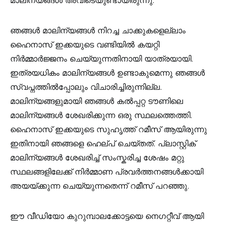
മാലിന്യങ്ങൾ അവിടെയുണ്ടായിരുന്നു.
ഞങ്ങൾ മാലിന്യങ്ങൾ നിറച്ച ചാക്കുകളെല്ലാം
ഹൈനാസ്‌ ഇക്കയുടെ വണ്ടിയിൽ കയറ്റി
നിർമ്മാർജ്ജനം ചെയ്യുന്നതിനായി യാത്രയായി.
ഇത്രയധികം മാലിന്യങ്ങൾ ഉണ്ടാകുമെന്നു ഞങ്ങൾ
സ്വപ്നത്തിൽപ്പോലും വിചാരിച്ചിരുന്നില്ല.
മാലിന്യങ്ങളുമായി ഞങ്ങൾ കൽപ്പറ്റ ടൗണിലെ
മാലിന്യങ്ങൾ ശേഖരിക്കുന്ന ഒരു സ്ഥലത്തെത്തി.
ഹൈനാസ്‌ ഇക്കയുടെ സുഹൃത്ത് റമീസ് ആയിരുന്നു
ഇതിനായി ഞങ്ങളെ ഹെല്പ് ചെയ്തത്. പ്ലാസ്റ്റിക്
മാലിന്യങ്ങൾ ശേഖരിച്ച് സംസ്കരിച്ച ശേഷം മറ്റു
സ്ഥലങ്ങളിലേക്ക് നിർമ്മാണ പ്രവർത്തനങ്ങൾക്കായി
അയയ്ക്കുന്ന ചെയ്യുന്നതെന്ന് റമീസ് പറഞ്ഞു.
ഈ വീഡിയോ കുറുമ്പാലക്കോട്ടയെ നെഗറ്റീവ് ആയി