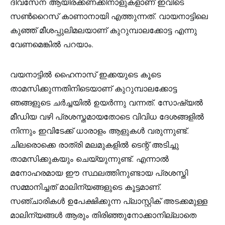
ദിവസേന ആയിരക്കണക്കിനാളുകളാണ് ഇവിടെ
സൺറൈസ് കാണാനായി എത്തുന്നത്. വായനാട്ടിലെ
കുഞ്ഞ് മീശപ്പുലിമലയാണ് കുറുമ്പാലക്കോട്ട എന്നു
വേണമെങ്കിൽ പറയാം.
വയനാട്ടിൽ ഹൈനാസ്‌ ഇക്കയുടെ കൂടെ
താമസിക്കുന്നതിനിടെയാണ് കുറുമ്പാലക്കോട്ട
ഞങ്ങളുടെ ചർച്ചയിൽ ഉയർന്നു വന്നത്. സോഷ്യൽ
മീഡിയ വഴി പ്രശസ്തമായതോടെ വിവിധ ദേശങ്ങളിൽ
നിന്നും ഇവിടേക്ക് ധാരാളം ആളുകൾ വരുന്നുണ്ട്.
ചിലരൊക്കെ രാത്രി മലമുകളിൽ ടെന്റ് അടിച്ചു
താമസിക്കുകയും ചെയ്യുന്നുണ്ട്. എന്നാൽ
മനോഹരമായ ഈ സ്ഥലത്തിനുണ്ടായ പ്രശസ്തി
സമ്മാനിച്ചത് മാലിന്യങ്ങളുടെ കൂട്ടമാണ്.
സഞ്ചാരികൾ ഉപേക്ഷിക്കുന്ന പ്ലാസ്റ്റിക് അടക്കമുള്ള
മാലിന്യങ്ങൾ ആരും തിരിഞ്ഞുനോക്കാനില്ലാതെ