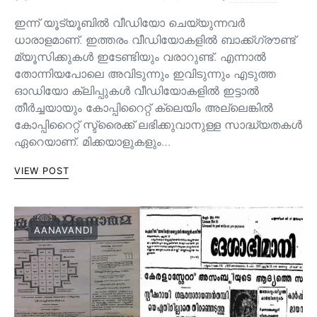
ഇന്ന് യൂട്യൂബിൽ വീഡിയോ ചെയ്യുന്നവർ
ധാരാളമാണ്. ഇത്തരം വീഡിയോകളിൽ ബാക്ക്ഗ്രൗണ്ട്
മ്യൂസിക്കുകൾ ഇടേണ്ടിയും വരാറുണ്ട്. എന്നാൽ
തോന്നിയപോലെ അവിടുന്നും ഇവിടുന്നും എടുത്ത
ഓഡിയോ ക്ലിപ്പുകൾ വീഡിയോകളിൽ ഇട്ടാൽ
തീർച്ചയായും കോപ്പിറൈറ്റ് ക്ലെയിം അല്ലെങ്കിൽ
കോപ്പിറൈറ്റ് സ്ട്രൈക്ക് ലഭിക്കുവാനുള്ള സാദ്ധ്യതകൾ
ഏറെയാണ്. മിക്കയാളുകളും…
VIEW POST
AANAVANDI