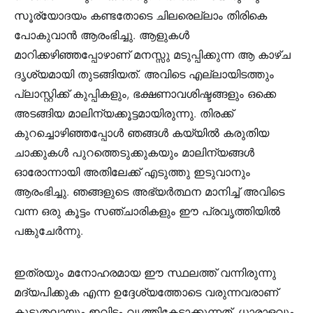
സൂര്യോദയം കണ്ടതോടെ ചിലരെല്ലാം തിരികെ
പോകുവാൻ ആരംഭിച്ചു. ആളുകൾ
മാറിക്കഴിഞ്ഞപ്പോഴാണ് മനസ്സു മടുപ്പിക്കുന്ന ആ കാഴ്ച
ദൃശ്യമായി തുടങ്ങിയത്. അവിടെ എല്ലായിടത്തും
പ്ലാസ്റ്റിക്ക് കുപ്പികളും, ഭക്ഷണാവശിഷ്ടങ്ങളും ഒക്കെ
അടങ്ങിയ മാലിന്യക്കൂട്ടമായിരുന്നു. തിരക്ക്
കുറച്ചൊഴിഞ്ഞപ്പോൾ ഞങ്ങൾ കയ്യിൽ കരുതിയ
ചാക്കുകൾ പുറത്തെടുക്കുകയും മാലിന്യങ്ങൾ
ഓരോന്നായി അതിലേക്ക് എടുത്തു ഇടുവാനും
ആരംഭിച്ചു. ഞങ്ങളുടെ അഭ്യർത്ഥന മാനിച്ച് അവിടെ
വന്ന ഒരു കൂട്ടം സഞ്ചാരികളും ഈ പ്രവൃത്തിയിൽ
പങ്കുചേർന്നു.
ഇത്രയും മനോഹരമായ ഈ സ്ഥലത്ത് വന്നിരുന്നു
മദ്യപിക്കുക എന്ന ഉദ്ദേശ്യത്തോടെ വരുന്നവരാണ്
കൂടുതലായും ഇവിടം വൃത്തികേടാക്കുന്നത്. ധാരാളവും