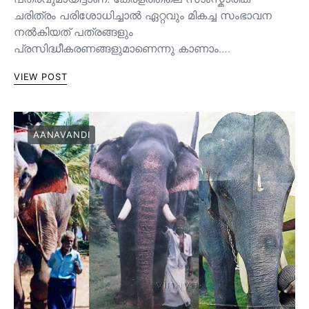
ചരിത്രം പരിശോധിച്ചാല്‍ ഏറ്റവും മികച്ച സംഭാവന
നല്‍കിയത് പത്രങ്ങളും
പ്രസിദ്ധീകരണങ്ങളുമാണെന്നു കാണാം.…
VIEW POST
AANAVANDI