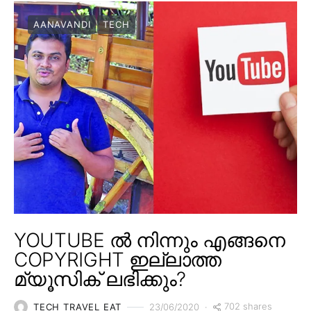
AANAVANDI
TECH
YOUTUBE ൽ നിന്നും എങ്ങനെ
COPYRIGHT ഇല്ലാത്ത
മ്യൂസിക് ലഭിക്കും?
702 shares
TECH TRAVEL EAT
23/06/2020