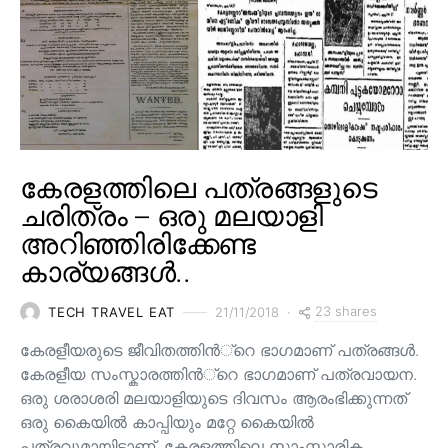
കേരളത്തിലെ പത്രങ്ങളുടെ
ചരിത്രം – ഒരു മലയാളി
അറിഞ്ഞിരിക്കേണ്ട
കാര്യങ്ങൾ..
23 shares
TECH TRAVEL EAT
21/11/2018
കേരളീയരുടെ ജീവിതത്തിന്‍്റെ ഭാഗമാണ് പത്രങ്ങള്‍.
കേരളീയ സംസ്കാരത്തിന്‍്റെ ഭാഗമാണ് പത്രവായന.
ഒരു ശരാശരി മലയാളിയുടെ ദിവസം ആരംഭിക്കുന്നത്
ഒരു കൈയില്‍ കാപ്പിയും മറ്റേ കൈയില്‍
പത്രവുമായിട്ടാണ്. കേരളത്തിലെ സാംസ്കാരിക