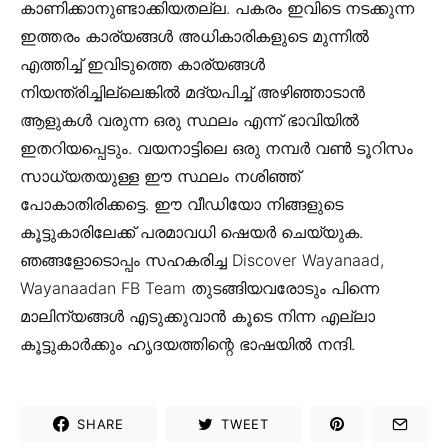
കാണിക്കാനുണ്ടാക്കിയതല്ല. പകരം ഇവിടെ നടക്കുന്ന
ഇത്തരം കാര്യങ്ങൾ അധികാരികളുടെ മുന്നിൽ
എത്തിച്ച് ഇവിടുത്തെ കാര്യങ്ങൾ
നിയന്ത്രിച്ചില്ലെങ്കിൽ മദ്യപിച്ച് അഴിഞ്ഞാടാൻ
ആളുകൾ വരുന്ന ഒരു സ്ഥലം എന്ന് ഭാവിയിൽ
ഇതറിയപ്പെടും. വയനാട്ടിലെ ഒരു നമ്പർ വൺ ടൂറിസം
സാധ്യതയുള്ള ഈ സ്ഥലം നശിഞ്ഞ്
പോകാതിരിക്കട്ടെ. ഈ വീഡിയോ നിങ്ങളുടെ
കൂട്ടുകാരിലേക്ക് പരമാവധി ഷെയർ ചെയ്യുക.
ഞങ്ങളോടൊപ്പം സഹകരിച്ച Discover Wayanaad,
Wayanaadan FB Team തുടങ്ങിയവരോടും പിന്നെ
മാലിന്യങ്ങൾ എടുക്കുവാൻ കൂടെ നിന്ന എല്ലാ
കൂട്ടുകാർക്കും ഹൃദയത്തിന്റെ ഭാഷയിൽ നന്ദി.
SHARE
TWEET