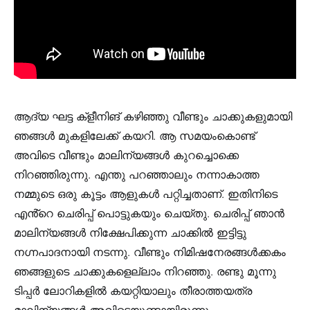
ആദ്യ ഘട്ട ക്ളീനിങ് കഴിഞ്ഞു വീണ്ടും ചാക്കുകളുമായി
ഞങ്ങൾ മുകളിലേക്ക് കയറി. ആ സമയംകൊണ്ട്
അവിടെ വീണ്ടും മാലിന്യങ്ങൾ കുറച്ചൊക്കെ
നിറഞ്ഞിരുന്നു. എന്തു പറഞ്ഞാലും നന്നാകാത്ത
നമ്മുടെ ഒരു കൂട്ടം ആളുകൾ പറ്റിച്ചതാണ്. ഇതിനിടെ
എൻ്റെ ചെരിപ്പ് പൊട്ടുകയും ചെയ്തു. ചെരിപ്പ് ഞാൻ
മാലിന്യങ്ങൾ നിക്ഷേപിക്കുന്ന ചാക്കിൽ ഇട്ടിട്ടു
നഗ്നപാദനായി നടന്നു. വീണ്ടും നിമിഷനേരങ്ങൾക്കകം
ഞങ്ങളുടെ ചാക്കുകളെല്ലാം നിറഞ്ഞു. രണ്ടു മൂന്നു
ടിപ്പർ ലോറികളിൽ കയറ്റിയാലും തീരാത്തയത്ര