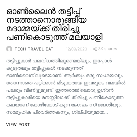
ഓൺലൈൻ തട്ടിപ്പ്
നടത്താനൊരുങ്ങിയ
മദാമ്മയ്ക്ക് തിരിച്ചു
പണികൊടുത്ത് മലയാളി
3K shares
TECH TRAVEL EAT
12/09/2020
തട്ടിപ്പുകാർ പലവിധത്തിലുണ്ടെങ്കിലും, ഇപ്പോൾ
കൂടുതലും തട്ടിപ്പുകൾ നടക്കുന്നത്
ഓൺലൈനിലൂടെയാണ്. ആർക്കും ഒരു സംശയവും
തോന്നാതെ പറ്റിക്കാൻ മിടുക്കരായ ഇവരുടെ വലയിൽ
പലരും വീണിട്ടുമുണ്ട്. ഇത്തരത്തിലൊരു ഉഗ്രൻ
തട്ടിപ്പുകാരിയെ മനസ്സിലാക്കി തിരിച്ചു പണികൊടുത്ത
കഥയാണ് കോഴിക്കോട് കുന്നമംഗലം സ്വദേശിയും,
സാമൂഹിക പ്രവർത്തകനും, ശില്പിയുമായ…
VIEW POST