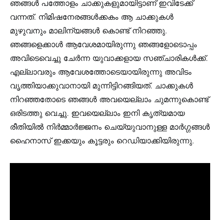
ഞങ്ങൾ പത്തോളം ചാക്കുകളുമായിട്ടാണ് ഇവിടേക്ക്
വന്നത്. നിമിഷനേരങ്ങൾക്കകം ആ ചാക്കുകൾ
മുഴുവനും മാലിന്യങ്ങൾ കൊണ്ട് നിറഞ്ഞു.
ഞങ്ങളെക്കാൾ ആവേശമായിരുന്നു ഞങ്ങളോടൊപ്പം
അവിടെവെച്ചു ചേർന്ന യുവാക്കളായ സഞ്ചാരികൾക്ക്.
എല്ലാവരും ആവേശത്തോടെയായിരുന്നു അവിടം
വൃത്തിയാക്കുവാനായി മുന്നിട്ടിറങ്ങിയത്. ചാക്കുകൾ
നിറഞ്ഞതോടെ ഞങ്ങൾ അവയെല്ലാം ചുമന്നുകൊണ്ട്
ഒരിടത്തു വെച്ചു. ഇവയെല്ലാം ഇനി കൃത്യമായ
രീതിയിൽ നിർമ്മാർജ്ജനം ചെയ്യുവാനുള്ള മാർഗ്ഗങ്ങൾ
ഹൈനാസ്‌ ഇക്കയും കൂട്ടരും റെഡിയാക്കിയിരുന്നു.