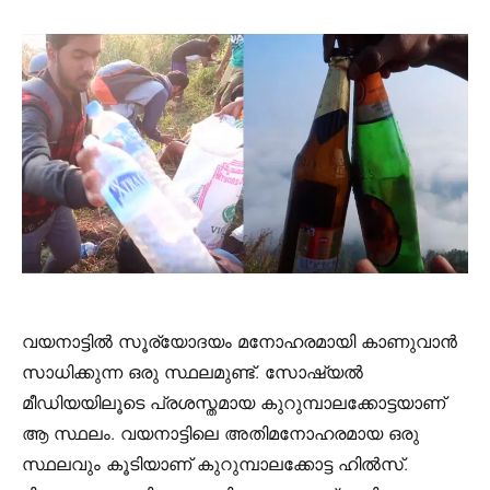
വയനാട്ടിൽ സൂര്യോദയം മനോഹരമായി കാണുവാൻ
സാധിക്കുന്ന ഒരു സ്ഥലമുണ്ട്. സോഷ്യൽ
മീഡിയയിലൂടെ പ്രശസ്തമായ കുറുമ്പാലക്കോട്ടയാണ്
ആ സ്ഥലം. വയനാട്ടിലെ അതിമനോഹരമായ ഒരു
സ്ഥലവും കൂടിയാണ് കുറുമ്പാലക്കോട്ട ഹിൽസ്.