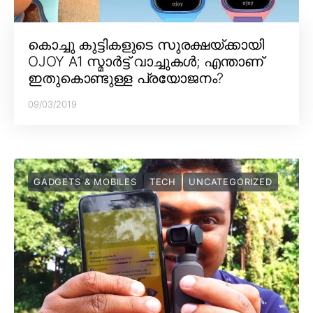
കൊച്ചു കുട്ടികളുടെ സുരക്ഷയ്ക്കായി
OJOY A1 സ്മാർട്ട് വാച്ചുകൾ; എന്താണ്
ഇതുകൊണ്ടുള്ള പ്രയോജനം?
09/03/2019
GADGETS & MOBILES
TECH
UNCATEGORIZED