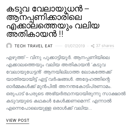
കടുവ വേലായുധൻ –
ആനപ്പണിക്കാരിലെ
എക്കാലത്തെയും വലിയ
അതികായൻ !!
37 shares
TECH TRAVEL EAT
01/07/2019
എഴുത്ത് – വിനു പൂക്കാട്ടിയൂർ. ആനപ്പണിയിലെ
എക്കാലത്തെയും വലിയ അതികായൻ ‘കടുവ
വേലായുധേട്ടൻ’ ആനയില്ലാത്ത ലോകത്തേക്ക്
യാത്രയായിട്ട് എട്ട് വർഷങ്ങൾ. അദ്ദേഹത്തിന്റെ
ഓർമ്മകൾക്ക് മുൻപിൽ അനന്തകോടിപ്രണാമം.
ഒരുപാട് പേരുടെ അഭ്യർത്ഥനയായിരുന്നു സാക്ഷാൽ
കടുവയുടെ കഥകൾ കേൾക്കണമെന്ന്. എന്നാൽ
എന്നെപോലെയുള്ള ഒരാൾക്ക് വലിയ…
VIEW POST