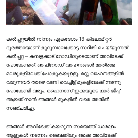
കൽപ്പറ്റയിൽ നിന്നും ഏകദേശം 18 കിലോമീറ്റർ
ദൂരത്തായാണ് കുറുമ്പാലക്കോട്ട സ്ഥിതി ചെയ്യുന്നത്.
കൽപ്പറ്റ – കമ്പളക്കാട് റോഡിലൂടെയാണ് അവിടേക്ക്
പോകേണ്ടത്. ഓഫ്റോഡ് വാഹനങ്ങൾ മാത്രമേ
മലമുകളിലേക്ക് പോകുകയുള്ളൂ. മറ്റു വാഹനങ്ങളിൽ
വരുന്നവർ താഴെ വണ്ടി വെച്ചിട്ട് മുകളിലേക്ക് നടന്നു
പോകേണ്ടി വരും. ഹൈനാസ്‌ ഇക്കയുടെ ഥാർ ജീപ്പ്
ആയതിനാൽ ഞങ്ങൾ മുകളിൽ വരെ അതിൽ
സഞ്ചരിച്ചു.
ഞങ്ങൾ അവിടേക്ക് കയറുന്ന സമയത്ത് ധാരാളം
ആളുകൾ നടന്നും ബൈക്കിലും ഒക്കെ അവിടേക്ക്