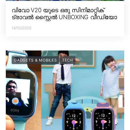
വിവോ V20 യുടെ ഒരു സിനിമാറ്റിക്
ട്രാവൽ സ്റ്റൈൽ UNBOXING വീഡിയോ
14/10/2020
GADGETS & MOBILES
TECH