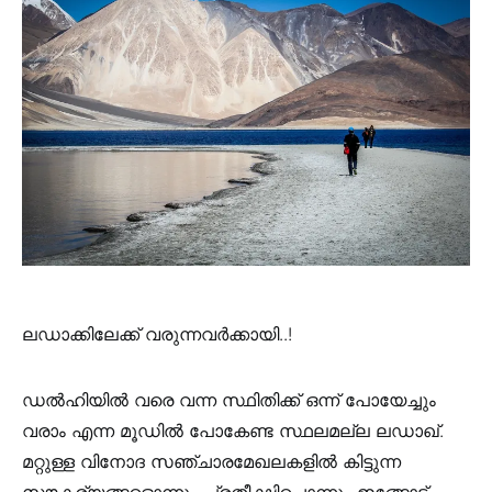
ലഡാക്കിലേക്ക് വരുന്നവർക്കായി..!
ഡൽഹിയിൽ വരെ വന്ന സ്ഥിതിക്ക് ഒന്ന് പോയേച്ചും
വരാം എന്ന മൂഡിൽ പോകേണ്ട സ്ഥലമല്ല ലഡാഖ്.
മറ്റുള്ള വിനോദ സഞ്ചാരമേഖലകളിൽ കിട്ടുന്ന
സൗകര്യങ്ങളൊന്നും പ്രതീക്ഷിച്ചൊന്നും ഇങ്ങോട്ട്