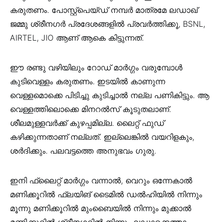
കരുതണം. പോസ്റ്റ്പെയ്ഡ് നമ്പർ മാത്രമേ ലഡാഖ്
ജമ്മു ശ്രീനഗർ പ്രദേശങ്ങളിൽ പ്രവർത്തിക്കൂ, BSNL,
AIRTEL, JIO ആണ് ആകെ കിട്ടുന്നത്.
ഈ രണ്ടു വഴിയിലും റോഡ് മാർഗ്ഗം വരുമ്പോൾ
കുടിവെള്ളം കരുതണം. ഇടയിൽ കാണുന്ന
വെള്ളമൊക്കെ പിടിച്ചു കുടിച്ചാൽ നല്ല പണികിട്ടും. ആ
വെള്ളത്തിലൊക്കെ മിനറൽസ് കൂടുതലാണ്.
ശീലമുള്ളവർക്ക് കുഴപ്പമില്ല. ലൈറ്റ് ഫുഡ്
കഴിക്കുന്നതാണ് നല്ലത്. ഇല്ലെങ്കിൽ വയറിളകും,
ശർദിക്കും. പലവട്ടത്തെ അനുഭവം ഗുരു.
ഇനി ഫ്ലൈറ്റ് മാർഗ്ഗം വന്നാൽ, വെറും ഒന്നേകാൽ
മണിക്കൂറിൽ ഫ്ലയിങ് ടൈമിൽ ഡൽഹിയിൽ നിന്നും
മൂന്നു മണിക്കൂറിൽ മുംബൈയിൽ നിന്നും മുക്കാൽ
മണിക്കൂറിൽ ശ്രീനഗറിൽ നിന്നും ലഡാക്കെത്താം.