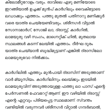
കിലോമീറ്ററോളം വരും. രാവിലെ ഏഴു മണിയോടെ
ഇറങ്ങിയാൽ ഉച്ചക്ക് മുൻപ് കാർഗിലും വൈകിട്ടോടെ
ലഡാക്കും എത്താം. പത്തു മുതൽ പതിനാറു മണിക്കൂർ
വരെ യാത്ര ചെയ്യേണ്ടിവരും. ശ്രീനഗർ വിട്ടാൽ
സോനാമാർഗ്, സോജി ലാ, ദ്രാസ്സ്, കാർഗിൽ,
ലാമയുരു വഴി സംഗം, മാഗ്നെറ്റിക് ഹിൽ, മുതലായ
സ്ഥലങ്ങൾ കടന്ന് ലേയിൽ എത്താം. ദീർഘ ദൂരം
യാത്ര ചെയ്യാൻ ബുദ്ധിമുട്ടാണ് എങ്കിൽ ദ്രാസിലോ
ലാമയുരുവോ നിൽക്കാം.
കാർഗിലിൽ എത്തും മുൻപായി ദ്രാസിന് അടുത്താണ്
വാർ മ്യൂസിയം. കാർഗിലിനും ലെയ്ക്കും ഇടയിൽ
ലാമയുരുവിന് അടുത്തായുള്ള ഫത്തു ലാ പാസ് എന്റെ
പേർസണൽ ഫേവറേറ്റ് ആണ്. ഈ വഴിയിൽ ദ്രാസ്സ്
എന്റെ ഏറ്റവും പ്രിയപ്പെട്ട സ്ഥലമാണ്. സ്വന്തം
വണ്ടിയിൽ വരുന്നവർ ശ്രീനഗർ വിറ്റാൽ ഗന്ദർബാൽ,