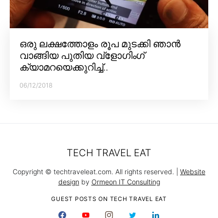
ഒരു ലക്ഷത്തോളം രൂപ മുടക്കി ഞാൻ
വാങ്ങിയ പുതിയ വ്‌ളോഗിംഗ്
ക്യാമറയെക്കുറിച്ച്..
06/12/2018
TECH TRAVEL EAT
Copyright © techtraveleat.com. All rights reserved. |
Website
design
by
Ormeon IT Consulting
GUEST POSTS ON TECH TRAVEL EAT