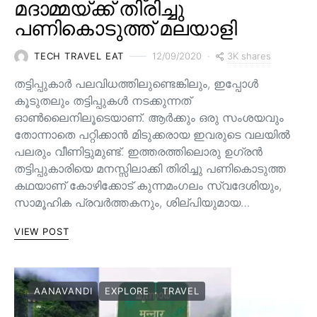
മദാമ്മയ്ക്ക് തിരിച്ചു
പണികൊടുത്ത് മലയാളി
3K shares
TECH TRAVEL EAT
12/09/2020
തട്ടിപ്പുകാർ പലവിധത്തിലുണ്ടെങ്കിലും, ഇപ്പോൾ
കൂടുതലും തട്ടിപ്പുകൾ നടക്കുന്നത്
ഓൺലൈനിലൂടെയാണ്. ആർക്കും ഒരു സംശയവും
തോന്നാതെ പറ്റിക്കാൻ മിടുക്കരായ ഇവരുടെ വലയിൽ
പലരും വീണിട്ടുമുണ്ട്. ഇത്തരത്തിലൊരു ഉഗ്രൻ
തട്ടിപ്പുകാരിയെ മനസ്സിലാക്കി തിരിച്ചു പണികൊടുത്ത
കഥയാണ് കോഴിക്കോട് കുന്നമംഗലം സ്വദേശിയും,
സാമൂഹിക പ്രവർത്തകനും, ശില്പിയുമായ…
VIEW POST
AANAVANDI
EXPLORE
TRAVEL