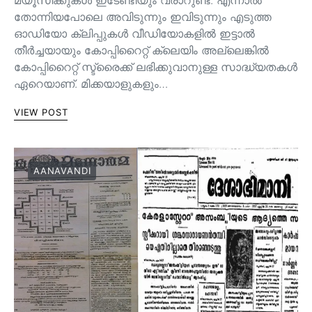
തോന്നിയപോലെ അവിടുന്നും ഇവിടുന്നും എടുത്ത
ഓഡിയോ ക്ലിപ്പുകൾ വീഡിയോകളിൽ ഇട്ടാൽ
തീർച്ചയായും കോപ്പിറൈറ്റ് ക്ലെയിം അല്ലെങ്കിൽ
കോപ്പിറൈറ്റ് സ്ട്രൈക്ക് ലഭിക്കുവാനുള്ള സാദ്ധ്യതകൾ
ഏറെയാണ്. മിക്കയാളുകളും…
VIEW POST
AANAVANDI