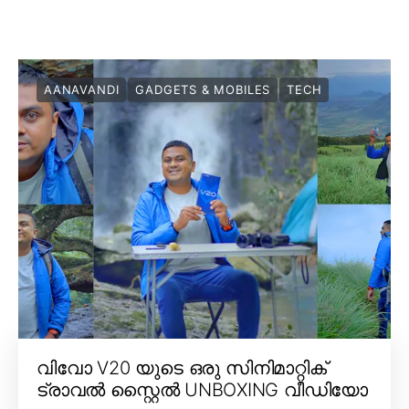
AANAVANDI
GADGETS & MOBILES
TECH
വിവോ V20 യുടെ ഒരു സിനിമാറ്റിക്
ട്രാവൽ സ്റ്റൈൽ UNBOXING വീഡിയോ