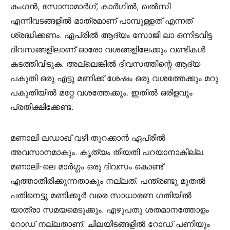
കംഗൻ, സോനാമാർഗ്, കാർഗിൽ, ഖൽസി
എന്നിവടങ്ങളിൽ മാത്രമാണ് പാമ്പുള്ളത് എന്നത്
ശ്രദ്ധിക്കണം. ഏപ്രിൽ ആദ്യം സോജി ലാ ഒന്നിടവിട്ട
ദിവസങ്ങളിലാണ് ഓരോ വശങ്ങളിലേക്കും വണ്ടികൾ
കടത്തിവിടുക. അല്ലെങ്കിൽ ദിവസത്തിന്റെ ആദ്യ
പകുതി ഒരു എട്ടു മണിക്ക് ശേഷം ഒരു വശത്തേക്കും മറു
പകുതിയിൽ മറ്റേ വശത്തേക്കും. ഇതിൽ ഒരിളവും
പ്രതീക്ഷിക്കേണ്ട.
മണാലി ലഡാഖ് വഴി തുറക്കാൻ ഏപ്രിൽ
അവസാനമാകും. കൃത്യം തീയതി പറയാനാകില്ല.
മണാലി-ലെ മാർഗ്ഗം ഒരു ദിവസം കൊണ്ട്
എത്താതിരിക്കുന്നതാകും നല്ലത്. പന്ത്രണ്ടു മുതൽ
പതിനെട്ടു മണിക്കൂർ വരെ സാധാരണ ഗതിയിൽ
യാത്രാ സമയമെടുക്കും. എഴുപതു ശതമാനത്തോളം
റോഡ് നല്ലതാണ്. ചിലയിടങ്ങളിൽ റോഡ് പണിയും