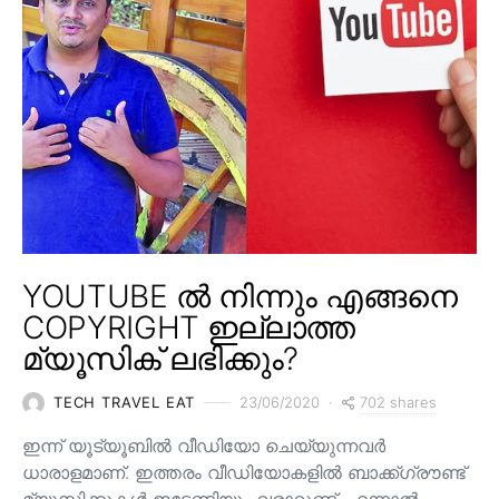
YOUTUBE ൽ നിന്നും എങ്ങനെ
COPYRIGHT ഇല്ലാത്ത
മ്യൂസിക് ലഭിക്കും?
702 shares
TECH TRAVEL EAT
23/06/2020
ഇന്ന് യൂട്യൂബിൽ വീഡിയോ ചെയ്യുന്നവർ
ധാരാളമാണ്. ഇത്തരം വീഡിയോകളിൽ ബാക്ക്ഗ്രൗണ്ട്
മ്യൂസിക്കുകൾ ഇടേണ്ടിയും വരാറുണ്ട്. എന്നാൽ