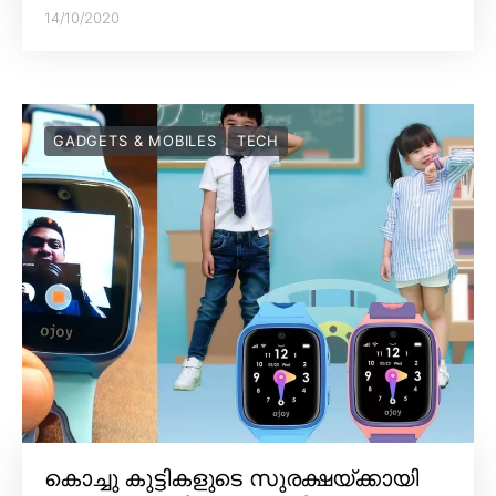
14/10/2020
GADGETS & MOBILES
TECH
കൊച്ചു കുട്ടികളുടെ സുരക്ഷയ്ക്കായി