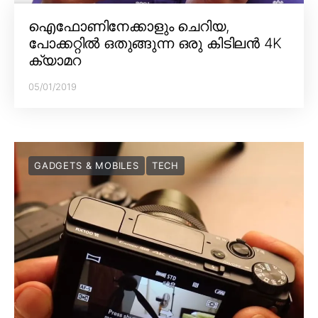
ഐഫോണിനേക്കാളും ചെറിയ,
പോക്കറ്റിൽ ഒതുങ്ങുന്ന ഒരു കിടിലൻ 4K
ക്യാമറ
05/01/2019
GADGETS & MOBILES
TECH