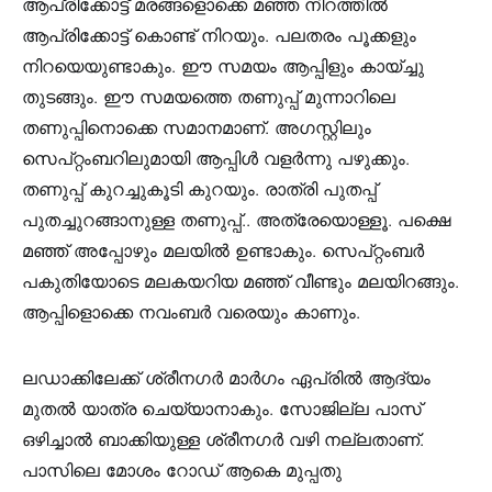
ആപ്രിക്കോട്ട് മരങ്ങളൊക്കെ മഞ്ഞ നിറത്തിൽ
ആപ്രിക്കോട്ട് കൊണ്ട് നിറയും. പലതരം പൂക്കളും
നിറയെയുണ്ടാകും. ഈ സമയം ആപ്പിളും കായ്ച്ചു
തുടങ്ങും. ഈ സമയത്തെ തണുപ്പ് മുന്നാറിലെ
തണുപ്പിനൊക്കെ സമാനമാണ്. അഗസ്റ്റിലും
സെപ്റ്റംബറിലുമായി ആപ്പിൾ വളർന്നു പഴുക്കും.
തണുപ്പ് കുറച്ചുകൂടി കുറയും. രാത്രി പുതപ്പ്
പുതച്ചുറങ്ങാനുള്ള തണുപ്പ്.. അത്രേയൊള്ളൂ. പക്ഷെ
മഞ്ഞ് അപ്പോഴും മലയിൽ ഉണ്ടാകും. സെപ്റ്റംബർ
പകുതിയോടെ മലകയറിയ മഞ്ഞ് വീണ്ടും മലയിറങ്ങും.
ആപ്പിളൊക്കെ നവംബർ വരെയും കാണും.
ലഡാക്കിലേക്ക് ശ്രീനഗർ മാർഗം ഏപ്രിൽ ആദ്യം
മുതൽ യാത്ര ചെയ്യാനാകും. സോജില്ല പാസ്
ഒഴിച്ചാൽ ബാക്കിയുള്ള ശ്രീനഗർ വഴി നല്ലതാണ്.
പാസിലെ മോശം റോഡ് ആകെ മുപ്പതു