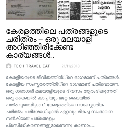
കേരളത്തിലെ പത്രങ്ങളുടെ
ചരിത്രം – ഒരു മലയാളി
അറിഞ്ഞിരിക്കേണ്ട
കാര്യങ്ങൾ..
TECH TRAVEL EAT
21/11/2018
കേരളീയരുടെ ജീവിതത്തിന്‍്റെ ഭാഗമാണ് പത്രങ്ങള്‍.
കേരളീയ സംസ്കാരത്തിന്‍്റെ ഭാഗമാണ് പത്രവായന.
ഒരു ശരാശരി മലയാളിയുടെ ദിവസം ആരംഭിക്കുന്നത്
ഒരു കൈയില്‍ കാപ്പിയും മറ്റേ കൈയില്‍
പത്രവുമായിട്ടാണ്. കേരളത്തിലെ സാംസ്കാരിക
ചരിത്രം പരിശോധിച്ചാല്‍ ഏറ്റവും മികച്ച സംഭാവന
നല്‍കിയത് പത്രങ്ങളും
പ്രസിദ്ധീകരണങ്ങളുമാണെന്നു കാണാം.…