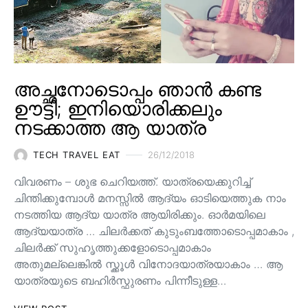
അച്ഛനോടൊപ്പം ഞാൻ കണ്ട
ഊട്ടി; ഇനിയൊരിക്കലും
നടക്കാത്ത ആ യാത്ര
TECH TRAVEL EAT
26/12/2018
വിവരണം – ശുഭ ചെറിയത്ത്. യാത്രയെക്കുറിച്ച്
ചിന്തിക്കുമ്പോൾ മനസ്സിൽ ആദ്യം ഓടിയെത്തുക നാം
നടത്തിയ ആദ്യ യാത്ര ആയിരിക്കും. ഓർമയിലെ
ആദ്യയാത്ര … ചിലർക്കത് കുടുംബത്തോടൊപ്പമാകാം ,
ചിലർക്ക് സുഹൃത്തുക്കളോടൊപ്പമാകാം
അതുമല്ലെങ്കിൽ സ്ക്കൂൾ വിനോദയാത്രയാകാം … ആ
യാത്രയുടെ ബഹിർസ്ഫുരണം പിന്നീടുള്ള…