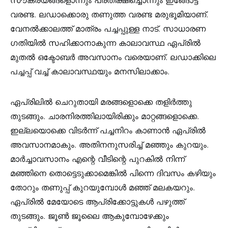
വരണ്ട. ലഡാക്കൊരു തണുത്ത വരണ്ട മരുഭൂമിയാണ്.
വേനൽക്കാലത്ത് മാത്രം പച്ചപ്പുള്ള നാട്. സാധാരണ
ഗതിയിൽ സഹിക്കാനാകുന്ന കാലാവസ്ഥ ഏപ്രിൽ
മുതൽ ഒക്ടോബർ അവസാനം വരെയാണ്. ലഡാക്കിലെ
പച്ചപ്പ് വച്ച് കാലാവസ്ഥയും മനസിലാക്കാം.
ഏപ്രിലിൽ ചെറുതായി മരങ്ങളൊക്കെ തളിർത്തു
തുടങ്ങും. ചാരനിരത്തിലായിരിക്കും മാറ്റങ്ങളൊക്കെ.
ഇല്ലയൊക്കെ വിടർന്ന് പച്ചനിറം കാണാൻ ഏപ്രിൽ
അവസാനമാകും. അതിനനുസരിച്ച് മഞ്ഞും കുറയും.
മാർച്ചാവസാനം എന്റെ വീടിന്റെ പുറകിൽ നിന്ന്
മഞ്ഞിനെ തൊട്ടെടുക്കാമെങ്കിൽ പിന്നെ ദിവസം കഴിയും
തോറും തണുപ്പ് കുറയുമ്പോൾ മഞ്ഞ് മലകയറും.
ഏപ്രിൽ മേയോടെ ആപ്രിക്കോട്ടുകൾ പഴുത്ത്
തുടങ്ങും. ജൂൺ ജൂലൈ ആകുമ്പോഴേക്കും