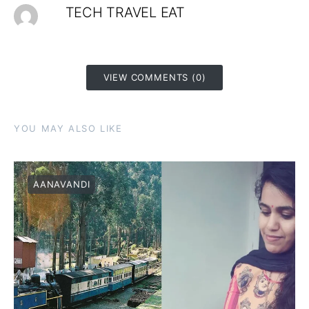
TECH TRAVEL EAT
VIEW COMMENTS (0)
YOU MAY ALSO LIKE
AANAVANDI