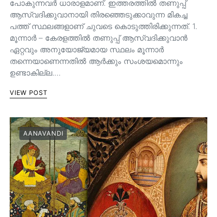
പോകുന്നവർ ധാരാളമാണ്. ഇത്തരത്തിൽ തണുപ്പ്
ആസ്വദിക്കുവാനായി തിരഞ്ഞെടുക്കാവുന്ന മികച്ച
പത്ത് സ്ഥലങ്ങളാണ് ചുവടെ കൊടുത്തിരിക്കുന്നത്. 1.
മൂന്നാർ – കേരളത്തിൽ തണുപ്പ് ആസ്വദിക്കുവാൻ
ഏറ്റവും അനുയോജ്യമായ സ്ഥലം മൂന്നാർ
തന്നെയാണെന്നതിൽ ആർക്കും സംശയമൊന്നും
ഉണ്ടാകില്ല.…
VIEW POST
AANAVANDI