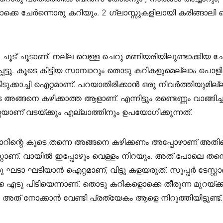
ൊക്കെ ചേർന്നൊരു കറിയും. 2 ഗ്ലാസ്സുകളിലായി കരിങ്ങാലി 
ചൂട് ചൂടാണ്. നല്ല വെള്ള ചെറു മണിയരിയിലുണ്ടാക്കിയ ചോ
െട്ടു. കൂടെ കിട്ടിയ സാമ്പാറും തൊടു കറികളുമെല്ലാം പൊളിച്ച
ുക്കാച്ചി ഐറ്റമാണ്. പറയാതിരിക്കാൻ ഒരു നിവർത്തിയുമില്
 അങ്ങനെ കഴിക്കാത്ത ആളാണ്. എന്നിട്ടും രണ്ടെണ്ണം വാങ്ങിച്
്ണയാണ് വടയ്ക്കും എല്ലാത്തിനും ഉപയോഗിക്കുന്നത്.
്റെ കൂടെ തന്നെ അങ്ങനെ കഴിക്കണം അപ്പോഴാണ് അതിന്റെ ഒ
സ്റ്റാണ്. വായിൽ ഇപ്പോഴും വെള്ളം നിറയും. അത് പോലെ തന
 ഘടാ ഘടിയാൻ ഐറ്റമാണ്, വിട്ടു കളയരുത്. സൂപ്പർ ടേസ്റ്റാ
ടു പിടിയെന്നാണ്. തൊടു കറികളൊക്കെ തീരുന്ന മുറയ്ക്ക് 
 അത് നോക്കാൻ വേണ്ടി പ്രത്യേകം ആളെ നിറുത്തിയിട്ടുണ്ട്.