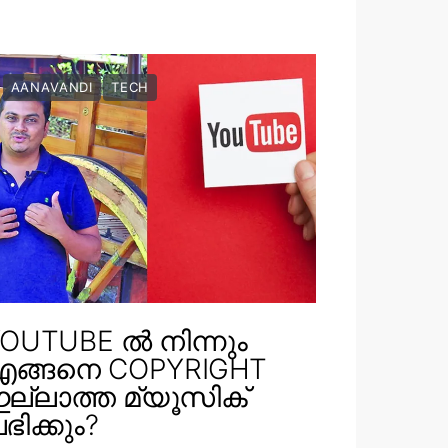
AANAVANDI
TECH
OUTUBE ൽ നിന്നും
എങ്ങനെ COPYRIGHT
ല്ലാത്ത മ്യൂസിക്
ഭിക്കും?