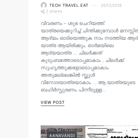
TECH TRAVEL EAT
26/12/2018
2 shares
വിവരണം – ശുഭ ചെറിയത്ത്.
യാത്രയെക്കുറിച്ച് ചിന്തിക്കുമ്പോൾ മനസ്സ
ആദ്യം ഓടിയെത്തുക നാം നടത്തിയ ആദ
യാത്ര ആയിരിക്കും. ഓർമയിലെ
ആദ്യയാത്ര … ചിലർക്കത്
കുടുംബത്തോടൊപ്പമാകാം , ചിലർക്ക്
സുഹൃത്തുക്കളോടൊപ്പമാകാം
അതുമല്ലെങ്കിൽ സ്ക്കൂൾ
വിനോദയാത്രയാകാം … ആ യാത്രയുടെ
ബഹിർസ്ഫുരണം പിന്നീടുള്ള…
VIEW POST
AANAVANDI