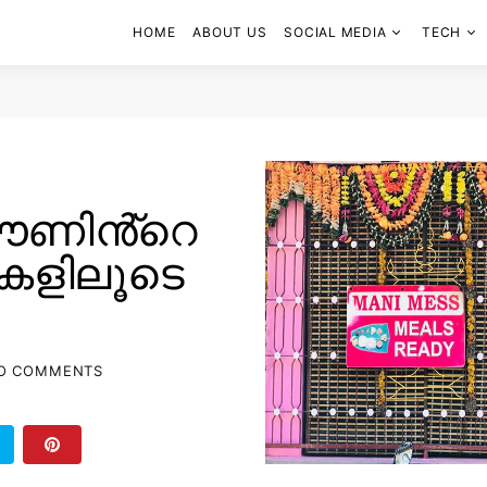
HOME
ABOUT US
SOCIAL MEDIA
TECH
 ഊണിൻ്റെ
കളിലൂടെ
O COMMENTS