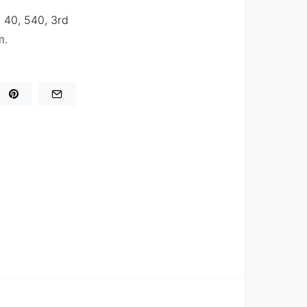
 40, 540, 3rd
m.