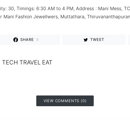
ty: 30, Timings: 6:30 AM to 4 PM, Address : Mani Mess, TC
r Mani Fashion Jewellwers, Muttathara, Thiruvananthapura
SHARE
8
TWEET
TECH TRAVEL EAT
VIEW COMMENTS (0)