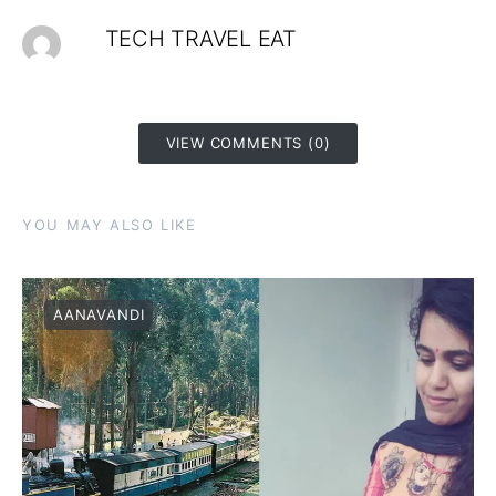
TECH TRAVEL EAT
VIEW COMMENTS (0)
YOU MAY ALSO LIKE
AANAVANDI