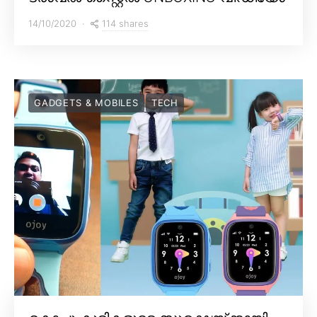
114 shares
14/10/2020
GADGETS & MOBILES
TECH