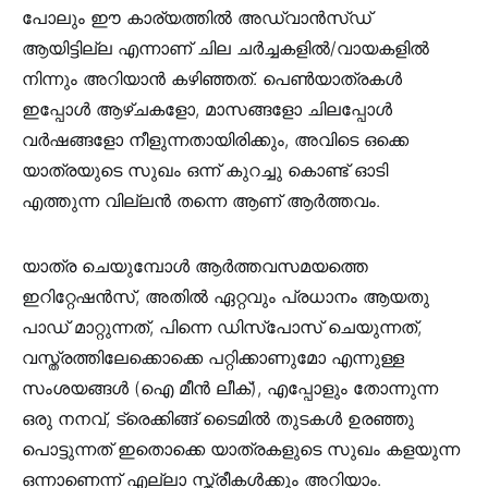
പോലും ഈ കാര്യത്തിൽ അഡ്വാൻസ്‌ഡ്‌
ആയിട്ടില്ല എന്നാണ് ചില ചർച്ചകളിൽ/വായകളിൽ
നിന്നും അറിയാൻ കഴിഞ്ഞത്. പെൺയാത്രകൾ
ഇപ്പോൾ ആഴ്ചകളോ, മാസങ്ങളോ ചിലപ്പോൾ
വർഷങ്ങളോ നീളുന്നതായിരിക്കും, അവിടെ ഒക്കെ
യാത്രയുടെ സുഖം ഒന്ന് കുറച്ചു കൊണ്ട് ഓടി
എത്തുന്ന വില്ലൻ തന്നെ ആണ് ആർത്തവം.
യാത്ര ചെയുമ്പോൾ ആർത്തവസമയത്തെ
ഇറിറ്റേഷൻസ്, അതിൽ ഏറ്റവും പ്രധാനം ആയതു
പാഡ് മാറ്റുന്നത്, പിന്നെ ഡിസ്പോസ് ചെയുന്നത്,
വസ്ത്രത്തിലേക്കൊക്കെ പറ്റിക്കാണുമോ എന്നുള്ള
സംശയങ്ങൾ (ഐ മീൻ ലീക്), എപ്പോളും തോന്നുന്ന
ഒരു നനവ്, ട്രെക്കിങ്ങ് ടൈമിൽ തുടകൾ ഉരഞ്ഞു
പൊട്ടുന്നത് ഇതൊക്കെ യാത്രകളുടെ സുഖം കളയുന്ന
ഒന്നാണെന്ന് എല്ലാ സ്ത്രീകൾക്കും അറിയാം.