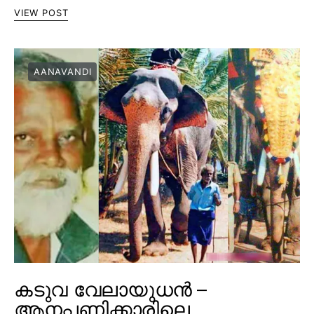
VIEW POST
AANAVANDI
കടുവ വേലായുധൻ –
ആനപ്പണിക്കാരിലെ