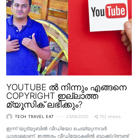
YOUTUBE ൽ നിന്നും എങ്ങനെ
COPYRIGHT ഇല്ലാത്ത
മ്യൂസിക് ലഭിക്കും?
702 shares
TECH TRAVEL EAT
23/06/2020
ഇന്ന് യൂട്യൂബിൽ വീഡിയോ ചെയ്യുന്നവർ
ധാരാളമാണ്. ഇത്തരം വീഡിയോകളിൽ ബാക്ക്ഗ്രൗണ്ട്