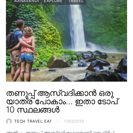
AANAVANDI
EXPLORE
TRAVEL
തണുപ്പ് ആസ്വദിക്കാൻ ഒരു
യാത്ര പോകാം… ഇതാ ടോപ്
10 സ്ഥലങ്ങൾ
TECH TRAVEL EAT
17/03/2019
അൽപ്പം തണുപ്പ് ആസ്വദിക്കുവാനായി ഒരു ട്രിപ്പ്