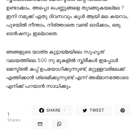
ഉണ്ടാക്കാം. അപ്പൊ പെണ്ണുങ്ങളെ തുടങ്ങുകയല്ലേ ?
ഇനി നമുക്ക് ഏതു ദിവസവും കൂൾ ആയി മല കയറാം,
പുഴയിൽ നീന്താം, നിര്ത്താതെ വണ്ടി ഓടിക്കാം, ഒരു
ടെൻഷനും ഇല്ലാതെ.
ഞങ്ങളുടെ യാത്ര കൂട്ടായ്മയിലെ സുഹൃത്
വലയത്തിലെ 500 നു മുകളിൽ സ്ത്രീകൾ ഇപ്പോൾ
മെസ്ട്രൽ കപ്പ് ഉപയോഗിക്കുന്നുണ്ട്, മറ്റുള്ളവരിലേക്ക്
എത്തിക്കാൻ ശ്രെമിക്കുന്നുണ്ട് എന്ന് അഭിമാനത്തോടെ
എനിക്ക് പറയാൻ സാധിക്കും.
SHARE
1
TWEET
1
Shares