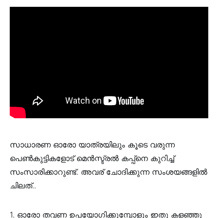
സാധാരണ ഓരോ യാത്രയിലും കൂടെ വരുന്ന
പെൺകുട്ടികളോട് മെൻസ്ട്രൽ കപ്പ്നെ കുറിച്ച്
സംസാരിക്കാറുണ്ട്. അവര് ചോദിക്കുന്ന സംശയങ്ങളിൽ
ചിലത്..
1. ഓരോ തവണ ഉപയോഗിക്കുമ്പോളും ഇതു കളഞ്ഞു