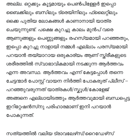
അല്ല. ഒറ്റക്കും കൂട്ടമായും പെൺപിള്ളേർ ഇപ്പൊ
ബൈക്കിലും ബസിലും ട്രെയിനിലും ഫ്ലൈറ്റിലും
ഒക്കെ പുതിയ ലോകങ്ങൾ കാണാനായി യാത്ര
ചെയുന്നുണ്ട്. പക്ഷെ കുറച്ചു കാലം മുൻപ് വരെ
ആണുങ്ങളും പെണ്ണുങ്ങളും രഹസ്യമായി പറഞ്ഞതും,
ഇപ്പൊ കുറച്ചു നാളായി നമ്മൾ എല്ലാം പരസ്യമായി
പറയാൻ തയ്യാറായ ഒരുകാര്യം ആണ് സ്ത്രീകളുടെ
ശരീരത്തിൽ സ്വാഭാവികമായി നടക്കുന്ന ആർത്തവം
എന്ന അവസ്ഥ. ആർത്തവം എന്ന് കേട്ടപ്പോൾ തന്നെ
ചേട്ടന്മാർ പോസ്റ്റ് വായന നിർത്തി പോകരുത് പ്ലീസ് –
പറഞ്ഞുവരുന്നത് യാത്രകൾ/സ്കൂൾ/കോളേജ്
അങ്ങനെ എല്ലായിടത്തും ആർത്തവുമായി ബന്ധപ്പെട്ട
ഇറിറ്റേഷൻസ്‌നു പരിഹാരമാണ് ഇനി പറയാൻ
പോകുന്നത്.
സത്യത്തിൽ വലിയ ട്രാവലേഴ്‌സ്/റൈഡേഴ്‌സ്