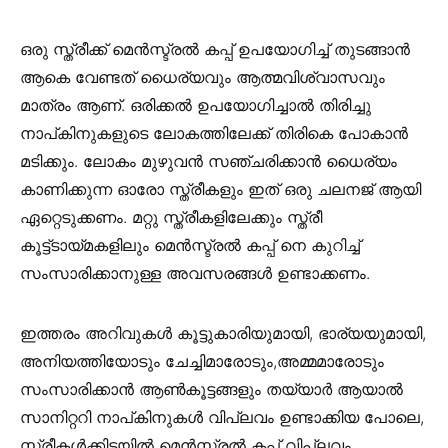
ഒരു സ്ത്രീക്ക് മെൻസ്ട്രൽ കപ്പ് ഉപയോഗിച്ച് തുടങ്ങാൻ
ആകെ വേണ്ടത് ധൈര്യവും ആത്മവിശ്വാസവും
മാത്രം ആണ്. ഒരിക്കൽ ഉപയോഗിച്ചാൽ തിരിച്ചു
നാപ്കിനുകളുടെ ലോകത്തിലേക്ക് തിരികെ പോകാൻ
മടിക്കും. ലോകം മുഴുവൻ സഞ്ചരിക്കാൻ ധൈര്യം
കാണിക്കുന്ന ഓരോ സ്ത്രീകളും ഇത് ഒരു ചലനജ് ആയി
ഏറ്റെടുക്കണം. മറ്റു സ്ത്രീകളിലേക്കും സ്ത്രീ
കൂട്ട്ടായ്മകളിലും മെൻസ്ട്രൽ കപ്പ് നെ കുറിച്ച്
സംസാരിക്കാനുള്ള അവസരങ്ങൾ ഉണ്ടാക്കണം.
ഇത്തരം അറിവുകൾ കൂട്ടുകാരിയുമായി, ഭാര്യയുമായി,
അനിയത്തിയോടും ചേച്ചിമാരോടും,അമ്മമാരോടും
സംസാരിക്കാൻ ആൺകൂട്ടങ്ങളും തയ്യാർ ആയാൽ
സാനിറ്ററി നാപ്കിനുകൾ വിപ്ലവം ഉണ്ടാക്കിയ പോലെ,
സ്ത്രീകൾക്കിടയിൽ മെൻസ്ട്രൽ കപ്പ് വിപ്ലവം