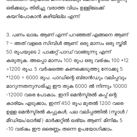
ഒരിക്കലും തിരിച്ചു വരാത്ത വിധം ഉള്ളിലേക്ക്
കയറിപോകാൻ കഴിയില്ല എന്ന്.
3. പണം ലാഭം ആണ് എന്ന് പറഞ്ഞത് എങ്ങനെ ആണ്
? – അത് വളരെ സിമ്പിൾ ആണ്. ഒരു മാസം ഒരു സ്ത്രീ
50 രൂപയുടെ 2 പാക്കറ്റ് പാഡ് വാങ്ങുന്നു എന്ന്
കരുതുക. അപ്പൊ മാസം 100 രൂപ ഒരു വര്ഷം 100 *12
=1200 രൂപ. 5 വർഷത്തെ കണക്കെടുത്തു നോക്കു 5
*1200 = 6000 രൂപ. പാഡിന്റെ ബ്രാൻഡും വലിപ്പവും
മാറുന്നതനുസരിച്ചു ഈ തുക 6000 ൽ നിന്നും 10000
-12000 വരെ പോകാം. ഇനി മെൻസ്ട്രൽ കപ്പ് ന്റെ
കാര്യം എടുക്കാം, ഇന്ന് 450 രൂപ മുതൽ 1200 വരെ
ഉള്ള മെൻസ്ട്രൽ കപ്പുകൾ, പല വലിപ്പത്തിൽ (സ്മാൾ /
മീഡിയം/ലാർജ്‌ ) മാർക്കറ്റിൽ ലഭ്യം ആണ്. മിനിമം 5
-10 വര്ഷം ഈ ഒരെണ്ണം തന്നെ ഉപയോഗിക്കാം.