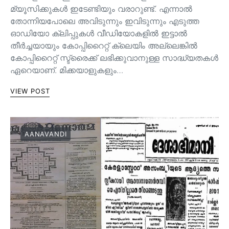
മ്യൂസിക്കുകൾ ഇടേണ്ടിയും വരാറുണ്ട്. എന്നാൽ
തോന്നിയപോലെ അവിടുന്നും ഇവിടുന്നും എടുത്ത
ഓഡിയോ ക്ലിപ്പുകൾ വീഡിയോകളിൽ ഇട്ടാൽ
തീർച്ചയായും കോപ്പിറൈറ്റ് ക്ലെയിം അല്ലെങ്കിൽ
കോപ്പിറൈറ്റ് സ്ട്രൈക്ക് ലഭിക്കുവാനുള്ള സാദ്ധ്യതകൾ
ഏറെയാണ്. മിക്കയാളുകളും…
VIEW POST
AANAVANDI