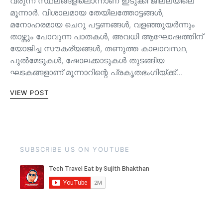
വരുന്ന സ്ഥലങ്ങളിലൊന്നാണ് ഇടുക്കി ജില്ലയിലെ
മൂന്നാർ. വിശാലമായ തേയിലത്തോട്ടങ്ങള്‍,
മനോഹരമായ ചെറു പട്ടണങ്ങള്‍, വളഞ്ഞുയര്‍ന്നും
താഴ്ന്നും പോവുന്ന പാതകള്‍, അവധി ആഘോഷത്തിന്
യോജിച്ച സൗകര്യങ്ങള്‍, തണുത്ത കാലാവസ്ഥ,
പുൽമേടുകൾ, ഷോലക്കാടുകൾ തുടങ്ങിയ
ഘടകങ്ങളാണ് മൂന്നാറിന്റെ പ്രകൃതഭംഗിയ്ക്ക്…
VIEW POST
SUBSCRIBE US ON YOUTUBE