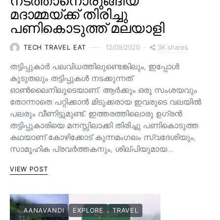
നടത്താനൊരുങ്ങിയ
മദാമ്മയ്ക്ക് തിരിച്ചു
പണികൊടുത്ത് മലയാളി
3K shares
TECH TRAVEL EAT
12/09/2020
തട്ടിപ്പുകാർ പലവിധത്തിലുണ്ടെങ്കിലും, ഇപ്പോൾ
കൂടുതലും തട്ടിപ്പുകൾ നടക്കുന്നത്
ഓൺലൈനിലൂടെയാണ്. ആർക്കും ഒരു സംശയവും
തോന്നാതെ പറ്റിക്കാൻ മിടുക്കരായ ഇവരുടെ വലയിൽ
പലരും വീണിട്ടുമുണ്ട്. ഇത്തരത്തിലൊരു ഉഗ്രൻ
തട്ടിപ്പുകാരിയെ മനസ്സിലാക്കി തിരിച്ചു പണികൊടുത്ത
കഥയാണ് കോഴിക്കോട് കുന്നമംഗലം സ്വദേശിയും,
സാമൂഹിക പ്രവർത്തകനും, ശില്പിയുമായ…
VIEW POST
AANAVANDI
EXPLORE
TRAVEL