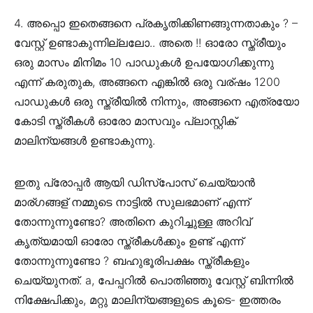
4. അപ്പൊ ഇതെങ്ങനെ പ്രകൃതിക്കിണങ്ങുന്നതാകും ? –
വേസ്റ്റ് ഉണ്ടാകുന്നില്ലലോ.. അതെ !! ഓരോ സ്ത്രീയും
ഒരു മാസം മിനിമം 10 പാഡുകൾ ഉപയോഗിക്കുന്നു
എന്ന് കരുതുക, അങ്ങനെ എങ്കിൽ ഒരു വര്ഷം 1200
പാഡുകൾ ഒരു സ്ത്രീയിൽ നിന്നും, അങ്ങനെ എത്രയോ
കോടി സ്ത്രീകൾ ഓരോ മാസവും പ്ലാസ്റ്റിക്
മാലിന്യങ്ങൾ ഉണ്ടാകുന്നു.
ഇതു പ്രോപ്പർ ആയി ഡിസ്പോസ് ചെയ്യാൻ
മാര്ഗങ്ങള് നമ്മുടെ നാട്ടിൽ സുലഭമാണ് എന്ന്
തോന്നുന്നുണ്ടോ? അതിനെ കുറിച്ചുള്ള അറിവ്
കൃത്യമായി ഓരോ സ്ത്രീകൾക്കും ഉണ്ട് എന്ന്
തോന്നുന്നുണ്ടോ ? ബഹുഭൂരിപക്ഷം സ്ത്രീകളും
ചെയ്യുനത്. a, പേപ്പറിൽ പൊതിഞ്ഞു വേസ്റ്റ് ബിന്നിൽ
നിക്ഷേപിക്കും, മറ്റു മാലിന്യങ്ങളുടെ കൂടെ- ഇത്തരം