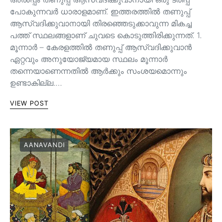
പോകുന്നവർ ധാരാളമാണ്. ഇത്തരത്തിൽ തണുപ്പ്
ആസ്വദിക്കുവാനായി തിരഞ്ഞെടുക്കാവുന്ന മികച്ച
പത്ത് സ്ഥലങ്ങളാണ് ചുവടെ കൊടുത്തിരിക്കുന്നത്. 1.
മൂന്നാർ – കേരളത്തിൽ തണുപ്പ് ആസ്വദിക്കുവാൻ
ഏറ്റവും അനുയോജ്യമായ സ്ഥലം മൂന്നാർ
തന്നെയാണെന്നതിൽ ആർക്കും സംശയമൊന്നും
ഉണ്ടാകില്ല.…
VIEW POST
AANAVANDI