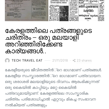
കേരളത്തിലെ പത്രങ്ങളുടെ
ചരിത്രം – ഒരു മലയാളി
അറിഞ്ഞിരിക്കേണ്ട
കാര്യങ്ങൾ..
23 shares
TECH TRAVEL EAT
21/11/2018
കേരളീയരുടെ ജീവിതത്തിന്‍്റെ ഭാഗമാണ് പത്രങ്ങള്‍.
കേരളീയ സംസ്കാരത്തിന്‍്റെ ഭാഗമാണ് പത്രവായന.
ഒരു ശരാശരി മലയാളിയുടെ ദിവസം ആരംഭിക്കുന്നത്
ഒരു കൈയില്‍ കാപ്പിയും മറ്റേ കൈയില്‍
പത്രവുമായിട്ടാണ്. കേരളത്തിലെ സാംസ്കാരിക
ചരിത്രം പരിശോധിച്ചാല്‍ ഏറ്റവും മികച്ച സംഭാവന
നല്‍കിയത് പത്രങ്ങളും