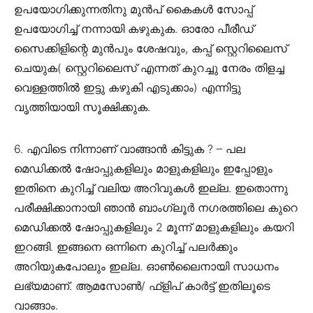
ഉപയോഗിക്കുന്നതിനു മുൻപ് കൈകൾ സോപ്പ്
ഉപയോഗിച്ച് നന്നായി കഴുകുക. ഓരോ പീരീഡ്
സൈക്കിളിന്റെ മുൻപും ശേഷവും, കപ്പ് സ്റ്റെറിലൈസ്
ചെയുക( സ്റ്റെറിലൈസ് എന്നത്‌ കുറച്ചു നേരം തിളച്ച
വെള്ളത്തിൽ ഇട്ടു കഴുകി എടുക്കാം) എന്നിട്ടു
വൃത്തിയായി സൂക്ഷിക്കുക.
6. എവിടെ നിന്നാണ് വാങ്ങാൻ കിട്ടുക ? – പല
മെഡിക്കൽ ഷോപ്പുകളിലും മാളുകളിലും ഇപ്പോളും
ഇതിനെ കുറിച്ച് വലിയ അറിവുകൾ ഇല്ല. ഇതൊന്നു
പരീക്ഷിക്കാനായി ഞാൻ ബാംഗ്ലൂർ നഗരത്തിലെ കുറെ
മെഡിക്കൽ ഷോപ്പുകളിലും 2 മൂന്ന് മാളുകളിലും കയറി
ഇറങ്ങി. ഇങ്ങനെ ഒന്നിനെ കുറിച്ച് പലർക്കും
അറിയുകപോലും ഇല്ല. ഓൺലൈനായി സാധനം
ലഭ്യമാണ്. ആമസോൺ/ ഫ്ളിപ് കാർട്ട് ഇതിലൂടെ
വാങ്ങാം.