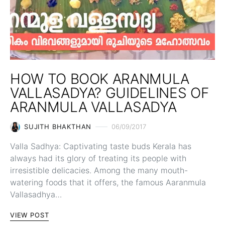
HOW TO BOOK ARANMULA
VALLASADYA? GUIDELINES OF
ARANMULA VALLASADYA
SUJITH BHAKTHAN
06/09/2017
Valla Sadhya: Captivating taste buds Kerala has
always had its glory of treating its people with
irresistible delicacies. Among the many mouth-
watering foods that it offers, the famous Aaranmula
Vallasadhya…
VIEW POST