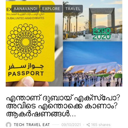
AANAVANDI
EXPLORE
TRAVEL
എന്താണ് ദുബായ് എക്സ്പോ?
അവിടെ എന്തൊക്കെ കാണാം?
ആകർഷണങ്ങൾ…
165 shares
TECH TRAVEL EAT
09/10/2021