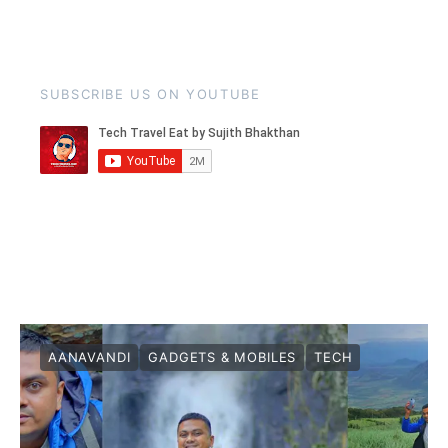
SUBSCRIBE US ON YOUTUBE
AANAVANDI
GADGETS & MOBILES
TECH