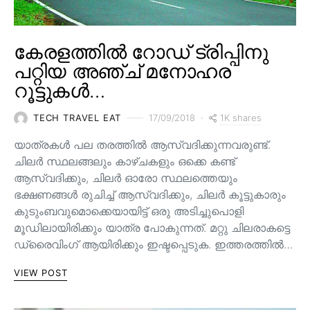
കേരളത്തിൽ റോഡ് ട്രിപ്പിനു
പറ്റിയ അഞ്ച് മനോഹര
റൂട്ടുകൾ…
1K shares
TECH TRAVEL EAT
17/09/2018
യാത്രകൾ പല തരത്തിൽ ആസ്വദിക്കുന്നവരുണ്ട്.
ചിലർ സ്ഥലങ്ങലും കാഴ്ചകളും ഒക്കെ കണ്ട്
ആസ്വദിക്കും, ചിലർ ഓരോ സ്ഥലത്തെയും
ഭക്ഷണങ്ങൾ രുചിച്ച് ആസ്വദിക്കും, ചിലർ കൂട്ടുകാരും
കുടുംബവുമൊക്കെയായിട്ട് ഒരു അടിച്ചുപൊളി
മൂഡിലായിരിക്കും യാത്ര പോകുന്നത്. മറ്റു ചിലരാകട്ടെ
ഡ്രൈവിംഗ് ആയിരിക്കും ഇഷ്ടപ്പെടുക. ഇത്തരത്തിൽ…
VIEW POST