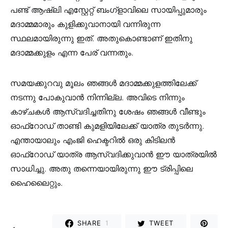
പണ്ട് ആഷ്‌ലി എസ്റ്റേറ്റ് ബംഗ്ളാവിലെ സായിപ്പുമാരും
മദാമ്മമാരും കുളിക്കുവാനായി വന്നിരുന്ന
സ്ഥലമായിരുന്നു ഇത്. അതുകൊണ്ടാണ് ഇതിനു
മദാമ്മക്കുളം എന്ന പേര് വന്നതും.
സമയക്കുറവു മൂലം ഞങ്ങൾ മദാമ്മക്കുളത്തിലേക്ക്
നടന്നു പോകുവാൻ നിന്നില്ല. അവിടെ നിന്നും
കാഴ്ചകൾ ആസ്വദിച്ചതിനു ശേഷം ഞങ്ങൾ വീണ്ടും
ഓഫ്‌റോഡ് താണ്ടി കുമളിയിലേക്ക് യാത്ര തുടർന്നു.
എന്തായാലും എംജി ഹെക്ടറിൽ ഒരു കിടിലൻ
ഓഫ്‌റോഡ് യാത്ര ആസ്വദിക്കുവാൻ ഈ യാത്രയിൽ
സാധിച്ചു. അതു തന്നെയായിരുന്നു ഈ ട്രിപ്പിലെ
ഹൈലൈറ്റും.
SHARE
1
TWEET