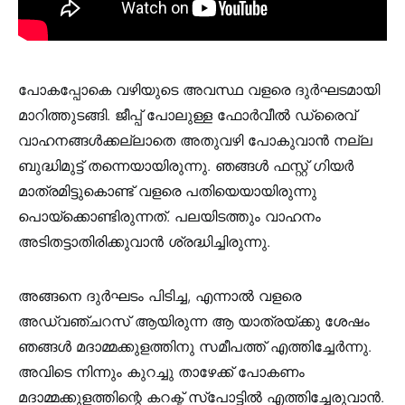
പോകപ്പോകെ വഴിയുടെ അവസ്ഥ വളരെ ദുർഘടമായി
മാറിത്തുടങ്ങി. ജീപ്പ് പോലുള്ള ഫോർവീൽ ഡ്രൈവ്
വാഹനങ്ങൾക്കല്ലാതെ അതുവഴി പോകുവാൻ നല്ല
ബുദ്ധിമുട്ട് തന്നെയായിരുന്നു. ഞങ്ങൾ ഫസ്റ്റ് ഗിയർ
മാത്രമിട്ടുകൊണ്ട് വളരെ പതിയെയായിരുന്നു
പൊയ്‌ക്കൊണ്ടിരുന്നത്. പലയിടത്തും വാഹനം
അടിതട്ടാതിരിക്കുവാൻ ശ്രദ്ധിച്ചിരുന്നു.
അങ്ങനെ ദുർഘടം പിടിച്ച, എന്നാൽ വളരെ
അഡ്വഞ്ചറസ് ആയിരുന്ന ആ യാത്രയ്ക്കു ശേഷം
ഞങ്ങൾ മദാമ്മക്കുളത്തിനു സമീപത്ത് എത്തിച്ചേർന്നു.
അവിടെ നിന്നും കുറച്ചു താഴേക്ക് പോകണം
മദാമ്മക്കുളത്തിന്റെ കറക്ട് സ്പോട്ടിൽ എത്തിച്ചേരുവാൻ.