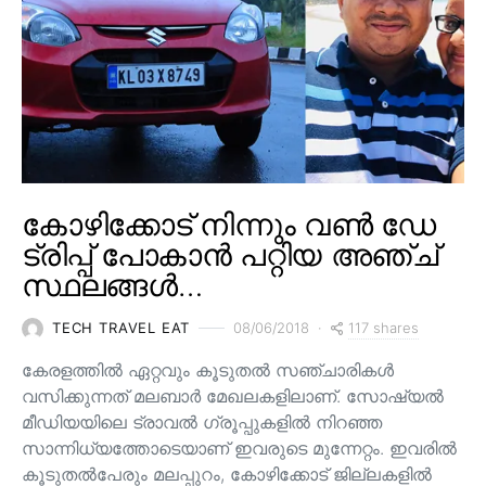
കോഴിക്കോട് നിന്നും വൺ ഡേ
ട്രിപ്പ് പോകാൻ പറ്റിയ അഞ്ച്
സ്ഥലങ്ങൾ…
117 shares
TECH TRAVEL EAT
08/06/2018
കേരളത്തിൽ ഏറ്റവും കൂടുതൽ സഞ്ചാരികൾ
വസിക്കുന്നത് മലബാർ മേഖലകളിലാണ്. സോഷ്യൽ
മീഡിയയിലെ ട്രാവൽ ഗ്രൂപ്പുകളിൽ നിറഞ്ഞ
സാന്നിധ്യത്തോടെയാണ് ഇവരുടെ മുന്നേറ്റം. ഇവരിൽ
കൂടുതൽപേരും മലപ്പുറം, കോഴിക്കോട് ജില്ലകളിൽ