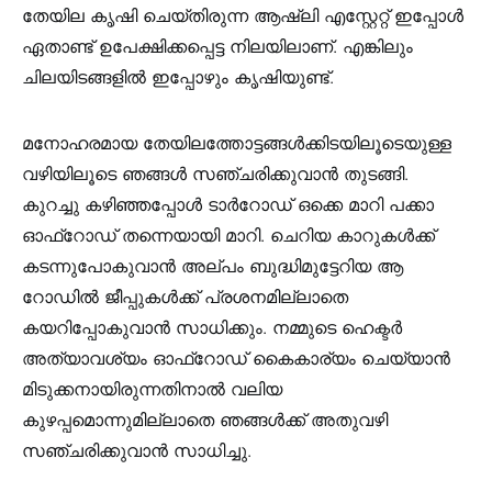
തേയില കൃഷി ചെയ്തിരുന്ന ആഷ്‌ലി എസ്റ്റേറ്റ് ഇപ്പോൾ
ഏതാണ്ട് ഉപേക്ഷിക്കപ്പെട്ട നിലയിലാണ്. എങ്കിലും
ചിലയിടങ്ങളിൽ ഇപ്പോഴും കൃഷിയുണ്ട്.
മനോഹരമായ തേയിലത്തോട്ടങ്ങൾക്കിടയിലൂടെയുള്ള
വഴിയിലൂടെ ഞങ്ങൾ സഞ്ചരിക്കുവാൻ തുടങ്ങി.
കുറച്ചു കഴിഞ്ഞപ്പോൾ ടാർറോഡ് ഒക്കെ മാറി പക്കാ
ഓഫ്‌റോഡ് തന്നെയായി മാറി. ചെറിയ കാറുകൾക്ക്
കടന്നുപോകുവാൻ അല്പം ബുദ്ധിമുട്ടേറിയ ആ
റോഡിൽ ജീപ്പുകൾക്ക് പ്രശനമില്ലാതെ
കയറിപ്പോകുവാൻ സാധിക്കും. നമ്മുടെ ഹെക്ടർ
അത്യാവശ്യം ഓഫ്റോഡ് കൈകാര്യം ചെയ്യാൻ
മിടുക്കനായിരുന്നതിനാൽ വലിയ
കുഴപ്പമൊന്നുമില്ലാതെ ഞങ്ങൾക്ക് അതുവഴി
സഞ്ചരിക്കുവാൻ സാധിച്ചു.