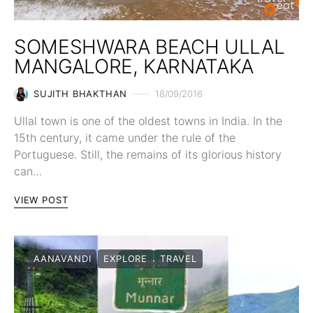
SOMESHWARA BEACH ULLAL
MANGALORE, KARNATAKA
SUJITH BHAKTHAN
18/09/2016
Ullal town is one of the oldest towns in India. In the
15th century, it came under the rule of the
Portuguese. Still, the remains of its glorious history
can…
VIEW POST
AANAVANDI
EXPLORE
TRAVEL