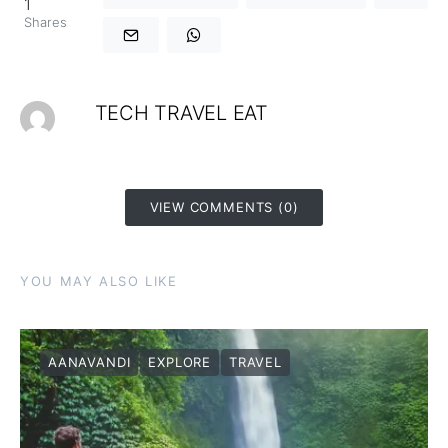
1
Shares
TECH TRAVEL EAT
VIEW COMMENTS (0)
YOU MAY ALSO LIKE
AANAVANDI
EXPLORE
TRAVEL