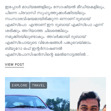
ഇപ്പോൾ മാധ്യമങ്ങളിലും സോഷ്യൽ മീഡിയകളിലും,
പിന്നെ പ്രവാസി സുഹൃത്തുക്കൾക്കിടയിലും
സംസാരവിഷയമായിരിക്കുന്ന ഒന്നാണ് ദുബായ്
എക്സ്പോ. എന്താണ് ഈ ദുബായ് എക്സ്പോ എന്ന്
ശരിക്കും അറിയാത്ത ചിലരെങ്കിലും
നമുക്കിടയിലുണ്ടാകും. അവർക്കായി ദുബായ്
എക്സ്പോയുടെ വിശേഷങ്ങൾ പങ്കുവെയ്ക്കാം.
ബ്യൂറോ ഒഫ് ഇന്റർനാഷണൽ
എക്സ്പോസിഷൻസിന്റെ മേൽനോട്ടത്തിൽ…
VIEW POST
EXPLORE
TRAVEL