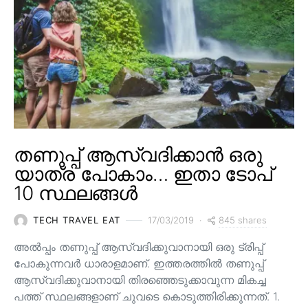
തണുപ്പ് ആസ്വദിക്കാൻ ഒരു
യാത്ര പോകാം… ഇതാ ടോപ്
10 സ്ഥലങ്ങൾ
845 shares
TECH TRAVEL EAT
17/03/2019
അൽപ്പം തണുപ്പ് ആസ്വദിക്കുവാനായി ഒരു ട്രിപ്പ്
പോകുന്നവർ ധാരാളമാണ്. ഇത്തരത്തിൽ തണുപ്പ്
ആസ്വദിക്കുവാനായി തിരഞ്ഞെടുക്കാവുന്ന മികച്ച
പത്ത് സ്ഥലങ്ങളാണ് ചുവടെ കൊടുത്തിരിക്കുന്നത്. 1.