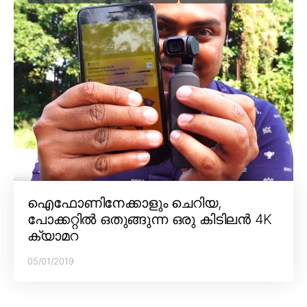
ഐഫോണിനേക്കാളും ചെറിയ,
പോക്കറ്റിൽ ഒതുങ്ങുന്ന ഒരു കിടിലൻ 4K
ക്യാമറ
05/01/2019