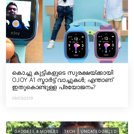
കൊച്ചു കുട്ടികളുടെ സുരക്ഷയ്ക്കായി
OJOY A1 സ്മാർട്ട് വാച്ചുകൾ; എന്താണ്
ഇതുകൊണ്ടുള്ള പ്രയോജനം?
09/03/2019
GADGETS & MOBILES
TECH
UNCATEGORIZED