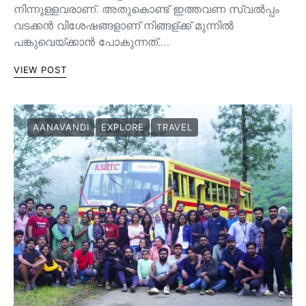
നിന്നുള്ളവരാണ്. അതുകൊണ്ട് ഇത്തവണ സ്വൽപ്പം
വടക്കൻ വിശേഷങ്ങളാണ് നിങ്ങള്ക്ക് മുന്നിൽ
പങ്കുവെയ്ക്കാൻ പോകുന്നത്.…
VIEW POST
AANAVANDI
EXPLORE
TRAVEL