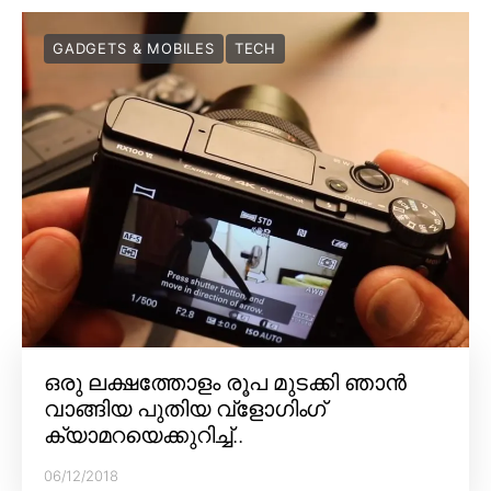
GADGETS & MOBILES
TECH
ഒരു ലക്ഷത്തോളം രൂപ മുടക്കി ഞാൻ
വാങ്ങിയ പുതിയ വ്‌ളോഗിംഗ്
ക്യാമറയെക്കുറിച്ച്..
06/12/2018