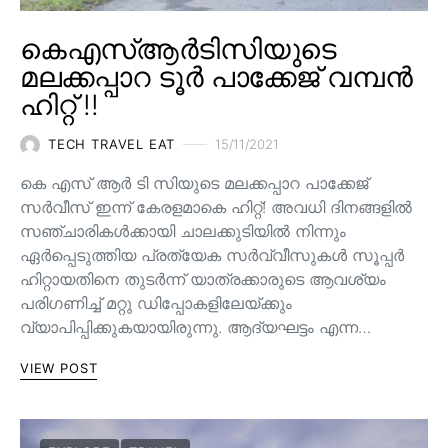
കെഎസ്ആർടിസിയുടെ
മലക്കപ്പാറ ടൂർ പാക്കേജ് വമ്പൻ
ഹിറ്റ് !!
TECH TRAVEL EAT
15/11/2021
കെ എസ് ആർ ടി സിയുടെ മലക്കപ്പാറ പാക്കേജ്
സർവീസ് ഇന്ന് കേരളമാകെ ഹിറ്റ്! അവധി ദിനങ്ങളിൽ
സഞ്ചാരികൾക്കായി ചാലക്കുടിയിൽ നിന്നും
ഏർപ്പെടുത്തിയ പ്രത്യേക സർവ്വീസുകൾ സൂപ്പർ
ഹിറ്റായതിനെ തുടർന്ന് യാത്രക്കാരുടെ ആവശ്യം
പരിഗണിച്ച് മറ്റു ഡിപ്പോകളിലേയ്ക്കും
വ്യാപിപ്പിക്കുകയായിരുന്നു. ആദ്യഘട്ടം എന്ന…
VIEW POST