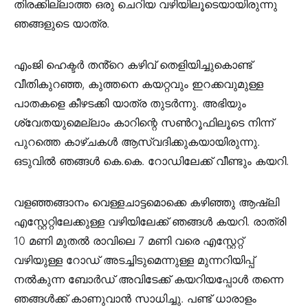
തിരക്കില്ലാത്ത ഒരു ചെറിയ വഴിയിലൂടെയായിരുന്നു
ഞങ്ങളുടെ യാത്ര.
എംജി ഹെക്ടർ തൻ്റെ കഴിവ് തെളിയിച്ചുകൊണ്ട്
വീതികുറഞ്ഞ, കുത്തനെ കയറ്റവും ഇറക്കവുമുള്ള
പാതകളെ കീഴടക്കി യാത്ര തുടർന്നു. അഭിയും
ശ്വേതയുമെല്ലാം കാറിന്റെ സൺറൂഫിലൂടെ നിന്ന്
പുറത്തെ കാഴ്ചകൾ ആസ്വദിക്കുകയായിരുന്നു.
ഒടുവിൽ ഞങ്ങൾ കെ.കെ. റോഡിലേക്ക് വീണ്ടും കയറി.
വളഞ്ഞങ്ങാനം വെള്ളചാട്ടമൊക്കെ കഴിഞ്ഞു ആഷ്‌ലി
എസ്റ്റേറ്റിലേക്കുള്ള വഴിയിലേക്ക് ഞങ്ങൾ കയറി. രാത്രി
10 മണി മുതൽ രാവിലെ 7 മണി വരെ എസ്റ്റേറ്റ്
വഴിയുള്ള റോഡ് അടച്ചിടുമെന്നുള്ള മുന്നറിയിപ്പ്
നൽകുന്ന ബോർഡ് അവിടേക്ക് കയറിയപ്പോൾ തന്നെ
ഞങ്ങൾക്ക് കാണുവാൻ സാധിച്ചു. പണ്ട് ധാരാളം