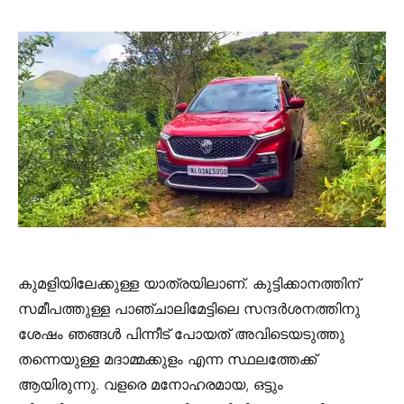
കുമളിയിലേക്കുള്ള യാത്രയിലാണ്. കുട്ടിക്കാനത്തിന്
സമീപത്തുള്ള പാഞ്ചാലിമേട്ടിലെ സന്ദർശനത്തിനു
ശേഷം ഞങ്ങൾ പിന്നീട് പോയത് അവിടെയടുത്തു
തന്നെയുള്ള മദാമ്മക്കുളം എന്ന സ്ഥലത്തേക്ക്
ആയിരുന്നു. വളരെ മനോഹരമായ, ഒട്ടും