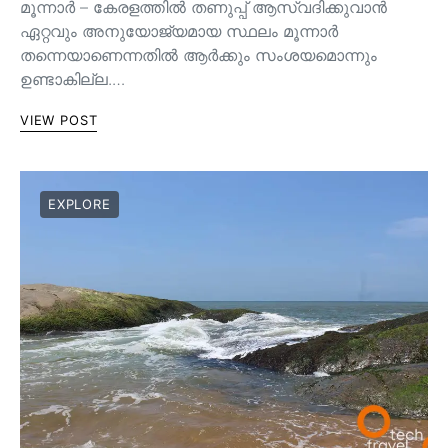
മൂന്നാർ – കേരളത്തിൽ തണുപ്പ് ആസ്വദിക്കുവാൻ
ഏറ്റവും അനുയോജ്യമായ സ്ഥലം മൂന്നാർ
തന്നെയാണെന്നതിൽ ആർക്കും സംശയമൊന്നും
ഉണ്ടാകില്ല.…
VIEW POST
EXPLORE