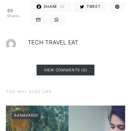
SHARE
49
TWEET
49
Shares
TECH TRAVEL EAT
VIEW COMMENTS (0)
YOU MAY ALSO LIKE
AANAVANDI