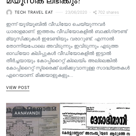
മ്യൂസിക് ലഭിക്കും?
702 shares
TECH TRAVEL EAT
23/06/2020
ഇന്ന് യൂട്യൂബിൽ വീഡിയോ ചെയ്യുന്നവർ
ധാരാളമാണ്. ഇത്തരം വീഡിയോകളിൽ ബാക്ക്ഗ്രൗണ്ട്
മ്യൂസിക്കുകൾ ഇടേണ്ടിയും വരാറുണ്ട്. എന്നാൽ
തോന്നിയപോലെ അവിടുന്നും ഇവിടുന്നും എടുത്ത
ഓഡിയോ ക്ലിപ്പുകൾ വീഡിയോകളിൽ ഇട്ടാൽ
തീർച്ചയായും കോപ്പിറൈറ്റ് ക്ലെയിം അല്ലെങ്കിൽ
കോപ്പിറൈറ്റ് സ്ട്രൈക്ക് ലഭിക്കുവാനുള്ള സാദ്ധ്യതകൾ
ഏറെയാണ്. മിക്കയാളുകളും…
VIEW POST
AANAVANDI