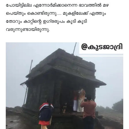
പോയിട്ടില്ല എന്നോർമിക്കാനെന്ന ഭാവത്തിൽ മഴ
പെയ്തും കൊണ്ടിരുന്നു…. മുകളിലേക്ക് എത്തും
തോറും കാറ്റിന്റെ ഉഗ്രരൂപം കൂടി കൂടി
വരുന്നുണ്ടായിരുന്നു.