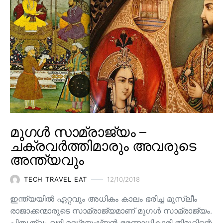
മുഗൾ സാമ്രാജ്യം –
ചക്രവർത്തിമാരും അവരുടെ
അന്ത്യവും
TECH TRAVEL EAT
12/10/2018
ഇന്ത്യയിൽ ഏറ്റവും അധികം കാലം ഭരിച്ച മുസ്ലീം
രാജാക്കന്മാരുടെ സാമ്രാജ്യമാണ് മുഗൾ സാമ്രാജ്യം.
പിതൃത്വം വഴി മദ്ധ്യേഷ്യൻ ഭരണാധികാരി തിമൂറിന്റെ