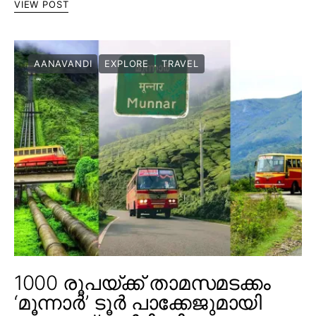
VIEW POST
AANAVANDI
EXPLORE
TRAVEL
1000 രൂപയ്ക്ക് താമസമടക്കം
‘മൂന്നാർ’ ടൂർ പാക്കേജുമായി