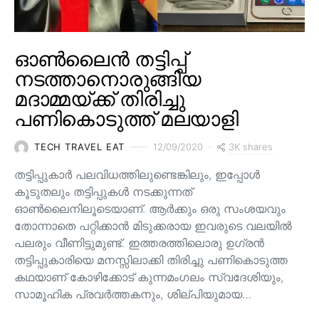
ഓൺലൈൻ തട്ടിപ്പ്
നടത്താനൊരുങ്ങിയ
മദാമ്മയ്ക്ക് തിരിച്ചു
പണികൊടുത്ത് മലയാളി
3K shares
TECH TRAVEL EAT
12/09/2020
തട്ടിപ്പുകാർ പലവിധത്തിലുണ്ടെങ്കിലും, ഇപ്പോൾ
കൂടുതലും തട്ടിപ്പുകൾ നടക്കുന്നത്
ഓൺലൈനിലൂടെയാണ്. ആർക്കും ഒരു സംശയവും
തോന്നാതെ പറ്റിക്കാൻ മിടുക്കരായ ഇവരുടെ വലയിൽ
പലരും വീണിട്ടുമുണ്ട്. ഇത്തരത്തിലൊരു ഉഗ്രൻ
തട്ടിപ്പുകാരിയെ മനസ്സിലാക്കി തിരിച്ചു പണികൊടുത്ത
കഥയാണ് കോഴിക്കോട് കുന്നമംഗലം സ്വദേശിയും,
സാമൂഹിക പ്രവർത്തകനും, ശില്പിയുമായ…