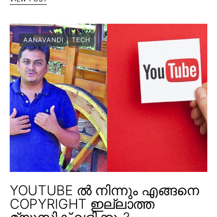
AANAVANDI
TECH
YOUTUBE ൽ നിന്നും എങ്ങനെ
COPYRIGHT ഇല്ലാത്ത