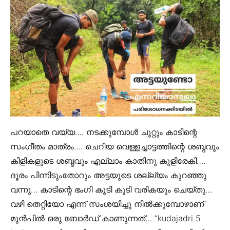
പറയാതെ വയ്യ…. നടക്കുമ്പോൾ ചുറ്റും കാടിന്റെ
സംഗീതം മാത്രം…. ചെറിയ വെള്ളച്ചാട്ടത്തിന്റെ ശബ്ദവും
കിളികളുടെ ശബ്ദവും എല്ലാം കാതിനു കുളിരേകി….
ദൂരം പിന്നിടുംതോറും അട്ടയുടെ ശല്ല്യം കുറഞ്ഞു
വന്നു… കാടിന്റെ ഭംഗി കൂടി കൂടി വരികയും ചെയ്തു…
വഴി തെറ്റിയോ എന്ന് സംശയിച്ചു നിൽക്കുമ്പോഴാണ്
മുൻപിൽ ഒരു ബോർഡ്‌ കാണുന്നത്… “kudajadri 5