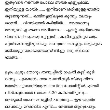
ഇതുവരെ നടന്നത് പോലെ അത്ര എളുപ്പമല്ല
ഇനിയുള്ള യാത്ര……. ഇനിയാണ് ശരിക്കുള്ള യാത്ര
തുടങ്ങുന്നത്…. കാടിനുള്ളിലൂടെ കുന്നും മലയും
താണ്ടി….. വിവരിക്കാൻ കഴിയില്ല… അതൊന്നു
അനുഭവിച്ചു തന്നെ അറിയണം…. എന്റെ ആദ്യത്തെ
ട്രെക്കിങ്ങ് ആയിരുന്നു ഇത്…. കാടിനുള്ളിലൂടെയും
പുൽമേടിനുളിലൂടെയും തണുത്ത കാറ്റേറ്റും അട്ടയുടെ
കടിയേറ്റും കോടമഞ്ഞാസ്വദിച്ചും ഒരു കിടിലൻ
യാത്ര…
ദൂരം കൂടും തോറും തണുപ്പിന്റെ ശക്തി കൂടി കൂടി
വന്നു… ഏകദേശം നാലര മണിക്കൂർ നീണ്ടു നിന്ന
യാത്ര കുടജാദ്രിയുടെ starting പോയിന്റിൽ എത്തി
നിൽക്കുമ്പോൾ സമയം 5.30 കഴിഞ്ഞിരുന്നു….
അപ്പോൾ തന്നെ മനസ്സിൽ പറഞ്ഞു…. ഈ യാത്ര
ഒരിക്കലും മറക്കില്ല എന്ന്….. ഞങ്ങൾ ആറുപേരും