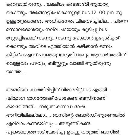
കുറവായിരുന്നു… ലക്ഷ്യം കുടജാദ്രി ആയതു
കൊണ്ടും അങ്ങോട്ട്‌ പോകാനുള്ള bus 12. 00 pm നു
ഉള്ളതുകൊണ്ടും അധികനേരം ചിലവഴിച്ചില്ല…. പിന്നെ
മസാലദോശയും നല്ല ചായയും കുടിച്ചു bus
സ്റ്റോപ്പിലേക്ക് നടന്നു.. നടന്നു പോകാൻ ഉദ്ദേശിച്ചത്
കൊണ്ടും അവിടെ എത്തിയാൽ കഴിക്കാൻ ഒന്നും
കിട്ടില്ല എന്ന് പറഞ്ഞു കേട്ടതിനാലും ആവശ്യത്തിന്
വെള്ളവും പഴവും, ബിസ്ക്കറ്റും വാങ്ങി ആയിരുന്നു
യാത്ര….
അങ്ങിനെ കാത്തിരിപ്പിന് വിരാമമിട്ട് bus എത്തി…
ഷിമോഗ ഭാഗത്തേക്ക് പോകേണ്ട ബസിനാണ്
കയറേണ്ടത്…. നമുക്ക് കന്നഡ ഭാഷ
അറിയില്ലല്ലോ….. ബസിന്റെ ബോർഡ്‌ ആണെങ്കിൽ
എല്ലാം കന്നടയിലും… അടുത്ത് കണ്ട
പൂക്കടക്കാരനോട് ചോദിച്ചു ഉറപ്പു വരുത്തി ബസിൽ