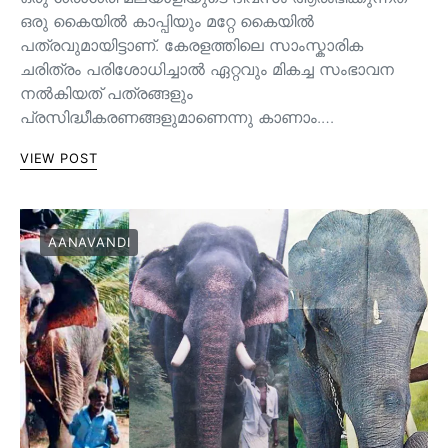
ഒരു കൈയില്‍ കാപ്പിയും മറ്റേ കൈയില്‍
പത്രവുമായിട്ടാണ്. കേരളത്തിലെ സാംസ്കാരിക
ചരിത്രം പരിശോധിച്ചാല്‍ ഏറ്റവും മികച്ച സംഭാവന
നല്‍കിയത് പത്രങ്ങളും
പ്രസിദ്ധീകരണങ്ങളുമാണെന്നു കാണാം.…
VIEW POST
AANAVANDI