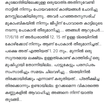
കുടജാദ്രിയിലേക്കുള്ള ഒരുയാത്ര.അതിനുവേണ്ടി
നാട്ടിൽ നിന്നും പോയവരോട് കാര്യങ്ങൾ ചോദിച്ചു
മനസ്സിലാക്കിയിരുന്നു.. അവർ പറഞ്ഞതനുസരിച്
മൂകാംബികയിൽ നിന്നും ജീപ്പിന് പോവാതെ കാട്ടിലൂടെ
നടന്നു പോകാൻ തീരുമാനിച്ചു…. ഞങ്ങൾ ആറുപേർ….
17/6/18 ന് അർധരാത്രി 12. 15 ന് ഉള്ള ട്രെയിനിൽ
കോഴിക്കോട് നിന്നും ആണ് പോകാൻ തീരുമാനിച്ചത്…
പക്ഷെ അത് എത്തിയത് 1. 20 നും.. മുന്നിൽ ഒരു
സുന്ദരമായ ലക്ഷ്യം ഉള്ളത്കൊണ്ട് കാത്തിരിപ്പ് ഒരു
മുഷിപ്പായി തോന്നിയില്ല.. പാട്ടുകേട്ടും പരസ്പരം
സംസാരിച്ചും സമയം ചിലവഴിച്ചു… ട്രെയിനിൽ
തിരക്കായിരിക്കും എന്നാണ് കരുതിയത്… പ്രതീക്ഷിച്ച
തിരക്കൊന്നും ഉണ്ടായില്ല. ഉറക്കമെന്ന വികാരത്തെ
കണ്ണുകളിൽ ആവാഹിച്ചു അങ്ങനെ നിന്ന് യാത്ര
തുടങ്ങി…