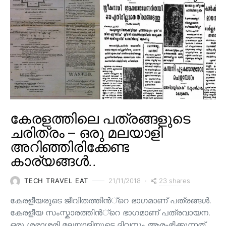
കേരളത്തിലെ പത്രങ്ങളുടെ
ചരിത്രം – ഒരു മലയാളി
അറിഞ്ഞിരിക്കേണ്ട
കാര്യങ്ങൾ..
23 shares
TECH TRAVEL EAT
21/11/2018
കേരളീയരുടെ ജീവിതത്തിന്‍്റെ ഭാഗമാണ് പത്രങ്ങള്‍.
കേരളീയ സംസ്കാരത്തിന്‍്റെ ഭാഗമാണ് പത്രവായന.
ഒരു ശരാശരി മലയാളിയുടെ ദിവസം ആരംഭിക്കുന്നത്