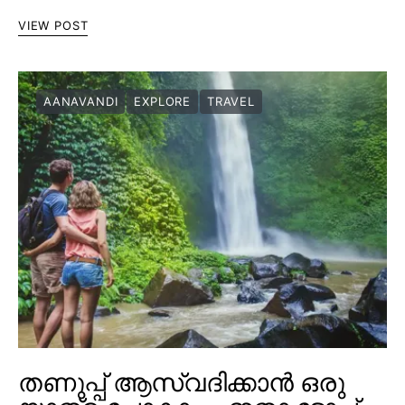
VIEW POST
AANAVANDI
EXPLORE
TRAVEL
തണുപ്പ് ആസ്വദിക്കാൻ ഒരു