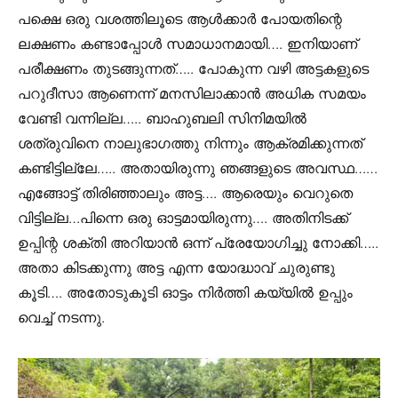
പക്ഷെ ഒരു വശത്തിലൂടെ ആൾക്കാർ പോയതിന്റെ
ലക്ഷണം കണ്ടാപ്പോൾ സമാധാനമായി…. ഇനിയാണ്
പരീക്ഷണം തുടങ്ങുന്നത്….. പോകുന്ന വഴി അട്ടകളുടെ
പറുദീസാ ആണെന്ന് മനസിലാക്കാൻ അധിക സമയം
വേണ്ടി വന്നില്ല….. ബാഹുബലി സിനിമയിൽ
ശത്രുവിനെ നാലുഭാഗത്തു നിന്നും ആക്രമിക്കുന്നത്
കണ്ടിട്ടില്ലേ….. അതായിരുന്നു ഞങ്ങളുടെ അവസ്ഥ……
എങ്ങോട്ട് തിരിഞ്ഞാലും അട്ട…. ആരെയും വെറുതെ
വിട്ടില്ല…പിന്നെ ഒരു ഓട്ടമായിരുന്നു…. അതിനിടക്ക്
ഉപ്പിന്റ ശക്തി അറിയാൻ ഒന്ന് പ്രേയോഗിച്ചു നോക്കി…..
അതാ കിടക്കുന്നു അട്ട എന്ന യോദ്ധാവ് ചുരുണ്ടു
കൂടി…. അതോടുകൂടി ഓട്ടം നിർത്തി കയ്യിൽ ഉപ്പും
വെച്ച് നടന്നു.