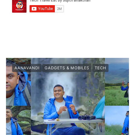
AANAVANDI
GADGETS & MOBILES
TECH