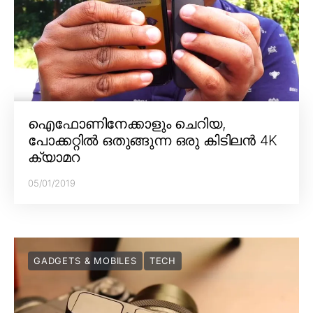
ഐഫോണിനേക്കാളും ചെറിയ,
പോക്കറ്റിൽ ഒതുങ്ങുന്ന ഒരു കിടിലൻ 4K
ക്യാമറ
05/01/2019
GADGETS & MOBILES
TECH