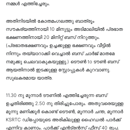
നമ്മൾ എത്തിച്ചേരും.
അതിനിടയിൽ കോതമംഗലത്തു ബാത്രൂം
സൗകര്യത്തിനായി 10 മിനുട്ടും അടിമാലിയിൽ പ്രഭാത
ഭക്ഷണത്തിനായി 20 മിനിറ്റ് ബസ് നിറുത്തും.
(പ്രഭാതഭക്ഷണവും ഉച്ചക്കുള്ള ഭക്ഷണവും വീട്ടിൽ
നിന്നും തയ്യാറാക്കി വെച്ചാൽ ബസ് ചാർജ് മാതമേ
നമുക്കു ചെലവാകുകയുള്ളു.) ടൌൺ to ടൗൺ ബസ്
ആയതിനാൽ ഇടക്കുള്ള സ്റ്റോപ്പുകൾ കുറവാണു.
സുഖകരമായ യാത്ര.
11.30 നു മൂന്നാർ ടൗണിൽ എത്തിച്ചേരുന്ന ബസ്
ഉച്ചതിരിഞ്ഞു 2.50 നു തിരിച്ചുപോരും. അതുവരെയുള്ള
മൂന്നു മണിക്കൂർ കൊണ്ട് ടൌൺ, മൂന്നാർ ചന്ത, മൂന്നാർ
KSRTC ഡിപ്പോയുടെ അരികിലുള്ള ഹൈഡൽ പാർക്ക്
എന്നിവ കാണാം. പാർക്ക് എൻട്രൻസ് ഫീസ് 40 രൂപ.