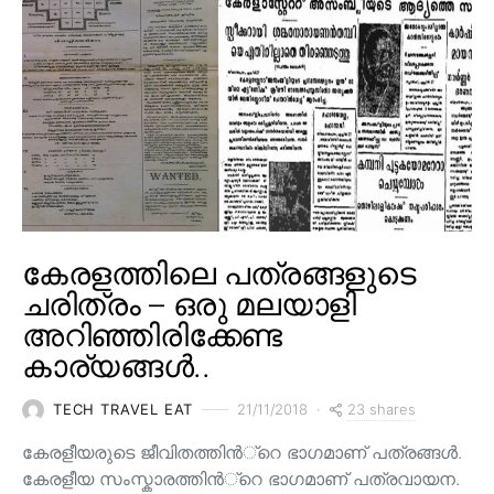
കേരളത്തിലെ പത്രങ്ങളുടെ
ചരിത്രം – ഒരു മലയാളി
അറിഞ്ഞിരിക്കേണ്ട
കാര്യങ്ങൾ..
23 shares
TECH TRAVEL EAT
21/11/2018
കേരളീയരുടെ ജീവിതത്തിന്‍്റെ ഭാഗമാണ് പത്രങ്ങള്‍.
കേരളീയ സംസ്കാരത്തിന്‍്റെ ഭാഗമാണ് പത്രവായന.