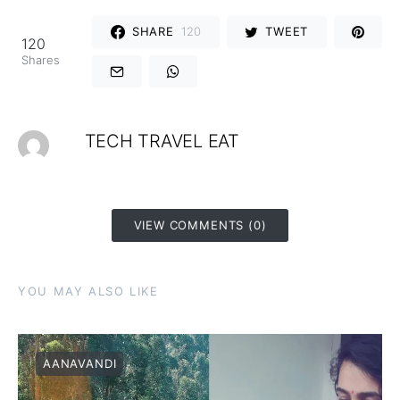
SHARE
120
TWEET
120
Shares
TECH TRAVEL EAT
VIEW COMMENTS (0)
YOU MAY ALSO LIKE
AANAVANDI