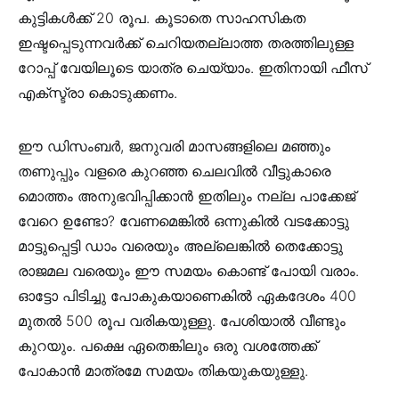
കുട്ടികൾക്ക് 20 രൂപ. കൂടാതെ സാഹസികത
ഇഷ്ടപ്പെടുന്നവർക്ക് ചെറിയതല്ലാത്ത തരത്തിലുള്ള
റോപ്പ് വേയിലൂടെ യാത്ര ചെയ്യാം. ഇതിനായി ഫീസ്‌
എക്സ്ട്രാ കൊടുക്കണം.
ഈ ഡിസംബർ, ജനുവരി മാസങ്ങളിലെ മഞ്ഞും
തണുപ്പും വളരെ കുറഞ്ഞ ചെലവിൽ വീട്ടുകാരെ
മൊത്തം അനുഭവിപ്പിക്കാൻ ഇതിലും നല്ല പാക്കേജ്
വേറെ ഉണ്ടോ? വേണമെങ്കിൽ ഒന്നുകിൽ വടക്കോട്ടു
മാട്ടുപ്പെട്ടി ഡാം വരെയും അല്ലെങ്കിൽ തെക്കോട്ടു
രാജമല വരെയും ഈ സമയം കൊണ്ട് പോയി വരാം.
ഓട്ടോ പിടിച്ചു പോകുകയാണെകിൽ ഏകദേശം 400
മുതൽ 500 രൂപ വരികയുള്ളു. പേശിയാൽ വീണ്ടും
കുറയും. പക്ഷെ ഏതെങ്കിലും ഒരു വശത്തേക്ക്
പോകാൻ മാത്രമേ സമയം തികയുകയുള്ളു.