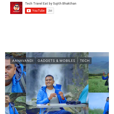
AANAVANDI
GADGETS & MOBILES
TECH