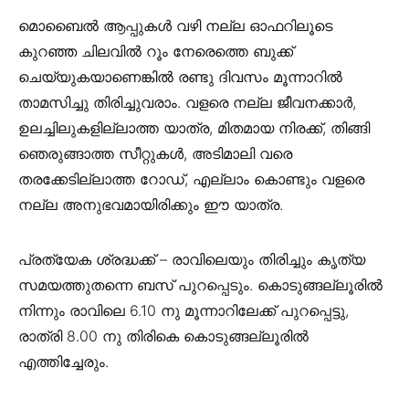
മൊബൈൽ ആപ്പുകൾ വഴി നല്ല ഓഫറിലൂടെ
കുറഞ്ഞ ചിലവിൽ റൂം നേരെത്തെ ബുക്ക്
ചെയ്യുകയാണെങ്കിൽ രണ്ടു ദിവസം മൂന്നാറിൽ
താമസിച്ചു തിരിച്ചുവരാം. വളരെ നല്ല ജീവനക്കാർ,
ഉലച്ചിലുകളില്ലാത്ത യാത്ര, മിതമായ നിരക്ക്, തിങ്ങി
ഞെരുങ്ങാത്ത സീറ്റുകൾ, അടിമാലി വരെ
തരക്കേടില്ലാത്ത റോഡ്, എല്ലാം കൊണ്ടും വളരെ
നല്ല അനുഭവമായിരിക്കും ഈ യാത്ര.
പ്രത്യേക ശ്രദ്ധക്ക് – രാവിലെയും തിരിച്ചും കൃത്യ
സമയത്തുതന്നെ ബസ് പുറപ്പെടും. കൊടുങ്ങല്ലൂരിൽ
നിന്നും രാവിലെ 6.10 നു മൂന്നാറിലേക്ക് പുറപ്പെട്ടു,
രാത്രി 8.00 നു തിരികെ കൊടുങ്ങല്ലൂരിൽ
എത്തിച്ചേരും.