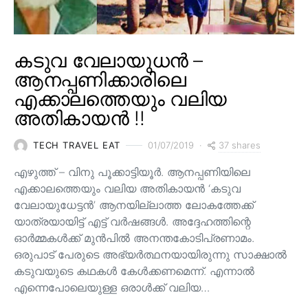
കടുവ വേലായുധൻ –
ആനപ്പണിക്കാരിലെ
എക്കാലത്തെയും വലിയ
അതികായൻ !!
37 shares
TECH TRAVEL EAT
01/07/2019
എഴുത്ത് – വിനു പൂക്കാട്ടിയൂർ. ആനപ്പണിയിലെ
എക്കാലത്തെയും വലിയ അതികായൻ ‘കടുവ
വേലായുധേട്ടൻ’ ആനയില്ലാത്ത ലോകത്തേക്ക്
യാത്രയായിട്ട് എട്ട് വർഷങ്ങൾ. അദ്ദേഹത്തിന്റെ
ഓർമ്മകൾക്ക് മുൻപിൽ അനന്തകോടിപ്രണാമം.
ഒരുപാട് പേരുടെ അഭ്യർത്ഥനയായിരുന്നു സാക്ഷാൽ
കടുവയുടെ കഥകൾ കേൾക്കണമെന്ന്. എന്നാൽ
എന്നെപോലെയുള്ള ഒരാൾക്ക് വലിയ…