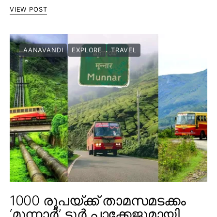
VIEW POST
AANAVANDI
EXPLORE
TRAVEL
1000 രൂപയ്ക്ക് താമസമടക്കം
‘മൂന്നാർ’ ടൂർ പാക്കേജുമായി