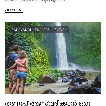
VIEW POST
AANAVANDI
EXPLORE
TRAVEL
തണുപ്പ് ആസ്വദിക്കാൻ ഒരു