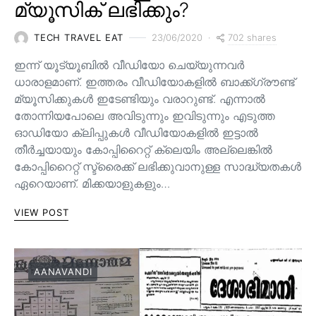
മ്യൂസിക് ലഭിക്കും?
702 shares
TECH TRAVEL EAT
23/06/2020
ഇന്ന് യൂട്യൂബിൽ വീഡിയോ ചെയ്യുന്നവർ
ധാരാളമാണ്. ഇത്തരം വീഡിയോകളിൽ ബാക്ക്ഗ്രൗണ്ട്
മ്യൂസിക്കുകൾ ഇടേണ്ടിയും വരാറുണ്ട്. എന്നാൽ
തോന്നിയപോലെ അവിടുന്നും ഇവിടുന്നും എടുത്ത
ഓഡിയോ ക്ലിപ്പുകൾ വീഡിയോകളിൽ ഇട്ടാൽ
തീർച്ചയായും കോപ്പിറൈറ്റ് ക്ലെയിം അല്ലെങ്കിൽ
കോപ്പിറൈറ്റ് സ്ട്രൈക്ക് ലഭിക്കുവാനുള്ള സാദ്ധ്യതകൾ
ഏറെയാണ്. മിക്കയാളുകളും…
VIEW POST
AANAVANDI