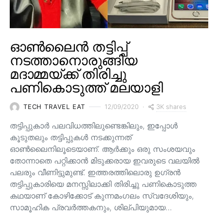
ഓൺലൈൻ തട്ടിപ്പ്
നടത്താനൊരുങ്ങിയ
മദാമ്മയ്ക്ക് തിരിച്ചു
പണികൊടുത്ത് മലയാളി
3K shares
TECH TRAVEL EAT
12/09/2020
തട്ടിപ്പുകാർ പലവിധത്തിലുണ്ടെങ്കിലും, ഇപ്പോൾ
കൂടുതലും തട്ടിപ്പുകൾ നടക്കുന്നത്
ഓൺലൈനിലൂടെയാണ്. ആർക്കും ഒരു സംശയവും
തോന്നാതെ പറ്റിക്കാൻ മിടുക്കരായ ഇവരുടെ വലയിൽ
പലരും വീണിട്ടുമുണ്ട്. ഇത്തരത്തിലൊരു ഉഗ്രൻ
തട്ടിപ്പുകാരിയെ മനസ്സിലാക്കി തിരിച്ചു പണികൊടുത്ത
കഥയാണ് കോഴിക്കോട് കുന്നമംഗലം സ്വദേശിയും,
സാമൂഹിക പ്രവർത്തകനും, ശില്പിയുമായ…