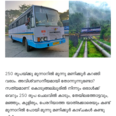
250 രൂപയ്ക്കു മൂന്നാറിൽ മൂന്നു മണിക്കൂർ കറങ്ങി
വരാം. അവിശ്വസനീയമായി തോന്നുന്നുണ്ടോ?
സത്യമാണ്. കൊടുങ്ങല്ലൂരിൽ നിന്നും ഒരാൾക്ക്
വെറും 250 രൂപ ചെലവിൽ കാടും, തേയിലത്തോട്ടവും,
മഞ്ഞും, കുളിരും, പേരറിയാത്ത യാത്രക്കാരെയും കണ്ട്
മൂന്നാറിൽ പോയി മൂന്നു മണിക്കൂർ കാഴ്ചകൾ കണ്ടു