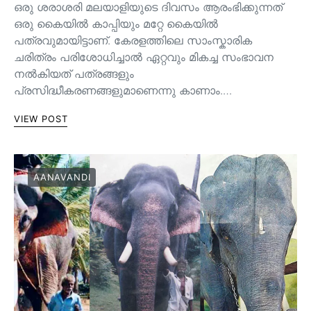
ഒരു ശരാശരി മലയാളിയുടെ ദിവസം ആരംഭിക്കുന്നത്
ഒരു കൈയില്‍ കാപ്പിയും മറ്റേ കൈയില്‍
പത്രവുമായിട്ടാണ്. കേരളത്തിലെ സാംസ്കാരിക
ചരിത്രം പരിശോധിച്ചാല്‍ ഏറ്റവും മികച്ച സംഭാവന
നല്‍കിയത് പത്രങ്ങളും
പ്രസിദ്ധീകരണങ്ങളുമാണെന്നു കാണാം.…
VIEW POST
AANAVANDI