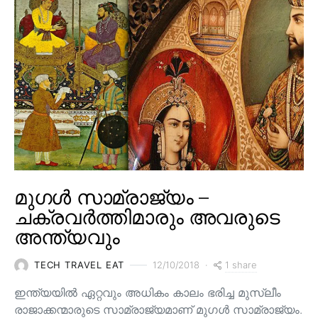
മുഗൾ സാമ്രാജ്യം –
ചക്രവർത്തിമാരും അവരുടെ
അന്ത്യവും
1 share
TECH TRAVEL EAT
12/10/2018
ഇന്ത്യയിൽ ഏറ്റവും അധികം കാലം ഭരിച്ച മുസ്ലീം
രാജാക്കന്മാരുടെ സാമ്രാജ്യമാണ് മുഗൾ സാമ്രാജ്യം.