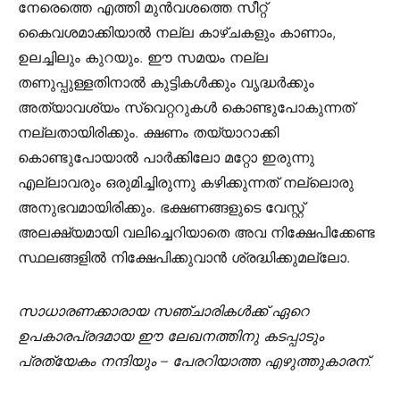
നേരെത്തെ എത്തി മുൻവശത്തെ സീറ്റ്
കൈവശമാക്കിയാൽ നല്ല കാഴ്ചകളും കാണാം,
ഉലച്ചിലും കുറയും. ഈ സമയം നല്ല
തണുപ്പുള്ളതിനാൽ കുട്ടികൾക്കും വൃദ്ധർക്കും
അത്യാവശ്യം സ്വെറ്ററുകൾ കൊണ്ടുപോകുന്നത്
നല്ലതായിരിക്കും. ക്ഷണം തയ്യാറാക്കി
കൊണ്ടുപോയാൽ പാർക്കിലോ മറ്റോ ഇരുന്നു
എല്ലാവരും ഒരുമിച്ചിരുന്നു കഴിക്കുന്നത് നല്ലൊരു
അനുഭവമായിരിക്കും. ഭക്ഷണങ്ങളുടെ വേസ്റ്റ്
അലക്ഷ്യമായി വലിച്ചെറിയാതെ അവ നിക്ഷേപിക്കേണ്ട
സ്ഥലങ്ങളിൽ നിക്ഷേപിക്കുവാൻ ശ്രദ്ധിക്കുമല്ലോ.
സാധാരണക്കാരായ സഞ്ചാരികൾക്ക് ഏറെ
ഉപകാരപ്രദമായ ഈ ലേഖനത്തിനു കടപ്പാടും
പ്രത്യേകം നന്ദിയും – പേരറിയാത്ത എഴുത്തുകാരന്.