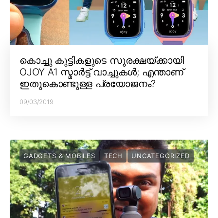
കൊച്ചു കുട്ടികളുടെ സുരക്ഷയ്ക്കായി
OJOY A1 സ്മാർട്ട് വാച്ചുകൾ; എന്താണ്
ഇതുകൊണ്ടുള്ള പ്രയോജനം?
09/03/2019
GADGETS & MOBILES
TECH
UNCATEGORIZED