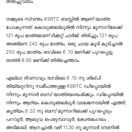
തിരിച്ചുവരാം.
നമ്മുടെ സ്വന്തം KSRTC ബസ്സിൽ ആണ് യാത്ര
പോകുന്നത്. കൊടുങ്ങല്ലൂരിൽ നിന്നും മൂന്നാറിലേക്ക്
121 രൂപ മാത്രമാണ് ടിക്കറ്റ് ചാർജ്. തിരിച്ചും 121 രൂപ.
അങ്ങിനെ 242 രൂപ മാത്രം. ഒരു ചായ കൂടി കുടിച്ചാൽ
250 രൂപ മാത്രം രാവിലെ 6 .10 മണിക്ക് പുറപ്പെട്ടു
രാത്രി 8.00 മണിക്ക് തിരിച്ചെത്താം.
എല്ലാ ദിവസവും രാവിലെ 6 .10 നു ശില്പി
തിയ്യറ്ററിനു സമീപത്തുള്ള KSRTC ഡിപ്പോയിൽ
നിന്നും മൂന്നാർ ബസ് യാത്രയാരംഭിക്കും. ഡിപ്പോയിൽ
നിന്നും ആദ്യം കൊടുങ്ങല്ലൂർ വടക്കേനടയിൽ എത്തി,
കൃത്യം 6 20 നു ബസ് മൂന്നാറിലേക്ക് പുറപ്പെടും.
പറവൂർ, ആലുവ, പെരുമ്പാവൂർ, കോതമംഗലം ,
അടിമാലി, ആനച്ചാൽ വഴി 11.30 നു മൂന്നാർ ടൗണിൽ