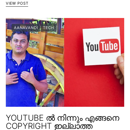
VIEW POST
AANAVANDI
TECH
YOUTUBE ൽ നിന്നും എങ്ങനെ
COPYRIGHT ഇല്ലാത്ത