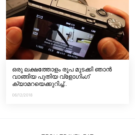
ഒരു ലക്ഷത്തോളം രൂപ മുടക്കി ഞാൻ
വാങ്ങിയ പുതിയ വ്‌ളോഗിംഗ്
ക്യാമറയെക്കുറിച്ച്..
06/12/2018