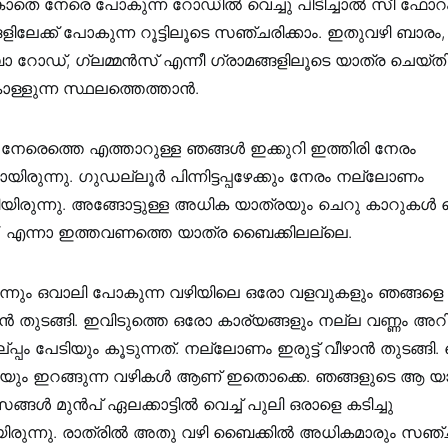
െ നേരെ പോകുന്ന റോഡിൽ വെച്ചു പിടിച്ചാൽ സീ ഫോറ
ങളിലേക്ക് പോകുന്ന റൂട്ടിലൂടെ സഞ്ചരിക്കാം. ഇതുവഴി ബാരം, 
ബാ റോഡ്, ഗ്ലമ്മൻസ് എന്നീ ഗ്രാമങ്ങളിലൂടെ യാത്ര ചെയ്തി
ള്ളുന്ന സ്ഥലത്തെത്താൻ.
േരെത്തെ എത്താറുള്ള ഞങ്ങൾ ഇക്കുറി ഇത്തിരി നേരം
ായിരുന്നു. ഗുഡല്ലൂർ പിന്നിട്ടപ്പഴേക്കും നേരം നല്ലോണം
ങ്ങിയിരുന്നു. അങ്ങോട്ടുള്ള അധിക യാത്രയും ചെറു കാറുകൾ
. എന്നാ ഇത്തവണത്തെ യാത്ര ബൈക്കിലല്ലെ.
ന്നും ഒവാലി പോകുന്ന വഴിയിലെ ഒരോ വളവുകളും ഞങ്ങളെ
താൻ തുടങ്ങി. ഇവിടുത്തെ ഒരോ കാര്യങ്ങളും നല്ല വണ്ണം അറ
പ്പം പേടിയും കൂടുന്നത്. നല്ലോണം ഇരുട്ട് വീഴാൻ തുടങ്ങ
ും ഇറങ്ങുന്ന വഴികൾ ആണ് ഇതൊക്കെ. ഞങ്ങളുടെ ആ യ
്ങൾ മുൻപ് ഏലക്കാട്ടിൽ വെച്ച് പുലി ഒരാളെ കടിച്ചു
ടായിരുന്നു. രാത്രിൽ അതു വഴി ബൈക്കിൽ അധികമാരും സഞ്ച