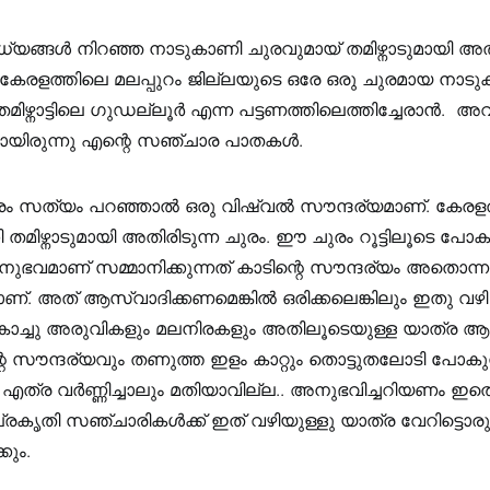
ങ്ങൾ നിറഞ്ഞ നാടുകാണി ചുരവുമായ് തമിഴ്നാടുമായി അത
്ന കേരളത്തിലെ മലപ്പുറം ജില്ലയുടെ ഒരേ ഒരു ചുരമായ നാട
മിഴ്നാട്ടിലെ ഗുഡല്ലൂർ എന്ന പട്ടണത്തിലെത്തിച്ചേരാൻ. അവി
തായിരുന്നു എന്റെ സഞ്ചാര പാതകൾ.
ുരം സത്യം പറഞ്ഞാൽ ഒരു വിഷ്വൽ സൗന്ദര്യമാണ്. കേരളത്
ി തമിഴ്നാടുമായി അതിരിടുന്ന ചുരം. ഈ ചുരം റൂട്ടിലൂടെ പോ
നുഭവമാണ് സമ്മാനിക്കുന്നത് കാടിന്റെ സൗന്ദര്യം അതൊന്ന
്. അത് ആസ്വാദിക്കണമെങ്കിൽ ഒരിക്കലെങ്കിലും ഇതു വഴി
ച്ചു അരുവികളും മലനിരകളും അതിലൂടെയുള്ള യാത്ര ആ
്റെ സൗന്ദര്യവും തണുത്ത ഇളം കാറ്റും തൊട്ടുതലോടി പോകു
എത്ര വർണ്ണിച്ചാലും മതിയാവില്ല.. അനുഭവിച്ചറിയണം ഇത
പ്രകൃതി സഞ്ചാരികൾക്ക് ഇത് വഴിയുള്ളു യാത്ര വേറിട്ടൊ
കും.