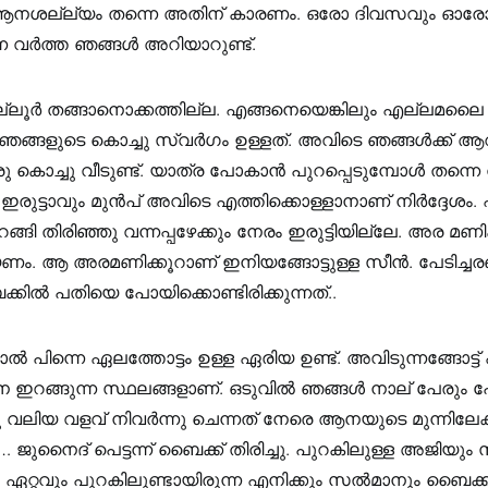
 ആനശല്ല്യം തന്നെ അതിന് കാരണം. ഒരോ ദിവസവും ഓരോ
ന വർത്ത ഞങ്ങൾ അറിയാറുണ്ട്.
ല്ലൂർ തങ്ങാനൊക്കത്തില്ല. എങ്ങനെയെങ്കിലും എല്ലമല
ങ്ങളുടെ കൊച്ചു സ്വർഗം ഉള്ളത്. അവിടെ ഞങ്ങൾക്ക് ആറ
ു കൊച്ചു വീടുണ്ട്. യാത്ര പോകാൻ പുറപ്പെടുമ്പോൾ തന്നെ വി
 ഇരുട്ടാവും മുൻപ് അവിടെ എത്തിക്കൊള്ളാനാണ് നിർദ്ദേശം. 
ങി തിരിഞ്ഞു വന്നപ്പഴേക്കും നേരം ഇരുട്ടിയില്ലേ. അര മണി
ം. ആ അരമണിക്കൂറാണ് ഇനിയങ്ങോട്ടുള്ള സീൻ. പേടിച്ചര
ക്കിൽ പതിയെ പോയിക്കൊണ്ടിരിക്കുന്നത്..
ാൽ പിന്നെ ഏലത്തോട്ടം ഉള്ള ഏരിയ ഉണ്ട്. അവിടുന്നങ്ങോട്ട
ഇറങ്ങുന്ന സ്ഥലങ്ങളാണ്. ഒടുവിൽ ഞങ്ങൾ നാല് പേരും പേട
ു വലിയ വളവ് നിവർന്നു ചെന്നത് നേരെ ആനയുടെ മുന്നിലേക്ക്
ജുനൈദ് പെട്ടന്ന് ബൈക്ക് തിരിച്ചു. പുറകിലുള്ള അജിയും 
്കും ഏറ്റവും പുറകിലുണ്ടായിരുന്ന എനിക്കും സൽമാനും ബൈക്ക്