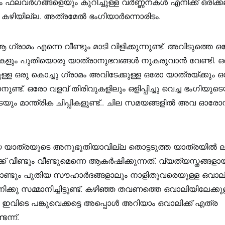
ഫലവർഗങ്ങളെയും കുറിച്ചുള്ള വർണ്ണനകൾ എനിക്ക് ഒരിക്ക
കാൻ കഴിയില്ല. അത്രമേൽ ഭംഗിയാർന്നൊരിടം.
ഗ്രാമം എന്നെ വീണ്ടും മാടി വിളിക്കുന്നുണ്ട്. അവിടുത്തെ
ളും പുതിയൊരു യാത്രാനുഭവങ്ങൾ നുകരുവാൻ വേണ്ടി. ഒ
ടുള്ള ഒരു കൊച്ചു ഗ്രാമം അവിടേക്കുള്ള ഒരോ യാത്രയ്ക്കു
്ട്. ഒരോ വളവ് തിരിവുകളിലും ഒളിപ്പിച്ചു വെച്ച ഭംഗിയുടെ
ം മാന്ത്രിക ചിപ്പികളുണ്ട്.. ചില സമയങ്ങളിൽ അവ ഓരോന്ന
യാത്രയുടെ അനുഭൂതിയാവില്ല തൊട്ടടുത്ത യാത്രയിൽ ലഭിക
് വീണ്ടും വീണ്ടുമെന്നെ ആകർഷിക്കുന്നത്. വ്യത്യസ്തങ്ങള
ണ്ടും പുതിയ സൗഹാർദങ്ങളാലും നാളിതുവരെയുള്ള ഒവാല
കു സമ്മാനിച്ചിട്ടുണ്ട്. കഴിഞ്ഞ തവണത്തെ ഒവാലിയിലേക്കു
ഇവിടെ പങ്കുവെക്കട്ടെ അപ്പൊൾ അറിയാം ഒവാലിക്ക്‌ എത്ര
ന്ന്.