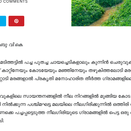
O COMMENTS
T
ു വി.കെ.
മടിത്തട്ടിൽ പച്ച പുതച്ച ചായച്ചെടികളാലും കുന്നിൻ ചെരു
ന് കാറ്റിനേയും കോടയേയും മഞ്ഞിനേയും തഴുകിത്തലോടി മരവി
ാറ്റാടി മരങ്ങളാൽ പ്രകൃതി മനോഹാരിത തീർത്ത ഗ്രാമങ്ങളിലൊ
കളിലെ സായന്തനങ്ങളിൽ നീല നിറങ്ങളിൽ മുങ്ങിയ കോട പ
ിൽക്കുന്ന പശ്ചിമഘട്ട മലയിലെ നീലഗിരിക്കുന്നിൽ ഒത്തിരി ഗ്
കെ പച്ചപ്പട്ടെടുത്ത നീലഗിരിയുടെ ഗ്രാമങ്ങളിൽ പെട്ട ഒരു 
ി.