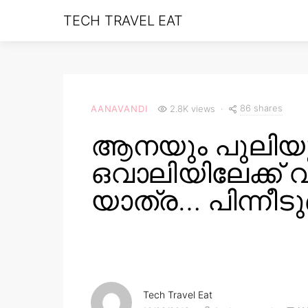
TECH TRAVEL EAT
86 shares
AANAVANDI
2.8K views
ആനയും പുലിയുമ
ഒവാലിയിലേക്ക് വ
യാത്ര… പിന്നീട
Tech Travel Eat