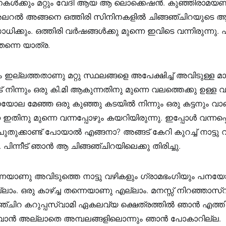
ിനകൾക്കും മറ്റും വേദി ആയ ആ ലൊക്കെഷൻ. കുഞ്ഞിരാമ
റൽ അങ്ങനെ ഒത്തിരി സിനിനകളിൽ ചിങ്ങഞ്ചിറയുടെ ആ
ക്കും. ഒത്തിരി വർഷങ്ങൾക്കു മുന്നെ ഇവിടെ വന്നിരുന്നു.
 തന്നെ യാത്ര.
നും ഇല്ലത്തതാണു മറ്റു സ്ഥലങ്ങളെ അപേക്ഷിച്ച് അവിടുള്ള മാറ്
 നിന്നും ഒരു കി.മി ആകുന്നതിനു മുന്നെ വലത്തെക്കു ഉള്ള 
ോല മേഞ്ഞ ഒരു കുഞ്ഞു കടയിൽ നിന്നും ഒരു കട്ടനും വാങ്ങ
ഇതിനു മുന്നെ വന്നപ്പോഴും കയറിയിരുന്നു. ഇപ്പോൾ വന്നപ്
പുതുക്കാണ്ട്‌ പോയാൽ എങ്ങനാ? അങ്ങട്‌ കേറി കുറച്ച്‌ നാട്ട
 പിന്നീട് ഞാൻ ആ ചിങ്ങഞ്ചിറയിലെക്കു തിരിച്ചു.
നെയാണു അവിടുത്തെ നാട്ടു വഴികളും ഗ്രാമഭംഗിയും പന
ലാം. ഒരു കാഴ്ച്ച തന്നെയാണു എല്ലാം. മനസ്സ്‌ നിറഞ്ഞാസ്വദി
ഞ്ചിറ കറുപ്പസ്വാമി ഏകലവ്യ ക്ഷെത്രത്തിൽ ഞാൻ എത്തി
്കുവാൻ അല്ലാതെ അമ്പലങ്ങളിലൊന്നും ഞാൻ പോകാറില്ല.