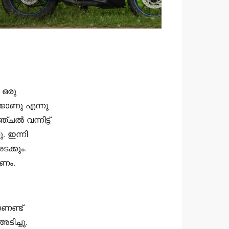
 ഒരു
ക്കാണു എന്നു
ചൽ വന്നിട്ട്‌
 ഇന്നി
ടക്കും.
തണം.
ണണ്ട്‌
ിച്ചു.