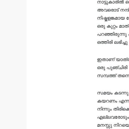
നാട്ടുകാരിൽ 
അവരൊട്‌ നന്ദ
നിഷ്കളങ്കമായ
ഒരു കുറ്റം മ
പറഞ്ഞിരുന്നു
ഒത്തിരി ലഭിച
ഇതാണ് യാത്ര
ഒരു പുഞ്ചിര
സമ്പത്ത്‌ തന്
സമയം കടന്നു 
കയറണം എന്നു
നിന്നും തിരിക
എല്ലവരോടും 
മനസ്സു നിറയെ