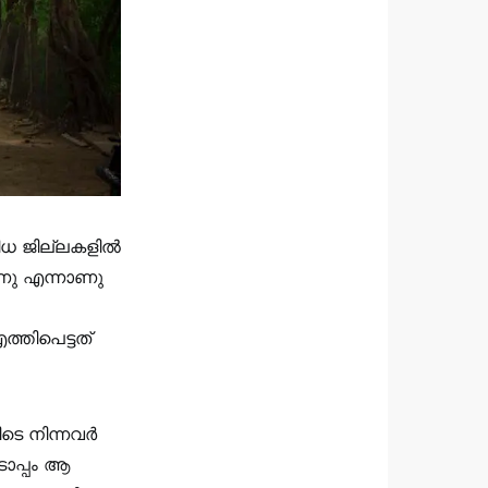
ിധ ജില്ലകളിൽ
ാണു എന്നാണു
്തിപെട്ടത്‌
ടെ നിന്നവർ
ടൊപ്പം ആ