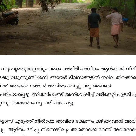
 സുഹൃത്തുക്കളായും ഒക്കെ ഒത്തിരി അധികം ആൾക്കാർ വിവ
െക്കു വരുന്നുണ്ട്. ശനി, ഞായർ ദിവസങ്ങളിൽ നല്ല തിരക്ക
ത്‌. അങ്ങനെ ഞാൻ അവിടെ വെച്ചു ഒരു ബൈക്ക്
യപ്പെട്ടു. സീതാർഗുണ്ട്‌ അന്വെഷിച്ച്‌ വഴിതെറ്റി പുള്ളി എത
്നു. ഞങ്ങൾ ഒന്നു പരിചയപെട്ടു.
ൊസ്‌ എടുത്ത്‌ നിൽക്കെ അവിടെ ഭക്ഷണം കഴിക്കുവാൻ അവി
്ചു. ആദ്യം മടിച്ചു നിന്നെങ്കിലും അതൊക്കെ മറന്ന് അവരോ