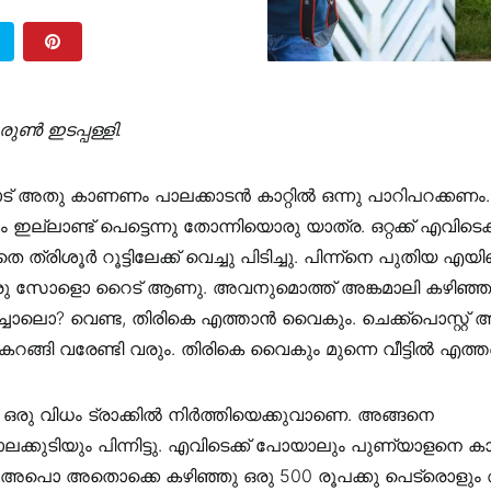
ൺ ഇടപ്പള്ളി.
ാട്‌ അതു കാണണം പാലക്കാടൻ കാറ്റിൽ ഒന്നു പാറിപറക്കണം.
ം ഇല്ലാണ്ട്‌ പെട്ടെന്നു തോന്നിയൊരു യാത്ര. ഒറ്റക്ക്‌ എവിടെ
 ത്രിശൂർ റൂട്ടിലേക്ക്‌ വെച്ചു പിടിച്ചു. പിന്ന്നെ പുതിയ എയിഞ്
ു സോളൊ റൈട്‌ ആണു. അവനുമൊത്ത്‌ അങ്കമാലി കഴിഞ്ഞു.
ച്ചാലൊ? വെണ്ട, തിരികെ എത്താൻ വൈകും. ചെക്ക്പൊസ്റ്റ്‌ അ
ി കറങ്ങി വരേണ്ടി വരും. തിരികെ വൈകും മുന്നെ വീട്ടിൽ എത്
 ഒരു വിധം ട്രാക്കിൽ നിർത്തിയെക്കുവാണെ. അങ്ങനെ
ക്കുടിയും പിന്നിട്ടു. എവിടെക്ക്‌ പോയാലും പുണ്യാളനെ കാ
 അപൊ അതൊക്കെ കഴിഞ്ഞു ഒരു 500 രൂപക്കു പെട്രൊളും അട