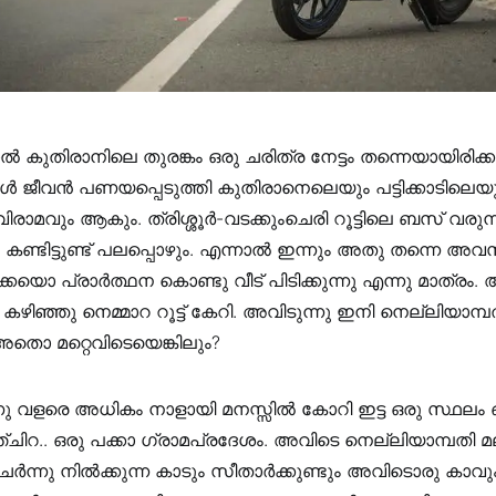
 കുതിരാനിലെ തുരങ്കം ഒരു ചരിത്ര നേട്ടം തന്നെയായിരിക്കു
 ജീവൻ പണയപ്പെടുത്തി കുതിരാനെലെയും പട്ടിക്കാടിലെയു
വിരാമവും ആകും. ത്രിശ്ശൂർ-വടക്കുംചെരി റൂട്ടിലെ ബസ്‌ വരുന്
കണ്ടിട്ടുണ്ട്‌ പലപ്പൊഴും. എന്നാൽ ഇന്നും അതു തന്നെ അവ
ൊ പ്രാർത്ഥന കൊണ്ടു വീട്‌ പിടിക്കുന്നു എന്നു മാത്രം.
ിഞ്ഞു നെമ്മാറ റൂട്ട്‌ കേറി. അവിടുന്നു ഇനി നെല്ലിയാമ്പത
 മറ്റെവിടെയെങ്കിലും?
വളരെ അധികം നാളായി മനസ്സിൽ കോറി ഇട്ട ഒരു സ്ഥലം 
ങഞ്ചിറ.. ഒരു പക്കാ ഗ്രാമപ്രദേശം. അവിടെ നെല്ലിയാമ്പതി
ചേർന്നു നിൽക്കുന്ന കാടും സീതാർക്കുണ്ടും അവിടൊരു കാവ