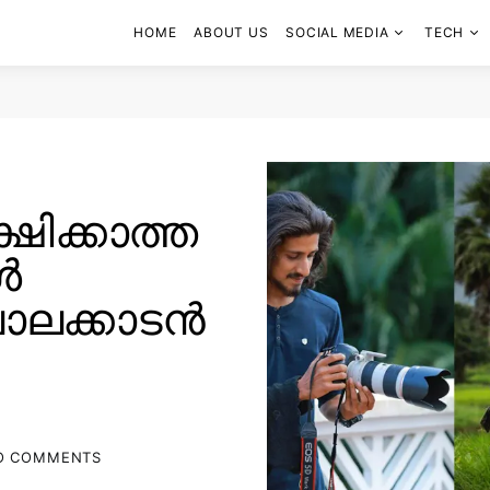
HOME
ABOUT US
SOCIAL MEDIA
TECH
്ഷിക്കാത്ത
ൾ
പാലക്കാടൻ
O COMMENTS