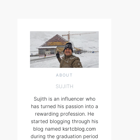
ABOUT
SUJITH
Sujith is an influencer who
has turned his passion into a
rewarding profession. He
started blogging through his
blog named
ksrtcblog.com
during the graduation period