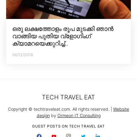
ഒരു ലക്ഷത്തോളം രൂപ മുടക്കി ഞാൻ
വാങ്ങിയ പുതിയ വ്‌ളോഗിംഗ്
ക്യാമറയെക്കുറിച്ച്..
06/12/2018
TECH TRAVEL EAT
Copyright © techtraveleat.com. All rights reserved. |
Website
design
by
Ormeon IT Consulting
GUEST POSTS ON TECH TRAVEL EAT