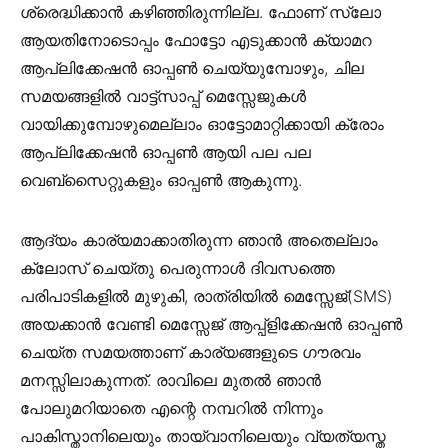
ശ്രെദ്ധിക്കാൻ കഴിഞ്ഞിരുന്നില്ല. ഫോണ് സ്ലോ
ആയതിനോടൊപ്പം ഫോട്ടോ എടുക്കാൻ ക്യാമറ
ആപ്ലിക്കേഷൻ ഓപ്പൺ ചെയ്യുമ്പോഴും, ചില
സമയങ്ങളിൽ വാട്ട്സാപ്പ് മെസ്സേജുകൾ
വായിക്കുമ്പോഴുമെല്ലാം ഓട്ടോമാറ്റിക്കായി ക്രോം
ആപ്ലിക്കേഷൻ ഓപ്പൺ ആയി പല പല
വെബ്സൈറ്റുകളും ഓപ്പൺ ആകുന്നു.
ആദ്യം കാര്യമാക്കാതിരുന്ന ഞാൻ അതെല്ലാം
ക്ലോസ് ചെയ്തു പെരുന്നാൾ ദിവസത്തെ
പരിപാടികളിൽ മുഴുകി, രാത്രിയിൽ മെസ്സേജ്(SMS)
അയക്കാൻ വേണ്ടി മെസ്സേജ് ആപ്പ്ളിക്കേഷൻ ഓപ്പൺ
ചെയ്ത സമയത്താണ് കാര്യങ്ങളുടെ ഗൗരവം
മനസ്സിലാകുന്നത്. രാവിലെ മുതൽ ഞാൻ
പോലുമറിയാതെ എന്റെ നമ്പറിൽ നിന്നും
പാകിസ്താനിലെയും തായ്‌വാനിലെയും വ്യത്യസ്ത