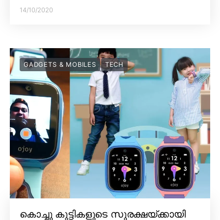
14/10/2020
GADGETS & MOBILES
TECH
കൊച്ചു കുട്ടികളുടെ സുരക്ഷയ്ക്കായി