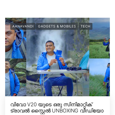
AANAVANDI
GADGETS & MOBILES
TECH
വിവോ V20 യുടെ ഒരു സിനിമാറ്റിക്
ട്രാവൽ സ്റ്റൈൽ UNBOXING വീഡിയോ