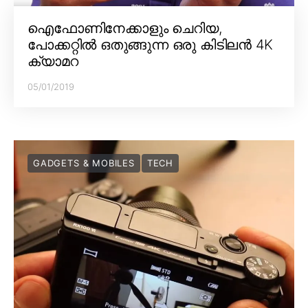
ഐഫോണിനേക്കാളും ചെറിയ,
പോക്കറ്റിൽ ഒതുങ്ങുന്ന ഒരു കിടിലൻ 4K
ക്യാമറ
05/01/2019
GADGETS & MOBILES
TECH