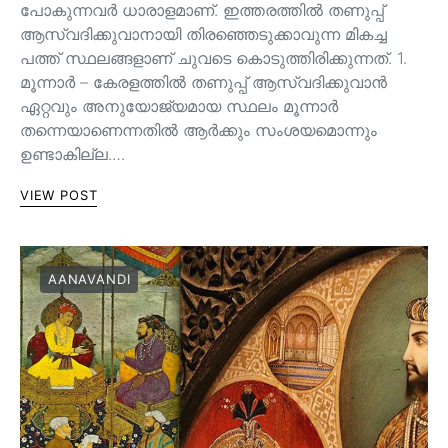
പോകുന്നവർ ധാരാളമാണ്. ഇത്തരത്തിൽ തണുപ്പ്
ആസ്വദിക്കുവാനായി തിരഞ്ഞെടുക്കാവുന്ന മികച്ച
പത്ത് സ്ഥലങ്ങളാണ് ചുവടെ കൊടുത്തിരിക്കുന്നത്. 1.
മൂന്നാർ – കേരളത്തിൽ തണുപ്പ് ആസ്വദിക്കുവാൻ
ഏറ്റവും അനുയോജ്യമായ സ്ഥലം മൂന്നാർ
തന്നെയാണെന്നതിൽ ആർക്കും സംശയമൊന്നും
ഉണ്ടാകില്ല.…
VIEW POST
AANAVANDI