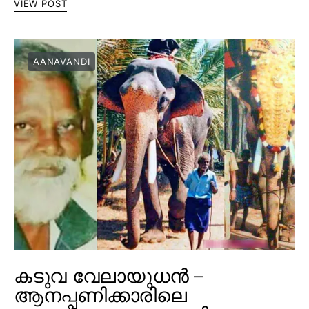
VIEW POST
AANAVANDI
കടുവ വേലായുധൻ –
ആനപ്പണിക്കാരിലെ