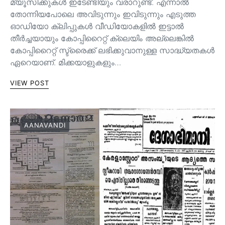
മ്യൂസിക്കുകൾ ഇടേണ്ടിയും വരാറുണ്ട്. എന്നാൽ
തോന്നിയപോലെ അവിടുന്നും ഇവിടുന്നും എടുത്ത
ഓഡിയോ ക്ലിപ്പുകൾ വീഡിയോകളിൽ ഇട്ടാൽ
തീർച്ചയായും കോപ്പിറൈറ്റ് ക്ലെയിം അല്ലെങ്കിൽ
കോപ്പിറൈറ്റ് സ്ട്രൈക്ക് ലഭിക്കുവാനുള്ള സാദ്ധ്യതകൾ
ഏറെയാണ്. മിക്കയാളുകളും…
VIEW POST
AANAVANDI