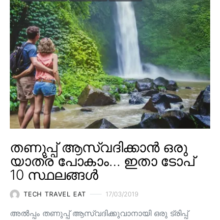
തണുപ്പ് ആസ്വദിക്കാൻ ഒരു
യാത്ര പോകാം… ഇതാ ടോപ്
10 സ്ഥലങ്ങൾ
TECH TRAVEL EAT
17/03/2019
അൽപ്പം തണുപ്പ് ആസ്വദിക്കുവാനായി ഒരു ട്രിപ്പ്