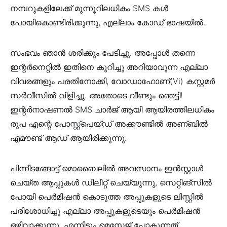
നമ്പറുകളിലേക്ക് മുന്നൂറിലധികം SMS കൾ
പോയികൊണ്ടിരിക്കുന്നു, എല്ലാം കോഡ് ഭാഷയിൽ.
സംഭവം ഞാൻ ശരിക്കും പേടിച്ചു. അപ്പോൾ തന്നെ
ഇന്റർനെറ്റിൽ ഇതിനെ കുറിച്ചു അറിയാവുന്ന എല്ലാ
വിവരങ്ങളും പരതിനോക്കി, വോഡാഫോണ്(Vi) കസ്റ്റമർ
സർവീസിൽ വിളിച്ചു. അതോടെ വീണ്ടും ഞെട്ടി!
ഇന്റർനാഷണൽ SMS ചാർജ് ആയി ആയിരത്തിലധികം
രൂപ എന്റെ പോസ്റ്റ്പെയ്ഡ് അക്കൗണ്ടിൽ അണ്ബിൽ
എമൗണ്ട് ആഡ് ആയിരിക്കുന്നു.
പിന്നീടങ്ങോട്ട് മൊബൈലിൽ അവസാനം ഇൻസ്റ്റാൾ
ചെയ്ത ആപ്പുകൾ ഡിലീറ്റ് ചെയ്യുന്നു, സെറ്റിങ്സിൽ
പോയി പെർമിഷൻ കൊടുത്ത അപ്പുകളുടെ ലിസ്റ്റിൽ
പരിശോധിച്ചു എല്ലാ അപ്പുകളുടെയും പെർമിഷൻ
ഒഴിവാക്കുന്നു. എന്നിട്ടും മെസ്സേജ് പോകുന്നത്