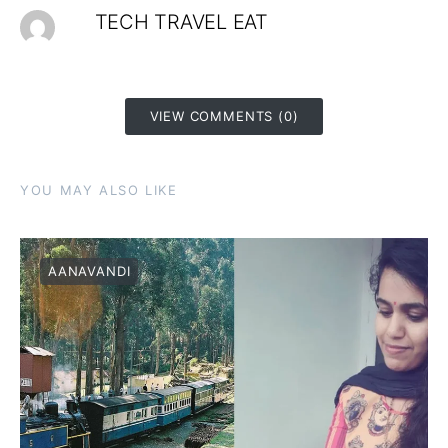
TECH TRAVEL EAT
VIEW COMMENTS (0)
YOU MAY ALSO LIKE
AANAVANDI