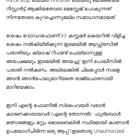
റീസ്റ്റാർട്ട് ആക്കിയതോടെ മെസ്സേജ് പോകുന്നത്
നിന്നതോടെ കുറച്ചൊന്നുമല്ല സമാധാനമായത്.
ശേഷം വോഡാഫോണ്(Vi) കസ്റ്റമർ കെയറിൽ വിളിച്ച
ശേഷം നൽകിയിരിക്കുന്ന ഇമെയിൽ ആഡ്ഡ്രസിൽ
പരാതിയും ക്യാഷ് റീഫണ്ട് ചെയ്യാനുള്ള
അപേക്ഷയും ഇമെയിൽ അയച്ചു! ഇനി പോലീസിൽ
പരാതി നൽകണം. അല്ലെങ്കിൽ ചിലപ്പോൾ നാളെ
ഞാൻ ഞാൻപോലുമാറിയതെ രാജ്യചാരനായി
മാറിയേക്കാം.
ഇനി എന്റെ ഫോണിൽ സ്പൈവയർ വരാൻ
കാരണക്കാരായവർ (എന്റെ തോന്നൽ): ഫുട്ബോൾ
മത്സരങ്ങളും മറ്റും മൊബൈലിൽ സ്ഥിരമായി കാണാൻ
ഉപയോഗിചിരിന്ന ഒരു ആപ്പ് (ഇതൊരു Unauthorized