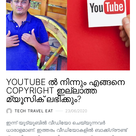
YOUTUBE ൽ നിന്നും എങ്ങനെ
COPYRIGHT ഇല്ലാത്ത
മ്യൂസിക് ലഭിക്കും?
TECH TRAVEL EAT
23/06/2020
ഇന്ന് യൂട്യൂബിൽ വീഡിയോ ചെയ്യുന്നവർ
ധാരാളമാണ്. ഇത്തരം വീഡിയോകളിൽ ബാക്ക്ഗ്രൗണ്ട്