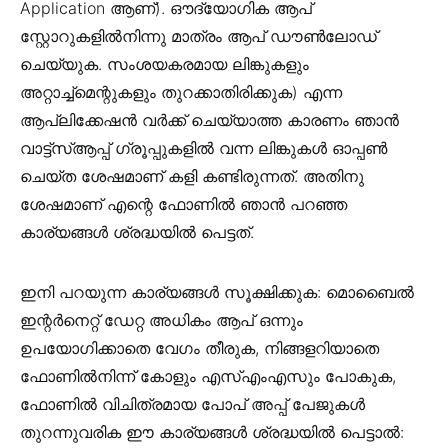
Application ആണ്). ഔദ്യോഗിക ആപ്
സ്റ്റോറുകളിൽനിന്നു മാത്രം ആപ് ഡൗൺലോഡ്
ചെയ്യുക. സംശയകരമായ ലിങ്കുകളും
അറ്റാച്ച്മെന്റുകളും തുറക്കാതിരിക്കുക) എന്ന
ആപ്ലിക്കേഷൻ വർക്ക് ചെയ്യാത്ത കാരണം ഞാൻ
വാട്ട്സ്ആപ്പ് ഗ്രൂപ്പുകളിൽ വന്ന ലിങ്കുകൾ ഓപ്പൺ
ചെയ്ത ശേഷമാണ് കളി കണ്ടിരുന്നത്. അതിനു
ശേഷമാണ് എന്റെ ഫോണിൽ ഞാൻ പറഞ്ഞ
കാര്യങ്ങൾ ശ്രദ്ധയിൽ പെട്ടത്.
ഇനി പറയുന്ന കാര്യങ്ങൾ സൂക്ഷിക്കുക: മൊബൈൽ
ഇന്റർനെറ്റ് ഡേറ്റ അധികം ആപ് ഒന്നും
ഉപയോഗിക്കാതെ വേഗം തീരുക, നിങ്ങളറിയാതെ
ഫോണിൽനിന്ന് കോളും എസ്എംഎസും പോകുക,
ഫോണിൽ വിചിത്രമായ പോപ്‍ അപ്പ് പേജുകൾ
തുറന്നുവരിക ഈ കാര്യങ്ങൾ ശ്രദ്ധയിൽ പെട്ടാൽ: