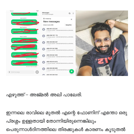
എഴുത്ത് – അജ്മൽ അലി പാലേരി.
ഇന്നലെ രാവിലെ മുതൽ എന്റെ ഫോണിന് എന്തോ ഒരു
പ്രശ്നം ഉള്ളതായി തോന്നിയിരുന്നെങ്കിലും
പെരുന്നാൾദിനത്തിലെ തിരക്കുകൾ കാരണം കൂടുതൽ