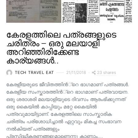
കേരളത്തിലെ പത്രങ്ങളുടെ
ചരിത്രം – ഒരു മലയാളി
അറിഞ്ഞിരിക്കേണ്ട
കാര്യങ്ങൾ..
23 shares
TECH TRAVEL EAT
21/11/2018
കേരളീയരുടെ ജീവിതത്തിന്‍്റെ ഭാഗമാണ് പത്രങ്ങള്‍.
കേരളീയ സംസ്കാരത്തിന്‍്റെ ഭാഗമാണ് പത്രവായന.
ഒരു ശരാശരി മലയാളിയുടെ ദിവസം ആരംഭിക്കുന്നത്
ഒരു കൈയില്‍ കാപ്പിയും മറ്റേ കൈയില്‍
പത്രവുമായിട്ടാണ്. കേരളത്തിലെ സാംസ്കാരിക
ചരിത്രം പരിശോധിച്ചാല്‍ ഏറ്റവും മികച്ച സംഭാവന
നല്‍കിയത് പത്രങ്ങളും
പ്രസിദ്ധീകരണങ്ങളുമാണെന്നു കാണാം.…