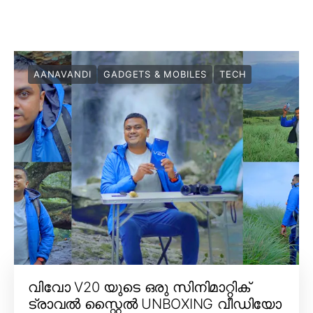
AANAVANDI
GADGETS & MOBILES
TECH
വിവോ V20 യുടെ ഒരു സിനിമാറ്റിക്
ട്രാവൽ സ്റ്റൈൽ UNBOXING വീഡിയോ