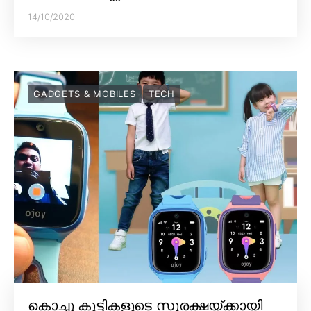
14/10/2020
GADGETS & MOBILES
TECH
കൊച്ചു കുട്ടികളുടെ സുരക്ഷയ്ക്കായി