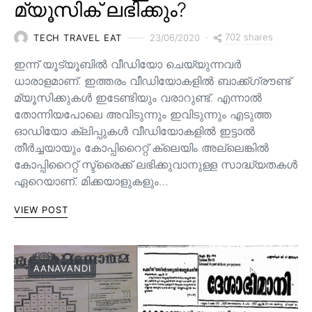
മ്യൂസിക് ലഭിക്കും?
702 shares
TECH TRAVEL EAT
23/06/2020
ഇന്ന് യൂട്യൂബിൽ വീഡിയോ ചെയ്യുന്നവർ
ധാരാളമാണ്. ഇത്തരം വീഡിയോകളിൽ ബാക്ക്ഗ്രൗണ്ട്
മ്യൂസിക്കുകൾ ഇടേണ്ടിയും വരാറുണ്ട്. എന്നാൽ
തോന്നിയപോലെ അവിടുന്നും ഇവിടുന്നും എടുത്ത
ഓഡിയോ ക്ലിപ്പുകൾ വീഡിയോകളിൽ ഇട്ടാൽ
തീർച്ചയായും കോപ്പിറൈറ്റ് ക്ലെയിം അല്ലെങ്കിൽ
കോപ്പിറൈറ്റ് സ്ട്രൈക്ക് ലഭിക്കുവാനുള്ള സാദ്ധ്യതകൾ
ഏറെയാണ്. മിക്കയാളുകളും…
VIEW POST
AANAVANDI