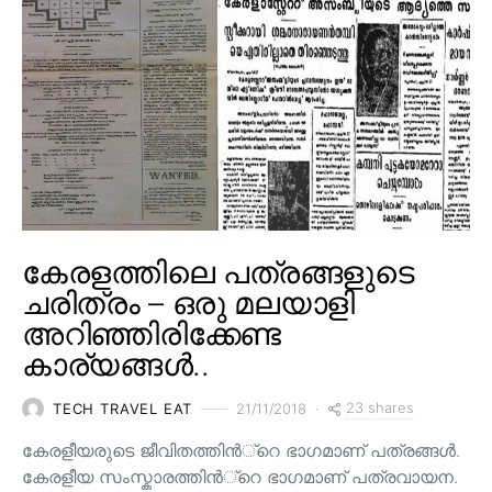
കേരളത്തിലെ പത്രങ്ങളുടെ
ചരിത്രം – ഒരു മലയാളി
അറിഞ്ഞിരിക്കേണ്ട
കാര്യങ്ങൾ..
23 shares
TECH TRAVEL EAT
21/11/2018
കേരളീയരുടെ ജീവിതത്തിന്‍്റെ ഭാഗമാണ് പത്രങ്ങള്‍.
കേരളീയ സംസ്കാരത്തിന്‍്റെ ഭാഗമാണ് പത്രവായന.