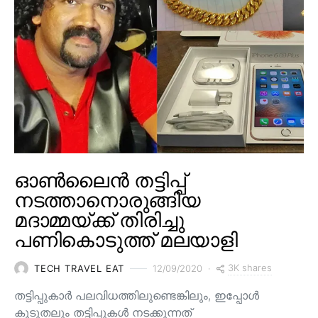
ഓൺലൈൻ തട്ടിപ്പ്
നടത്താനൊരുങ്ങിയ
മദാമ്മയ്ക്ക് തിരിച്ചു
പണികൊടുത്ത് മലയാളി
3K shares
TECH TRAVEL EAT
12/09/2020
തട്ടിപ്പുകാർ പലവിധത്തിലുണ്ടെങ്കിലും, ഇപ്പോൾ
കൂടുതലും തട്ടിപ്പുകൾ നടക്കുന്നത്