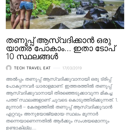
തണുപ്പ് ആസ്വദിക്കാൻ ഒരു
യാത്ര പോകാം… ഇതാ ടോപ്
10 സ്ഥലങ്ങൾ
TECH TRAVEL EAT
17/03/2019
അൽപ്പം തണുപ്പ് ആസ്വദിക്കുവാനായി ഒരു ട്രിപ്പ്
പോകുന്നവർ ധാരാളമാണ്. ഇത്തരത്തിൽ തണുപ്പ്
ആസ്വദിക്കുവാനായി തിരഞ്ഞെടുക്കാവുന്ന മികച്ച
പത്ത് സ്ഥലങ്ങളാണ് ചുവടെ കൊടുത്തിരിക്കുന്നത്. 1.
മൂന്നാർ – കേരളത്തിൽ തണുപ്പ് ആസ്വദിക്കുവാൻ
ഏറ്റവും അനുയോജ്യമായ സ്ഥലം മൂന്നാർ
തന്നെയാണെന്നതിൽ ആർക്കും സംശയമൊന്നും
ഉണ്ടാകില്ല.…