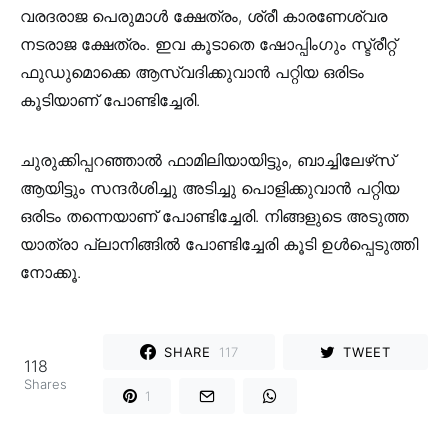
വരദരാജ പെരുമാൾ ക്ഷേത്രം, ശ്രീ കാരണേശ്വര
നടരാജ ക്ഷേത്രം. ഇവ കൂടാതെ ഷോപ്പിംഗും സ്ട്രീറ്റ്
ഫുഡുമൊക്കെ ആസ്വദിക്കുവാൻ പറ്റിയ ഒരിടം
കൂടിയാണ് പോണ്ടിച്ചേരി.
ചുരുക്കിപ്പറഞ്ഞാൽ ഫാമിലിയായിട്ടും, ബാച്ചിലേഴ്‌സ്
ആയിട്ടും സന്ദർശിച്ചു അടിച്ചു പൊളിക്കുവാൻ പറ്റിയ
ഒരിടം തന്നെയാണ് പോണ്ടിച്ചേരി. നിങ്ങളുടെ അടുത്ത
യാത്രാ പ്ലാനിങ്ങിൽ പോണ്ടിച്ചേരി കൂടി ഉൾപ്പെടുത്തി
നോക്കൂ.
SHARE
117
TWEET
118
Shares
1