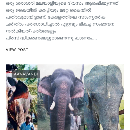
ഒരു ശരാശരി മലയാളിയുടെ ദിവസം ആരംഭിക്കുന്നത്
ഒരു കൈയില്‍ കാപ്പിയും മറ്റേ കൈയില്‍
പത്രവുമായിട്ടാണ്. കേരളത്തിലെ സാംസ്കാരിക
ചരിത്രം പരിശോധിച്ചാല്‍ ഏറ്റവും മികച്ച സംഭാവന
നല്‍കിയത് പത്രങ്ങളും
പ്രസിദ്ധീകരണങ്ങളുമാണെന്നു കാണാം.…
VIEW POST
AANAVANDI