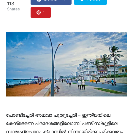
118
Shares
1
പോണ്ടിച്ചേരി അഥവാ പുതുച്ചേരി – ഇന്ത്യയിലെ
കേന്ദ്രഭരണ പ്രദേശങ്ങളിലൊന്ന്. പണ്ട് സ്‌കൂളിലെ
സാമൂഹ്യപാഠം ക്ലാസ്സിൽ നിന്നായിരിക്കും മിക്കവരും