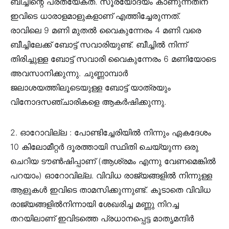
ബീച്ചിന്റെ പ്രത്യേകത. സൂര്യോദയം കാണുന്നതിന്
ഇവിടെ ധാരാളമാളുകളാണ് എത്തിച്ചേരുന്നത്.
രാവിലെ 9 മണി മുതൽ വൈകുന്നേരം 4 മണി വരെ
ബീച്ചിലേക്ക് ബോട്ട് സവാരിയുണ്ട്‌. ബീച്ചിൽ നിന്ന്
തിരിച്ചുള്ള ബോട്ട് സവാരി വൈകുന്നേരം 6 മണിയോടെ
അവസാനിക്കുന്നു. ചുണ്ണാമ്പാർ
ജലാശയത്തിലൂടെയുള്ള ബോട്ട് യാത്രയും
വിനോദസഞ്ചാരികളെ ആകർഷിക്കുന്നു.
2. ഓറോവില്ല : പോണ്ടിച്ചേരിയിൽ നിന്നും ഏകദേശം
10 കിലോമീറ്റർ ദൂരത്തായി സ്ഥിതി ചെയ്യുന്ന ഒരു
ചെറിയ ടൗൺഷിപ്പാണ് (ആശ്രമം എന്നു വേണമെങ്കിൽ
പറയാം) ഓറോവില്ല. വിവിധ രാജ്യങ്ങളിൽ നിന്നുള്ള
ആളുകൾ ഇവിടെ താമസിക്കുന്നുണ്ട്. കൂടാതെ വിവിധ
രാജ്യങ്ങളില്‍നിന്നായി ശേഖരിച്ച മണ്ണു നിറച്ച
തറയിലാണ് ഇവിടത്തെ പ്രധാനപ്പെട്ട മാതൃമന്ദിര്‍