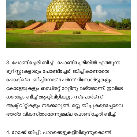
3. പോണ്ടിച്ചേരി ബീച്ച് : പോണ്ടിച്ചേരിയിൽ എത്തുന്ന
ടൂറിസ്റ്റുകളാരും പോണ്ടിച്ചേരി ബീച്ച് കാണാതെ
പോകില്ല. ബീച്ചിനോട് ചേർന്ന് റിസോർട്ടുകളും
കോട്ടേജുകളും ബഡ്‌ജറ്റ്‌ റേറ്റിനു ലഭ്യമാണ്. ഇവിടെ
ധാരാളം ബീച്ച് ആക്ടിവിറ്റികളും സ്പോർട്സ്
ആക്ടിവിറ്റികളും നടക്കാറുണ്ട്. മറ്റു ബീച്ചുകളെപ്പോലെ
അത്ര വികസിതമൊന്നുമല്ല പോണ്ടിച്ചേരി ബീച്ച്.
4. റോക്ക് ബീച്ച് : പാറക്കെട്ടുകളിലിരുന്നുകൊണ്ട്