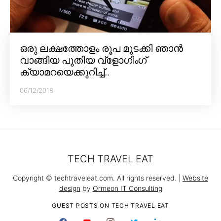
ഒരു ലക്ഷത്തോളം രൂപ മുടക്കി ഞാൻ
വാങ്ങിയ പുതിയ വ്‌ളോഗിംഗ്
ക്യാമറയെക്കുറിച്ച്..
06/12/2018
TECH TRAVEL EAT
Copyright © techtraveleat.com. All rights reserved. |
Website
design
by
Ormeon IT Consulting
GUEST POSTS ON TECH TRAVEL EAT