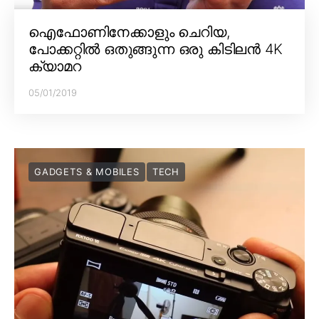
ഐഫോണിനേക്കാളും ചെറിയ,
പോക്കറ്റിൽ ഒതുങ്ങുന്ന ഒരു കിടിലൻ 4K
ക്യാമറ
05/01/2019
GADGETS & MOBILES
TECH