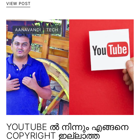
VIEW POST
AANAVANDI
TECH
YOUTUBE ൽ നിന്നും എങ്ങനെ
COPYRIGHT ഇല്ലാത്ത