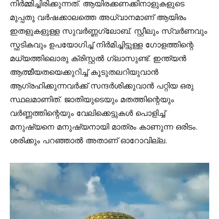
നിർമ്മിച്ചിരിക്കുന്നത്. ആയിരക്കണക്കിനാളുകളുടെ
മുപ്പതു വർഷക്കാലത്തെ അധ്വാനമാണ് ആയിരം
ഇതളുകളുള്ള സുവർണ്ണഗ്ലോബ്. സ്റ്റീലും സ്വർണവും
സ്ഫടികവും ഉപയോഗിച്ച് നിർമിച്ചിട്ടുള്ള ഗോളത്തിന്റെ
മധ്യത്തിലൊരു ക്രിസ്റ്റൽ ഗ്ലാസുണ്ട്. ഇന്ത്യൻ
ആത്മീയതയെക്കുറിച്ച് കൂടുതലറിയുവാൻ
ആഗ്രഹിക്കുന്നവർക്ക് സന്ദർശിക്കുവാൻ പറ്റിയ ഒരു
സ്ഥലമാണിത്. ജാതിയുടെയും മതത്തിന്റെയും
വർണ്ണത്തിന്റെയും വേലിക്കെട്ടുകൾ പൊളിച്ച്
മനുഷ്യനെ മനുഷ്യനായി മാത്രം കാണുന്ന ഒരിടം.
ശരിക്കും പറഞ്ഞാൽ അതാണ് ഓറോവില്ല.