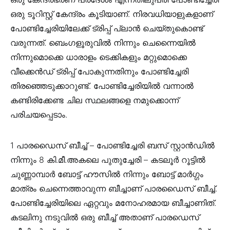
ഒരു ടൂറിസ്റ്റ് കേന്ദ്രം കൂടിയാണ്. നിരവധിയാളുകളാണ്
പോണ്ടിച്ചേരിയിലേക്ക് ട്രിപ്പ് പ്ലാൻ ചെയ്തുകൊണ്ട്
വരുന്നത്. ബെംഗളൂരുവിൽ നിന്നും ചെന്നൈയിൽ
നിന്നുമൊക്കെ ധാരാളം ടെക്കികളും മറ്റുമൊക്കെ
വീക്കെൻഡ് ട്രിപ്പ് പോകുന്നതിനും പോണ്ടിച്ചേരി
തിരഞ്ഞെടുക്കാറുണ്ട്. പോണ്ടിച്ചേരിയിൽ വന്നാൽ
കണ്ടിരിക്കേണ്ട ചില സ്ഥലങ്ങളെ നമുക്കൊന്ന്
പരിചയപ്പെടാം.
1 പാരഡൈസ് ബീച്ച് – പോണ്ടിച്ചേരി ബസ് സ്റ്റാൻഡിൽ
നിന്നും 8 കി.മീ.അകലെ പുതുച്ചേരി – കടലൂർ റൂട്ടിൽ
ചുണ്ണാമ്പാർ ബോട്ട് ഹൗസിൽ നിന്നും ബോട്ട് മാർഗ്ഗം
മാത്രം ചെന്നെത്താവുന്ന ബീച്ചാണ് പാരഡൈസ് ബീച്ച്.
പോണ്ടിച്ചേരിയിലെ ഏറ്റവും മനോഹരമായ ബീച്ചാണിത്.
കടലിനു നടുവിൽ ഒരു ബീച്ച് അതാണ് പാരഡെസ്