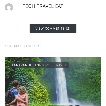
TECH TRAVEL EAT
VIEW COMMENTS (2)
YOU MAY ALSO LIKE
AANAVANDI
EXPLORE
TRAVEL