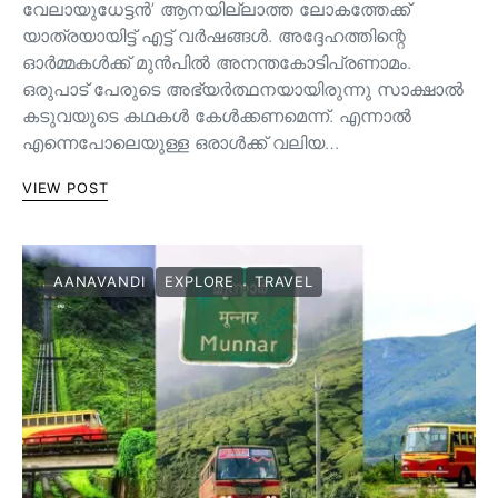
വേലായുധേട്ടൻ’ ആനയില്ലാത്ത ലോകത്തേക്ക്
യാത്രയായിട്ട് എട്ട് വർഷങ്ങൾ. അദ്ദേഹത്തിന്റെ
ഓർമ്മകൾക്ക് മുൻപിൽ അനന്തകോടിപ്രണാമം.
ഒരുപാട് പേരുടെ അഭ്യർത്ഥനയായിരുന്നു സാക്ഷാൽ
കടുവയുടെ കഥകൾ കേൾക്കണമെന്ന്. എന്നാൽ
എന്നെപോലെയുള്ള ഒരാൾക്ക് വലിയ…
VIEW POST
AANAVANDI
EXPLORE
TRAVEL