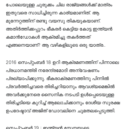
പോലെയുള്ള ചുരുക്കം ചില രാജ്യങ്ങൾക്ക് മാത്രം
ഇതുവരെ സാധിച്ചിരുന്ന കാര്യമാണിത്. ആ
മുന്നേറ്റത്തിന് രണ്ടു വയസു തികയുകയാണ്.
അതിർത്തിക്കപ്പുറം ഭീകരർ കെട്ടിയ കോട്ട ഇന്ത്യൻ
കമാൻഡോകൾ ആക്രമിച്ചു തകർത്തത്
എങ്ങനെയാണ്? ആ വഴികളിലൂടെ ഒരു യാത്ര..
2016 സെപ്റ്റംബർ 18 ഉറി ആക്രമണത്തിന് പിന്നാലെ
പ്രധാനമന്ത്രി നരേന്ദ്രമോദി അന്വേഷണം
പ്രഖ്യാപിക്കുന്നു. ഭീകരാക്രമണത്തിനു പിന്നിൽ
പ്രവർത്തിച്ചവരെ തിരിച്ചറിയാനും ആവശ്യമെങ്കിൽ
അവർക്കുനേരെ സൈനിക നടപടി ഉൾപ്പെടെയുള്ള
തിരിച്ചടിയെ കുറിച്ച് ആലോചിക്കാനും ദേശീയ സുരക്ഷ
ഉപദേഷ്ടാവ് അജിത് ഡോവലിനെ ചുമതലപ്പെടുത്തി.
സെപ്റ്റംബർ 19 : ഇന്ത്യൻ സേനയുടെ