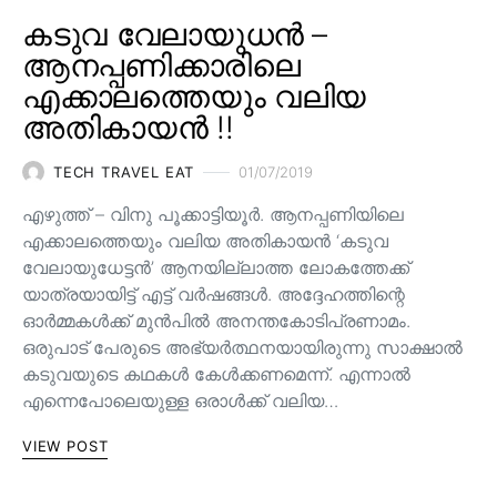
കടുവ വേലായുധൻ –
ആനപ്പണിക്കാരിലെ
എക്കാലത്തെയും വലിയ
അതികായൻ !!
TECH TRAVEL EAT
01/07/2019
എഴുത്ത് – വിനു പൂക്കാട്ടിയൂർ. ആനപ്പണിയിലെ
എക്കാലത്തെയും വലിയ അതികായൻ ‘കടുവ
വേലായുധേട്ടൻ’ ആനയില്ലാത്ത ലോകത്തേക്ക്
യാത്രയായിട്ട് എട്ട് വർഷങ്ങൾ. അദ്ദേഹത്തിന്റെ
ഓർമ്മകൾക്ക് മുൻപിൽ അനന്തകോടിപ്രണാമം.
ഒരുപാട് പേരുടെ അഭ്യർത്ഥനയായിരുന്നു സാക്ഷാൽ
കടുവയുടെ കഥകൾ കേൾക്കണമെന്ന്. എന്നാൽ
എന്നെപോലെയുള്ള ഒരാൾക്ക് വലിയ…
VIEW POST