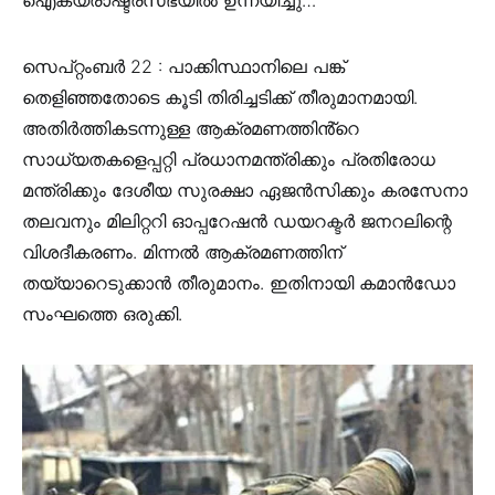
സെപ്റ്റംബർ 22 : പാക്കിസ്ഥാനിലെ പങ്ക്
തെളിഞ്ഞതോടെ കൂടി തിരിച്ചടിക്ക് തീരുമാനമായി.
അതിർത്തികടന്നുള്ള ആക്രമണത്തിൻ്റെ
സാധ്യതകളെപ്പറ്റി പ്രധാനമന്ത്രിക്കും പ്രതിരോധ
മന്ത്രിക്കും ദേശീയ സുരക്ഷാ ഏജൻസിക്കും കരസേനാ
തലവനും മിലിറ്ററി ഓപ്പറേഷൻ ഡയറക്ടർ ജനറലിന്റെ
വിശദീകരണം. മിന്നൽ ആക്രമണത്തിന്
തയ്യാറെടുക്കാൻ തീരുമാനം. ഇതിനായി കമാൻഡോ
സംഘത്തെ ഒരുക്കി.