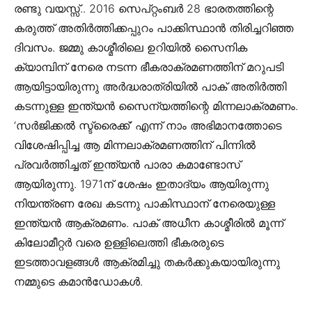
രണ്ടു വയസ്സ്.. 2016 സെപ്റ്റംബർ 28 ഭാരതത്തിന്റെ
കരുത്ത് അതിർത്തിക്കപ്പുറം പാക്കിസ്ഥാൻ തിരിച്ചറിഞ്ഞ
ദിവസം. ജമ്മു കാശ്മീരിലെ ഉറിയിൽ സൈനിക
ക്യാമ്പിന് നേരെ നടന്ന ഭീകരാക്രമണത്തിന് മറുപടി
ആയിട്ടായിരുന്നു അർദ്ധരാത്രിയിൽ പാക് അതിർത്തി
കടന്നുള്ള ഇന്ത്യൻ സൈന്യത്തിന്റെ മിന്നലാക്രമണം.
‘സർജിക്കൽ സ്ട്രൈക്ക്’ എന്ന് നാം അഭിമാനത്തോടെ
വിശേഷിപ്പിച്ച ആ മിന്നലാക്രമണത്തിന് പിന്നിൽ
പ്രവർത്തിച്ചത് ഇന്ത്യൻ പാരാ കമാണ്ടോസ്
ആയിരുന്നു. 1971ന് ശേഷം ഇതാദ്യം ആയിരുന്നു
നിയന്ത്രണ രേഖ കടന്നു പാകിസ്ഥാന് നേരെയുള്ള
ഇന്ത്യൻ ആക്രമണം. പാക് അധീന കാശ്മീരിൽ മൂന്ന്
കിലോമീറ്റർ വരെ ഉള്ളിലെത്തി ഭീകരരുടെ
ഇടത്താവളങ്ങൾ ആക്രമിച്ചു തകർക്കുകയായിരുന്നു
നമ്മുടെ കമാൻഡോകൾ.