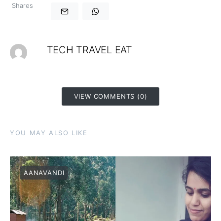
Shares
TECH TRAVEL EAT
VIEW COMMENTS (0)
YOU MAY ALSO LIKE
AANAVANDI