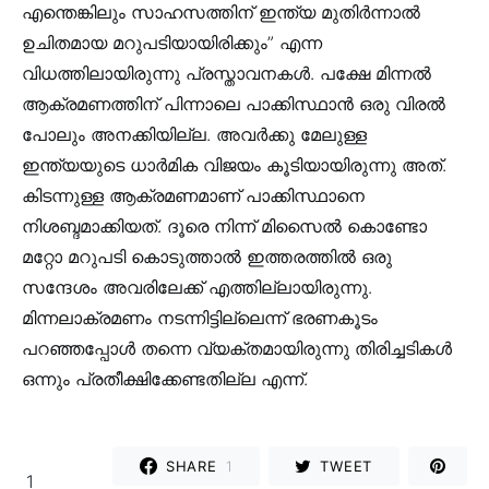
എന്തെങ്കിലും സാഹസത്തിന് ഇന്ത്യ മുതിർന്നാൽ
ഉചിതമായ മറുപടിയായിരിക്കും” എന്ന
വിധത്തിലായിരുന്നു പ്രസ്താവനകൾ. പക്ഷേ മിന്നൽ
ആക്രമണത്തിന് പിന്നാലെ പാക്കിസ്ഥാൻ ഒരു വിരൽ
പോലും അനക്കിയില്ല. അവർക്കു മേലുള്ള
ഇന്ത്യയുടെ ധാർമിക വിജയം കൂടിയായിരുന്നു അത്.
കിടന്നുള്ള ആക്രമണമാണ് പാക്കിസ്ഥാനെ
നിശബ്ദമാക്കിയത്. ദൂരെ നിന്ന് മിസൈൽ കൊണ്ടോ
മറ്റോ മറുപടി കൊടുത്താൽ ഇത്തരത്തിൽ ഒരു
സന്ദേശം അവരിലേക്ക് എത്തില്ലായിരുന്നു.
മിന്നലാക്രമണം നടന്നിട്ടില്ലെന്ന് ഭരണകൂടം
പറഞ്ഞപ്പോൾ തന്നെ വ്യക്തമായിരുന്നു തിരിച്ചടികൾ
ഒന്നും പ്രതീക്ഷിക്കേണ്ടതില്ല എന്ന്.
SHARE
1
TWEET
1