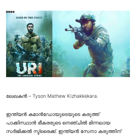
ലേഖകൻ – Tyson Mathew Kizhakkekara.
ഇന്ത്യൻ കമാൻഡോയുടെയുടെ കരുത്ത്
പാക്കിസ്ഥാൻ ഭീകരരുടെ നെഞ്ചിൽ മിന്നലായ
സർജിക്കൽ സ്ട്രൈക്ക്. ഇന്ത്യൻ സേനാ കരുത്തിന്