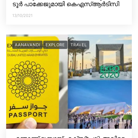
ടൂർ പാക്കേജുമായി കെഎസ്ആർടിസി
13/10/2021
AANAVANDI
EXPLORE
TRAVEL