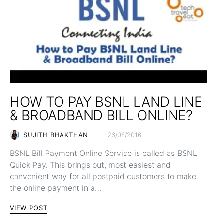
HOW TO PAY BSNL LAND LINE
& BROADBAND BILL ONLINE?
SUJITH BHAKTHAN
26/08/2016
BSNL Bill Payment Online Service is called as BSNL
Quick Pay. This brings out, most easiest and
convenient way for all postpaid customers to make
the online payment in a…
VIEW POST