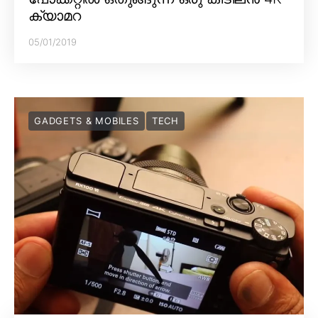
ക്യാമറ
05/01/2019
GADGETS & MOBILES
TECH