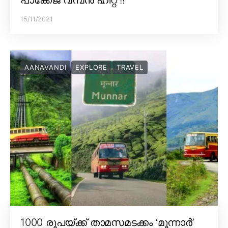
15/11/2021
AANAVANDI
EXPLORE
TRAVEL
1000 രൂപയ്ക്ക് താമസമടക്കം ‘മൂന്നാർ’