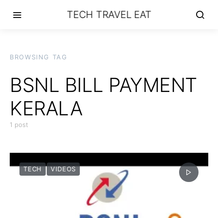
TECH TRAVEL EAT
BROWSING TAG
BSNL BILL PAYMENT
KERALA
1 post
TECH
VIDEOS