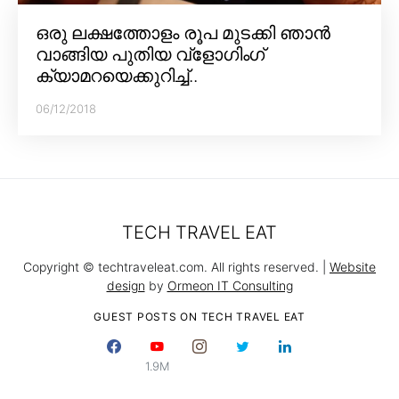
ഒരു ലക്ഷത്തോളം രൂപ മുടക്കി ഞാൻ
വാങ്ങിയ പുതിയ വ്‌ളോഗിംഗ്
ക്യാമറയെക്കുറിച്ച്..
06/12/2018
TECH TRAVEL EAT
Copyright © techtraveleat.com. All rights reserved. |
Website
design
by
Ormeon IT Consulting
GUEST POSTS ON TECH TRAVEL EAT
1.9M