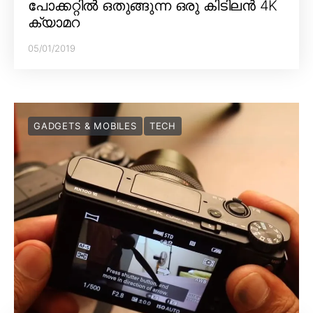
പോക്കറ്റിൽ ഒതുങ്ങുന്ന ഒരു കിടിലൻ 4K
ക്യാമറ
05/01/2019
GADGETS & MOBILES
TECH