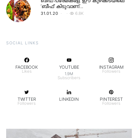
ബീഫ് പ്രേമികളേ, ഈ കുഴിക്കടയിലെ
‘ബീഫ്’ കിടുവാണ്…
31.01.20
6.8K
SOCIAL LINKS
FACEBOOK
YOUTUBE
INSTAGRAM
Likes
Followers
1.9M
Subscribers
TWITTER
LINKEDIN
PINTEREST
Followers
Followers