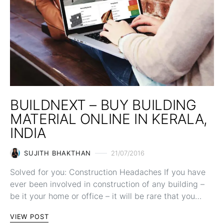
BUILDNEXT – BUY BUILDING
MATERIAL ONLINE IN KERALA,
INDIA
SUJITH BHAKTHAN
21/07/2016
Solved for you: Construction Headaches If you have
ever been involved in construction of any building –
be it your home or office – it will be rare that you…
VIEW POST