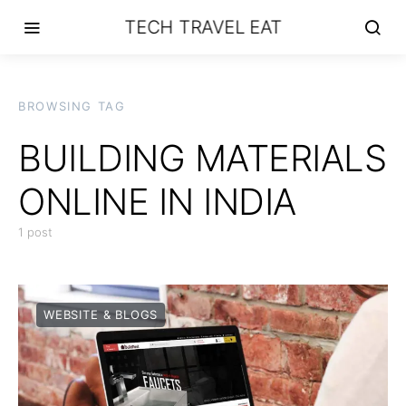
TECH TRAVEL EAT
BROWSING TAG
BUILDING MATERIALS
ONLINE IN INDIA
1 post
WEBSITE & BLOGS