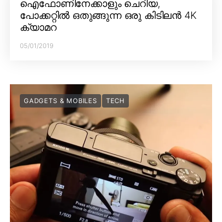
ഐഫോണിനേക്കാളും ചെറിയ,
പോക്കറ്റിൽ ഒതുങ്ങുന്ന ഒരു കിടിലൻ 4K
ക്യാമറ
05/01/2019
GADGETS & MOBILES
TECH