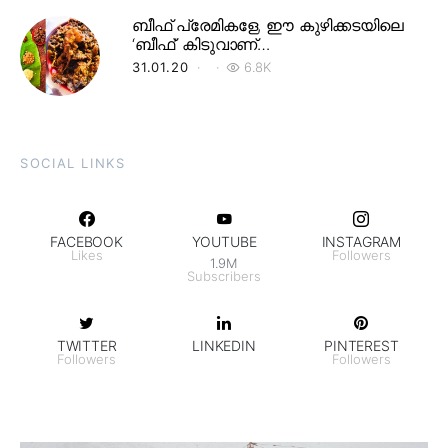
ബീഫ് പ്രേമികളേ, ഈ കുഴിക്കടയിലെ
‘ബീഫ്’ കിടുവാണ്…
31.01.20
6.8K
SOCIAL LINKS
FACEBOOK
YOUTUBE
INSTAGRAM
Likes
Followers
1.9M
Subscribers
TWITTER
LINKEDIN
PINTEREST
Followers
Followers