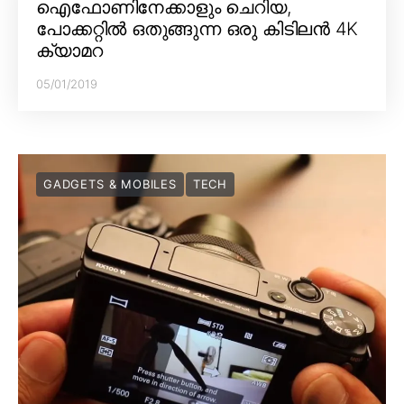
ഐഫോണിനേക്കാളും ചെറിയ,
പോക്കറ്റിൽ ഒതുങ്ങുന്ന ഒരു കിടിലൻ 4K
ക്യാമറ
05/01/2019
GADGETS & MOBILES
TECH