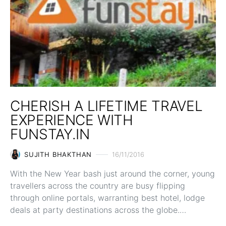
CHERISH A LIFETIME TRAVEL
EXPERIENCE WITH
FUNSTAY.IN
SUJITH BHAKTHAN
16/11/2016
With the New Year bash just around the corner, young
travellers across the country are busy flipping
through online portals, warranting best hotel, lodge
deals at party destinations across the globe.…