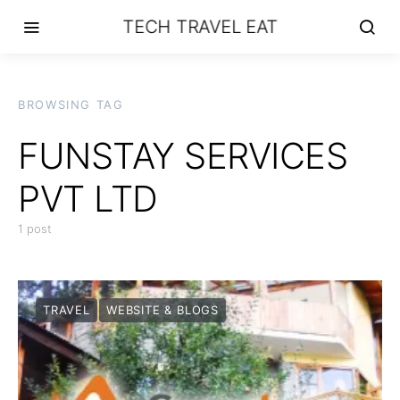
TECH TRAVEL EAT
BROWSING TAG
FUNSTAY SERVICES
PVT LTD
1 post
TRAVEL
WEBSITE & BLOGS