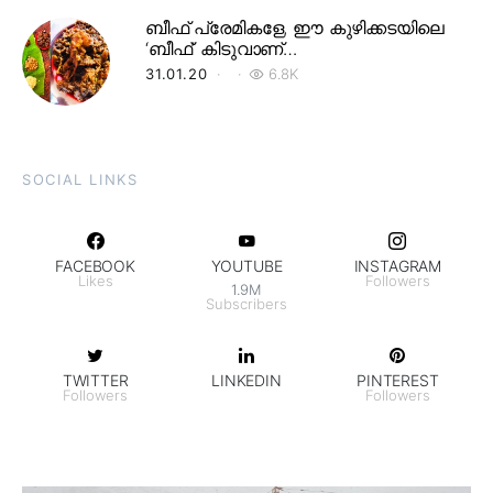
ബീഫ് പ്രേമികളേ, ഈ കുഴിക്കടയിലെ
‘ബീഫ്’ കിടുവാണ്…
31.01.20
6.8K
SOCIAL LINKS
FACEBOOK
YOUTUBE
INSTAGRAM
Likes
Followers
1.9M
Subscribers
TWITTER
LINKEDIN
PINTEREST
Followers
Followers