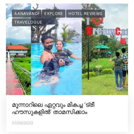
AANAVANDI
EXPLORE
HOTEL REVIEWS
TRAVELOGUE
മൂന്നാറിലെ ഏറ്റവും മികച്ച ‘ട്രീ
ഹൗസുകളിൽ’ താമസിക്കാം
07/08/2022