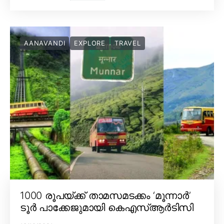
AANAVANDI
EXPLORE
TRAVEL
1000 രൂപയ്ക്ക് താമസമടക്കം ‘മൂന്നാർ’
ടൂർ പാക്കേജുമായി കെഎസ്ആർടിസി