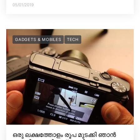
05/01/2019
GADGETS & MOBILES
TECH
ഒരു ലക്ഷത്തോളം രൂപ മുടക്കി ഞാൻ