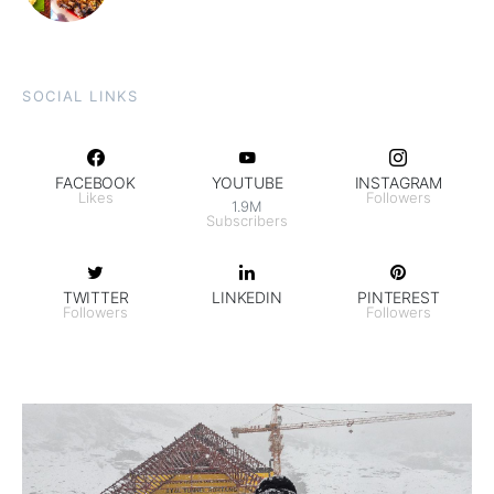
SOCIAL LINKS
FACEBOOK
YOUTUBE
INSTAGRAM
Likes
Followers
1.9M
Subscribers
TWITTER
LINKEDIN
PINTEREST
Followers
Followers