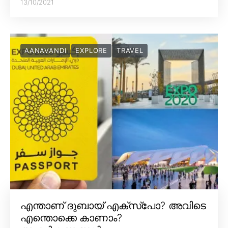
13/10/2021
AANAVANDI
EXPLORE
TRAVEL
എന്താണ് ദുബായ് എക്സ്പോ? അവിടെ
എന്തൊക്കെ കാണാം?