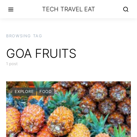
TECH TRAVEL EAT
BROWSING TAG
GOA FRUITS
1 post
EXPLORE
FOOD