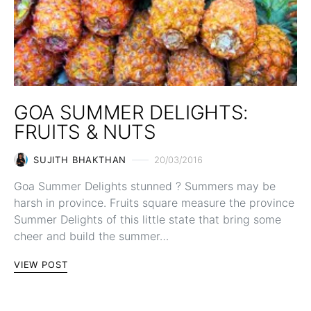
GOA SUMMER DELIGHTS:
FRUITS & NUTS
SUJITH BHAKTHAN
20/03/2016
Goa Summer Delights stunned ? Summers may be
harsh in province. Fruits square measure the province
Summer Delights of this little state that bring some
cheer and build the summer…
VIEW POST