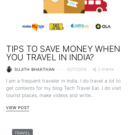
TIPS TO SAVE MONEY WHEN
YOU TRAVEL IN INDIA?
2 shares
SUJITH BHAKTHAN
02/11/2016
I am a frequent traveler in India. I do travel a lot to
get contents for my blog Tech Travel Eat. I do visit
tourist places, make videos and write…
VIEW POST
TRAVEL