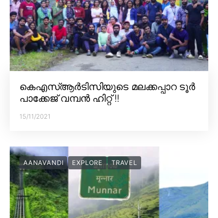
കെഎസ്ആർടിസിയുടെ മലക്കപ്പാറ ടൂർ
പാക്കേജ് വമ്പൻ ഹിറ്റ് !!
15/11/2021
AANAVANDI
EXPLORE
TRAVEL