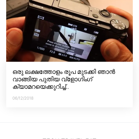
ഒരു ലക്ഷത്തോളം രൂപ മുടക്കി ഞാൻ
വാങ്ങിയ പുതിയ വ്‌ളോഗിംഗ്
ക്യാമറയെക്കുറിച്ച്..
06/12/2018