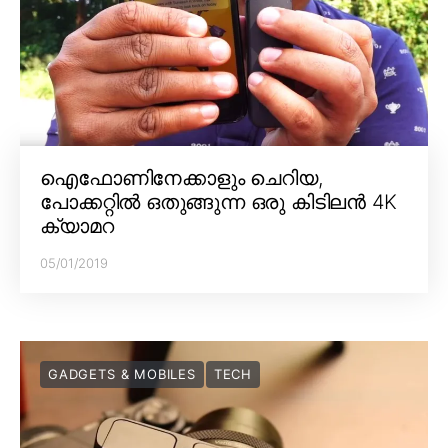
ഐഫോണിനേക്കാളും ചെറിയ,
പോക്കറ്റിൽ ഒതുങ്ങുന്ന ഒരു കിടിലൻ 4K
ക്യാമറ
05/01/2019
GADGETS & MOBILES
TECH