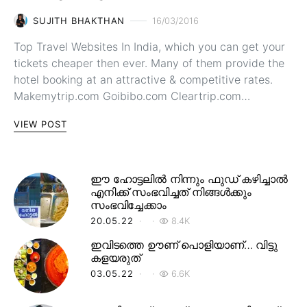
SUJITH BHAKTHAN
16/03/2016
Top Travel Websites In India, which you can get your
tickets cheaper then ever. Many of them provide the
hotel booking at an attractive & competitive rates.
Makemytrip.com Goibibo.com Cleartrip.com…
VIEW POST
ഈ ഹോട്ടലിൽ നിന്നും ഫുഡ് കഴിച്ചാൽ
എനിക്ക് സംഭവിച്ചത് നിങ്ങൾക്കും
സംഭവിച്ചേക്കാം
20.05.22
8.4K
ഇവിടത്തെ ഊണ് പൊളിയാണ്… വിട്ടു
കളയരുത്
03.05.22
6.6K