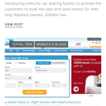
introducing intercity car sharing facility to provide the
customers to avail the seat and save money for their
long distance journey. Goibibo has…
VIEW POST
TRAVEL TIPS
WEBSITE & BLOGS