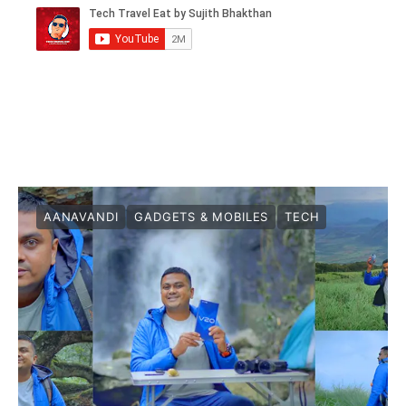
AANAVANDI
GADGETS & MOBILES
TECH