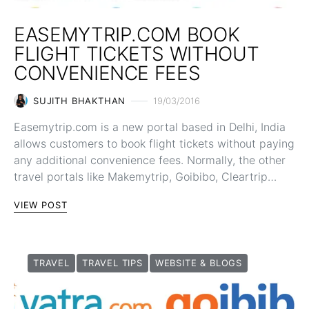
EASEMYTRIP.COM BOOK
FLIGHT TICKETS WITHOUT
CONVENIENCE FEES
SUJITH BHAKTHAN
19/03/2016
Easemytrip.com is a new portal based in Delhi, India
allows customers to book flight tickets without paying
any additional convenience fees. Normally, the other
travel portals like Makemytrip, Goibibo, Cleartrip…
VIEW POST
TRAVEL
TRAVEL TIPS
WEBSITE & BLOGS