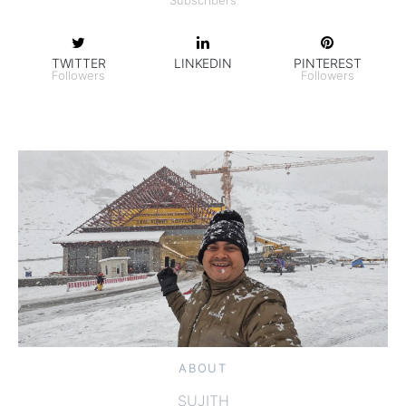
Subscribers
TWITTER
LINKEDIN
PINTEREST
Followers
Followers
ABOUT
SUJITH