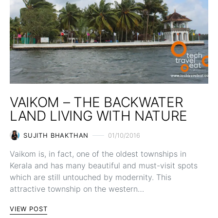
VAIKOM – THE BACKWATER
LAND LIVING WITH NATURE
SUJITH BHAKTHAN
01/10/2016
Vaikom is, in fact, one of the oldest townships in
Kerala and has many beautiful and must-visit spots
which are still untouched by modernity. This
attractive township on the western…
VIEW POST