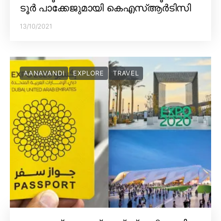
ടൂർ പാക്കേജുമായി കെഎസ്ആർടിസി
13/10/2021
AANAVANDI
EXPLORE
TRAVEL