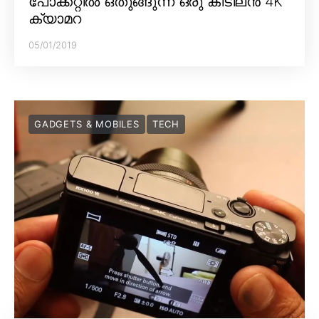
പോക്കറ്റിൽ ഒതുങ്ങുന്ന ഒരു കിടിലൻ 4K
ക്യാമറ
05/01/2019
GADGETS & MOBILES
TECH