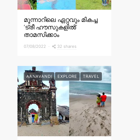
മൂന്നാറിലെ ഏറ്റവും മികച്ച
‘ട്രീ ഹൗസുകളിൽ’
താമസിക്കാം
32 shares
07/08/2022
AANAVANDI
EXPLORE
TRAVEL