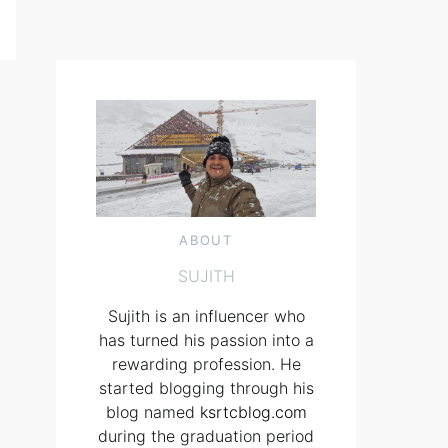
ABOUT
SUJITH
Sujith is an influencer who
has turned his passion into a
rewarding profession. He
started blogging through his
blog named
ksrtcblog.com
during the graduation period