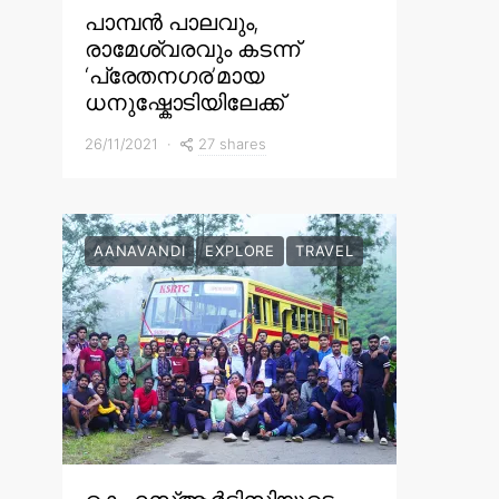
പാമ്പൻ പാലവും,
രാമേശ്വരവും കടന്ന്
‘പ്രേതനഗര’മായ
ധനുഷ്കോടിയിലേക്ക്
27 shares
26/11/2021
AANAVANDI
EXPLORE
TRAVEL