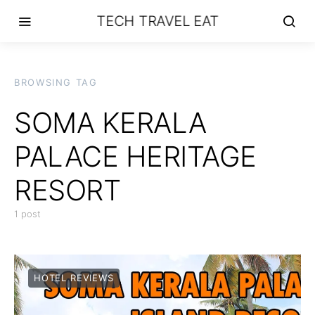
TECH TRAVEL EAT
BROWSING TAG
SOMA KERALA
PALACE HERITAGE
RESORT
1 post
HOTEL REVIEWS