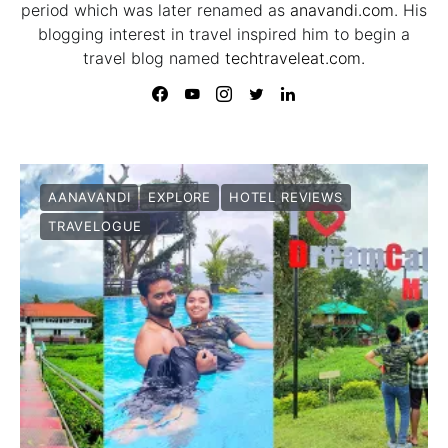
period which was later renamed as
anavandi.com
. His
blogging interest in travel inspired him to begin a
travel blog named
techtraveleat.com.
AANAVANDI
EXPLORE
HOTEL REVIEWS
TRAVELOGUE