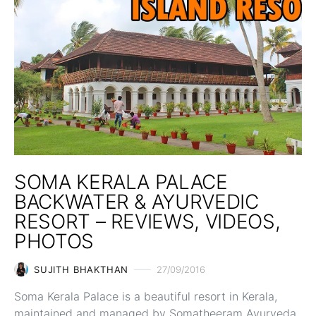
SOMA KERALA PALACE
BACKWATER & AYURVEDIC
RESORT – REVIEWS, VIDEOS,
PHOTOS
SUJITH BHAKTHAN
27/09/2016
Soma Kerala Palace is a beautiful resort in Kerala,
maintained and managed by Somatheeram Ayurveda