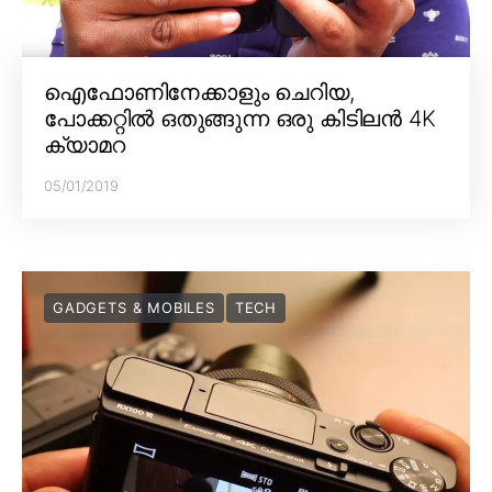
ഐഫോണിനേക്കാളും ചെറിയ,
പോക്കറ്റിൽ ഒതുങ്ങുന്ന ഒരു കിടിലൻ 4K
ക്യാമറ
05/01/2019
GADGETS & MOBILES
TECH