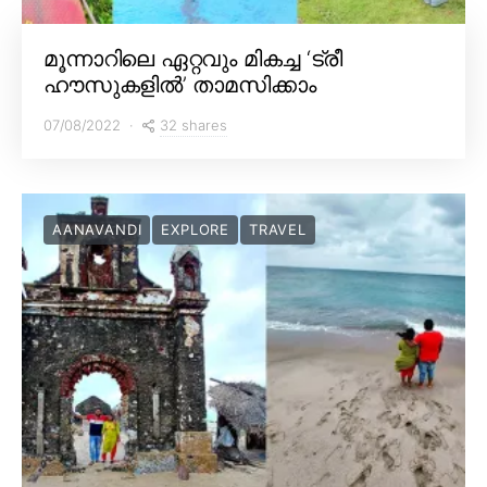
മൂന്നാറിലെ ഏറ്റവും മികച്ച ‘ട്രീ
ഹൗസുകളിൽ’ താമസിക്കാം
32 shares
07/08/2022
AANAVANDI
EXPLORE
TRAVEL