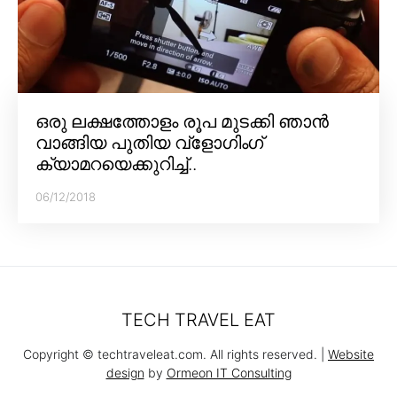
ഒരു ലക്ഷത്തോളം രൂപ മുടക്കി ഞാൻ
വാങ്ങിയ പുതിയ വ്‌ളോഗിംഗ്
ക്യാമറയെക്കുറിച്ച്..
06/12/2018
TECH TRAVEL EAT
Copyright © techtraveleat.com. All rights reserved. |
Website
design
by
Ormeon IT Consulting