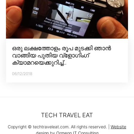
ഒരു ലക്ഷത്തോളം രൂപ മുടക്കി ഞാൻ
വാങ്ങിയ പുതിയ വ്‌ളോഗിംഗ്
ക്യാമറയെക്കുറിച്ച്..
06/12/2018
TECH TRAVEL EAT
Copyright © techtraveleat.com. All rights reserved. |
Website
design
by
Ormeon IT Consulting