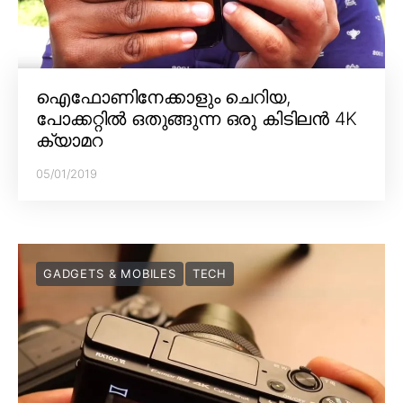
ഐഫോണിനേക്കാളും ചെറിയ,
പോക്കറ്റിൽ ഒതുങ്ങുന്ന ഒരു കിടിലൻ 4K
ക്യാമറ
05/01/2019
GADGETS & MOBILES
TECH