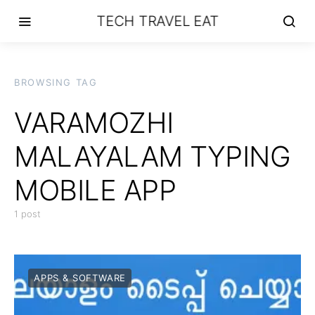
TECH TRAVEL EAT
BROWSING TAG
VARAMOZHI
MALAYALAM TYPING
MOBILE APP
1 post
APPS & SOFTWARE