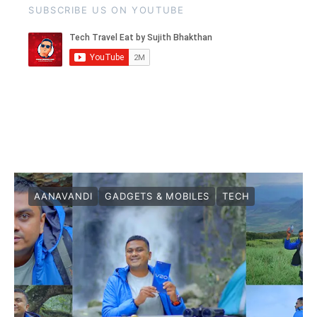
SUBSCRIBE US ON YOUTUBE
AANAVANDI
GADGETS & MOBILES
TECH