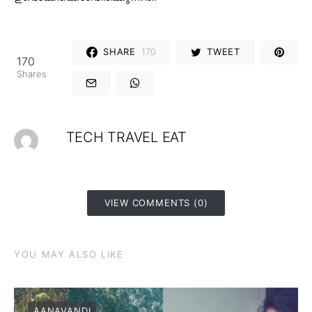
SHARE
170
TWEET
170
Shares
TECH TRAVEL EAT
VIEW COMMENTS (0)
YOU MAY ALSO LIKE
AANAVANDI