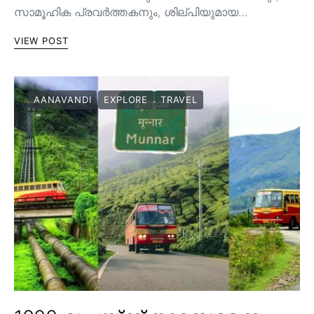
സാമൂഹിക പ്രവർത്തകനും, ശില്പിയുമായ…
VIEW POST
AANAVANDI
EXPLORE
TRAVEL