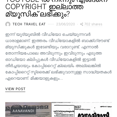
COPYRIGHT ഇല്ലാത്ത
മ്യൂസിക് ലഭിക്കും?
702 shares
TECH TRAVEL EAT
23/06/2020
ഇന്ന് യൂട്യൂബിൽ വീഡിയോ ചെയ്യുന്നവർ
ധാരാളമാണ്. ഇത്തരം വീഡിയോകളിൽ ബാക്ക്ഗ്രൗണ്ട്
മ്യൂസിക്കുകൾ ഇടേണ്ടിയും വരാറുണ്ട്. എന്നാൽ
തോന്നിയപോലെ അവിടുന്നും ഇവിടുന്നും എടുത്ത
ഓഡിയോ ക്ലിപ്പുകൾ വീഡിയോകളിൽ ഇട്ടാൽ
തീർച്ചയായും കോപ്പിറൈറ്റ് ക്ലെയിം അല്ലെങ്കിൽ
കോപ്പിറൈറ്റ് സ്ട്രൈക്ക് ലഭിക്കുവാനുള്ള സാദ്ധ്യതകൾ
ഏറെയാണ്. മിക്കയാളുകളും…
VIEW POST
AANAVANDI