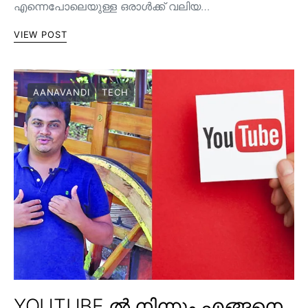
എന്നെപോലെയുള്ള ഒരാൾക്ക് വലിയ…
VIEW POST
AANAVANDI
TECH
YOUTUBE ൽ നിന്നും എങ്ങനെ