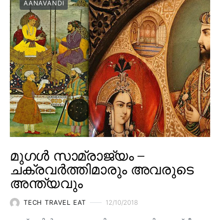
AANAVANDI
മുഗൾ സാമ്രാജ്യം –
ചക്രവർത്തിമാരും അവരുടെ
അന്ത്യവും
TECH TRAVEL EAT
12/10/2018