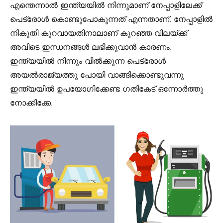
എന്തെന്നാൽ ഇന്ത്യയിൽ നിന്നുമാണ് നേപ്പാളിലേക്ക്
പെട്രോൾ കൊണ്ടുപോകുന്നത് എന്നതാണ്. നേപ്പാളിൽ
നികുതി കുറവായതിനാലാണ് കുറഞ്ഞ വിലയ്ക്ക്
അവിടെ ഇന്ധനങ്ങൾ ലഭിക്കുവാൻ കാരണം.
ഇന്ത്യയിൽ നിന്നും വിൽക്കുന്ന പെട്രോൾ
അയൽരാജ്യത്തു പോയി വാങ്ങിക്കൊണ്ടുവന്നു
ഇന്ത്യയിൽ ഉപയോഗിക്കേണ്ട ഗതികേട് ഒന്നോർത്തു
നോക്കിക്കേ.