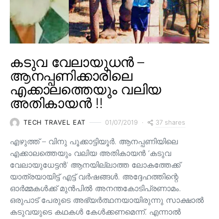
കടുവ വേലായുധൻ –
ആനപ്പണിക്കാരിലെ
എക്കാലത്തെയും വലിയ
അതികായൻ !!
37 shares
TECH TRAVEL EAT
01/07/2019
എഴുത്ത് – വിനു പൂക്കാട്ടിയൂർ. ആനപ്പണിയിലെ
എക്കാലത്തെയും വലിയ അതികായൻ ‘കടുവ
വേലായുധേട്ടൻ’ ആനയില്ലാത്ത ലോകത്തേക്ക്
യാത്രയായിട്ട് എട്ട് വർഷങ്ങൾ. അദ്ദേഹത്തിന്റെ
ഓർമ്മകൾക്ക് മുൻപിൽ അനന്തകോടിപ്രണാമം.
ഒരുപാട് പേരുടെ അഭ്യർത്ഥനയായിരുന്നു സാക്ഷാൽ
കടുവയുടെ കഥകൾ കേൾക്കണമെന്ന്. എന്നാൽ