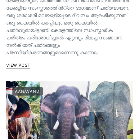
കേരളീയരുടെ ജീവിതത്തിന്‍്റെ ഭാഗമാണ് പത്രങ്ങള്‍.
കേരളീയ സംസ്കാരത്തിന്‍്റെ ഭാഗമാണ് പത്രവായന.
ഒരു ശരാശരി മലയാളിയുടെ ദിവസം ആരംഭിക്കുന്നത്
ഒരു കൈയില്‍ കാപ്പിയും മറ്റേ കൈയില്‍
പത്രവുമായിട്ടാണ്. കേരളത്തിലെ സാംസ്കാരിക
ചരിത്രം പരിശോധിച്ചാല്‍ ഏറ്റവും മികച്ച സംഭാവന
നല്‍കിയത് പത്രങ്ങളും
പ്രസിദ്ധീകരണങ്ങളുമാണെന്നു കാണാം.…
VIEW POST
AANAVANDI