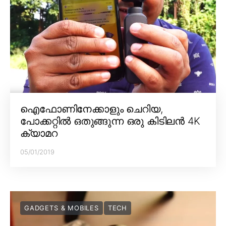
ഐഫോണിനേക്കാളും ചെറിയ,
പോക്കറ്റിൽ ഒതുങ്ങുന്ന ഒരു കിടിലൻ 4K
ക്യാമറ
05/01/2019
GADGETS & MOBILES
TECH