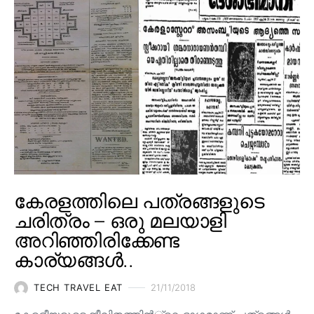
കേരളത്തിലെ പത്രങ്ങളുടെ
ചരിത്രം – ഒരു മലയാളി
അറിഞ്ഞിരിക്കേണ്ട
കാര്യങ്ങൾ..
TECH TRAVEL EAT
21/11/2018