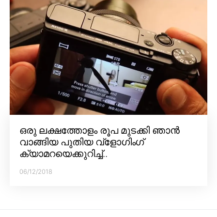
ഒരു ലക്ഷത്തോളം രൂപ മുടക്കി ഞാൻ
വാങ്ങിയ പുതിയ വ്‌ളോഗിംഗ്
ക്യാമറയെക്കുറിച്ച്..
06/12/2018