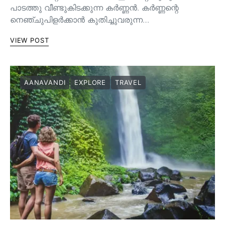
പാടത്തു വീണ്ടുകിടക്കുന്ന കർണ്ണൻ. കർണ്ണന്റെ
നെഞ്ചുപിളർക്കാൻ കുതിച്ചുവരുന്ന…
VIEW POST
AANAVANDI
EXPLORE
TRAVEL