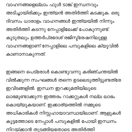
വാഹനങ്ങളെല്ലാം ഫുൾ ടാങ്ക് ഇന്ധനവും
അടിച്ചായിരിക്കും ഇന്ത്യൻ അതിർത്തി കടക്കുക. ഒരു
ദിവസം ധാരാളം വാഹനങ്ങൾ ഇന്ത്യയിൽ നിന്നും
അതിർത്തി കടന്നു നേപ്പാളിലേക്ക് പോകുന്നുണ്ട്.
കൂടുതലും ഉത്തർപ്രദേശ് രജിസ്ട്രേഷനിലുള്ള
വാഹനങ്ങളാണ് നേപ്പാളിലെ പമ്പുകളിലെ ക്യൂവിൽ
കാണാനാകുന്നത്.
ഇങ്ങനെ പെട്രോൾ കൊണ്ടുവന്നു കരിഞ്ചന്തയിൽ
വിൽക്കുന്ന സംഘങ്ങൾ തന്നെ ഉടലെടുത്തിട്ടുണ്ടത്രേ
ഇവിടങ്ങളിൽ. ഇന്ധന ഇറക്കുമതിയിലൂടെ
ലാഭമുണ്ടാക്കുന്ന ഇത്തരം റാക്കറ്റുകൾ നല്ല ലാഭം
കൊയ്യുകയാണ്. ഇക്കാര്യത്തില്‍ നമ്മുടെ
അധികാരികൾ നിസ്സഹായാവസ്ഥയിലാണ്. ആളുകൾ
കൂട്ടത്തോടെ നേപ്പാൾ പമ്പുകളിൽ പോയി ഇന്ധനം
നിറയ്ക്കാൻ തുടങ്ങിയതോടെ അതിർത്തി