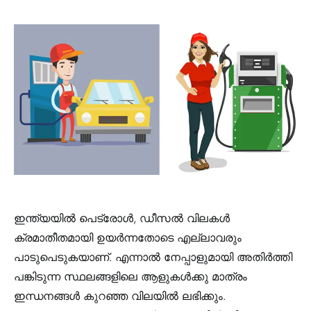
ഇന്ത്യയിൽ പെട്രോൾ, ഡീസൽ വിലകൾ
ക്രമാതീതമായി ഉയർന്നതോടെ എല്ലാവരും
പാടുപെടുകയാണ്. എന്നാൽ നേപ്പാളുമായി അതിർത്തി
പങ്കിടുന്ന സ്ഥലങ്ങളിലെ ആളുകൾക്കു മാത്രം
ഇന്ധനങ്ങൾ കുറഞ്ഞ വിലയിൽ ലഭിക്കും.