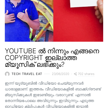
YOUTUBE ൽ നിന്നും എങ്ങനെ
COPYRIGHT ഇല്ലാത്ത
മ്യൂസിക് ലഭിക്കും?
702 shares
TECH TRAVEL EAT
23/06/2020
ഇന്ന് യൂട്യൂബിൽ വീഡിയോ ചെയ്യുന്നവർ
ധാരാളമാണ്. ഇത്തരം വീഡിയോകളിൽ ബാക്ക്ഗ്രൗണ്ട്
മ്യൂസിക്കുകൾ ഇടേണ്ടിയും വരാറുണ്ട്. എന്നാൽ
തോന്നിയപോലെ അവിടുന്നും ഇവിടുന്നും എടുത്ത
ഓഡിയോ ക്ലിപ്പുകൾ വീഡിയോകളിൽ ഇട്ടാൽ