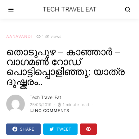
TECH TRAVEL EAT
AANAVANDI
1.3K views
തൊടുപുഴ – കാഞ്ഞാർ –
വാഗമൺ റോഡ്
പൊട്ടിപ്പൊളിഞ്ഞു; യാത്ര
ദുഷ്ക്കരം..
Tech Travel Eat
25/03/2019
1 minute read
NO COMMENTS
SHARE
TWEET