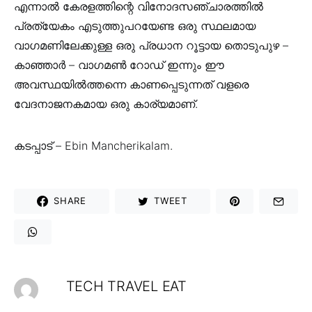
എന്നാൽ കേരളത്തിന്റെ വിനോദസഞ്ചാരത്തിൽ
പ്രത്യേകം എടുത്തുപറയേണ്ട ഒരു സ്ഥലമായ
വാഗമണിലേക്കുള്ള ഒരു പ്രധാന റൂട്ടായ തൊടുപുഴ –
കാഞ്ഞാർ – വാഗമൺ റോഡ് ഇന്നും ഈ
അവസ്ഥയിൽത്തന്നെ കാണപ്പെടുന്നത് വളരെ
വേദനാജനകമായ ഒരു കാര്യമാണ്.
കടപ്പാട് – Ebin Mancherikalam.
SHARE
TWEET
TECH TRAVEL EAT