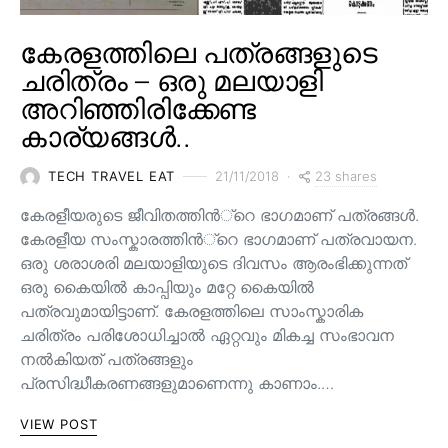
കേരളത്തിലെ പത്രങ്ങളുടെ
ചരിത്രം – ഒരു മലയാളി
അറിഞ്ഞിരിക്കേണ്ട
കാര്യങ്ങൾ..
23 shares
TECH TRAVEL EAT
21/11/2018
കേരളീയരുടെ ജീവിതത്തിന്‍്റെ ഭാഗമാണ് പത്രങ്ങള്‍.
കേരളീയ സംസ്കാരത്തിന്‍്റെ ഭാഗമാണ് പത്രവായന.
ഒരു ശരാശരി മലയാളിയുടെ ദിവസം ആരംഭിക്കുന്നത്
ഒരു കൈയില്‍ കാപ്പിയും മറ്റേ കൈയില്‍
പത്രവുമായിട്ടാണ്. കേരളത്തിലെ സാംസ്കാരിക
ചരിത്രം പരിശോധിച്ചാല്‍ ഏറ്റവും മികച്ച സംഭാവന
നല്‍കിയത് പത്രങ്ങളും
പ്രസിദ്ധീകരണങ്ങളുമാണെന്നു കാണാം.…
VIEW POST