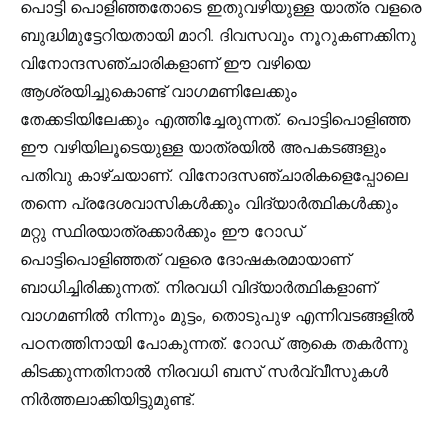
പൊട്ടി പൊളിഞ്ഞതോടെ ഇതുവഴിയുള്ള യാത്ര വളരെ
ബുദ്ധിമുട്ടേറിയതായി മാറി. ദിവസവും നൂറുകണക്കിനു
വിനോന്ദസഞ്ചാരികളാണ് ഈ വഴിയെ
ആശ്രയിച്ചുകൊണ്ട് വാഗമണിലേക്കും
തേക്കടിയിലേക്കും എത്തിച്ചേരുന്നത്. പൊട്ടിപൊളിഞ്ഞ
ഈ വഴിയിലൂടെയുള്ള യാത്രയിൽ അപകടങ്ങളും
പതിവു കാഴ്ചയാണ്. വിനോദസഞ്ചാരികളെപ്പോലെ
തന്നെ പ്രദേശവാസികൾക്കും വിദ്യാർത്ഥികൾക്കും
മറ്റു സ്ഥിരയാത്രക്കാർക്കും ഈ റോഡ്
പൊട്ടിപൊളിഞ്ഞത് വളരെ ദോഷകരമായാണ്
ബാധിച്ചിരിക്കുന്നത്. നിരവധി വിദ്യാർത്ഥികളാണ്
വാഗമണിൽ നിന്നും മുട്ടം, തൊടുപുഴ എന്നിവടങ്ങളിൽ
പഠനത്തിനായി പോകുന്നത്. റോഡ് ആകെ തകർന്നു
കിടക്കുന്നതിനാൽ നിരവധി ബസ് സർവ്വീസുകൾ
നിർത്തലാക്കിയിട്ടുമുണ്ട്.