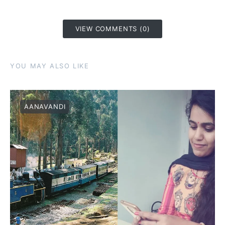
VIEW COMMENTS (0)
YOU MAY ALSO LIKE
AANAVANDI