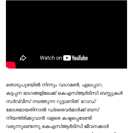
തൊടുപുഴയിൽ നിന്നും വാഗമൺ, ഏലപ്പാറ,
കട്ടപ്പന ഭാഗങ്ങളിലേക്ക് കെഎസ്ആർടിസി ബസ്സുകൾ
സർവ്വീസ് നടത്തുന്ന റൂട്ടാണിത്. റോഡ്
മോശമായതിനാൽ ഡ്രൈവർമാർക്ക് ബസ്
നിയന്ത്രിക്കുവാൻ വളരെ കഷ്ടപ്പെടേണ്ടി
വരുന്നുണ്ടെന്നു കെഎസ്ആർടിസി ജീവനക്കാർ