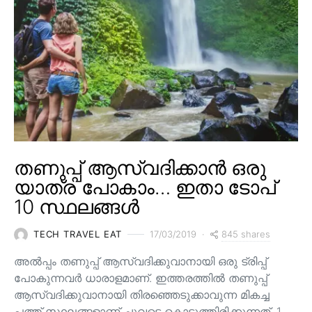
തണുപ്പ് ആസ്വദിക്കാൻ ഒരു
യാത്ര പോകാം… ഇതാ ടോപ്
10 സ്ഥലങ്ങൾ
845 shares
TECH TRAVEL EAT
17/03/2019
അൽപ്പം തണുപ്പ് ആസ്വദിക്കുവാനായി ഒരു ട്രിപ്പ്
പോകുന്നവർ ധാരാളമാണ്. ഇത്തരത്തിൽ തണുപ്പ്
ആസ്വദിക്കുവാനായി തിരഞ്ഞെടുക്കാവുന്ന മികച്ച
പത്ത് സ്ഥലങ്ങളാണ് ചുവടെ കൊടുത്തിരിക്കുന്നത്. 1.