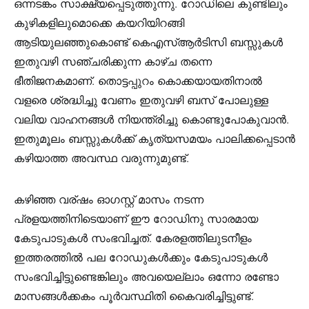
ഒന്നടങ്കം സാക്ഷ്യപ്പെടുത്തുന്നു. റോഡിലെ കുണ്ടിലും
കുഴികളിലുമൊക്കെ കയറിയിറങ്ങി
ആടിയുലഞ്ഞുകൊണ്ട് കെഎസ്ആർടിസി ബസ്സുകൾ
ഇതുവഴി സഞ്ചരിക്കുന്ന കാഴ്ച തന്നെ
ഭീതിജനകമാണ്. തൊട്ടപ്പുറം കൊക്കയായതിനാൽ
വളരെ ശ്രദ്ധിച്ചു വേണം ഇതുവഴി ബസ് പോലുള്ള
വലിയ വാഹനങ്ങൾ നിയന്ത്രിച്ചു കൊണ്ടുപോകുവാൻ.
ഇതുമൂലം ബസ്സുകൾക്ക് കൃത്യസമയം പാലിക്കപ്പെടാൻ
കഴിയാത്ത അവസ്ഥ വരുന്നുമുണ്ട്.
കഴിഞ്ഞ വര്ഷം ഓഗസ്റ്റ് മാസം നടന്ന
പ്രളയത്തിനിടെയാണ് ഈ റോഡിനു സാരമായ
കേടുപാടുകൾ സംഭവിച്ചത്. കേരളത്തിലുടനീളം
ഇത്തരത്തിൽ പല റോഡുകൾക്കും കേടുപാടുകൾ
സംഭവിച്ചിട്ടുണ്ടെങ്കിലും അവയെല്ലാം ഒന്നോ രണ്ടോ
മാസങ്ങൾക്കകം പൂർവസ്ഥിതി കൈവരിച്ചിട്ടുണ്ട്.