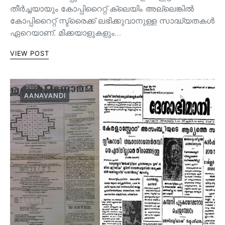
തീർച്ചയായും കോപ്പിറൈറ്റ് ക്ലെയിം അല്ലെങ്കിൽ
കോപ്പിറൈറ്റ് സ്ട്രൈക്ക് ലഭിക്കുവാനുള്ള സാദ്ധ്യതകൾ
ഏറെയാണ്. മിക്കയാളുകളും…
VIEW POST
AANAVANDI