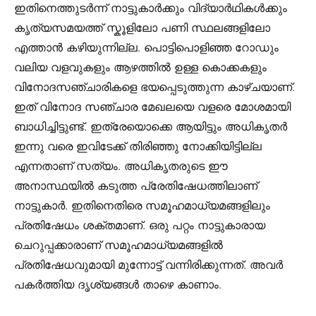
ഇതിനെത്തുടർന്ന് നാട്ടുകാർക്കും വിദ്യാർഥികൾക്കും
കൃത്യസമയത്ത് സ്കൂളിലോ പണി സ്ഥലങ്ങളിലോ
എത്താൻ കഴിയുന്നില്ല. പൊട്ടിപൊളിഞ്ഞ റോഡും
വലിയ വളവുകളും ആഴത്തിൽ ഉള്ള കൊക്കകളും
വിനോദസഞ്ചാരികളെ ഭയപ്പെടുത്തുന്ന കാഴ്ചയാണ്.
ഇത് വിനോദ സഞ്ചാര മേഖലയെ വളരെ മോശമായി
ബാധിച്ചിട്ടുണ്ട്. ഇത്രേയൊക്കെ ആയിട്ടും അധികൃതർ
ഇന്നു വരെ ഇവിടേക്ക് തിരിഞ്ഞു നോക്കിയിട്ടില്ല
എന്നതാണ് സത്യം. അധികൃതരുടെ ഈ
അനാസ്ഥയിൽ കടുത്ത പ്രേതിഷേധത്തിലാണ്
നാട്ടുകാർ. ഇതിനെതിരെ സമൂഹമാധ്യമങ്ങളിലും
പ്രതിഷേധം ശക്തമാണ്. ഒരു പറ്റം നാട്ടുകാരായ
ചെറുപ്പക്കാരാണ് സമൂഹമാധ്യമങ്ങളിൽ
പ്രതിഷേധവുമായി മുന്നോട്ട് വന്നിരിക്കുന്നത്. അവർ
പകർത്തിയ ദൃശ്യങ്ങൾ താഴെ കാണാം.