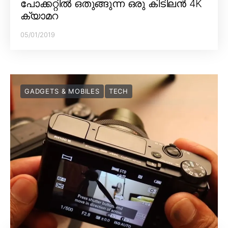
പോക്കറ്റിൽ ഒതുങ്ങുന്ന ഒരു കിടിലൻ 4K
ക്യാമറ
05/01/2019
GADGETS & MOBILES
TECH