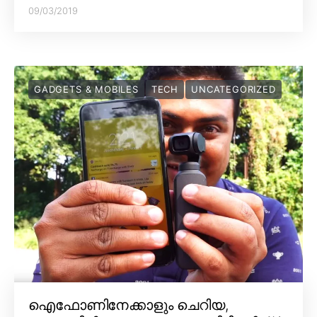
09/03/2019
GADGETS & MOBILES
TECH
UNCATEGORIZED
ഐഫോണിനേക്കാളും ചെറിയ,