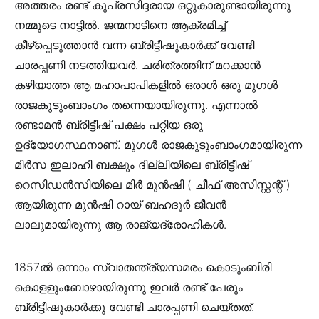
അത്തരം രണ്ട്‌ കുപ്രസിദ്ദരായ ഒറ്റുകാരുണ്ടായിരുന്നു
നമ്മുടെ നാട്ടിൽ. ജന്മനാടിനെ ആക്രമിച്ച്‌
കീഴ്പ്പെടുത്താൻ വന്ന ബ്രിട്ടീഷുകാർക്ക്‌ വേണ്ടി
ചാരപ്പണി നടത്തിയവർ. ചരിത്രത്തിന് മറക്കാൻ
കഴിയാത്ത ആ മഹാപാപികളിൽ ഒരാൾ ഒരു മുഗൾ
രാജകുടുംബാംഗം തന്നെയായിരുന്നു. എന്നാല്‍
രണ്ടാമൻ ബ്രിട്ടീഷ്‌ പക്ഷം പറ്റിയ ഒരു
ഉദ്യോഗസ്ഥനാണ്. മുഗൾ രാജകുടുംബാംഗമായിരുന്ന
മിർസ ഇലാഹി ബക്ഷും ദില്ലിയിലെ ബ്രിട്ടീഷ്‌
റെസിഡൻസിയിലെ മിർ മുൻഷി ( ചീഫ്‌ അസിസ്റ്റന്റ്‌ )
ആയിരുന്ന മുൻഷി റായ്‌ ബഹദൂർ ജീവൻ
ലാലുമായിരുന്നു ആ രാജ്യദ്രോഹികൾ.
1857ൽ ഒന്നാം സ്വാതന്ത്ര്യസമരം കൊടുംബിരി
കൊളളുംബോഴായിരുന്നു ഇവർ രണ്ട് പേരും
ബ്രിട്ടീഷുകാർക്കു വേണ്ടി ചാരപ്പണി ചെയ്തത്‌.