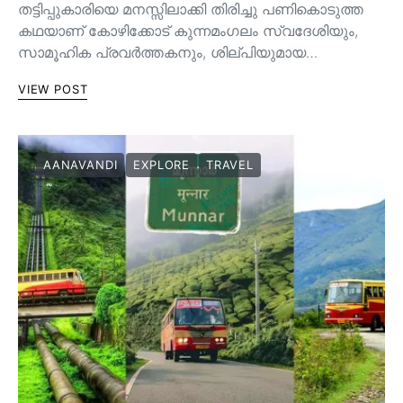
തട്ടിപ്പുകാരിയെ മനസ്സിലാക്കി തിരിച്ചു പണികൊടുത്ത
കഥയാണ് കോഴിക്കോട് കുന്നമംഗലം സ്വദേശിയും,
സാമൂഹിക പ്രവർത്തകനും, ശില്പിയുമായ…
VIEW POST
AANAVANDI
EXPLORE
TRAVEL