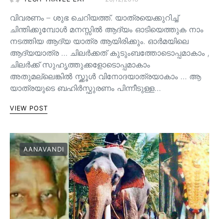
വിവരണം – ശുഭ ചെറിയത്ത്. യാത്രയെക്കുറിച്ച്
ചിന്തിക്കുമ്പോൾ മനസ്സിൽ ആദ്യം ഓടിയെത്തുക നാം
നടത്തിയ ആദ്യ യാത്ര ആയിരിക്കും. ഓർമയിലെ
ആദ്യയാത്ര … ചിലർക്കത് കുടുംബത്തോടൊപ്പമാകാം ,
ചിലർക്ക് സുഹൃത്തുക്കളോടൊപ്പമാകാം
അതുമല്ലെങ്കിൽ സ്ക്കൂൾ വിനോദയാത്രയാകാം … ആ
യാത്രയുടെ ബഹിർസ്ഫുരണം പിന്നീടുള്ള…
VIEW POST
AANAVANDI