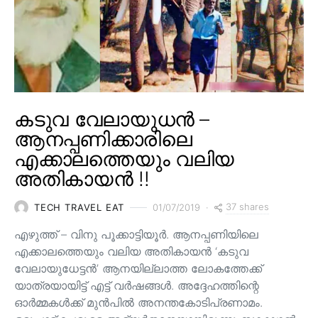
കടുവ വേലായുധൻ –
ആനപ്പണിക്കാരിലെ
എക്കാലത്തെയും വലിയ
അതികായൻ !!
37 shares
TECH TRAVEL EAT
01/07/2019
എഴുത്ത് – വിനു പൂക്കാട്ടിയൂർ. ആനപ്പണിയിലെ
എക്കാലത്തെയും വലിയ അതികായൻ ‘കടുവ
വേലായുധേട്ടൻ’ ആനയില്ലാത്ത ലോകത്തേക്ക്
യാത്രയായിട്ട് എട്ട് വർഷങ്ങൾ. അദ്ദേഹത്തിന്റെ
ഓർമ്മകൾക്ക് മുൻപിൽ അനന്തകോടിപ്രണാമം.