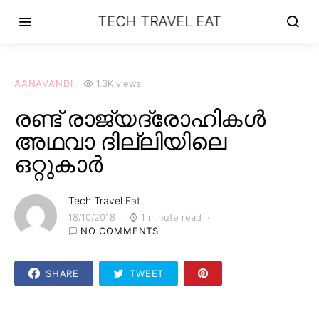
TECH TRAVEL EAT
AANAVANDI
1.3K views
രണ്ട്‌ രാജ്യദ്രോഹികൾ
അഥവാ ദില്ലിയിലെ
ഒറ്റുകാർ
Tech Travel Eat
18/10/2018
1 minute read
NO COMMENTS
SHARE
TWEET