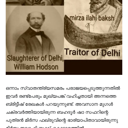
ഒന്നാം സ്വാതന്ത്ര്യസമരം പരാജയപ്പെടുത്തുന്നതിൽ
ഇവർ രണ്ട്പേരും മുഖ്യപങ്ക്‌ വഹിച്ചതായി അന്നത്തെ
ബ്രിട്ടീഷ്‌ രേഖകൾ പറയുന്നുണ്ട്‌. അവസാന മുഗൾ
ചക്രവർത്തിയായിരുന്ന ബഹദൂർ ഷാ സഫറിന്റെ
പുത്രൻ മിർസ ഫഖ്രുവിന്റെ ഭാര്യാപിതാവായിരുന്നു