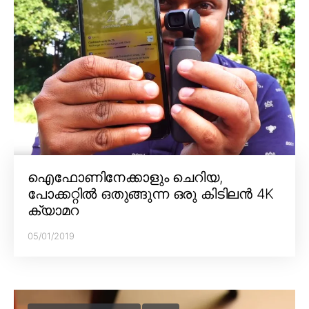
ഐഫോണിനേക്കാളും ചെറിയ,
പോക്കറ്റിൽ ഒതുങ്ങുന്ന ഒരു കിടിലൻ 4K
ക്യാമറ
05/01/2019