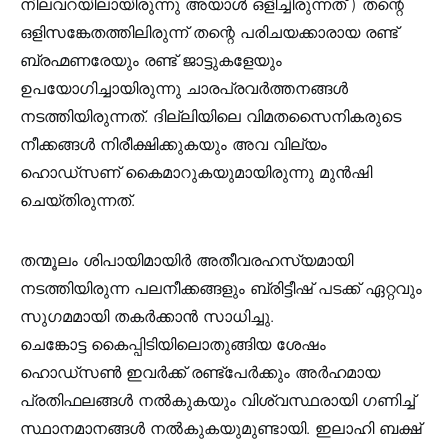
നിലവറയിലായിരുന്നു അയാൾ ഒളിച്ചിരുന്നത്‌ ) തന്റെ
ഒളിസങ്കേതത്തിലിരുന്ന് തന്റെ പരിചയക്കാരായ രണ്ട്‌
ബ്രഹ്മണരേയും രണ്ട്‌ ജാട്ടുകളേയും
ഉപയോഗിച്ചായിരുന്നു ചാരപ്രവർത്തനങ്ങൾ
നടത്തിയിരുന്നത്‌. ദില്ലിയിലെ വിമതസൈനികരുടെ
നീക്കങ്ങൾ നിരീക്ഷിക്കുകയും അവ വില്യം
ഹൊഡ്സണ് കൈമാറുകയുമായിരുന്നു മുൻഷി
ചെയ്തിരുന്നത്‌.
തന്മൂലം ശിപായിമായിർ അതീവരഹസ്യമായി
നടത്തിയിരുന്ന പലനീക്കങ്ങളും ബ്രിട്ടീഷ്‌ പടക്ക്‌ ഏറ്റവും
സുഗമമായി തകർക്കാൻ സാധിച്ചു.
ചെങ്കോട്ട കൈപ്പിടിയിലൊതുങ്ങിയ ശേഷം
ഹൊഡ്സൺ ഇവർക്ക്‌ രണ്ട്പേർക്കും അർഹമായ
പ്രതിഫലങ്ങൾ നൽകുകയും വിശ്വസ്ഥരായി ഗണിച്ച്‌
സ്ഥാനമാനങ്ങൾ നൽകുകയുമുണ്ടായി. ഇലാഹി ബക്ഷ്‌