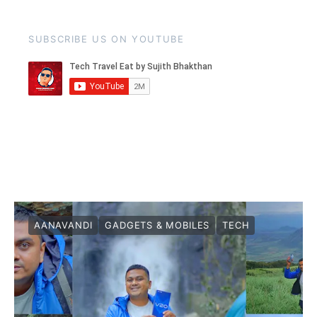
SUBSCRIBE US ON YOUTUBE
AANAVANDI
GADGETS & MOBILES
TECH