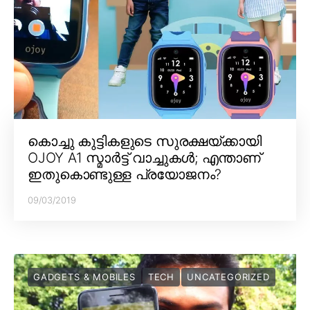
കൊച്ചു കുട്ടികളുടെ സുരക്ഷയ്ക്കായി
OJOY A1 സ്മാർട്ട് വാച്ചുകൾ; എന്താണ്
ഇതുകൊണ്ടുള്ള പ്രയോജനം?
09/03/2019
GADGETS & MOBILES
TECH
UNCATEGORIZED