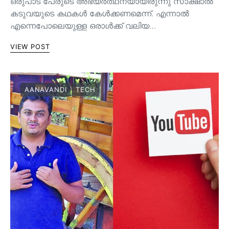
ഒരുപാട് പേരുടെ അഭ്യർത്ഥനയായിരുന്നു സാക്ഷാൽ
കടുവയുടെ കഥകൾ കേൾക്കണമെന്ന്. എന്നാൽ
എന്നെപോലെയുള്ള ഒരാൾക്ക് വലിയ…
VIEW POST
AANAVANDI
TECH