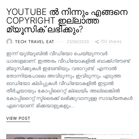
YOUTUBE ൽ നിന്നും എങ്ങനെ
COPYRIGHT ഇല്ലാത്ത
മ്യൂസിക് ലഭിക്കും?
702 shares
TECH TRAVEL EAT
23/06/2020
ഇന്ന് യൂട്യൂബിൽ വീഡിയോ ചെയ്യുന്നവർ
ധാരാളമാണ്. ഇത്തരം വീഡിയോകളിൽ ബാക്ക്ഗ്രൗണ്ട്
മ്യൂസിക്കുകൾ ഇടേണ്ടിയും വരാറുണ്ട്. എന്നാൽ
തോന്നിയപോലെ അവിടുന്നും ഇവിടുന്നും എടുത്ത
ഓഡിയോ ക്ലിപ്പുകൾ വീഡിയോകളിൽ ഇട്ടാൽ
തീർച്ചയായും കോപ്പിറൈറ്റ് ക്ലെയിം അല്ലെങ്കിൽ
കോപ്പിറൈറ്റ് സ്ട്രൈക്ക് ലഭിക്കുവാനുള്ള സാദ്ധ്യതകൾ
ഏറെയാണ്. മിക്കയാളുകളും…
VIEW POST