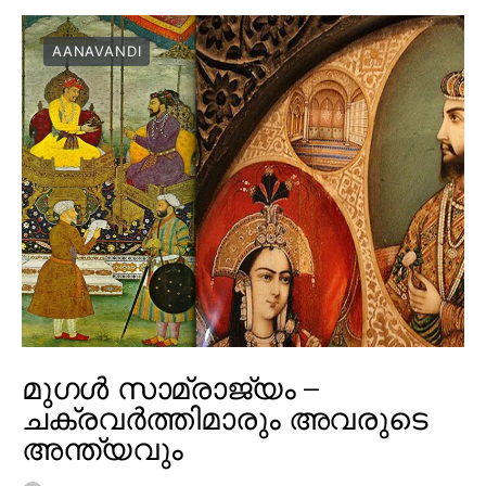
AANAVANDI
മുഗൾ സാമ്രാജ്യം –
ചക്രവർത്തിമാരും അവരുടെ
അന്ത്യവും