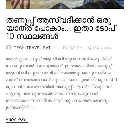
തണുപ്പ് ആസ്വദിക്കാൻ ഒരു
യാത്ര പോകാം… ഇതാ ടോപ്
10 സ്ഥലങ്ങൾ
845 shares
TECH TRAVEL EAT
17/03/2019
അൽപ്പം തണുപ്പ് ആസ്വദിക്കുവാനായി ഒരു ട്രിപ്പ്
പോകുന്നവർ ധാരാളമാണ്. ഇത്തരത്തിൽ തണുപ്പ്
ആസ്വദിക്കുവാനായി തിരഞ്ഞെടുക്കാവുന്ന മികച്ച
പത്ത് സ്ഥലങ്ങളാണ് ചുവടെ കൊടുത്തിരിക്കുന്നത്. 1.
മൂന്നാർ – കേരളത്തിൽ തണുപ്പ് ആസ്വദിക്കുവാൻ
ഏറ്റവും അനുയോജ്യമായ സ്ഥലം മൂന്നാർ
തന്നെയാണെന്നതിൽ ആർക്കും സംശയമൊന്നും
ഉണ്ടാകില്ല.…
VIEW POST