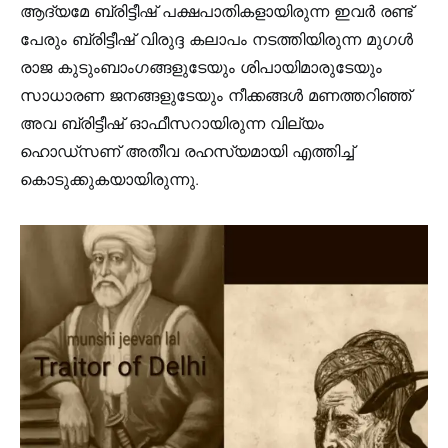
ആദ്യമേ ബ്രിട്ടീഷ്‌ പക്ഷപാതികളായിരുന്ന ഇവർ രണ്ട്‌
പേരും ബ്രിട്ടീഷ്‌ വിരുദ്ദ കലാപം നടത്തിയിരുന്ന മുഗൾ
രാജ കുടുംബാംഗങ്ങളുടേയും ശിപായിമാരുടേയും
സാധാരണ ജനങ്ങളുടേയും നീക്കങ്ങൾ മണത്തറിഞ്ഞ്‌
അവ ബ്രിട്ടീഷ്‌ ഓഫീസറായിരുന്ന വില്യം
ഹൊഡ്സണ് അതീവ രഹസ്യമായി എത്തിച്ച്‌
കൊടുക്കുകയായിരുന്നു.