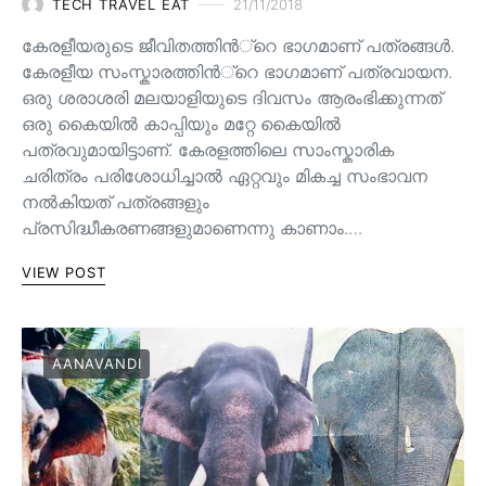
TECH TRAVEL EAT
21/11/2018
കേരളീയരുടെ ജീവിതത്തിന്‍്റെ ഭാഗമാണ് പത്രങ്ങള്‍.
കേരളീയ സംസ്കാരത്തിന്‍്റെ ഭാഗമാണ് പത്രവായന.
ഒരു ശരാശരി മലയാളിയുടെ ദിവസം ആരംഭിക്കുന്നത്
ഒരു കൈയില്‍ കാപ്പിയും മറ്റേ കൈയില്‍
പത്രവുമായിട്ടാണ്. കേരളത്തിലെ സാംസ്കാരിക
ചരിത്രം പരിശോധിച്ചാല്‍ ഏറ്റവും മികച്ച സംഭാവന
നല്‍കിയത് പത്രങ്ങളും
പ്രസിദ്ധീകരണങ്ങളുമാണെന്നു കാണാം.…
VIEW POST
AANAVANDI