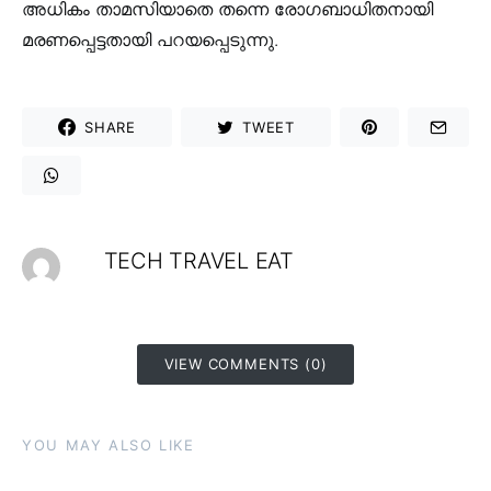
അധികം താമസിയാതെ തന്നെ രോഗബാധിതനായി
മരണപ്പെട്ടതായി പറയപ്പെടുന്നു.
SHARE
TWEET
TECH TRAVEL EAT
VIEW COMMENTS (0)
YOU MAY ALSO LIKE