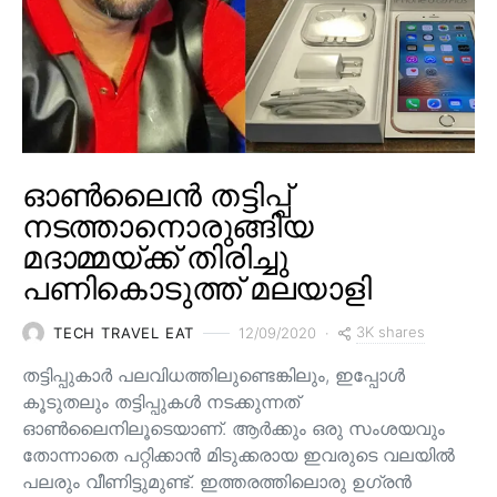
ഓൺലൈൻ തട്ടിപ്പ്
നടത്താനൊരുങ്ങിയ
മദാമ്മയ്ക്ക് തിരിച്ചു
പണികൊടുത്ത് മലയാളി
3K shares
TECH TRAVEL EAT
12/09/2020
തട്ടിപ്പുകാർ പലവിധത്തിലുണ്ടെങ്കിലും, ഇപ്പോൾ
കൂടുതലും തട്ടിപ്പുകൾ നടക്കുന്നത്
ഓൺലൈനിലൂടെയാണ്. ആർക്കും ഒരു സംശയവും
തോന്നാതെ പറ്റിക്കാൻ മിടുക്കരായ ഇവരുടെ വലയിൽ
പലരും വീണിട്ടുമുണ്ട്. ഇത്തരത്തിലൊരു ഉഗ്രൻ