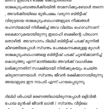
മിർസ ഇലാഹി ബക്ഷ്‌. കൊട്ടാരത്തിൽ
രാജകുടുംബാങ്ങൾക്കിടയിൽ താമസിക്കുംബോൾ തന്നെ
, അവർക്കിടയിലെ ഭൂരിപക്ഷം വരുന്ന ബ്രിട്ടീഷ്‌
വിരുദ്ദരായ രാജകുടുംബാംഗങ്ങളുടെ നീക്കങ്ങൾ
രഹസ്യമായി നിരീക്ഷിച്ച്‌ അവ വില്യം ഹൊഡ്സണ്
കൈമാറുകയായിരുന്നു ഇലാഹി ബക്ഷിന്റെ പ്രധാന
തൊഴിൽ. അവസാനം ദില്ലി ബ്രിട്ടീഷ്‌ പടക്ക്‌ മുന്നിൽ
കീഴടങ്ങിയപ്പോൾ സ്വന്തം പേരമകനടക്കമുളള മുഗൾ
രാജകുടുംബാംഗങ്ങളെ ബ്രിട്ടീഷ്‌ പടക്ക്‌ ചൂണ്ടിക്കാണിച്ച്‌
കൊടുത്തു എന്ന് മാത്രമല്ല അവർക്ക്‌ വധശിക്ഷ
ലഭിക്കുന്നതിന് സാക്ഷിയായി നിൽക്കുകയും ചെയ്ത
ക്രൂരനാണയാൾ. സ്വന്തം ജീവൻ രക്ഷിക്കാനായിരുന്നു
അയാളുടെ ഈ നടപടി എന്ന് പറയപ്പെടുന്നു.
ദില്ലി ശിപായി ഭരണത്തിലായിരുന്നപ്പോൾ ഒളിവിൽ
പോയ മുൻഷി ജീവൻ ലാൽ ( സ്വന്തം വീട്ടിലെ