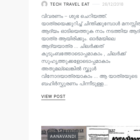
TECH TRAVEL EAT
26/12/2018
വിവരണം – ശുഭ ചെറിയത്ത്.
യാത്രയെക്കുറിച്ച് ചിന്തിക്കുമ്പോൾ മനസ്സ
ആദ്യം ഓടിയെത്തുക നാം നടത്തിയ ആദ
യാത്ര ആയിരിക്കും. ഓർമയിലെ
ആദ്യയാത്ര … ചിലർക്കത്
കുടുംബത്തോടൊപ്പമാകാം , ചിലർക്ക്
സുഹൃത്തുക്കളോടൊപ്പമാകാം
അതുമല്ലെങ്കിൽ സ്ക്കൂൾ
വിനോദയാത്രയാകാം … ആ യാത്രയുടെ
ബഹിർസ്ഫുരണം പിന്നീടുള്ള…
VIEW POST
AANAVANDI