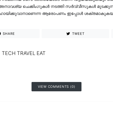
അനാവശ്യ ചെക്കിംഗുകൾ നടത്തി സർവ്വീസുകൾ മുടക്കുന്നത
യിക്കുവാനാണെന്ന ആരോപണം ഇപ്പോൾ ശക്തമാകുകയ
SHARE
TWEET
TECH TRAVEL EAT
VIEW COMMENTS (0)