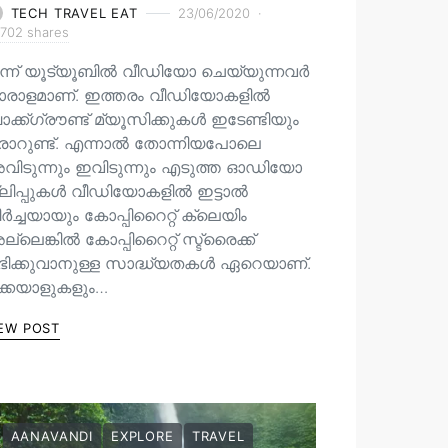
TECH TRAVEL EAT
23/06/2020
702 shares
ന്ന് യൂട്യൂബിൽ വീഡിയോ ചെയ്യുന്നവർ
ാരാളമാണ്. ഇത്തരം വീഡിയോകളിൽ
ക്ക്ഗ്രൗണ്ട് മ്യൂസിക്കുകൾ ഇടേണ്ടിയും
രാറുണ്ട്. എന്നാൽ തോന്നിയപോലെ
വിടുന്നും ഇവിടുന്നും എടുത്ത ഓഡിയോ
്ലിപ്പുകൾ വീഡിയോകളിൽ ഇട്ടാൽ
ർച്ചയായും കോപ്പിറൈറ്റ് ക്ലെയിം
്ലെങ്കിൽ കോപ്പിറൈറ്റ് സ്ട്രൈക്ക്
ഭിക്കുവാനുള്ള സാദ്ധ്യതകൾ ഏറെയാണ്.
ിക്കയാളുകളും…
EW POST
AANAVANDI
EXPLORE
TRAVEL