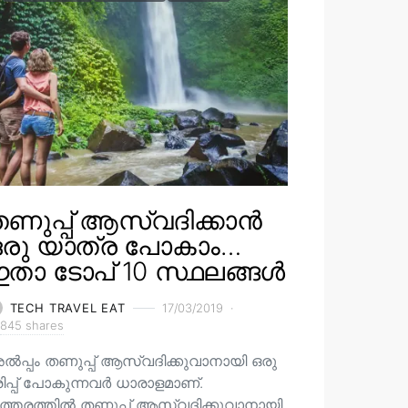
ണുപ്പ് ആസ്വദിക്കാൻ
ഒരു യാത്ര പോകാം…
താ ടോപ് 10 സ്ഥലങ്ങൾ
TECH TRAVEL EAT
17/03/2019
845 shares
ൽപ്പം തണുപ്പ് ആസ്വദിക്കുവാനായി ഒരു
രിപ്പ് പോകുന്നവർ ധാരാളമാണ്.
ത്തരത്തിൽ തണുപ്പ് ആസ്വദിക്കുവാനായി