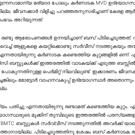
എന്നസാമാന്യ മര്യാദ പോലും കർണാടക MVD ഉദ്യോഗസ്
ായില്ല. ജീവനക്കാർ വിളിച്ചു പറഞ്ഞതനുസരിച്ചാണ് കേരള ആ
ഭവം അറിയുന്നത്.
രണ്ടു ആരോപണങ്ങൾ ഉന്നയിച്ചാണ് ബസ് പിടിച്ചെടുത്തത്
റ്റ് വെച്ച് ആളുകളെ കയറ്റിക്കൊണ്ടു സർവീസ് നടത്തുകയും തന്മ
ു എന്നതായിരുന്നു കർണാടക കണ്ടെത്തിയ കുറ്റങ്ങളിൽ ഒന്ന്.
 ബസ്സുകൾക്ക് ഇത്തരത്തിൽ വാടകയ്ക്ക് എടുത്ത ബസ്സിൽ
ു പോകുന്നതിനുള്ള പെർമിറ്റ് നിലവിലുണ്ട്. ഇക്കാരണം ജീവനക
ച്ചെങ്കിലും മോട്ടോർ വാഹനവകുപ്പ് ഉദ്യോഗസ്ഥർ അതൊന്നും
ല്ല.
ം പതിച്ചു എന്നതായിരുന്നു രണ്ടാമത് കണ്ടെത്തിയ കുറ്റം
ോഗസ്ഥരുടെ മൂക്കിന് തുമ്പിലൂടെ ഇത്തരത്തിൽ പരസ്യങ്ങള
ട് BMTC ബസ്സുകൾ സർവ്വീസ് നടത്തുന്നതിൽ അവർക്ക് യ
ടെത്താനായില്ല. പിടിച്ചെടുത്തതിനു ശേഷം ബസ് കർണാടക