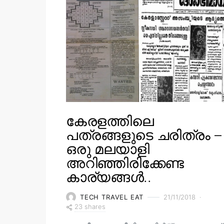
കേരളത്തിലെ
പത്രങ്ങളുടെ ചരിത്രം –
ഒരു മലയാളി
അറിഞ്ഞിരിക്കേണ്ട
കാര്യങ്ങൾ..
TECH TRAVEL EAT
21/11/2018
23 shares