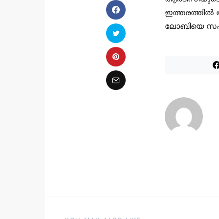
ഇത്തരത്തിൽ 
ലോബിയെ സഹാ