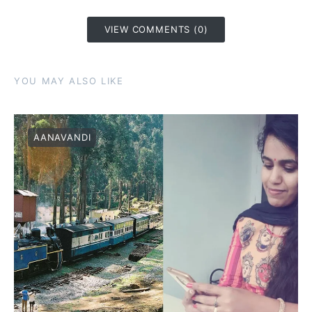
VIEW COMMENTS (0)
YOU MAY ALSO LIKE
AANAVANDI