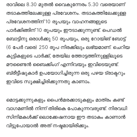
രാവിലെ 8.30 മുതൽ വൈകുന്നേരം 5.30 വരെയാണ്
തടാകത്തിലേക്കുള്ള പ്രവേശനം. തടാകത്തിലേക്കുള്ള
പ്രവേശനത്തിന് 10 രൂപയും വാഹനങ്ങളുടെ
പാർക്കിങ്ങിന് 10 രൂപയും ഈടാക്കുന്നുണ്ട്. പെഡൽ
ബോട്ടിനു ഒരാൾക്കു 50 രൂപയും, ഒരു റോയിങ് ബോട്ട്
(6 പേർ വരെ) 250 രൂപ നിരക്കിലും ലഭ്യമാണ്. ചെറിയ
കുട്ടികളുടെ പാർക്ക്, തേയില ത്തോട്ടത്തിനുള്ളിലൂടെ
മൗണ്ടൈൻ ബൈക്കിംഗ് എന്നിവയും ഇവിടെയുണ്ട്.
ബ്രീട്ടീഷുകാര്‍ ഉപയോഗിച്ചിരുന്ന ഒരു പഴയ ട്രാക്ടറും
ഇവിടെ സൂക്ഷിച്ചിരിക്കുന്നതു കാണാം.
മൊട്ടക്കുന്നുകളും പൈന്‍മരക്കാടുകളും മാത്രം കണ്ട്
വാഗമണില്‍ നിന്ന് തിരികെ പോകുന്നവരുണ്ട്. നിരവധി
സിനിമകള്‍ക്ക് ലൊക്കേഷനായ ഈ തടാകം കാണാന്‍
വിട്ടുപോയാല്‍ അത് നഷ്ടമായിരിക്കും.