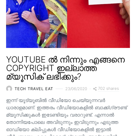
YOUTUBE ൽ നിന്നും എങ്ങനെ
COPYRIGHT ഇല്ലാത്ത
മ്യൂസിക് ലഭിക്കും?
702 shares
TECH TRAVEL EAT
23/06/2020
ഇന്ന് യൂട്യൂബിൽ വീഡിയോ ചെയ്യുന്നവർ
ധാരാളമാണ്. ഇത്തരം വീഡിയോകളിൽ ബാക്ക്ഗ്രൗണ്ട്
മ്യൂസിക്കുകൾ ഇടേണ്ടിയും വരാറുണ്ട്. എന്നാൽ
തോന്നിയപോലെ അവിടുന്നും ഇവിടുന്നും എടുത്ത
ഓഡിയോ ക്ലിപ്പുകൾ വീഡിയോകളിൽ ഇട്ടാൽ