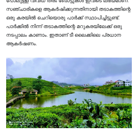
പോലുള്ള വിവിധ തരം ബോട്ടുകൾ ഇവിടെ ലഭ്യമാണ്.
സഞ്ചാരികളെ ആകര്‍ഷിക്കുന്നതിനായി തടാകത്തിന്റെ
ഒരു കരയില്‍ ചെറിയൊരു പാര്‍ക്ക് സ്ഥാപിച്ചിട്ടുണ്ട്.
പാര്‍ക്കില്‍ നിന്ന് തടാകത്തിന്റെ മറുകരയിലേക്ക് ഒരു
നടപ്പാലം കാണാം. ഇതാണ് ടീ ലൈക്കിലെ പ്രധാന
ആകര്‍ഷണം.