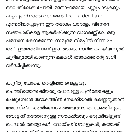
ലൈക്കിലേക്ക് പോയി. മനോഹരമായ ചുറ്റുപാടുകളും
പച്ചപ്പും നിറഞ്ഞ വാഗമണ്‍ Tea Garden Lake
എന്നറിയപ്പെടുന്ന ഈ തടാകം ധാരാളം വിനോദ
സഞ്ചാരികളെ ആകർഷിക്കുന്ന വാഗമണ്ണിലെ ഒരു
പ്രധാന കേന്ദ്രമാണ്‌. സമുദ്ര നിരപ്പില്‍ നിന്ന് 3900
അടി ഉയരത്തിലാണ് ഈ തടാകം സ്ഥിതിചെയ്യന്നുത്.
ചുറ്റിലുമായി കാണുന്ന മലകള്‍ തടാകത്തിന്റെ ഭംഗി
വര്‍ദ്ധിപ്പിക്കുന്നു.
കണ്ണീരു പോലെ തെളിഞ്ഞ വെള്ളവും
ചെത്തിയൊതുക്കിയതു പോലുള്ള പുല്‍മേടുകളും
ചേരുമ്പോള്‍ തടാകത്തില്‍ നോക്കിയാല്‍ കണ്ണെടുക്കാന്‍
തോന്നില്ല. അതിമനോഹരമായ ഈ തടാകത്തിലൂടെ
ബോട്ടിങ് നടത്താനുള്ള സൗകര്യവും ഒരുക്കിയിട്ടുണ്ട്.
പെഡൽ ബോട്ടുകൾ, റോയിംഗ് ബോട്ടുകൾ, കയാക്ക്