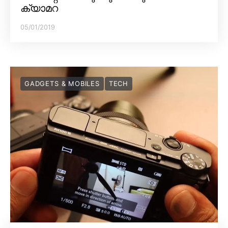
ക്യാമറ
05/01/2019
GADGETS & MOBILES
TECH