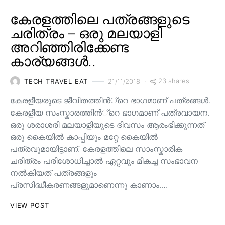
കേരളത്തിലെ പത്രങ്ങളുടെ
ചരിത്രം – ഒരു മലയാളി
അറിഞ്ഞിരിക്കേണ്ട
കാര്യങ്ങൾ..
23 shares
TECH TRAVEL EAT
21/11/2018
കേരളീയരുടെ ജീവിതത്തിന്‍്റെ ഭാഗമാണ് പത്രങ്ങള്‍.
കേരളീയ സംസ്കാരത്തിന്‍്റെ ഭാഗമാണ് പത്രവായന.
ഒരു ശരാശരി മലയാളിയുടെ ദിവസം ആരംഭിക്കുന്നത്
ഒരു കൈയില്‍ കാപ്പിയും മറ്റേ കൈയില്‍
പത്രവുമായിട്ടാണ്. കേരളത്തിലെ സാംസ്കാരിക
ചരിത്രം പരിശോധിച്ചാല്‍ ഏറ്റവും മികച്ച സംഭാവന
നല്‍കിയത് പത്രങ്ങളും
പ്രസിദ്ധീകരണങ്ങളുമാണെന്നു കാണാം.…
VIEW POST