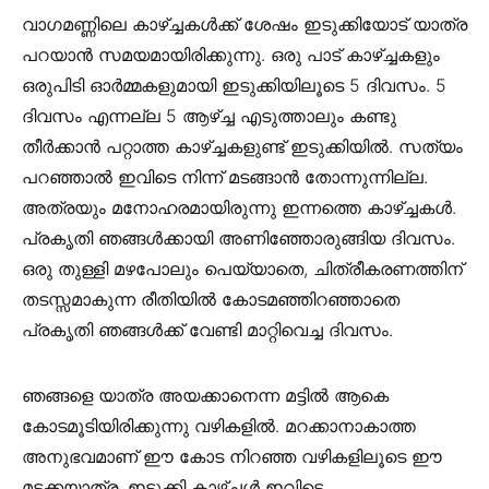
വാഗമണ്ണിലെ കാഴ്ച്ചകള്‍ക്ക് ശേഷം ഇടുക്കിയോട് യാത്ര
പറയാന്‍ സമയമായിരിക്കുന്നു. ഒരു പാട് കാഴ്ച്ചകളും
ഒരുപിടി ഓര്‍മ്മകളുമായി ഇടുക്കിയിലൂടെ 5 ദിവസം. 5
ദിവസം എന്നല്ല 5 ആഴ്ച്ച എടുത്താലും കണ്ടു
തീര്‍ക്കാന്‍ പറ്റാത്ത കാഴ്ച്ചകളുണ്ട് ഇടുക്കിയില്‍. സത്യം
പറഞ്ഞാല്‍ ഇവിടെ നിന്ന് മടങ്ങാന്‍ തോന്നുന്നില്ല.
അത്രയും മനോഹരമായിരുന്നു ഇന്നത്തെ കാഴ്ച്ചകള്‍.
പ്രകൃതി ഞങ്ങള്‍ക്കായി അണിഞ്ഞോരുങ്ങിയ ദിവസം.
ഒരു തുള്ളി മഴപോലും പെയ്യാതെ, ചിത്രീകരണത്തിന്
തടസ്സമാകുന്ന രീതിയില്‍ കോടമഞ്ഞിറഞ്ഞാതെ
പ്രകൃതി ഞങ്ങള്‍ക്ക് വേണ്ടി മാറ്റിവെച്ച ദിവസം.
ഞങ്ങളെ യാത്ര അയക്കാനെന്ന മട്ടില്‍ ആകെ
കോടമൂടിയിരിക്കുന്നു വഴികളില്‍. മറക്കാനാകാത്ത
അനുഭവമാണ് ഈ കോട നിറഞ്ഞ വഴികളിലൂടെ ഈ
മടക്കയാത്ര. ഇടുക്കി കാഴ്ച്ചള്‍ ഇവിടെ