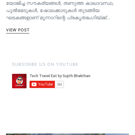
യോജിച്ച സൗകര്യങ്ങള്‍, തണുത്ത കാലാവസ്ഥ,
പുൽമേടുകൾ, ഷോലക്കാടുകൾ തുടങ്ങിയ
ഘടകങ്ങളാണ് മൂന്നാറിന്റെ പ്രകൃതഭംഗിയ്ക്ക്…
VIEW POST
SUBSCRIBE US ON YOUTUBE