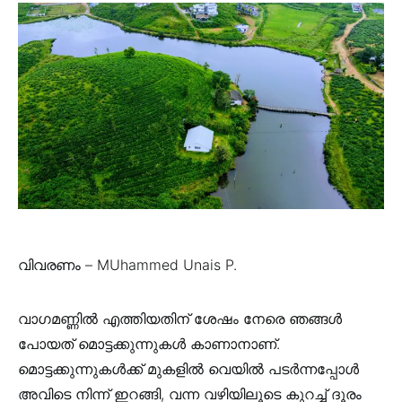
വിവരണം – MUhammed Unais P.
വാഗമണ്ണില്‍ എത്തിയതിന് ശേഷം നേരെ ഞങ്ങള്‍
പോയത് മൊട്ടക്കുന്നുകള്‍ കാണാനാണ്.
മൊട്ടക്കുന്നുകള്‍ക്ക് മുകളില്‍ വെയില്‍ പടര്‍ന്നപ്പോള്‍
അവിടെ നിന്ന് ഇറങ്ങി, വന്ന വഴിയിലൂടെ കുറച്ച് ദൂരം