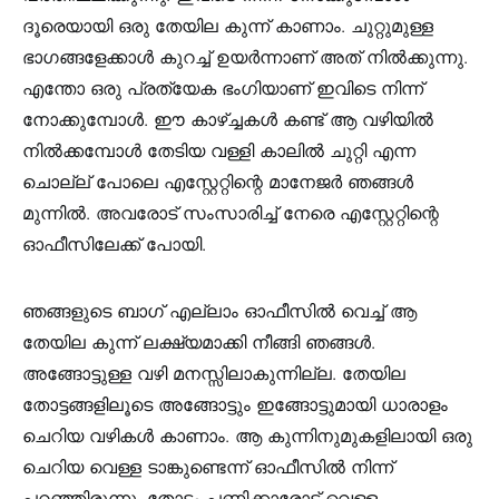
ദൂരെയായി ഒരു തേയില കുന്ന് കാണാം. ചുറ്റുമുള്ള
ഭാഗങ്ങളേക്കാള്‍ കുറച്ച് ഉയര്‍ന്നാണ് അത് നില്‍ക്കുന്നു.
എന്തോ ഒരു പ്രത്യേക ഭംഗിയാണ് ഇവിടെ നിന്ന്
നോക്കുമ്പോള്‍. ഈ കാഴ്ച്ചകള്‍ കണ്ട് ആ വഴിയില്‍
നില്‍ക്കമ്പോള്‍ തേടിയ വള്ളി കാലില്‍ ചുറ്റി എന്ന
ചൊല്ല് പോലെ എസ്റ്റേറ്റിന്റെ മാനേജര്‍ ഞങ്ങള്‍
മുന്നില്‍. അവരോട് സംസാരിച്ച് നേരെ എസ്റ്റേറ്റിന്റെ
ഓഫീസിലേക്ക് പോയി.
ഞങ്ങളുടെ ബാഗ് എല്ലാം ഓഫീസില്‍ വെച്ച് ആ
തേയില കുന്ന് ലക്ഷ്യമാക്കി നീങ്ങി ഞങ്ങള്‍.
അങ്ങോട്ടുള്ള വഴി മനസ്സിലാകുന്നില്ല. തേയില
തോട്ടങ്ങളിലൂടെ അങ്ങോട്ടും ഇങ്ങോട്ടുമായി ധാരാളം
ചെറിയ വഴികള്‍ കാണാം. ആ കുന്നിനുമുകളിലായി ഒരു
ചെറിയ വെള്ള ടാങ്കുണ്ടെന്ന് ഓഫീസില്‍ നിന്ന്
പറഞ്ഞിരുന്നു. തോട്ടം പണിക്കാരോട് വെള്ള