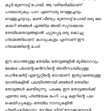
കൂടി മുന്നോട്ട് പോയി. ആ വഴിയരികിലാണ്
പാലൊഴുകും പാറ എന്നൊരു വെള്ളച്ചാട്ടം.
വെള്ളച്ചാട്ടവും കണ്ട് വീണ്ടും മുന്നോട്ട് പോയി ഒരു മല
കയറി ഞങ്ങള്‍ എത്തിയ അതി സുന്ദരമായ
തേയിലതോട്ടങ്ങളാല്‍ ചുറ്റപ്പെട്ട ഒരു കൊച്ചു
ഗ്രാമത്തിലാണ്. കാവുംകുളം എന്നാണ് ഈ
ഗ്രാമത്തിന്റെ പേര്.
ഈ ഭാഗത്തുള്ള തേയില തോട്ടങ്ങളില്‍ ഭൂരിഭാഗവും
മലങ്കര പ്ലാന്റേഷന്‍സിന്റെ അതീനധയിലുള്ള
പെന്‍ഷേര്‍ട്ട് ഏസ്റ്റേറ്റിന്റെ ഭാഗമാണ്. ഇതുവരെയുള്ള
യാത്രകളില്‍ പലയിടത്തായി ‍‍‍ഞങ്ങള്‍ തേയില
തോട്ടങ്ങള്‍ കണ്ടിരുന്നു. പക്ഷെ, ഈ തോട്ടങ്ങള്‍ക്ക്
എന്തോ ഒരു പ്രത്യേക ഭംഗി. പച്ച കളറിന്റെ പല
ഷെയ്ഡുകളും തേയില നാമ്പുകളില്‍
പ്രതിഫലിക്കുന്നു. ഇവിടെ നിന്ന് നോക്കുമ്പോള്‍