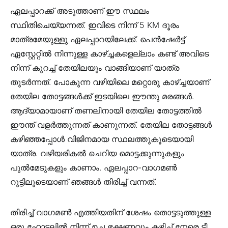
ഏലപ്പാറക്ക് അടുത്താണ് ഈ സ്ഥലം
സ്ഥിതിചെയ്യന്നത്. ഇവിടെ നിന്ന് 5 KM ദൂരം
മാത്രമേയുള്ളു ഏലപ്പാറയിലേക്ക്. പെന്‍ഷേര്‍ട്ട്
ഏസ്റ്റേറ്റില്‍ നിന്നുള്ള കാഴ്ച്ചകളെല്ലാം കണ്ട് അവിടെ
നിന്ന് കുറച്ച് തേയിലയും വാങ്ങിയാണ് യാത്ര
തുടര്‍ന്നത്. പോകുന്ന വഴിയിലെ മറ്റൊരു കാഴ്ച്ചയാണ്
തേയില തോട്ടങ്ങള്‍ക്ക് ഇടയിലെ ഈന്തു മരങ്ങള്‍.
ആദ്യാമായാണ് തണലിനായി തേയില തോട്ടത്തില്‍
ഈന്ത് വളര്‍ത്തുന്നത് കാണുന്നത്. തേയില തോട്ടങ്ങള്‍
കഴിഞ്ഞപ്പോള്‍ വിജിനമായ സ്ഥലത്തുകൂടെയായി
യാത്ര. വഴിയരികല്‍ ചെറിയ മൊട്ടക്കുന്നുകളും
പുല്‍മേടുകളും കാണാം. ഏലപ്പാറ-വാഗമണ്‍
റൂട്ടിലൂടെയാണ് ഞങ്ങള്‍ തിരിച്ച് വന്നത്.
തിരിച്ച് വാഗമണ്‍ എത്തിയതിന് ശേഷം തൊട്ടടുത്തുള്ള
ഒരു ഹോട്ടലില്‍ നിന്ന് ഉച്ച ഭക്ഷണവും കഴിച്ച് നേരെ ടീ