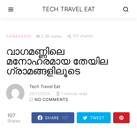
TECH TRAVEL EAT
107 shares
AANAVANDI
2.3K views
വാഗമണ്ണിലെ
മനോഹരമായ തേയില
ഗ്രാമങ്ങളിലൂടെ
Tech Travel Eat
25/11/2020
1 minute read
NO COMMENTS
107
SHARE
107
TWEET
Shares