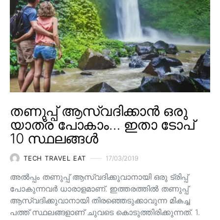
തണുപ്പ് ആസ്വദിക്കാൻ ഒരു
യാത്ര പോകാം… ഇതാ ടോപ്
10 സ്ഥലങ്ങൾ
TECH TRAVEL EAT
17/03/2019
അൽപ്പം തണുപ്പ് ആസ്വദിക്കുവാനായി ഒരു ട്രിപ്പ്
പോകുന്നവർ ധാരാളമാണ്. ഇത്തരത്തിൽ തണുപ്പ്
ആസ്വദിക്കുവാനായി തിരഞ്ഞെടുക്കാവുന്ന മികച്ച
പത്ത് സ്ഥലങ്ങളാണ് ചുവടെ കൊടുത്തിരിക്കുന്നത്. 1.