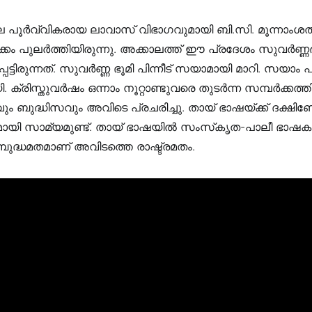
െ പൂര്‍വ്വികരായ ലാവാസ് വിഭാഗവുമായി ബി.സി. മൂന്നാംശ
ക്കം പുലര്‍ത്തിയിരുന്നു. അക്കാലത്ത് ഈ പ്രദേശം സുവര്‍ണ്ണ
്ടിരുന്നത്. സുവര്‍ണ്ണ ഭൂമി പിന്നീട് സയാമായി മാറി. സയാം പിന
 ക്രിസ്തുവര്‍ഷം ഒന്നാം നൂറ്റാണ്ടുവരെ തുടര്‍ന്ന സമ്പര്‍ക്കത
ം ബുദ്ധിസവും അവിടെ പ്രചരിച്ചു. തായ് ഭാഷയ്ക്ക് ദക്ഷി
യി സാമ്യമുണ്ട്. തായ് ഭാഷയില്‍ സംസ്‌കൃത-പാലീ ഭാഷകള
. ബുദ്ധമതമാണ് അവിടത്തെ രാഷ്ട്രമതം.