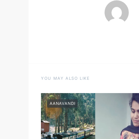
YOU MAY ALSO LIKE
AANAVANDI