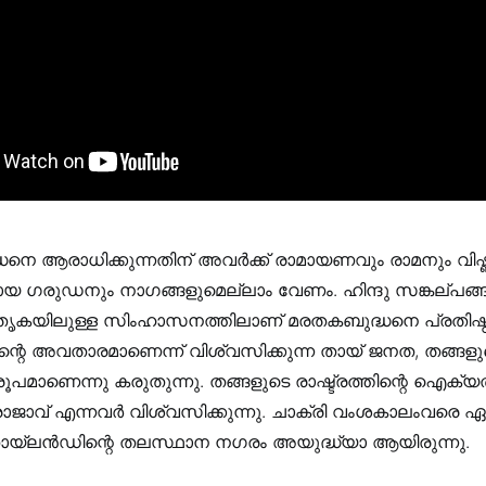
്ധനെ ആരാധിക്കുന്നതിന് അവര്‍ക്ക് രാമായണവും രാമനും വിഷ്
യ ഗരുഡനും നാഗങ്ങളുമെല്ലാം വേണം. ഹിന്ദു സങ്കല്പങ്ങ
ാതൃകയിലുള്ള സിംഹാസനത്തിലാണ് മരതകബുദ്ധനെ പ്രതിഷ്ഠിച്ചി
ുവിന്റെ അവതാരമാണെന്ന് വിശ്വസിക്കുന്ന തായ് ജനത, തങ്ങളു
രൂപമാണെന്നു കരുതുന്നു. തങ്ങളുടെ രാഷ്ട്രത്തിന്റെ ഐക്യത്
ാജാവ് എന്നവര്‍ വിശ്വസിക്കുന്നു. ചാക്രി വംശകാലംവരെ ഏത
തായ്‌ലന്‍ഡിന്റെ തലസ്ഥാന നഗരം അയുദ്ധ്യാ ആയിരുന്നു.