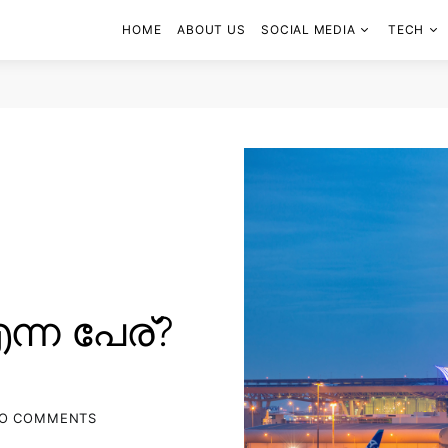
HOME
ABOUT US
SOCIAL MEDIA
TECH
ന്ന പേര്?
O COMMENTS