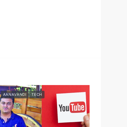
AANAVANDI
TECH