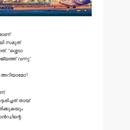
രാണ്
ായി സമുത്
. “ശ്ശെടാ
്യത്ത് വന്നു”
ലും അറിയാമോ?
ണ്.
ശിച്ചത് തായ്
ിക്കുകയും
‌ലാൻഡിന്റെ