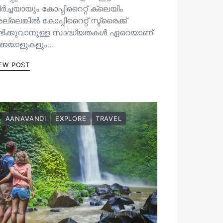
ർച്ചയായും കോപ്പിറൈറ്റ് ക്ലെയിം
്ലെങ്കിൽ കോപ്പിറൈറ്റ് സ്ട്രൈക്ക്
ഭിക്കുവാനുള്ള സാദ്ധ്യതകൾ ഏറെയാണ്.
ിക്കയാളുകളും…
EW POST
AANAVANDI
EXPLORE
TRAVEL