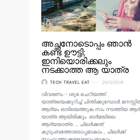
അച്ഛനോടൊപ്പം ഞാൻ
കണ്ട ഊട്ടി;
ഇനിയൊരിക്കലും
നടക്കാത്ത ആ യാത്ര
TECH TRAVEL EAT
26/12/2018
വിവരണം – ശുഭ ചെറിയത്ത്.
യാത്രയെക്കുറിച്ച് ചിന്തിക്കുമ്പോൾ മനസ്സ
ആദ്യം ഓടിയെത്തുക നാം നടത്തിയ ആദ
യാത്ര ആയിരിക്കും. ഓർമയിലെ
ആദ്യയാത്ര … ചിലർക്കത്
കുടുംബത്തോടൊപ്പമാകാം , ചിലർക്ക്
സുഹൃത്തുക്കളോടൊപ്പമാകാം