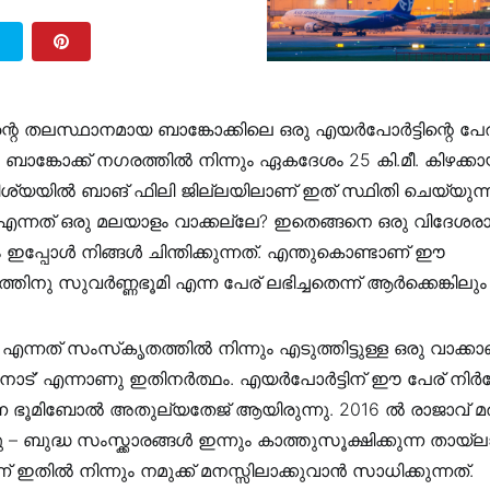
T
്റെ തലസ്ഥാനമായ ബാങ്കോക്കിലെ ഒരു എയർപോർട്ടിന്റെ പേ
’ ബാങ്കോക്ക് നഗരത്തിൽ നിന്നും ഏകദേശം 25 കി.മീ. കിഴക്ക
ശ്യയിൽ ബാങ് ഫിലി ജില്ലയിലാണ് ഇത് സ്ഥിതി ചെയ്യുന്നത്
എന്നത് ഒരു മലയാളം വാക്കല്ലേ? ഇതെങ്ങനെ ഒരു വിദേശരാജ
ം ഇപ്പോൾ നിങ്ങൾ ചിന്തിക്കുന്നത്. എന്തുകൊണ്ടാണ് ഈ
്തിനു സുവർണ്ണഭൂമി എന്ന പേര് ലഭിച്ചതെന്ന് ആർക്കെങ്കി
 എന്നത് സംസ്‌കൃതത്തിൽ നിന്നും എടുത്തിട്ടുള്ള ഒരു വാക്കാ
 നാട്’ എന്നാണു ഇതിനർത്ഥം. എയർപോർട്ടിന് ഈ പേര് നിർദ്ദേ
ന ഭൂമിബോൽ അതുല്യതേജ് ആയിരുന്നു. 2016 ൽ രാജാവ് മര
ു – ബുദ്ധ സംസ്ക്കാരങ്ങൾ ഇന്നും കാത്തുസൂക്ഷിക്കുന്ന തായ്
ണ് ഇതിൽ നിന്നും നമുക്ക് മനസ്സിലാക്കുവാൻ സാധിക്കുന്നത്.