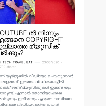
OUTUBE ൽ നിന്നും
എങ്ങനെ COPYRIGHT
ല്ലാത്ത മ്യൂസിക്
ഭിക്കും?
TECH TRAVEL EAT
23/06/2020
702 shares
ന്ന് യൂട്യൂബിൽ വീഡിയോ ചെയ്യുന്നവർ
ാരാളമാണ്. ഇത്തരം വീഡിയോകളിൽ
ക്ക്ഗ്രൗണ്ട് മ്യൂസിക്കുകൾ ഇടേണ്ടിയും
രാറുണ്ട്. എന്നാൽ തോന്നിയപോലെ
വിടുന്നും ഇവിടുന്നും എടുത്ത ഓഡിയോ
്ലിപ്പുകൾ വീഡിയോകളിൽ ഇട്ടാൽ