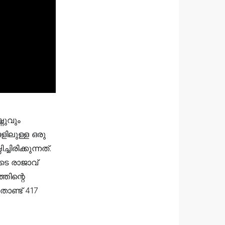
ണുവും
ളിലുള്ള ഒരു
രിക്കുന്നത്.
ടെ രാജാവ്
തിന്റെ
ാണ്ട് 417