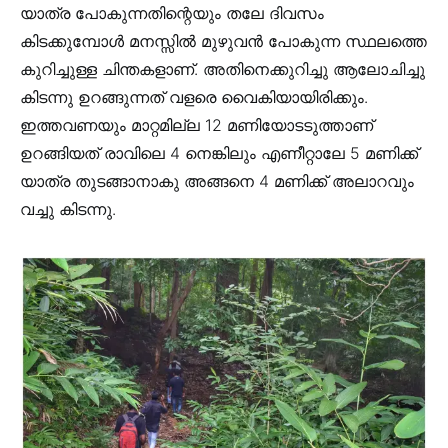
യാത്ര പോകുന്നതിന്റെയും തലേ ദിവസം
കിടക്കുമ്പോൾ മനസ്സിൽ മുഴുവൻ പോകുന്ന സ്ഥലത്തെ
കുറിച്ചുള്ള ചിന്തകളാണ്. അതിനെക്കുറിച്ചു ആലോചിച്ചു
കിടന്നു ഉറങ്ങുന്നത് വളരെ വൈകിയായിരിക്കും.
ഇത്തവണയും മാറ്റമില്ല 12 മണിയോടടുത്താണ്
ഉറങ്ങിയത് രാവിലെ 4 നെങ്കിലും എണീറ്റാലേ 5 മണിക്ക്
യാത്ര തുടങ്ങാനാകു അങ്ങനെ 4 മണിക്ക് അലാറവും
വച്ചു കിടന്നു.