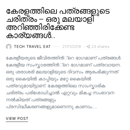
കേരളത്തിലെ പത്രങ്ങളുടെ
ചരിത്രം – ഒരു മലയാളി
അറിഞ്ഞിരിക്കേണ്ട
കാര്യങ്ങൾ..
23 shares
TECH TRAVEL EAT
21/11/2018
കേരളീയരുടെ ജീവിതത്തിന്‍്റെ ഭാഗമാണ് പത്രങ്ങള്‍.
കേരളീയ സംസ്കാരത്തിന്‍്റെ ഭാഗമാണ് പത്രവായന.
ഒരു ശരാശരി മലയാളിയുടെ ദിവസം ആരംഭിക്കുന്നത്
ഒരു കൈയില്‍ കാപ്പിയും മറ്റേ കൈയില്‍
പത്രവുമായിട്ടാണ്. കേരളത്തിലെ സാംസ്കാരിക
ചരിത്രം പരിശോധിച്ചാല്‍ ഏറ്റവും മികച്ച സംഭാവന
നല്‍കിയത് പത്രങ്ങളും
പ്രസിദ്ധീകരണങ്ങളുമാണെന്നു കാണാം.…
VIEW POST