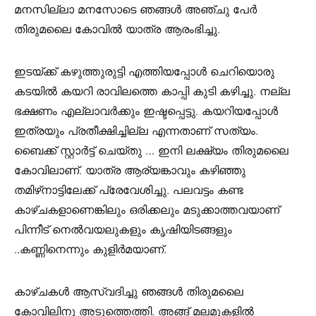
മനസില്ലാ മനസോടെ ഞങ്ങൾ അഞ്ചു പേർ
തിരുമലൈ കോവിൽ യാത്ര ആരംഭിച്ചു.
ഇടയ്ക്ക് കഴുത്തുരുട്ടി എത്തിയപ്പോൾ ചെറിയൊരു
കടയിൽ കയറി രാവിലത്തെ കാപ്പി കുടി കഴിച്ചു. നല്ല
ഭക്ഷണം എല്ലാവർക്കും ഇഷ്ടപ്പെട്ടു. കയറിയപ്പോൾ
ഇത്രയും പ്രതീക്ഷിച്ചില്ല എന്നതാണ് സത്യം.
ബൈക്ക് സ്റ്റാർട്ട്‌ ചെയ്തു … ഇനി ലക്ഷ്യം തിരുമലൈ
കോവിലാണ്. യാത്ര ആര്യങ്കാവും കഴിഞ്ഞു
തമിഴ്‌നാട്ടിലേക്ക് പ്രേവേശിച്ചു. പലവട്ടം കണ്ട
കാഴ്ചകളാണെങ്കിലും ഒരിക്കലും മടുക്കാത്തവയാണ്
പിന്നീട് നെൽവയലുകളും കൃഷിയിടങ്ങളും
..കണ്ണിനെന്നും കുളിർമയാണ്.
കാഴ്ചകൾ ആസ്വദിച്ചു ഞങ്ങൾ തിരുമലൈ
കോവിലിനു അടുത്തെത്തി. അങ്ങ് മലമുകളിൽ