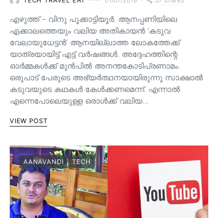
TECH TRAVEL EAT
01/07/2019
എഴുത്ത് – വിനു പൂക്കാട്ടിയൂർ. ആനപ്പണിയിലെ
എക്കാലത്തെയും വലിയ അതികായൻ ‘കടുവ
വേലായുധേട്ടൻ’ ആനയില്ലാത്ത ലോകത്തേക്ക്
യാത്രയായിട്ട് എട്ട് വർഷങ്ങൾ. അദ്ദേഹത്തിന്റെ
ഓർമ്മകൾക്ക് മുൻപിൽ അനന്തകോടിപ്രണാമം.
ഒരുപാട് പേരുടെ അഭ്യർത്ഥനയായിരുന്നു സാക്ഷാൽ
കടുവയുടെ കഥകൾ കേൾക്കണമെന്ന്. എന്നാൽ
എന്നെപോലെയുള്ള ഒരാൾക്ക് വലിയ…
VIEW POST
AANAVANDI
TECH