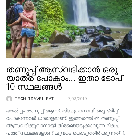
തണുപ്പ് ആസ്വദിക്കാൻ ഒരു
യാത്ര പോകാം… ഇതാ ടോപ്
10 സ്ഥലങ്ങൾ
TECH TRAVEL EAT
17/03/2019
അൽപ്പം തണുപ്പ് ആസ്വദിക്കുവാനായി ഒരു ട്രിപ്പ്
പോകുന്നവർ ധാരാളമാണ്. ഇത്തരത്തിൽ തണുപ്പ്
ആസ്വദിക്കുവാനായി തിരഞ്ഞെടുക്കാവുന്ന മികച്ച
പത്ത് സ്ഥലങ്ങളാണ് ചുവടെ കൊടുത്തിരിക്കുന്നത്. 1.