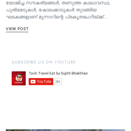
യോജിച്ച സൗകര്യങ്ങള്‍, തണുത്ത കാലാവസ്ഥ,
പുൽമേടുകൾ, ഷോലക്കാടുകൾ തുടങ്ങിയ
ഘടകങ്ങളാണ് മൂന്നാറിന്റെ പ്രകൃതഭംഗിയ്ക്ക്…
VIEW POST
SUBSCRIBE US ON YOUTUBE