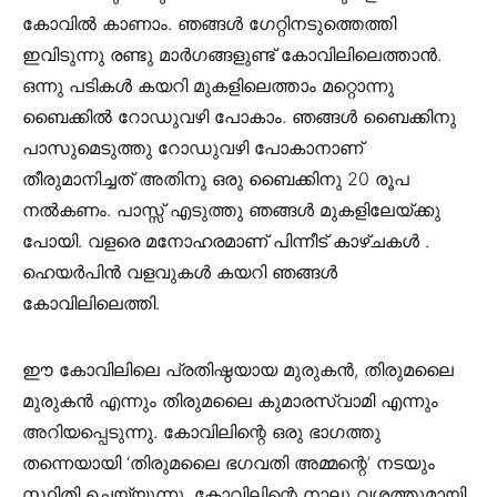
കോവിൽ കാണാം. ഞങ്ങൾ ഗേറ്റിനടുത്തെത്തി
ഇവിടുന്നു രണ്ടു മാർഗങ്ങളുണ്ട് കോവിലിലെത്താൻ.
ഒന്നു പടികൾ കയറി മുകളിലെത്താം മറ്റൊന്നു
ബൈക്കിൽ റോഡുവഴി പോകാം. ഞങ്ങൾ ബൈക്കിനു
പാസുമെടുത്തു റോഡുവഴി പോകാനാണ്
തീരുമാനിച്ചത് അതിനു ഒരു ബൈക്കിനു 20 രൂപ
നൽകണം. പാസ്സ് എടുത്തു ഞങ്ങൾ മുകളിലേയ്ക്കു
പോയി. വളരെ മനോഹരമാണ് പിന്നീട് കാഴ്ചകൾ .
ഹെയർപിൻ വളവുകൾ കയറി ഞങ്ങൾ
കോവിലിലെത്തി.
ഈ കോവിലിലെ പ്രതിഷ്ഠയായ മുരുകൻ‍, തിരുമലൈ
മുരുകൻ എന്നും തിരുമലൈ കുമാരസ്വാമി എന്നും
അറിയപ്പെടുന്നു. കോവിലിന്റെ ഒരു ഭാഗത്തു
തന്നെയായി ‘തിരുമലൈ ഭഗവതി അമ്മന്റെ’ നടയും
സ്ഥിതി ചെയ്യുന്നു. കോവിലിന്റെ നാലു വശത്തുമായി