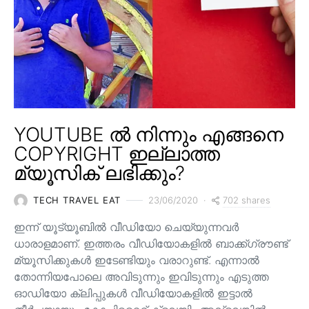
YOUTUBE ൽ നിന്നും എങ്ങനെ
COPYRIGHT ഇല്ലാത്ത
മ്യൂസിക് ലഭിക്കും?
702 shares
TECH TRAVEL EAT
23/06/2020
ഇന്ന് യൂട്യൂബിൽ വീഡിയോ ചെയ്യുന്നവർ
ധാരാളമാണ്. ഇത്തരം വീഡിയോകളിൽ ബാക്ക്ഗ്രൗണ്ട്
മ്യൂസിക്കുകൾ ഇടേണ്ടിയും വരാറുണ്ട്. എന്നാൽ
തോന്നിയപോലെ അവിടുന്നും ഇവിടുന്നും എടുത്ത
ഓഡിയോ ക്ലിപ്പുകൾ വീഡിയോകളിൽ ഇട്ടാൽ