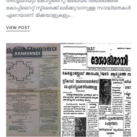
തീർച്ചയായും കോപ്പിറൈറ്റ് ക്ലെയിം അല്ലെങ്കിൽ
കോപ്പിറൈറ്റ് സ്ട്രൈക്ക് ലഭിക്കുവാനുള്ള സാദ്ധ്യതകൾ
ഏറെയാണ്. മിക്കയാളുകളും…
VIEW POST
AANAVANDI