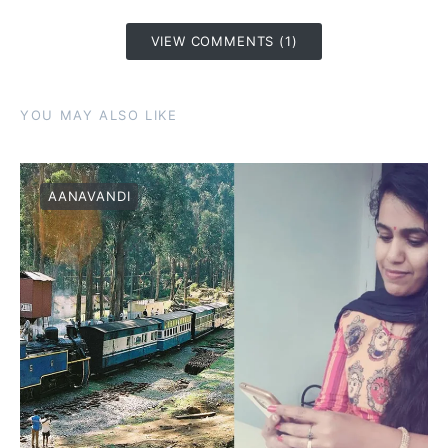
VIEW COMMENTS (1)
YOU MAY ALSO LIKE
AANAVANDI