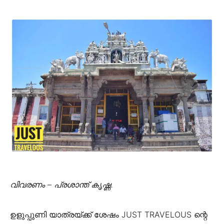
വിവരണം – പ്രശാന്ത് കൃഷ്ണ.
ഉളുപ്പുണി യാത്രയ്ക്ക് ശേഷം JUST TRAVELOUS ന്റെ