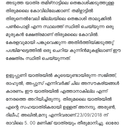
അടുത്ത യാത്ര തമിഴ്‌നാട്ടിലെ തെങ്കാശിക്കടുത്തുള്ള
തിരുമലൈ കോവിലിലേക്കാണ്. തമിഴ്നാട്ടിൽ
തിരുനെൽ‌വേലി ജില്ലയിലെ തെങ്കാശി താലൂക്കിൽ
പൺപൊളി എന്ന സ്ഥലത്ത് സ്ഥിതി ചെയ്യുന്ന ഒരു
മുരുകൻ ക്ഷേത്രമാണ് തിരുമലൈ കോവിൽ.
കേരളവുമായി പങ്കുവെക്കുന്ന അതിർത്തിയ്ക്കടുത്തു്
പശ്ചിമഘട്ടത്തിൽ ഒരു ചെറിയ കുന്നിൻമുകളിലാണ്‌ ഈ
ക്ഷേത്രം സ്ഥിതി ചെയ്യുന്നത്.
ഉളുപ്പുണി യാത്രയിൽ കൂടെയുണ്ടായിരുന്ന സജിത്ത്,
രാഹുൽ, അപ്പൂസ് എന്നിവർക്ക് ചില അസൗകര്യങ്ങൾ
കാരണം ഈ യാത്രയിൽ എത്താനാകില്ല എന്ന്
നേരത്തെ അറിയിച്ചിരുന്നു. തിരുമലൈ യാത്രയിൽ
എന്റെ സഹയാത്രികരായി ഉള്ളത് അനന്ദു, അരുൺ,
ദിലീപ്, അഖിൽ,മനു എന്നിവരാണ്.23/09/2018 ന്
രാവിലെ 5. 00 മണിക്ക് യാത്രയും തീരുമാനിച്ചു. ഓരോ