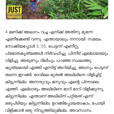
4 മണിക്ക് അലാറം വച്ച എനിക്ക് അതിനു മുന്നേ
എണീക്കേണ്ടി വന്നു. എന്തായാലും നന്നായി. സമയം
നോക്കിയപ്പോൾ 3. 55. പെട്ടന്ന് എണീറ്റു
പ്രഭാതകൃത്യങ്ങൾ നിർവഹിച്ചു, പിന്നീട് എല്ലാരേയും
വിളിച്ചു. അരുണും ദിലീപും പറഞ്ഞ സ്ഥലത്തു
കൃത്യമായി എത്തി എന്നിട്ട് അറിയിച്ചു. ഞാനും പെട്ടന്ന്
തന്നെ ഇറങ്ങി. രാവിലെ മുതൽ അഖിലിനെ വിളിച്ചിട്ട്
കിട്ടുന്നില്ല. അനന്ദുവും മനുവും എന്റെ പിന്നാലെ
എത്തി. എല്ലാരും അഖിലിനെ മാറി മാറി വിളിക്കുന്നു,
കിട്ടുന്നില്ല. എന്താണ് അഖിലിന് പറ്റിയത് എന്ന്
ഒരുപിടിയും കിട്ടുന്നില്ല. ഉറങ്ങിപ്പോയതാകാം, പോയി
വിളിക്കാൻ ഒരു നിവൃത്തിയുമില്ല. അവസാനം