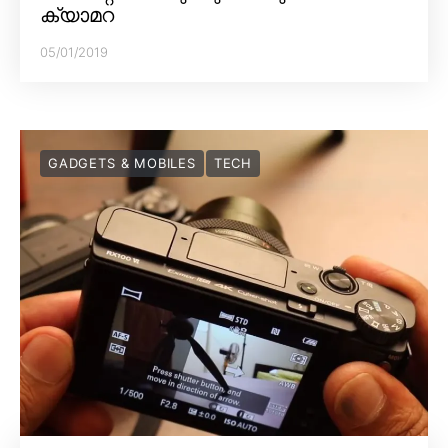
ക്യാമറ
05/01/2019
GADGETS & MOBILES
TECH