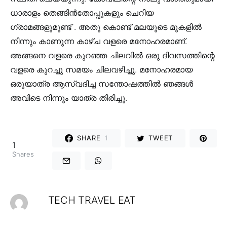
ധാരാളം തെങ്ങിൻതോപ്പുകളും ചെറിയ
ഗ്രാമങ്ങളുമുണ്ട് . അതു കൊണ്ട് മലയുടെ മുകളിൽ
നിന്നും കാണുന്ന കാഴ്ച വളരെ മനോഹരമാണ്.
അങ്ങനെ വളരെ കുറഞ്ഞ ചിലവിൽ ഒരു ദിവസത്തിന്റെ
വളരെ കുറച്ചു സമയം ചിലവഴിച്ചു. മനോഹരമായ
ഒരുയാത്ര ആസ്വദിച്ച സന്തോഷത്തിൽ ഞങ്ങൾ
അവിടെ നിന്നും യാത്ര തിരിച്ചു.
SHARE
1
TWEET
1
Shares
TECH TRAVEL EAT