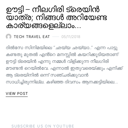
ഊട്ടി – നീലഗിരി ട്രെയിൻ
യാത്ര; നിങ്ങൾ അറിയേണ്ട
കാര്യങ്ങളെല്ലാം…
TECH TRAVEL EAT
05/11/2018
ദിൽസേ സിനിമയിലെ “ഛയ്യ ഛയ്യാ..” എന്ന പാട്ടു
കണ്ടതു മുതൽ എൻ്റെ മനസ്സിൽ കയറിക്കൂടിയതാണ്
ഊട്ടി ട്രെയിൻ എന്നു നമ്മൾ വിളിക്കുന്ന നീലഗിരി
മൗണ്ടൻ റെയിൽവേ. എന്നാൽ ഇതുവരെയ്ക്കും എനിക്ക്
ആ ട്രെയിനിൽ ഒന്ന് സഞ്ചരിക്കുവാൻ
സാധിച്ചിരുന്നില്ല. കഴിഞ്ഞ ദിവസം ആനക്കട്ടിയിലെ…
VIEW POST
SUBSCRIBE US ON YOUTUBE