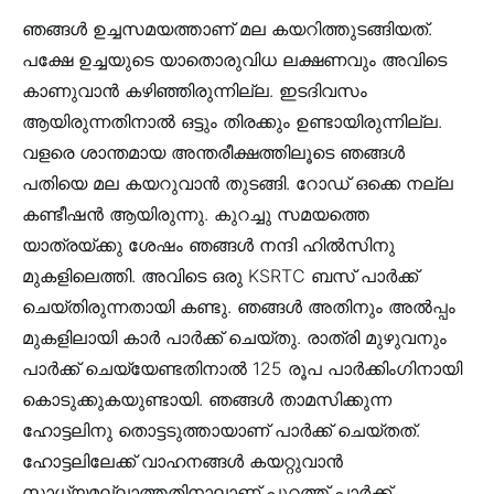
ഞങ്ങൾ ഉച്ചസമയത്താണ് മല കയറിത്തുടങ്ങിയത്.
പക്ഷേ ഉച്ചയുടെ യാതൊരുവിധ ലക്ഷണവും അവിടെ
കാണുവാൻ കഴിഞ്ഞിരുന്നില്ല. ഇടദിവസം
ആയിരുന്നതിനാൽ ഒട്ടും തിരക്കും ഉണ്ടായിരുന്നില്ല.
വളരെ ശാന്തമായ അന്തരീക്ഷത്തിലൂടെ ഞങ്ങൾ
പതിയെ മല കയറുവാൻ തുടങ്ങി. റോഡ് ഒക്കെ നല്ല
കണ്ടീഷൻ ആയിരുന്നു. കുറച്ചു സമയത്തെ
യാത്രയ്ക്കു ശേഷം ഞങ്ങൾ നന്ദി ഹിൽസിനു
മുകളിലെത്തി. അവിടെ ഒരു KSRTC ബസ് പാർക്ക്
ചെയ്തിരുന്നതായി കണ്ടു. ഞങ്ങൾ അതിനും അൽപ്പം
മുകളിലായി കാർ പാർക്ക് ചെയ്തു. രാത്രി മുഴുവനും
പാർക്ക് ചെയ്യേണ്ടതിനാൽ 125 രൂപ പാർക്കിംഗിനായി
കൊടുക്കുകയുണ്ടായി. ഞങ്ങൾ താമസിക്കുന്ന
ഹോട്ടലിനു തൊട്ടടുത്തായാണ് പാർക്ക് ചെയ്തത്.
ഹോട്ടലിലേക്ക് വാഹനങ്ങൾ കയറ്റുവാൻ
സാധ്യമല്ലാത്തതിനാലാണ് പുറത്ത് പാർക്ക്