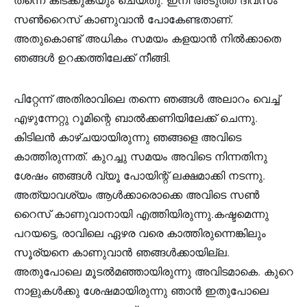
തന്നെ കിടക്കുകയും ചെയ്തു. ഇനി അടുത്ത ദിവസം
സൺറൈസ് കാണുവാൻ പോകേണ്ടതാണ്.
അതുകൊണ്ട് അധികം സമയം കളയാൻ നിൽക്കാതെ
ഞങ്ങൾ ഉറക്കത്തിലേക്ക് നീങ്ങി.
പിറ്റേന്ന് അതിരാവിലെ തന്നെ ഞങ്ങൾ അലാറം വെച്ച്
എഴുന്നേറ്റു റൂമിന്റെ ബാൽക്കണിയിലേക്ക് ചെന്നു.
കിടിലൻ കാഴ്ചയായിരുന്നു ഞങ്ങളെ അവിടെ
കാത്തിരുന്നത്. കുറച്ചു സമയം അവിടെ നിന്നതിനു
ശേഷം ഞങ്ങൾ വ്യൂ പോയിന്റ് ലക്ഷമാക്കി നടന്നു.
അത്യാവശ്യം ആൾക്കാരൊക്കെ അവിടെ സൺ
റൈസ് കാണുവാനായി എത്തിയിരുന്നു.കഷ്ടമെന്നു
പറയട്ടെ, രാവിലെ ഏഴര വരെ കാത്തിരുന്നെങ്കിലും
സൂര്യനെ കാണുവാൻ ഞങ്ങൾക്കായില്ല.
അതുപോലെ മൂടൽമഞ്ഞായിരുന്നു അവിടമാകെ. കുറെ
നാളുകൾക്കു ശേഷമായിരുന്നു ഞാൻ ഇതുപോലെ