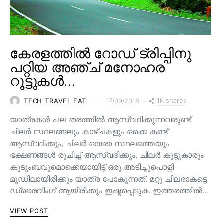
കേരളത്തിൽ റോഡ് ട്രിപ്പിനു
പറ്റിയ അഞ്ച് മനോഹര
റൂട്ടുകൾ…
1K shares
TECH TRAVEL EAT
17/09/2018
യാത്രകൾ പല തരത്തിൽ ആസ്വദിക്കുന്നവരുണ്ട്.
ചിലർ സ്ഥലങ്ങലും കാഴ്ചകളും ഒക്കെ കണ്ട്
ആസ്വദിക്കും, ചിലർ ഓരോ സ്ഥലത്തെയും
ഭക്ഷണങ്ങൾ രുചിച്ച് ആസ്വദിക്കും, ചിലർ കൂട്ടുകാരും
കുടുംബവുമൊക്കെയായിട്ട് ഒരു അടിച്ചുപൊളി
മൂഡിലായിരിക്കും യാത്ര പോകുന്നത്. മറ്റു ചിലരാകട്ടെ
ഡ്രൈവിംഗ് ആയിരിക്കും ഇഷ്ടപ്പെടുക. ഇത്തരത്തിൽ…
VIEW POST