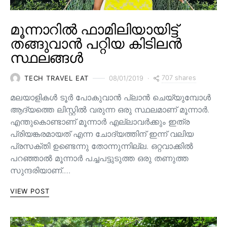
മൂന്നാറിൽ ഫാമിലിയായിട്ട്
തങ്ങുവാൻ പറ്റിയ കിടിലൻ
സ്ഥലങ്ങൾ
707 shares
TECH TRAVEL EAT
08/01/2019
മലയാളികൾ ടൂർ പോകുവാൻ പ്ലാൻ ചെയ്യുമ്പോൾ
ആദ്യത്തെ ലിസ്റ്റിൽ വരുന്ന ഒരു സ്ഥലമാണ് മൂന്നാർ.
എന്തുകൊണ്ടാണ് മൂന്നാർ എല്ലാവർക്കും ഇത്ര
പ്രിയങ്കരമായത് എന്ന ചോദ്യത്തിന് ഇന്ന് വലിയ
പ്രസക്തി ഉണ്ടെന്നു തോന്നുന്നില്ല. ഒറ്റവാക്കിൽ
പറഞ്ഞാൽ മൂന്നാർ പച്ചപട്ടുടുത്ത ഒരു തണുത്ത
സുന്ദരിയാണ്.…
VIEW POST