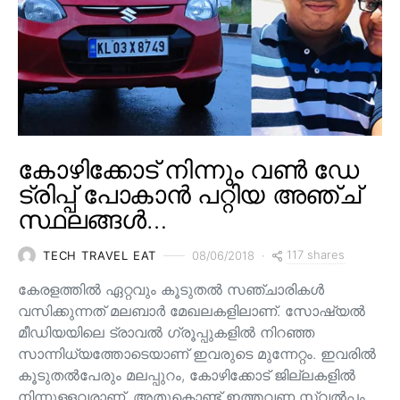
കോഴിക്കോട് നിന്നും വൺ ഡേ
ട്രിപ്പ് പോകാൻ പറ്റിയ അഞ്ച്
സ്ഥലങ്ങൾ…
117 shares
TECH TRAVEL EAT
08/06/2018
കേരളത്തിൽ ഏറ്റവും കൂടുതൽ സഞ്ചാരികൾ
വസിക്കുന്നത് മലബാർ മേഖലകളിലാണ്. സോഷ്യൽ
മീഡിയയിലെ ട്രാവൽ ഗ്രൂപ്പുകളിൽ നിറഞ്ഞ
സാന്നിധ്യത്തോടെയാണ് ഇവരുടെ മുന്നേറ്റം. ഇവരിൽ
കൂടുതൽപേരും മലപ്പുറം, കോഴിക്കോട് ജില്ലകളിൽ
നിന്നുള്ളവരാണ്. അതുകൊണ്ട് ഇത്തവണ സ്വൽപ്പം