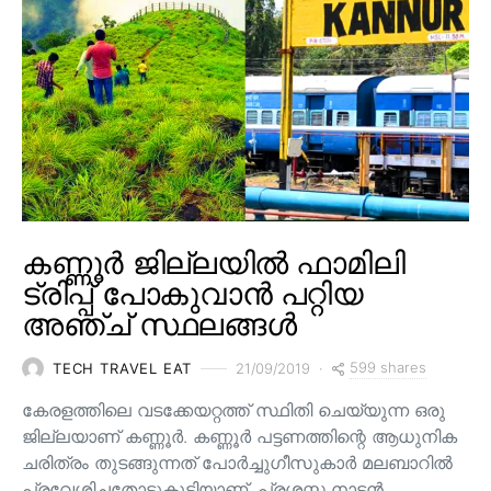
കണ്ണൂർ ജില്ലയിൽ ഫാമിലി
ട്രിപ്പ് പോകുവാൻ പറ്റിയ
അഞ്ച് സ്ഥലങ്ങൾ
599 shares
TECH TRAVEL EAT
21/09/2019
കേരളത്തിലെ വടക്കേയറ്റത്ത് സ്ഥിതി ചെയ്യുന്ന ഒരു
ജില്ലയാണ് കണ്ണൂർ. കണ്ണൂർ പട്ടണത്തിന്റെ ആധുനിക
ചരിത്രം തുടങ്ങുന്നത് പോർച്ചുഗീസുകാർ മലബാറിൽ
പ്രവേശിച്ചതോടുകൂടിയാണ്. പ്രശസ്ത നാടൻ