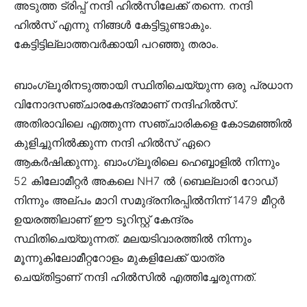
അടുത്ത ട്രിപ്പ് നന്ദി ഹിൽസിലേക്ക് തന്നെ. നന്ദി
ഹിൽസ് എന്നു നിങ്ങൾ കേട്ടിട്ടുണ്ടാകും.
കേട്ടിട്ടില്ലാത്തവർക്കായി പറഞ്ഞു തരാം.
ബാംഗ്ലൂരിനടുത്തായി സ്ഥിതിചെയ്യുന്ന ഒരു പ്രധാന
വിനോദസഞ്ചാരകേന്ദ്രമാണ്‌ നന്ദിഹിൽസ്.
അതിരാവിലെ എത്തുന്ന സഞ്ചാരികളെ കോടമഞ്ഞിൽ
കുളിച്ചുനിൽക്കുന്ന നന്ദി ഹിൽസ് ഏറെ
ആകർഷിക്കുന്നു. ബാംഗ്ലൂരിലെ ഹെബ്ബാളിൽ നിന്നും
52 കിലോമീറ്റർ അകലെ NH7 ൽ (ബെല്ലാരി റോഡ്)
നിന്നും അല്പം മാറി സമുദ്രനിരപ്പിൽനിന്ന് 1479 മീറ്റർ
ഉയരത്തിലാണ് ഈ ടൂറിസ്റ്റ് കേന്ദ്രം
സ്ഥിതിചെയ്യുന്നത്. മലയടിവാരത്തിൽ നിന്നും
മൂന്നുകിലോമീറ്ററോളം മുകളിലേക്ക് യാത്ര
ചെയ്തിട്ടാണ് നന്ദി ഹിൽസിൽ എത്തിച്ചേരുന്നത്.