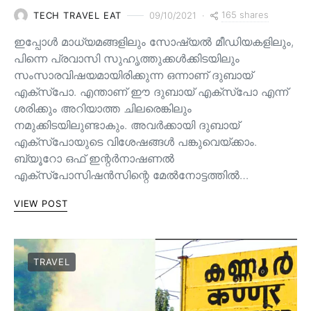
165 shares
TECH TRAVEL EAT
09/10/2021
ഇപ്പോൾ മാധ്യമങ്ങളിലും സോഷ്യൽ മീഡിയകളിലും,
പിന്നെ പ്രവാസി സുഹൃത്തുക്കൾക്കിടയിലും
സംസാരവിഷയമായിരിക്കുന്ന ഒന്നാണ് ദുബായ്
എക്സ്പോ. എന്താണ് ഈ ദുബായ് എക്സ്പോ എന്ന്
ശരിക്കും അറിയാത്ത ചിലരെങ്കിലും
നമുക്കിടയിലുണ്ടാകും. അവർക്കായി ദുബായ്
എക്സ്പോയുടെ വിശേഷങ്ങൾ പങ്കുവെയ്ക്കാം.
ബ്യൂറോ ഒഫ് ഇന്റർനാഷണൽ
എക്സ്പോസിഷൻസിന്റെ മേൽനോട്ടത്തിൽ…
VIEW POST
TRAVEL