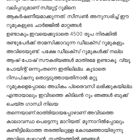
വലിപ്പവുമാണ് സ്യൂട്ട് റൂമിനെ
ആകർഷണീയമാക്കുന്നത്. സീസൺ അനുസരിച്ച് ഈ
റൂമുകളുടെ ചാർജ്ജിൽ മാറ്റങ്ങൾ
ഉണ്ടാകും.ഇവയെക്കൂടാതെ 4500 രൂപ നിരക്കിൽ
രണ്ടുപേർക്ക് താമസിക്കാവുന്ന ഡീലക്സ് റൂമുകളും
അവിടെയുണ്ട്. പക്ഷേ ഡീലക്സ് റൂമുകൾക്ക് നല്ല
ആഷ്-പോഷ് സൗകര്യങ്ങൾ മാത്രമേ ഉണ്ടാകൂ. വ്യൂ
പോയിന്റ് ഒന്നുംതന്നെ ഇതിലില്ല. കൂടാതെ
റിസപ്‌ഷനു തൊട്ടടുത്തായതിനാൽ മറ്റു
റൂമുകളെപ്പോലെ അധികം പ്രൈവസി ലഭിക്കുകയില്ല.
എന്തായാലും ഇവിടത്തെ കിടിലൻ റൂം ഞങ്ങൾ ബുക്ക്
ചെയ്ത ഗാന്ധി നിലയ
തന്നെയാണ്.രാത്രിയായപ്പോഴാണ് അവിടത്തെ
കാലാവസ്ഥ പെട്ടെന്നു മാറിയത്. മൂന്നാറിൽപ്പോലും
കണ്ടിട്ടില്ലാത്ത തരത്തിലുള്ള കോടമഞ്ഞായിരുന്നു
അവിടെ മുഴുവൻ. സത്യത്തിൽ ഞങ്ങൾ