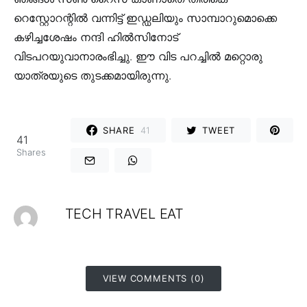
റെസ്റ്റോറന്റിൽ വന്നിട്ട് ഇഡ്ഡലിയും സാമ്പാറുമൊക്കെ
കഴിച്ചശേഷം നന്ദി ഹിൽസിനോട്
വിടപറയുവാനാരംഭിച്ചു. ഈ വിട പറച്ചിൽ മറ്റൊരു
യാത്രയുടെ തുടക്കമായിരുന്നു.
SHARE
41
TWEET
41
Shares
TECH TRAVEL EAT
VIEW COMMENTS (0)