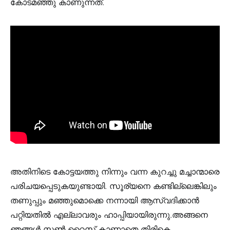
കോടമഞ്ഞു കാണുന്നത്.
അതിനിടെ കോട്ടയത്തു നിന്നും വന്ന കുറച്ചു മച്ചാന്മാരെ
പരിചയപ്പെടുകയുണ്ടായി. സൂര്യനെ കണ്ടില്ലെങ്കിലും
തണുപ്പും മഞ്ഞുമൊക്കെ നന്നായി ആസ്വദിക്കാൻ
പറ്റിയതിൽ എല്ലാവരും ഹാപ്പിയായിരുന്നു.അങ്ങനെ
ഞങ്ങൾ സൺ റൈസ് കാണാതെ തിരികെ