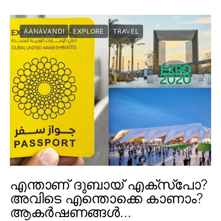
AANAVANDI
EXPLORE
TRAVEL
എന്താണ് ദുബായ് എക്സ്പോ?
അവിടെ എന്തൊക്കെ കാണാം?
ആകർഷണങ്ങൾ…