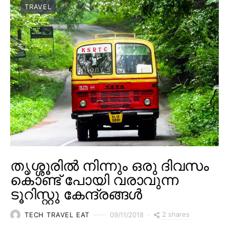
TRAVEL
തൃശ്ശൂരിൽ നിന്നും ഒരു ദിവസം
കൊണ്ട് പോയി വരാവുന്ന
ടൂറിസ്റ്റു കേന്ദ്രങ്ങൾ
2 shares
TECH TRAVEL EAT
09/11/2018