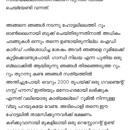
ചെയ്യേണ്ടി വന്നത്.
അങ്ങനെ ഞങ്ങൾ നടന്നു ഹോട്ടലിലെത്തി. റൂം
ഓൺലൈനായി ബുക്ക് ചെയ്തിരുന്നതിനാൽ അധികം
ചടങ്ങുകൾ ഒന്നും തന്നെ ഉണ്ടായിരുന്നില്ല. ഐഡി
കാർഡ് പരിശോധിച്ച ശേഷം അവർ ഞങ്ങളെ റൂമിലേക്ക്
കൂട്ടിക്കൊണ്ടുപോയി. ഗാന്ധി നിലയ എന്ന പുതിയ ഒരു
ബ്ലോക്കിൽ ആയിരുന്നു ഞങ്ങൾ തിരഞ്ഞെടുത്ത റൂം.
റൂം തുറന്നു കണ്ട ഞങ്ങൾ സത്യത്തിൽ
അന്തിച്ചുപോയി. വെറും 2000 രൂപയ്ക്ക് ഒരു ഗവണ്മെന്റ്
ഗസ്റ്റ് ഹൗസ് ഇത്രയും മനോഹരമായി ലഭിക്കുക
എന്നത് വലിയൊരു കാര്യമല്ലേ? റൂമിൽ നിന്നുള്ള
വ്യൂ പറയുകയേ വേണ്ട. അടിപൊളി തന്നെ.ഈ
ഹോട്ടലിൽ താമസിക്കുന്നവർക്ക് ഭക്ഷണം
കഴിക്കുവാനായി മുകളിലായി ഒരു റെസ്റ്റോറന്റ് ഉണ്ട്.