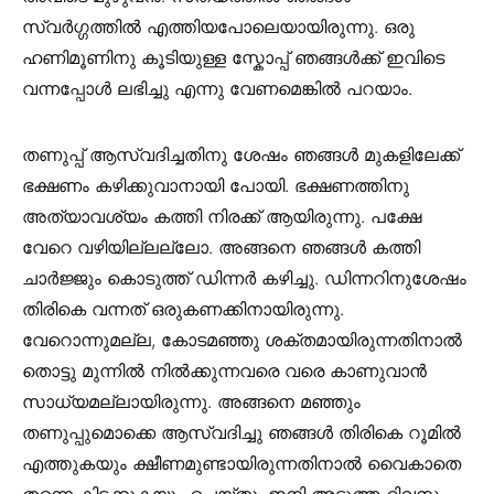
സ്വർഗ്ഗത്തിൽ എത്തിയപോലെയായിരുന്നു. ഒരു
ഹണിമൂണിനു കൂടിയുള്ള സ്കോപ്പ് ഞങ്ങൾക്ക് ഇവിടെ
വന്നപ്പോൾ ലഭിച്ചു എന്നു വേണമെങ്കിൽ പറയാം.
തണുപ്പ് ആസ്വദിച്ചതിനു ശേഷം ഞങ്ങൾ മുകളിലേക്ക്
ഭക്ഷണം കഴിക്കുവാനായി പോയി. ഭക്ഷണത്തിനു
അത്യാവശ്യം കത്തി നിരക്ക് ആയിരുന്നു. പക്ഷേ
വേറെ വഴിയില്ലല്ലോ. അങ്ങനെ ഞങ്ങൾ കത്തി
ചാർജ്ജും കൊടുത്ത് ഡിന്നർ കഴിച്ചു. ഡിന്നറിനുശേഷം
തിരികെ വന്നത് ഒരുകണക്കിനായിരുന്നു.
വേറൊന്നുമല്ല, കോടമഞ്ഞു ശക്തമായിരുന്നതിനാൽ
തൊട്ടു മുന്നിൽ നിൽക്കുന്നവരെ വരെ കാണുവാൻ
സാധ്യമല്ലായിരുന്നു. അങ്ങനെ മഞ്ഞും
തണുപ്പുമൊക്കെ ആസ്വദിച്ചു ഞങ്ങൾ തിരികെ റൂമിൽ
എത്തുകയും ക്ഷീണമുണ്ടായിരുന്നതിനാൽ വൈകാതെ