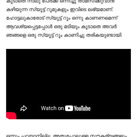
കൂടാതെ നാലു പേർക്ക് ഒന്നിച്ചു താമസിക്കുവാൻ
കഴിയുന്ന സ്യൂട്ട് റൂമുകളും ഇവിടെ ലഭ്യമാണ്.
ഹോട്ടലുകാരോട് സ്യൂട്ട് റൂം ഒന്നു കാണണമെന്ന്
ആവശ്യപ്പെട്ടപ്പോൾ ഒരു മടിയും കൂടാതെ അവർ
ഞങ്ങളെ ഒരു സ്യൂട്ട് റൂം കാണിച്ചു തരികയുണ്ടായി.
ഒന്നും പറയാനില്ല, അതുപോലുള്ള സൗകര്യങ്ങളും