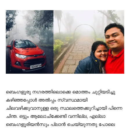
ബെംഗളൂരു നഗരത്തിലൊക്കെ മൊത്തം ചുറ്റിയടിച്ചു
കഴിഞ്ഞപ്പോൾ അൽപ്പം സ്വസ്ഥമായി
ചിലവഴിക്കുവാനുള്ള ഒരു സ്ഥലത്തെക്കുറിച്ചായി പിന്നെ
ചിന്ത. ഒട്ടും ആലോചിക്കേണ്ടി വന്നില്ല, എല്ലാ
ബെംഗളൂരിയൻസും പ്ലാൻ ചെയ്യുന്നതു പോലെ