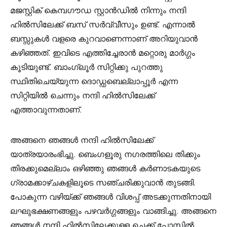
മജസ്റ്റിക് കെമ്പഗൗഡ സ്റ്റാൻഡിൽ നിന്നും നന്ദി
ഹിൽസിലേക്ക് ബസ്‌ സർവ്വീസും ഉണ്ട്. എന്നാൽ
ബസ്സുകൾ വളരെ കുറവാണെന്നാണ് അറിയുവാൻ
കഴിഞ്ഞത്. ഇവിടെ എത്തിച്ചേരാൻ മറ്റൊരു മാർഗ്ഗം
കൂടിയുണ്ട്. ബാംഗ്ലൂർ സിറ്റിക്കു പുറത്തു
സ്ഥിതിചെയ്യുന്ന ദൊഡ്ഡബെല്ലാപ്പൂർ എന്ന
സിറ്റിയിൽ ചെന്നും നന്ദി ഹിൽസിലേക്ക്
എത്താവുന്നതാണ്.
അങ്ങനെ ഞങ്ങൾ നന്ദി ഹിൽസിലേക്ക്
യാത്രയാരംഭിച്ചു. ബെംഗളൂരു നഗരത്തിലെ തിക്കും
തിരക്കുമെല്ലാം ഒഴിഞ്ഞു ഞങ്ങൾ കർണാടകയുടെ
ഗ്രാമക്കാഴ്ചകളിലൂടെ സഞ്ചരിക്കുവാൻ തുടങ്ങി.
പോകുന്ന വഴിയ്ക്ക് ഞങ്ങൾ വിശപ്പ് അടക്കുന്നതിനായി
ലഘുഭക്ഷണങ്ങളും പഴവർഗ്ഗങ്ങളും വാങ്ങിച്ചു. അങ്ങനെ
ഞങ്ങൾ നന്ദി ഹിൽസിലേക്കുള്ള ചെക്ക് പോസ്റ്റിൽ