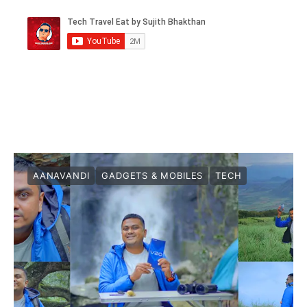
AANAVANDI
GADGETS & MOBILES
TECH