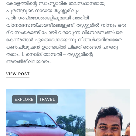
കേരളത്തിന്റെ സാംസ്കാരിക തലസ്ഥാനമായ,
പൂരങ്ങളുടെ നാടായ തൃശ്ശൂരിലും
പരിസരപ്രദേശങ്ങളിലുമായി ഒത്തിരി
വിനോദസഞ്ചാരന്ദ്രങ്ങളുണ്ട്. തൃശ്ശൂരിൽ നിന്നും ഒരു
ദിവസംകൊണ്ട് പോയി വരാവുന്ന വിനോദസഞ്ചാര
കേന്ദ്രങ്ങൾ ഏതൊക്കെയെന്നു നിങ്ങൾക്കറിയാമോ?
കൺഫ്യൂഷൻ ഉണ്ടെങ്കിൽ ചിലത് ഞങ്ങൾ പറഞു
തരാം. 1. നെല്ലിയാമ്പതി – തൃശ്ശൂരിന്റെ
അയൽജില്ലയായ…
VIEW POST
EXPLORE
TRAVEL