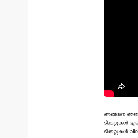
അങ്ങനെ ഞങ്ങൾ
ടിക്കറ്റുകൾ 
ടിക്കറ്റുകൾ വ