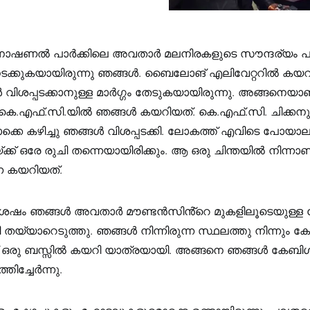
നാഷണൽ പാർക്കിലെ അവതാർ മലനിരകളുടെ സൗന്ദര്യം 
നടക്കുകയായിരുന്നു ഞങ്ങൾ. ബൈലോങ് എലിവേറ്ററിൽ കയ
ിശപ്പടക്കാനുള്ള മാർഗ്ഗം തേടുകയായിരുന്നു. അങ്ങനെയാ
കെ.എഫ്.സി.യിൽ ഞങ്ങൾ കയറിയത്. കെ.എഫ്.സി. ചിക്കനു
്കെ കഴിച്ചു ഞങ്ങൾ വിശപ്പടക്കി. ലോകത്ത് എവിടെ പോയാല
ക്ക് ഒരേ രുചി തന്നെയായിരിക്കും. ആ ഒരു ചിന്തയിൽ നിന്ന
െ കയറിയത്.
യ ശേഷം ഞങ്ങൾ അവതാർ മൗണ്ടൻസിൻ്റെ മുകളിലൂടെയുള്
ി തയ്യാറെടുത്തു. ഞങ്ങൾ നിന്നിരുന്ന സ്ഥലത്തു നിന്നും 
ക്ക് ഒരു ബസ്സിൽ കയറി യാത്രയായി. അങ്ങനെ ഞങ്ങൾ കേബി
തിച്ചേർന്നു.