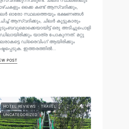
്വദിക്കുന്നവരുണ്ട്. ചിലർ സ്ഥലങ്ങലും
ഴ്ചകളും ഒക്കെ കണ്ട് ആസ്വദിക്കും,
ിലർ ഓരോ സ്ഥലത്തെയും ഭക്ഷണങ്ങൾ
ചിച്ച് ആസ്വദിക്കും, ചിലർ കൂട്ടുകാരും
ുടുംബവുമൊക്കെയായിട്ട് ഒരു അടിച്ചുപൊളി
ഡിലായിരിക്കും യാത്ര പോകുന്നത്. മറ്റു
ിലരാകട്ടെ ഡ്രൈവിംഗ് ആയിരിക്കും
ഷ്ടപ്പെടുക. ഇത്തരത്തിൽ…
EW POST
HOTEL REVIEWS
TRAVEL
UNCATEGORIZED