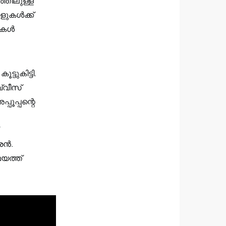
്തിലുള്ള
ളുകൾക്ക്
മുകൾ
്ടുകിട്ടി.
്വീസ്
പൂപ്പന്റെ
രൻ.
മയത്ത്