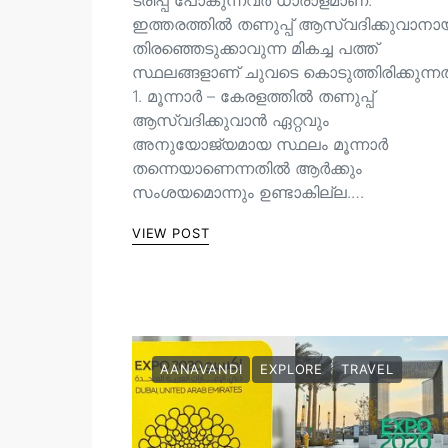
ട്രിപ്പ് പോകുന്നവർ ധാരാളമാണ്.
ഇത്തരത്തിൽ തണുപ്പ് ആസ്വദിക്കുവാനാ
തിരഞ്ഞെടുക്കാവുന്ന മികച്ച പത്ത്
സ്ഥലങ്ങളാണ് ചുവടെ കൊടുത്തിരിക്കുന്നത
1. മൂന്നാർ – കേരളത്തിൽ തണുപ്പ്
ആസ്വദിക്കുവാൻ ഏറ്റവും
അനുയോജ്യമായ സ്ഥലം മൂന്നാർ
തന്നെയാണെന്നതിൽ ആർക്കും
സംശയമൊന്നും ഉണ്ടാകില്ല.…
VIEW POST
AANAVANDI
EXPLORE
TRAVEL