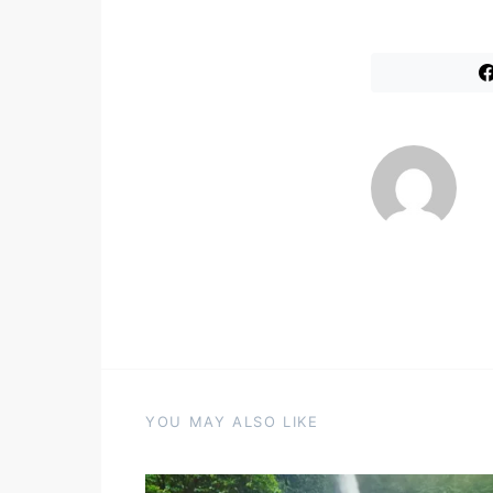
YOU MAY ALSO LIKE