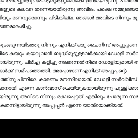
 ഷോപ്പുകളും ഹോട്ടലുകളുമൊക്കെ ഉണ്ടായിരുന്നു. പലതരത
ങളുടെ കലവറ തന്നെയായിരുന്നു അവിടം. പക്ഷെ നമ്മുടെയാ
യും മണവുമൊന്നും പിടിക്കില്ല. ഞങ്ങൾ അവിടെ നിന്നും 
ത്തമാരംഭിച്ചു.
ടങ്ങുന്നയിടത്തു നിന്നും എനിക്ക് ഒരു ചൈനീസ് അപ്പൂപ്പനെ കൂട
ിടെ കയറ്റം കയറുവാൻ ബുദ്ധിമുട്ടുള്ളവർക്കായി ഡോളി സർവ
യിരുന്നു. ചിരിച്ചു കളിച്ചു നടക്കുന്നതിനിടെ ഡോളിയുമായി അപ്
ങൾക്ക് സമീപത്തെത്തി. അപ്പോഴാണ് എനിക്ക് അപ്പൂപ്പന്റെ
ത്തിനു പിന്നിലെ കാരണം മനസിലായത്. ഡോളി സർവ്വീസ്
ാനായി എന്നെ കാൻവാസ്‌ ചെയ്യുകയായിരുന്നു പുള്ളിക്കാ
രുന്നു അവിടെ നിന്നും രക്ഷപ്പെട്ടത്. എങ്കിലും പോരുന്ന സ
്നിട്ടായിരുന്നു അപ്പൂപ്പൻ എന്നെ യാത്രയാക്കിയത്.