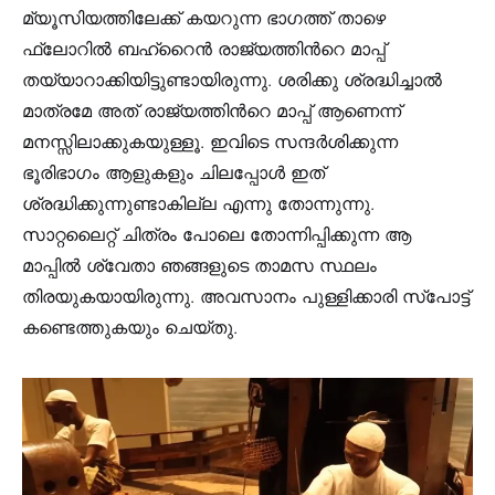
മ്യൂസിയത്തിലേക്ക് കയറുന്ന ഭാഗത്ത് താഴെ
ഫ്ലോറിൽ ബഹ്‌റൈൻ രാജ്യത്തിൻറെ മാപ്പ്
തയ്യാറാക്കിയിട്ടുണ്ടായിരുന്നു. ശരിക്കു ശ്രദ്ധിച്ചാൽ
മാത്രമേ അത് രാജ്യത്തിൻറെ മാപ്പ് ആണെന്ന്
മനസ്സിലാക്കുകയുള്ളൂ. ഇവിടെ സന്ദർശിക്കുന്ന
ഭൂരിഭാഗം ആളുകളും ചിലപ്പോൾ ഇത്
ശ്രദ്ധിക്കുന്നുണ്ടാകില്ല എന്നു തോന്നുന്നു.
സാറ്റലൈറ്റ് ചിത്രം പോലെ തോന്നിപ്പിക്കുന്ന ആ
മാപ്പിൽ ശ്വേതാ ഞങ്ങളുടെ താമസ സ്ഥലം
തിരയുകയായിരുന്നു. അവസാനം പുള്ളിക്കാരി സ്പോട്ട്
കണ്ടെത്തുകയും ചെയ്‌തു.