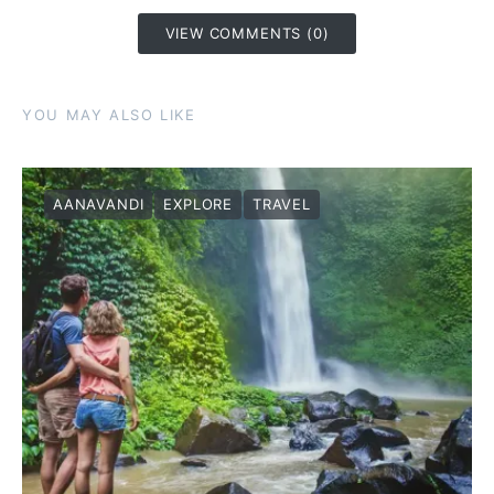
VIEW COMMENTS (0)
YOU MAY ALSO LIKE
AANAVANDI
EXPLORE
TRAVEL