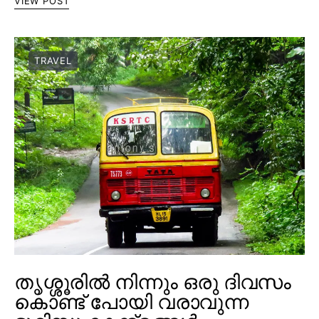
VIEW POST
TRAVEL
തൃശ്ശൂരിൽ നിന്നും ഒരു ദിവസം
കൊണ്ട് പോയി വരാവുന്ന