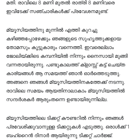
മതി. രാവിലെ 8 മണി മുതൽ രാത്രി 8 മണിവരെ
ഇവിടേക്ക് സഞ്ചാരികൾക്ക് പ്രവേശനമുണ്ട്.
മ്യൂസിയത്തിനു മുന്നിൽ എത്തി കുറച്ചു
കഴിഞ്ഞപ്പോഴേക്കും ഞങ്ങളുടെ സുഹൃത്തുക്കളായ
തോമസും കൂട്ടുകാരും വന്നെത്തി. ഇവരെല്ലാം
ജോലിയ്ക്കിടെ കമ്പനിയിൽ നിന്നും നൈസായി മുങ്ങി
വന്നതായിരുന്നു. പണ്ടുകാലത്ത് ക്‌ളാസ്സ് കട്ട് ചെയ്ത
കാര്യങ്ങൾ ആ സമയത്ത് ഞാൻ ഓർത്തെടുത്തു.
അങ്ങനെ ഞങ്ങൾ മ്യൂസിയത്തിനകത്തേക്ക് നടന്നു.
രാവിലെ സമയം ആയതിനാലാകാം മ്യൂസിയത്തിൽ
സന്ദർശകർ ആരുംതന്നെ ഉണ്ടായിരുന്നില്ല.
മ്യൂസിയത്തിലെ ടിക്കറ്റ് കൗണ്ടറിൽ നിന്നും ഞങ്ങൾ
പ്രവേശിക്കുവാനുള്ള ടിക്കറ്റുകൾ എടുത്തു. ഒരാൾക്ക് 1
ബഹ്‌റൈൻ ദിനാർ ആയിരുന്നു ടിക്കറ്റ് ചാർജ്ജ്.