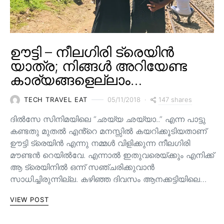
ഊട്ടി – നീലഗിരി ട്രെയിൻ
യാത്ര; നിങ്ങൾ അറിയേണ്ട
കാര്യങ്ങളെല്ലാം…
147 shares
TECH TRAVEL EAT
05/11/2018
ദിൽസേ സിനിമയിലെ “ഛയ്യ ഛയ്യാ..” എന്ന പാട്ടു
കണ്ടതു മുതൽ എൻ്റെ മനസ്സിൽ കയറിക്കൂടിയതാണ്
ഊട്ടി ട്രെയിൻ എന്നു നമ്മൾ വിളിക്കുന്ന നീലഗിരി
മൗണ്ടൻ റെയിൽവേ. എന്നാൽ ഇതുവരെയ്ക്കും എനിക്ക്
ആ ട്രെയിനിൽ ഒന്ന് സഞ്ചരിക്കുവാൻ
സാധിച്ചിരുന്നില്ല. കഴിഞ്ഞ ദിവസം ആനക്കട്ടിയിലെ…
VIEW POST