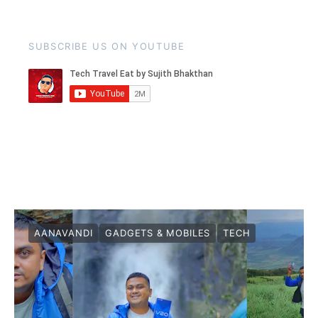
SUBSCRIBE US ON YOUTUBE
AANAVANDI
GADGETS & MOBILES
TECH