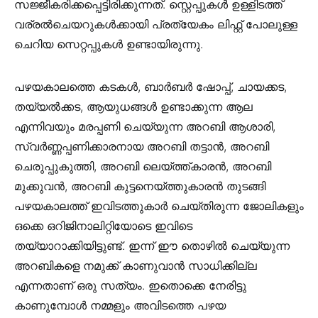
സജ്ജീകരിക്കപ്പെട്ടിരിക്കുന്നത്. സ്റ്റെപ്പുകൾ ഉള്ളിടത്ത്
വര്രൽചെയറുകൾക്കായി പ്രത്യേകം ലിഫ്റ്റ് പോലുള്ള
ചെറിയ സെറ്റപ്പുകൾ ഉണ്ടായിരുന്നു.
പഴയകാലത്തെ കടകൾ, ബാർബർ ഷോപ്പ്, ചായക്കട,
തയ്യൽക്കട, ആയുധങ്ങൾ ഉണ്ടാക്കുന്ന ആല
എന്നിവയും മരപ്പണി ചെയ്യുന്ന അറബി ആശാരി,
സ്വർണ്ണപ്പണിക്കാരനായ അറബി തട്ടാൻ, അറബി
ചെരുപ്പുകുത്തി, അറബി ലെയ്ത്ത്കാരൻ, അറബി
മുക്കുവൻ, അറബി കുട്ടനെയ്ത്തുകാരൻ തുടങ്ങി
പഴയകാലത്ത് ഇവിടത്തുകാർ ചെയ്തിരുന്ന ജോലികളും
ഒക്കെ ഒറിജിനാലിറ്റിയോടെ ഇവിടെ
തയ്യാറാക്കിയിട്ടുണ്ട്. ഇന്ന് ഈ തൊഴിൽ ചെയ്യുന്ന
അറബികളെ നമുക്ക് കാണുവാൻ സാധിക്കില്ല
എന്നതാണ് ഒരു സത്യം. ഇതൊക്കെ നേരിട്ടു
കാണുമ്പോൾ നമ്മളും അവിടത്തെ പഴയ