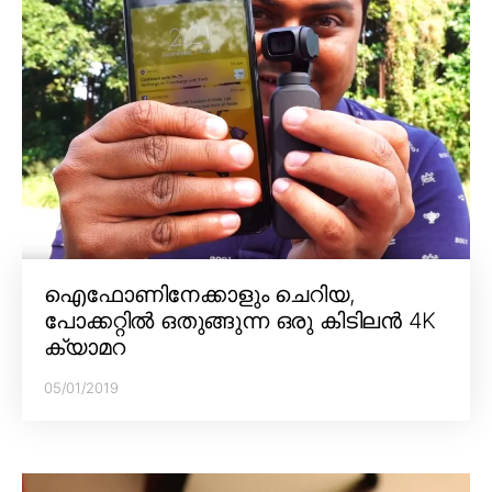
ഐഫോണിനേക്കാളും ചെറിയ,
പോക്കറ്റിൽ ഒതുങ്ങുന്ന ഒരു കിടിലൻ 4K
ക്യാമറ
05/01/2019