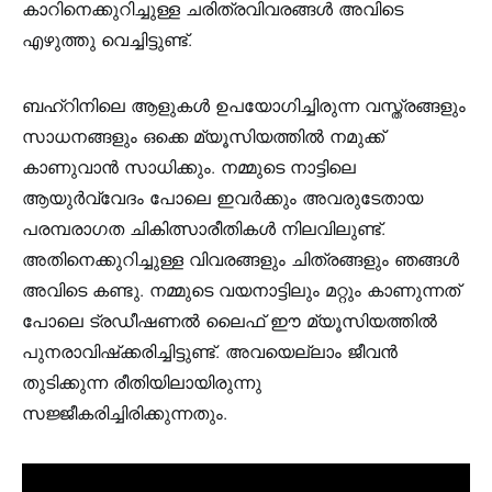
കാറിനെക്കുറിച്ചുള്ള ചരിത്രവിവരങ്ങൾ അവിടെ
എഴുത്തു വെച്ചിട്ടുണ്ട്.
ബഹ്‌റിനിലെ ആളുകൾ ഉപയോഗിച്ചിരുന്ന വസ്ത്രങ്ങളും
സാധനങ്ങളും ഒക്കെ മ്യൂസിയത്തിൽ നമുക്ക്
കാണുവാൻ സാധിക്കും. നമ്മുടെ നാട്ടിലെ
ആയുർവ്വേദം പോലെ ഇവർക്കും അവരുടേതായ
പരമ്പരാഗത ചികിത്സാരീതികൾ നിലവിലുണ്ട്.
അതിനെക്കുറിച്ചുള്ള വിവരങ്ങളും ചിത്രങ്ങളും ഞങ്ങൾ
അവിടെ കണ്ടു. നമ്മുടെ വയനാട്ടിലും മറ്റും കാണുന്നത്
പോലെ ട്രഡീഷണൽ ലൈഫ് ഈ മ്യൂസിയത്തിൽ
പുനരാവിഷ്‌ക്കരിച്ചിട്ടുണ്ട്. അവയെല്ലാം ജീവൻ
തുടിക്കുന്ന രീതിയിലായിരുന്നു
സജ്ജീകരിച്ചിരിക്കുന്നതും.