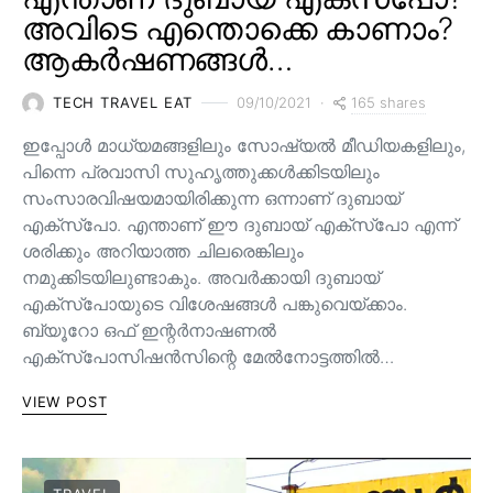
അവിടെ എന്തൊക്കെ കാണാം?
ആകർഷണങ്ങൾ…
165 shares
TECH TRAVEL EAT
09/10/2021
ഇപ്പോൾ മാധ്യമങ്ങളിലും സോഷ്യൽ മീഡിയകളിലും,
പിന്നെ പ്രവാസി സുഹൃത്തുക്കൾക്കിടയിലും
സംസാരവിഷയമായിരിക്കുന്ന ഒന്നാണ് ദുബായ്
എക്സ്പോ. എന്താണ് ഈ ദുബായ് എക്സ്പോ എന്ന്
ശരിക്കും അറിയാത്ത ചിലരെങ്കിലും
നമുക്കിടയിലുണ്ടാകും. അവർക്കായി ദുബായ്
എക്സ്പോയുടെ വിശേഷങ്ങൾ പങ്കുവെയ്ക്കാം.
ബ്യൂറോ ഒഫ് ഇന്റർനാഷണൽ
എക്സ്പോസിഷൻസിന്റെ മേൽനോട്ടത്തിൽ…
VIEW POST