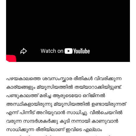
പഴയകാലത്തെ ശവസംസ്ക്കാര രീതികൾ വിവരിക്കുന്ന
കാര്യങ്ങളും മ്യൂസിയത്തിൽ തയ്യാറാക്കിയിട്ടുണ്ട്.
പണ്ടുകാലത്ത് മരിച്ച ആരുടെയോ ഒറിജിനൽ
അസ്ഥികളായിരുന്നു മ്യൂസിയത്തിൽ ഉണ്ടായിരുന്നത്
എന്ന് പിന്നീട് അറിയുവാൻ സാധിച്ചു. വീൽചെയറിൽ
വരുന്ന സന്ദർശകർക്കു കൂടി നന്നായി കാണുവാൻ
സാധിക്കുന്ന രീതിയിലാണ് ഇവിടെ എല്ലാം