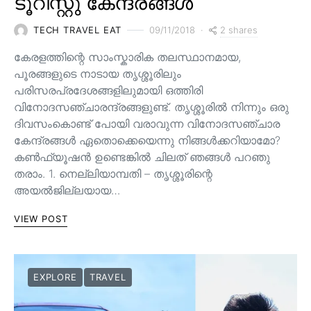
ടൂറിസ്റ്റു കേന്ദ്രങ്ങൾ
2 shares
TECH TRAVEL EAT
09/11/2018
കേരളത്തിന്റെ സാംസ്കാരിക തലസ്ഥാനമായ,
പൂരങ്ങളുടെ നാടായ തൃശ്ശൂരിലും
പരിസരപ്രദേശങ്ങളിലുമായി ഒത്തിരി
വിനോദസഞ്ചാരന്ദ്രങ്ങളുണ്ട്. തൃശ്ശൂരിൽ നിന്നും ഒരു
ദിവസംകൊണ്ട് പോയി വരാവുന്ന വിനോദസഞ്ചാര
കേന്ദ്രങ്ങൾ ഏതൊക്കെയെന്നു നിങ്ങൾക്കറിയാമോ?
കൺഫ്യൂഷൻ ഉണ്ടെങ്കിൽ ചിലത് ഞങ്ങൾ പറഞു
തരാം. 1. നെല്ലിയാമ്പതി – തൃശ്ശൂരിന്റെ
അയൽജില്ലയായ…
VIEW POST
EXPLORE
TRAVEL