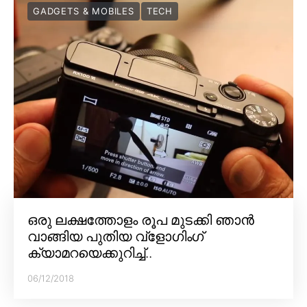
GADGETS & MOBILES
TECH
ഒരു ലക്ഷത്തോളം രൂപ മുടക്കി ഞാൻ
വാങ്ങിയ പുതിയ വ്‌ളോഗിംഗ്
ക്യാമറയെക്കുറിച്ച്..
06/12/2018