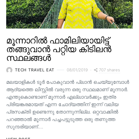
മൂന്നാറിൽ ഫാമിലിയായിട്ട്
തങ്ങുവാൻ പറ്റിയ കിടിലൻ
സ്ഥലങ്ങൾ
707 shares
TECH TRAVEL EAT
08/01/2019
മലയാളികൾ ടൂർ പോകുവാൻ പ്ലാൻ ചെയ്യുമ്പോൾ
ആദ്യത്തെ ലിസ്റ്റിൽ വരുന്ന ഒരു സ്ഥലമാണ് മൂന്നാർ.
എന്തുകൊണ്ടാണ് മൂന്നാർ എല്ലാവർക്കും ഇത്ര
പ്രിയങ്കരമായത് എന്ന ചോദ്യത്തിന് ഇന്ന് വലിയ
പ്രസക്തി ഉണ്ടെന്നു തോന്നുന്നില്ല. ഒറ്റവാക്കിൽ
പറഞ്ഞാൽ മൂന്നാർ പച്ചപട്ടുടുത്ത ഒരു തണുത്ത
സുന്ദരിയാണ്.…