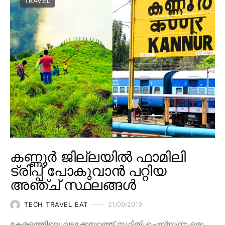
TRAVEL
കണ്ണൂർ ജില്ലയിൽ ഫാമിലി
ട്രിപ്പ് പോകുവാൻ പറ്റിയ
അഞ്ച് സ്ഥലങ്ങൾ
TECH TRAVEL EAT
21/09/2019
കേരളത്തിലെ വടക്കേയറ്റത്ത് സ്ഥിതി ചെയ്യുന്ന ഒരു