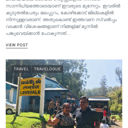
സാന്നിധ്യത്തോടെയാണ് ഇവരുടെ മുന്നേറ്റം. ഇവരിൽ
കൂടുതൽപേരും മലപ്പുറം, കോഴിക്കോട് ജില്ലകളിൽ
നിന്നുള്ളവരാണ്. അതുകൊണ്ട് ഇത്തവണ സ്വൽപ്പം
വടക്കൻ വിശേഷങ്ങളാണ് നിങ്ങള്ക്ക് മുന്നിൽ
പങ്കുവെയ്ക്കാൻ പോകുന്നത്.…
VIEW POST
TRAVEL
TRAVELOGUE