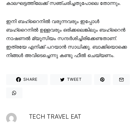
കാലഘട്ടത്തിലേക്ക് സഞ്ചരിച്ചതുപോലെ തോന്നും.
ഇനി ബഹ്‌റൈനിൽ വരുന്നവരും ഇപ്പോൾ
ബഹ്‌റൈനിൽ ഉള്ളവരും ഒരിക്കലെങ്കിലും ബഹ്‌റൈൻ
നാഷണൽ മ്യൂസിയം സന്ദർശിച്ചിരിക്കേണ്ടതാണ്.
ഇത്രയേ എനിക്ക് പറയാൻ സാധിക്കൂ. ബാക്കിയൊക്കെ
നിങ്ങൾ അവിടെച്ചെന്നു കണ്ടു ഫീൽ ചെയ്യണം.
SHARE
TWEET
TECH TRAVEL EAT