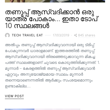
തണുപ്പ് ആസ്വദിക്കാൻ ഒരു
യാത്ര പോകാം… ഇതാ ടോപ്
10 സ്ഥലങ്ങൾ
845 shares
TECH TRAVEL EAT
17/03/2019
അൽപ്പം തണുപ്പ് ആസ്വദിക്കുവാനായി ഒരു ട്രിപ്പ്
പോകുന്നവർ ധാരാളമാണ്. ഇത്തരത്തിൽ തണുപ്പ്
ആസ്വദിക്കുവാനായി തിരഞ്ഞെടുക്കാവുന്ന മികച്ച
പത്ത് സ്ഥലങ്ങളാണ് ചുവടെ കൊടുത്തിരിക്കുന്നത്. 1.
മൂന്നാർ – കേരളത്തിൽ തണുപ്പ് ആസ്വദിക്കുവാൻ
ഏറ്റവും അനുയോജ്യമായ സ്ഥലം മൂന്നാർ
തന്നെയാണെന്നതിൽ ആർക്കും സംശയമൊന്നും
ഉണ്ടാകില്ല.…
VIEW POST