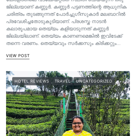
ജില്ലയാണ് കണ്ണൂർ. കണ്ണൂർ പട്ടണത്തിന്റെ ആധുനിക
ചരിത്രം തുടങ്ങുന്നത് പോർച്ചുഗീസുകാർ മലബാറിൽ
പ്രവേശിച്ചതോടുകൂടിയാണ്. പ്രശസ്ത നാടൻ
കലാരൂപമായ തെയ്യം കളിയാടുന്നത് കണ്ണൂർ
ജില്ലയിലാണ്. തെയ്യം കാണണമെങ്കിൽ ഇവിടേക്ക്
തന്നെ വരണം. തെയ്യവും സര്‍ക്കസും ക്രിക്കറ്റും…
VIEW POST
HOTEL REVIEWS
TRAVEL
UNCATEGORIZED