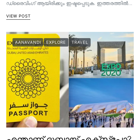
ഡ്രൈവിംഗ് ആയിരിക്കും ഇഷ്ടപ്പെടുക. ഇത്തരത്തിൽ…
VIEW POST
AANAVANDI
EXPLORE
TRAVEL
എന്താണ് ദുബായ് എക്സ്പോ?