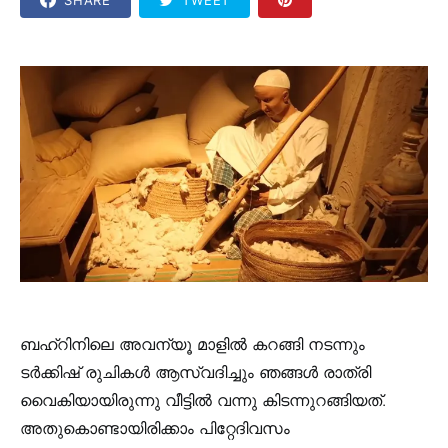
ബഹ്‌റിനിലെ അവന്യൂ മാളിൽ കറങ്ങി നടന്നും
ടർക്കിഷ് രുചികൾ ആസ്വദിച്ചും ഞങ്ങൾ രാത്രി
വൈകിയായിരുന്നു വീട്ടിൽ വന്നു കിടന്നുറങ്ങിയത്.
അതുകൊണ്ടായിരിക്കാം പിറ്റേദിവസം