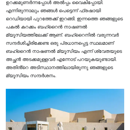
ഉറക്കമുണർന്നപ്പോൾ അൽപ്പം വൈകിപ്പോയി.
എന്നിരുന്നാലും ഞങ്ങൾ പെട്ടെന്ന് ഫ്രഷായി
റെഡിയായി പുറത്തേക്ക് ഇറങ്ങി. ഇന്നത്തെ ഞങ്ങളുടെ
പകൽ കറക്കം ബഹ്‌റൈൻ നാഷണൽ
മ്യൂസിയത്തിലേക്ക് ആണ്. ബഹ്‌റൈനിൽ വരുന്നവർ
സന്ദർശിച്ചിരിക്കേണ്ട ഒരു പ്രധാനപ്പെട്ട സ്ഥലമാണ്
ബഹ്‌റൈൻ നാഷണൽ മ്യൂസിയം എന്ന് ശ്വേതയുടെ
അച്ഛൻ അടക്കമുള്ളവർ എന്നോട് പറയുകയുണ്ടായി.
അതിൻ്റെ അടിസ്ഥാനത്തിലായിരുന്നു ഞങ്ങളുടെ
മ്യൂസിയം സന്ദർശനം.