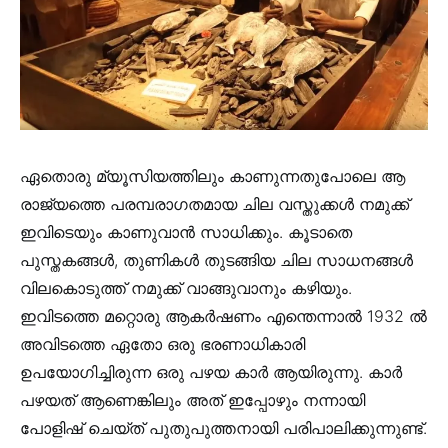
ഏതൊരു മ്യൂസിയത്തിലും കാണുന്നതുപോലെ ആ
രാജ്യത്തെ പരമ്പരാഗതമായ ചില വസ്തുക്കൾ നമുക്ക്
ഇവിടെയും കാണുവാൻ സാധിക്കും. കൂടാതെ
പുസ്തകങ്ങൾ, തുണികൾ തുടങ്ങിയ ചില സാധനങ്ങൾ
വിലകൊടുത്ത് നമുക്ക് വാങ്ങുവാനും കഴിയും.
ഇവിടത്തെ മറ്റൊരു ആകർഷണം എന്തെന്നാൽ 1932 ൽ
അവിടത്തെ ഏതോ ഒരു ഭരണാധികാരി
ഉപയോഗിച്ചിരുന്ന ഒരു പഴയ കാർ ആയിരുന്നു. കാർ
പഴയത് ആണെങ്കിലും അത് ഇപ്പോഴും നന്നായി
പോളിഷ് ചെയ്ത് പുതുപുത്തനായി പരിപാലിക്കുന്നുണ്ട്.