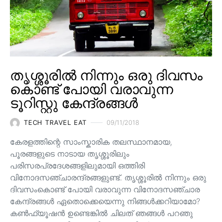
തൃശ്ശൂരിൽ നിന്നും ഒരു ദിവസം
കൊണ്ട് പോയി വരാവുന്ന
ടൂറിസ്റ്റു കേന്ദ്രങ്ങൾ
TECH TRAVEL EAT
09/11/2018
കേരളത്തിന്റെ സാംസ്കാരിക തലസ്ഥാനമായ,
പൂരങ്ങളുടെ നാടായ തൃശ്ശൂരിലും
പരിസരപ്രദേശങ്ങളിലുമായി ഒത്തിരി
വിനോദസഞ്ചാരന്ദ്രങ്ങളുണ്ട്. തൃശ്ശൂരിൽ നിന്നും ഒരു
ദിവസംകൊണ്ട് പോയി വരാവുന്ന വിനോദസഞ്ചാര
കേന്ദ്രങ്ങൾ ഏതൊക്കെയെന്നു നിങ്ങൾക്കറിയാമോ?
കൺഫ്യൂഷൻ ഉണ്ടെങ്കിൽ ചിലത് ഞങ്ങൾ പറഞു