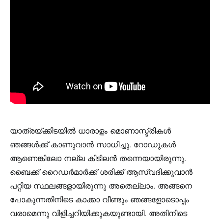
യാത്രയ്ക്കിടയിൽ ധാരാളം മൊണാസ്ട്രികൾ
ഞങ്ങൾക്ക് കാണുവാൻ സാധിച്ചു. റോഡുകൾ
ആണെങ്കിലോ നല്ല കിടിലൻ തന്നെയായിരുന്നു.
ബൈക്ക് റൈഡർമാർക്ക് ശരിക്ക് ആസ്വദിക്കുവാൻ
പറ്റിയ സ്ഥലങ്ങളായിരുന്നു അതെല്ലാം. അങ്ങനെ
പോകുന്നതിനിടെ കാക്കാ വീണ്ടും ഞങ്ങളോടൊപ്പം
വരാമെന്നു വിളിച്ചറിയിക്കുകയുണ്ടായി. അതിനിടെ