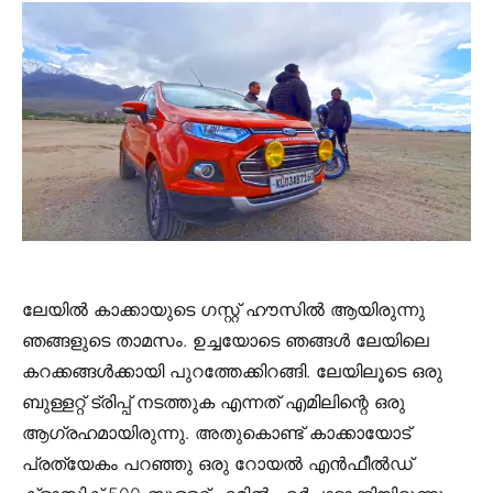
ലേയിൽ കാക്കായുടെ ഗസ്റ്റ് ഹൗസിൽ ആയിരുന്നു
ഞങ്ങളുടെ താമസം. ഉച്ചയോടെ ഞങ്ങൾ ലേയിലെ
കറക്കങ്ങൾക്കായി പുറത്തേക്കിറങ്ങി. ലേയിലൂടെ ഒരു
ബുള്ളറ്റ് ട്രിപ്പ് നടത്തുക എന്നത് എമിലിന്റെ ഒരു
ആഗ്രഹമായിരുന്നു. അതുകൊണ്ട് കാക്കായോട്
പ്രത്യേകം പറഞ്ഞു ഒരു റോയൽ എൻഫീൽഡ്