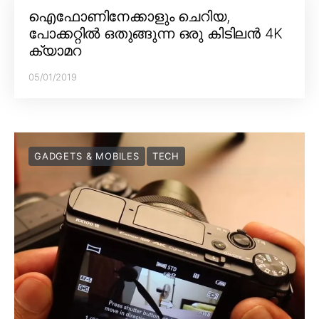
ഐഫോണിനേക്കാളും ചെറിയ,
പോക്കറ്റിൽ ഒതുങ്ങുന്ന ഒരു കിടിലൻ 4K
ക്യാമറ
05/01/2019
GADGETS & MOBILES
TECH