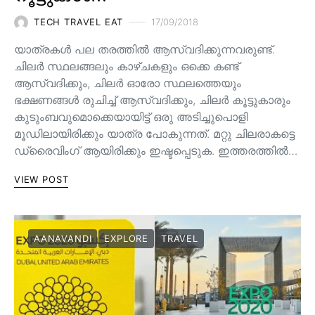
TECH TRAVEL EAT
17/09/2018
യാത്രകൾ പല തരത്തിൽ ആസ്വദിക്കുന്നവരുണ്ട്.
ചിലർ സ്ഥലങ്ങലും കാഴ്ചകളും ഒക്കെ കണ്ട്
ആസ്വദിക്കും, ചിലർ ഓരോ സ്ഥലത്തെയും
ഭക്ഷണങ്ങൾ രുചിച്ച് ആസ്വദിക്കും, ചിലർ കൂട്ടുകാരും
കുടുംബവുമൊക്കെയായിട്ട് ഒരു അടിച്ചുപൊളി
മൂഡിലായിരിക്കും യാത്ര പോകുന്നത്. മറ്റു ചിലരാകട്ടെ
ഡ്രൈവിംഗ് ആയിരിക്കും ഇഷ്ടപ്പെടുക. ഇത്തരത്തിൽ…
VIEW POST
AANAVANDI
EXPLORE
TRAVEL