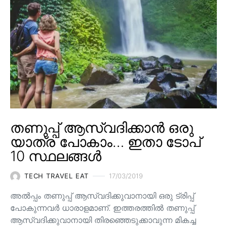
തണുപ്പ് ആസ്വദിക്കാൻ ഒരു
യാത്ര പോകാം… ഇതാ ടോപ്
10 സ്ഥലങ്ങൾ
TECH TRAVEL EAT
17/03/2019
അൽപ്പം തണുപ്പ് ആസ്വദിക്കുവാനായി ഒരു ട്രിപ്പ്
പോകുന്നവർ ധാരാളമാണ്. ഇത്തരത്തിൽ തണുപ്പ്
ആസ്വദിക്കുവാനായി തിരഞ്ഞെടുക്കാവുന്ന മികച്ച