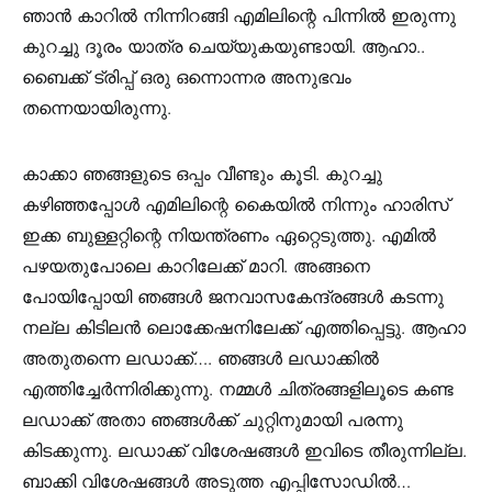
ഞാൻ കാറിൽ നിന്നിറങ്ങി എമിലിന്റെ പിന്നിൽ ഇരുന്നു
കുറച്ചു ദൂരം യാത്ര ചെയ്യുകയുണ്ടായി. ആഹാ..
ബൈക്ക് ട്രിപ്പ് ഒരു ഒന്നൊന്നര അനുഭവം
തന്നെയായിരുന്നു.
കാക്കാ ഞങ്ങളുടെ ഒപ്പം വീണ്ടും കൂടി. കുറച്ചു
കഴിഞ്ഞപ്പോൾ എമിലിന്റെ കൈയിൽ നിന്നും ഹാരിസ്
ഇക്ക ബുള്ളറ്റിന്റെ നിയന്ത്രണം ഏറ്റെടുത്തു. എമിൽ
പഴയതുപോലെ കാറിലേക്ക് മാറി. അങ്ങനെ
പോയിപ്പോയി ഞങ്ങൾ ജനവാസകേന്ദ്രങ്ങൾ കടന്നു
നല്ല കിടിലൻ ലൊക്കേഷനിലേക്ക് എത്തിപ്പെട്ടു. ആഹാ
അതുതന്നെ ലഡാക്ക്…. ഞങ്ങൾ ലഡാക്കിൽ
എത്തിച്ചേർന്നിരിക്കുന്നു. നമ്മൾ ചിത്രങ്ങളിലൂടെ കണ്ട
ലഡാക്ക് അതാ ഞങ്ങൾക്ക് ചുറ്റിനുമായി പരന്നു
കിടക്കുന്നു. ലഡാക്ക് വിശേഷങ്ങൾ ഇവിടെ തീരുന്നില്ല.
ബാക്കി വിശേഷങ്ങൾ അടുത്ത എപ്പിസോഡിൽ…