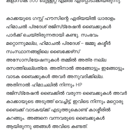
ക്‌ളാസിക് 500 ബുള്ളറ്റ് എമിൽ ഏർപ്പാടാക്കിയിരുന്നു.
കാക്കയുടെ ഗസ്റ്റ് ഹൗസിന്റെ ഏരിയയിൽ ധാരാളം
ഹിമാചൽ പ്രദേശ് രജിസ്‌ട്രേഷൻ ബൈക്കുകൾ
പാർക്ക് ചെയ്തിരുന്നതായി കണ്ടു. സംഭവം
മറ്റൊന്നുമല്ല, ഹിമാചൽ പ്രദേശ് – ജമ്മു കശ്മീർ
സംസ്ഥാനങ്ങളിലെ ബൈക്കേഴ്‌സ്
അസോസിയേഷനുകൾ തമ്മിൽ അത്ര നല്ല
രസത്തിലല്ലത്രേ. അതിനാൽ അങ്ങോട്ടും ഇങ്ങോട്ടും
വാടക ബൈക്കുകൾ അവർ അനുവദിക്കില്ല.
അതിനാൽ ഹിമാചലിൽ നിന്നും HP
രജിസ്‌ട്രേഷൻ ബൈക്കിൽ വരുന്ന ബൈക്കുകൾ അവർ
കാക്കായുടെ അടുത്ത് വെച്ചിട്ട്, ഇവിടെ നിന്നും മറ്റൊരു
ബൈക്ക് വാടകയ്ക്ക് എടുത്തുകൊണ്ട് കാശ്മീരിൽ
കറങ്ങും. അങ്ങനെ വന്നവരുടെ ബൈക്കുകൾ
ആയിരുന്നു ഞങ്ങൾ അവിടെ കണ്ടത്.