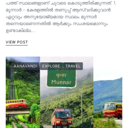
പത്ത് സ്ഥലങ്ങളാണ് ചുവടെ കൊടുത്തിരിക്കുന്നത്. 1.
മൂന്നാർ – കേരളത്തിൽ തണുപ്പ് ആസ്വദിക്കുവാൻ
ഏറ്റവും അനുയോജ്യമായ സ്ഥലം മൂന്നാർ
തന്നെയാണെന്നതിൽ ആർക്കും സംശയമൊന്നും
ഉണ്ടാകില്ല.…
VIEW POST
AANAVANDI
EXPLORE
TRAVEL