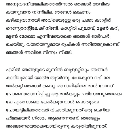
അനുവദനീയമല്ലാത്തതിനാൽ ഞങ്ങൾ അവിടെ
കയറുവാൻ നിന്നില്ല. ഞങ്ങൾ ഭക്ഷണം
കഴിക്കുവാനായി അവിടെയുള്ള ഒരു പക്കാ കാശ്മീരി
റെസ്റ്റോറന്റിലേക്ക് നീങ്ങി. കാശ്മീരി പുലാവ്, മട്ടൺ കറി,
മട്ടൺ മോമൊ എന്നിവയൊക്കെ ഞങ്ങൾ ഓർഡർ
ചെയ്തു. വ്യത്യസ്തമായ രുചികൾ അറിഞ്ഞുകൊണ്ട്
ഞങ്ങൾ അവിടെ നിന്നും നീങ്ങി.
എമിൽ ഞങ്ങളുടെ മുന്നിൽ ബുള്ളറ്റിലും ഞങ്ങൾ
കാറിലുമായി യാത്ര തുടർന്നു. പോകുന്ന വഴി ലേ
മാർക്കറ്റ് ഞങ്ങൾ കണ്ടു. മണാലിയിലെ മാൾ റോഡ്
പോലെ തോന്നിപ്പിച്ചു ആ മാർക്കറ്റും പരിസരവുമൊക്കെ.
ലേ എന്നൊക്കെ കേൾക്കുമ്പോൾ പൊതുവെ
പോയിട്ടില്ലാത്തവർ വിചാരിക്കുന്നത് ഒരു ചെറിയ
ഹിമാലയൻ ഗ്രാമം ആണെന്നാണ്. ഞങ്ങളും
അങ്ങനെയൊക്കെയായിരുന്നു കരുതിയിരുന്നത്.