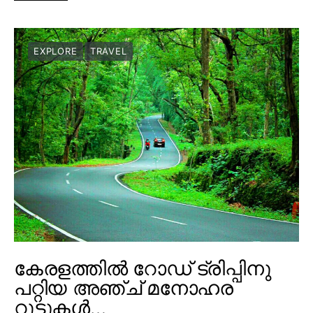
EXPLORE
TRAVEL
കേരളത്തിൽ റോഡ് ട്രിപ്പിനു
പറ്റിയ അഞ്ച് മനോഹര
റൂട്ടുകൾ…