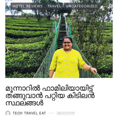
HOTEL REVIEWS
TRAVEL
UNCATEGORIZED
മൂന്നാറിൽ ഫാമിലിയായിട്ട്
തങ്ങുവാൻ പറ്റിയ കിടിലൻ
സ്ഥലങ്ങൾ
TECH TRAVEL EAT
08/01/2019