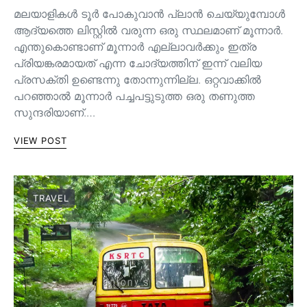
മലയാളികൾ ടൂർ പോകുവാൻ പ്ലാൻ ചെയ്യുമ്പോൾ
ആദ്യത്തെ ലിസ്റ്റിൽ വരുന്ന ഒരു സ്ഥലമാണ് മൂന്നാർ.
എന്തുകൊണ്ടാണ് മൂന്നാർ എല്ലാവർക്കും ഇത്ര
പ്രിയങ്കരമായത് എന്ന ചോദ്യത്തിന് ഇന്ന് വലിയ
പ്രസക്തി ഉണ്ടെന്നു തോന്നുന്നില്ല. ഒറ്റവാക്കിൽ
പറഞ്ഞാൽ മൂന്നാർ പച്ചപട്ടുടുത്ത ഒരു തണുത്ത
സുന്ദരിയാണ്.…
VIEW POST
TRAVEL