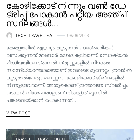
കോഴിക്കോട് നിന്നും വൺ ഡേ
ട്രിപ്പ് പോകാൻ പറ്റിയ അഞ്ച്
സ്ഥലങ്ങൾ…
TECH TRAVEL EAT
08/06/2018
കേരളത്തിൽ ഏറ്റവും കൂടുതൽ സഞ്ചാരികൾ
വസിക്കുന്നത് മലബാർ മേഖലകളിലാണ്. സോഷ്യൽ
മീഡിയയിലെ ട്രാവൽ ഗ്രൂപ്പുകളിൽ നിറഞ്ഞ
സാന്നിധ്യത്തോടെയാണ് ഇവരുടെ മുന്നേറ്റം. ഇവരിൽ
കൂടുതൽപേരും മലപ്പുറം, കോഴിക്കോട് ജില്ലകളിൽ
നിന്നുള്ളവരാണ്. അതുകൊണ്ട് ഇത്തവണ സ്വൽപ്പം
വടക്കൻ വിശേഷങ്ങളാണ് നിങ്ങള്ക്ക് മുന്നിൽ
പങ്കുവെയ്ക്കാൻ പോകുന്നത്.…
VIEW POST
TRAVEL
TRAVELOGUE