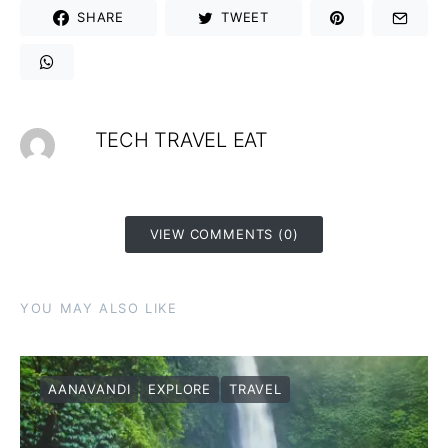
SHARE
TWEET
TECH TRAVEL EAT
VIEW COMMENTS (0)
YOU MAY ALSO LIKE
AANAVANDI
EXPLORE
TRAVEL