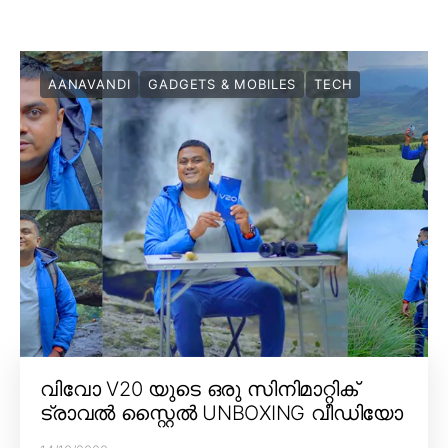
AANAVANDI
GADGETS & MOBILES
TECH
വിവോ V20 യുടെ ഒരു സിനിമാറ്റിക്
ട്രാവൽ സ്റ്റൈൽ UNBOXING വീഡിയോ