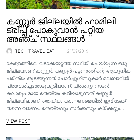
കണ്ണൂർ ജില്ലയിൽ ഫാമിലി
ട്രിപ്പ് പോകുവാൻ പറ്റിയ
അഞ്ച് സ്ഥലങ്ങൾ
TECH TRAVEL EAT
21/09/2019
കേരളത്തിലെ വടക്കേയറ്റത്ത് സ്ഥിതി ചെയ്യുന്ന ഒരു
ജില്ലയാണ് കണ്ണൂർ. കണ്ണൂർ പട്ടണത്തിന്റെ ആധുനിക
ചരിത്രം തുടങ്ങുന്നത് പോർച്ചുഗീസുകാർ മലബാറിൽ
പ്രവേശിച്ചതോടുകൂടിയാണ്. പ്രശസ്ത നാടൻ
കലാരൂപമായ തെയ്യം കളിയാടുന്നത് കണ്ണൂർ
ജില്ലയിലാണ്. തെയ്യം കാണണമെങ്കിൽ ഇവിടേക്ക്
തന്നെ വരണം. തെയ്യവും സര്‍ക്കസും ക്രിക്കറ്റും…
VIEW POST