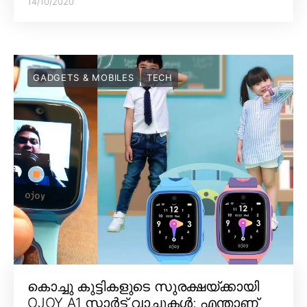
14/10/2020
GADGETS & MOBILES
TECH
കൊച്ചു കുട്ടികളുടെ സുരക്ഷയ്ക്കായി
OJOY A1 സ്മാർട്ട് വാച്ചുകൾ; എന്താണ്