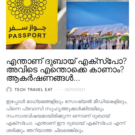
എന്താണ് ദുബായ് എക്സ്പോ?
അവിടെ എന്തൊക്കെ കാണാം?
ആകർഷണങ്ങൾ…
TECH TRAVEL EAT
09/10/2021
ഇപ്പോൾ മാധ്യമങ്ങളിലും സോഷ്യൽ മീഡിയകളിലും,
പിന്നെ പ്രവാസി സുഹൃത്തുക്കൾക്കിടയിലും
സംസാരവിഷയമായിരിക്കുന്ന ഒന്നാണ് ദുബായ്
എക്സ്പോ. എന്താണ് ഈ ദുബായ് എക്സ്പോ എന്ന്
ശരിക്കും അറിയാത്ത ചിലരെങ്കിലും