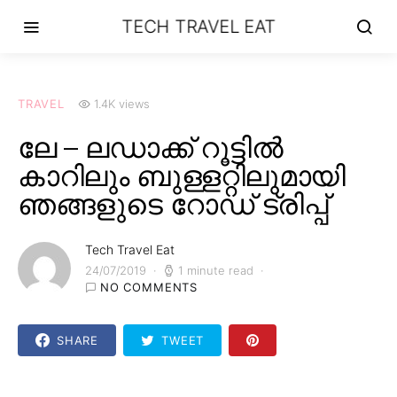
TECH TRAVEL EAT
TRAVEL
1.4K views
ലേ – ലഡാക്ക് റൂട്ടിൽ
കാറിലും ബുള്ളറ്റിലുമായി
ഞങ്ങളുടെ റോഡ് ട്രിപ്പ്
Tech Travel Eat
24/07/2019
1 minute read
NO COMMENTS
SHARE
TWEET