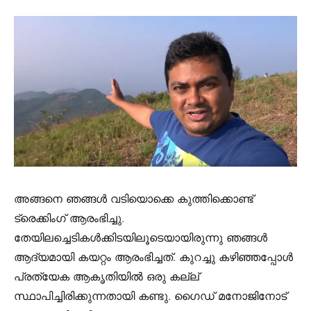
അങ്ങനെ ഞങ്ങൾ വടിയൊക്കെ കുത്തിക്കൊണ്ട്
ട്രെക്കിംഗ് ആരംഭിച്ചു.
തേയിലച്ചെടികൾക്കിടയിലൂടെയായിരുന്നു ഞങ്ങൾ
ആദ്യമായി കയറ്റം ആരംഭിച്ചത്. കുറച്ചു കഴിഞ്ഞപ്പോൾ
പ്രത്യേക ആകൃതിയിൽ ഒരു കല്ല്
സ്ഥാപിച്ചിരിക്കുന്നതായി കണ്ടു. ഗൈഡ് മനോജിനോട്