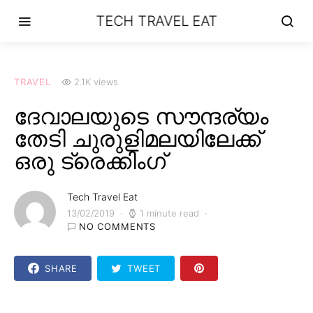
TECH TRAVEL EAT
TRAVEL
2.1K views
ദേവാലയുടെ സൗന്ദര്യം
തേടി ചുരുളിമലയിലേക്ക്
ഒരു ട്രെക്കിംഗ്
Tech Travel Eat
13/02/2019
1 minute read
NO COMMENTS
SHARE
TWEET