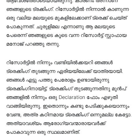
ആവേശത്തോടെയായിരുന്നു. കാരണം അന്നാണ്
ഞങ്ങളുടെ ട്രക്കിംഗ്. റിസോർട്ടിൽ നിന്നാൽ കാണുന്ന
ഒരു വലിയ മലയുടെ മുകളിലേക്കാണ് ട്രെക്ക് ചെയ്ത്
പോകുന്നത്. ചുരുളിമല എന്നാണു ആ മലയുടെ
പേരെന്ന് ഞങ്ങളുടെ കൂടെ വന്ന റിസോർട്ട് സ്റ്റാഫായ
മനോജ് പറഞ്ഞു തന്നു.
റിസോർട്ടിൽ നിന്നും വണ്ടിയിൽക്കയറി ഞങ്ങൾ
ട്രെക്കിംഗ് തുടങ്ങുന്ന ഏരിയയിലേക്ക് യാത്രയായി.
ഞങ്ങൾ എട്ടു പത്തു പേരോളം ഉണ്ടായിരുന്നു
ട്രെക്കിംഗിനായിട്ട്. ട്രെക്കിംഗ് തുടങ്ങുന്നതിനു മുൻപ്
ഞങ്ങളിൽ നിന്നും ഒരു Declaration ഫോം എഴുതി
വാങ്ങിയിരുന്നു. ഇതൊന്നും കണ്ടു പേടിക്കുകയൊന്നും
വേണ്ട, അത്ര കഠിനമായ ട്രെക്കിംഗ് ഒന്നുമല്ല കേട്ടോ.
അത്യാവശ്യം ആരോഗ്യവന്മാരായവർക്ക്
പോകാവുന്ന ഒരു സ്ഥലമാണിത്.