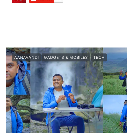
AANAVANDI
GADGETS & MOBILES
TECH