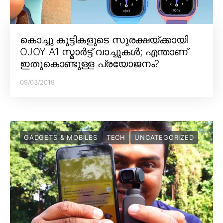
കൊച്ചു കുട്ടികളുടെ സുരക്ഷയ്ക്കായി
OJOY A1 സ്മാർട്ട് വാച്ചുകൾ; എന്താണ്
ഇതുകൊണ്ടുള്ള പ്രയോജനം?
09/03/2019
GADGETS & MOBILES
TECH
UNCATEGORIZED