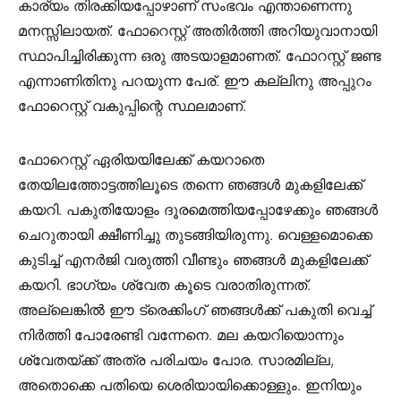
കാര്യം തിരക്കിയപ്പോഴാണ് സംഭവം എന്താണെന്നു
മനസ്സിലായത്. ഫോറെസ്റ്റ് അതിർത്തി അറിയുവാനായി
സ്ഥാപിച്ചിരിക്കുന്ന ഒരു അടയാളമാണത്. ഫോറസ്റ്റ് ജണ്ട
എന്നാണിതിനു പറയുന്ന പേര്. ഈ കല്ലിനു അപ്പുറം
ഫോറെസ്റ്റ് വകുപ്പിന്റെ സ്ഥലമാണ്.
ഫോറെസ്റ്റ് ഏരിയയിലേക്ക് കയറാതെ
തേയിലത്തോട്ടത്തിലൂടെ തന്നെ ഞങ്ങൾ മുകളിലേക്ക്
കയറി. പകുതിയോളം ദൂരമെത്തിയപ്പോഴേക്കും ഞങ്ങൾ
ചെറുതായി ക്ഷീണിച്ചു തുടങ്ങിയിരുന്നു. വെള്ളമൊക്കെ
കുടിച്ച് എനർജി വരുത്തി വീണ്ടും ഞങ്ങൾ മുകളിലേക്ക്
കയറി. ഭാഗ്യം ശ്വേത കൂടെ വരാതിരുന്നത്.
അല്ലെങ്കിൽ ഈ ട്രെക്കിംഗ് ഞങ്ങൾക്ക് പകുതി വെച്ച്
നിർത്തി പോരേണ്ടി വന്നേനെ. മല കയറിയൊന്നും
ശ്വേതയ്ക്ക് അത്ര പരിചയം പോര. സാരമില്ല,
അതൊക്കെ പതിയെ ശെരിയായിക്കൊള്ളും. ഇനിയും