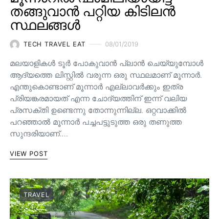
തങ്ങുവാൻ പറ്റിയ കിടിലൻ
സ്ഥലങ്ങൾ
TECH TRAVEL EAT
08/01/2019
മലയാളികൾ ടൂർ പോകുവാൻ പ്ലാൻ ചെയ്യുമ്പോൾ
ആദ്യത്തെ ലിസ്റ്റിൽ വരുന്ന ഒരു സ്ഥലമാണ് മൂന്നാർ.
എന്തുകൊണ്ടാണ് മൂന്നാർ എല്ലാവർക്കും ഇത്ര
പ്രിയങ്കരമായത് എന്ന ചോദ്യത്തിന് ഇന്ന് വലിയ
പ്രസക്തി ഉണ്ടെന്നു തോന്നുന്നില്ല. ഒറ്റവാക്കിൽ
പറഞ്ഞാൽ മൂന്നാർ പച്ചപട്ടുടുത്ത ഒരു തണുത്ത
സുന്ദരിയാണ്.…
VIEW POST
TRAVEL