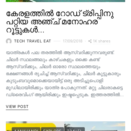
കേരളത്തിൽ റോഡ് ട്രിപ്പിനു
പറ്റിയ അഞ്ച് മനോഹര
റൂട്ടുകൾ…
1K shares
TECH TRAVEL EAT
17/09/2018
യാത്രകൾ പല തരത്തിൽ ആസ്വദിക്കുന്നവരുണ്ട്.
ചിലർ സ്ഥലങ്ങലും കാഴ്ചകളും ഒക്കെ കണ്ട്
ആസ്വദിക്കും, ചിലർ ഓരോ സ്ഥലത്തെയും
ഭക്ഷണങ്ങൾ രുചിച്ച് ആസ്വദിക്കും, ചിലർ കൂട്ടുകാരും
കുടുംബവുമൊക്കെയായിട്ട് ഒരു അടിച്ചുപൊളി
മൂഡിലായിരിക്കും യാത്ര പോകുന്നത്. മറ്റു ചിലരാകട്ടെ
ഡ്രൈവിംഗ് ആയിരിക്കും ഇഷ്ടപ്പെടുക. ഇത്തരത്തിൽ…
VIEW POST
AANAVANDI
EXPLORE
TRAVEL