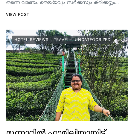
തന്നെ വരണം. തെയ്യവും സര്‍ക്കസും ക്രിക്കറ്റും…
VIEW POST
HOTEL REVIEWS
TRAVEL
UNCATEGORIZED
മൂന്നാറിൽ ഫാമിലിയായിട്ട്