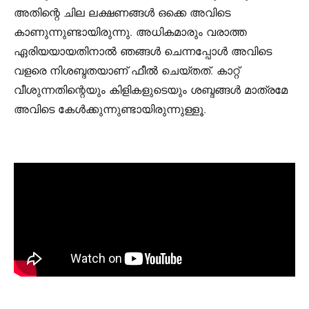
അതിന്റെ ചില ലക്ഷണങ്ങൾ ഒക്കെ അവിടെ
കാണുന്നുണ്ടായിരുന്നു. അധികമാരും വരാത്ത
ഏരിയയായതിനാൽ ഞങ്ങൾ ചെന്നപ്പോൾ അവിടെ
വളരെ നിശബ്ദതയാണ് ഫീൽ ചെയ്‌തത്‌. കാറ്റ്
വീശുന്നതിന്റെയും കിളികളുടെയും ശബ്ദങ്ങൾ മാത്രമേ
അവിടെ കേൾക്കുന്നുണ്ടായിരുന്നുള്ളൂ.