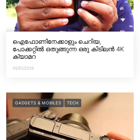
ഐഫോണിനേക്കാളും ചെറിയ,
പോക്കറ്റിൽ ഒതുങ്ങുന്ന ഒരു കിടിലൻ 4K
ക്യാമറ
05/01/2019
GADGETS & MOBILES
TECH