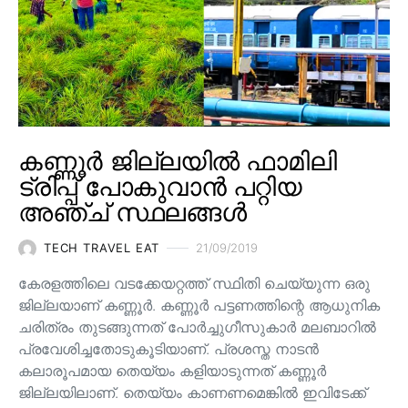
കണ്ണൂർ ജില്ലയിൽ ഫാമിലി
ട്രിപ്പ് പോകുവാൻ പറ്റിയ
അഞ്ച് സ്ഥലങ്ങൾ
TECH TRAVEL EAT
21/09/2019
കേരളത്തിലെ വടക്കേയറ്റത്ത് സ്ഥിതി ചെയ്യുന്ന ഒരു
ജില്ലയാണ് കണ്ണൂർ. കണ്ണൂർ പട്ടണത്തിന്റെ ആധുനിക
ചരിത്രം തുടങ്ങുന്നത് പോർച്ചുഗീസുകാർ മലബാറിൽ
പ്രവേശിച്ചതോടുകൂടിയാണ്. പ്രശസ്ത നാടൻ
കലാരൂപമായ തെയ്യം കളിയാടുന്നത് കണ്ണൂർ
ജില്ലയിലാണ്. തെയ്യം കാണണമെങ്കിൽ ഇവിടേക്ക്