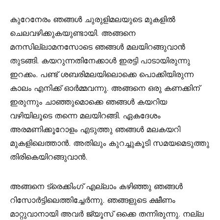
കുറേനേരം ഞങ്ങൾ ചുരുളിമലയുടെ മുകളിൽ
ചെലവഴിക്കുകയുണ്ടായി. അങ്ങനെ
മനസില്ലാമനസോടെ ഞങ്ങൾ മലയിറങ്ങുവാൻ
തുടങ്ങി. കയറുന്നതിനേക്കാൾ ഇരട്ടി പാടായിരുന്നു
ഇറക്കം. പണ്ട് ശബരിമലയിലൊക്കെ പൊക്കിയിരുന്ന
കാലം എനിക്ക് ഓർമ്മവന്നു. അങ്ങനെ ഒരു കണക്കിന്
ഇരുന്നും ചാഞ്ഞുമൊക്കെ ഞങ്ങൾ കയറിയ
വഴിയിലൂടെ തന്നെ മലയിറങ്ങി. ഏകദേശം
അരമണിക്കൂറോളം എടുത്തു ഞങ്ങൾ മലകയറി
മുകളിലെത്താൻ. അതിലും കുറച്ചുകൂടി സമയമെടുത്തു
തിരികെയിറങ്ങുവാൻ.
അങ്ങനെ ട്രെക്കിംഗ് എല്ലാം കഴിഞ്ഞു ഞങ്ങൾ
റിസോർട്ടിലെത്തിച്ചേർന്നു. ഞങ്ങളുടെ ക്ഷീണം
മാറ്റുവാനായി അവർ ജ്യൂസ് ഒക്കെ തന്നിരുന്നു. നല്ല