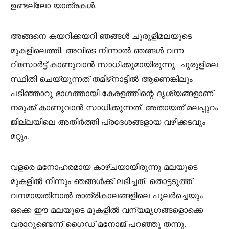
ഉണ്ടല്ലോ യാത്രകൾ.
അങ്ങനെ കയറിക്കയറി ഞങ്ങൾ ചുരുളിമലയുടെ
മുകളിലെത്തി. അവിടെ നിന്നാൽ ഞങ്ങൾ വന്ന
റിസോർട്ട് കാണുവാൻ സാധിക്കുമായിരുന്നു. ചുരുളിമല
സ്ഥിതി ചെയ്യുന്നത് തമിഴ്‌നാട്ടിൽ ആണെങ്കിലും
പടിഞ്ഞാറു ഭാഗത്തായി കേരളത്തിന്റെ ദൃശ്യങ്ങളാണ്
നമുക്ക് കാണുവാൻ സാധിക്കുന്നത്. അതായത് മലപ്പുറം
ജില്ലയിലെ അതിർത്തി പ്രദേശങ്ങളായ വഴിക്കടവും
മറ്റും.
വളരെ മനോഹരമായ കാഴ്ചയായിരുന്നു മലയുടെ
മുകളിൽ നിന്നും ഞങ്ങൾക്ക് ലഭിച്ചത്. തൊട്ടടുത്ത്
വനമായതിനാൽ രാത്രികാലങ്ങളിലെ പുലർച്ചെയും
ഒക്കെ ഈ മലയുടെ മുകളിൽ വന്യമൃഗങ്ങളൊക്കെ
വരാറുണ്ടെന്ന് ഗൈഡ് മനോജ് പറഞ്ഞു തന്നു.