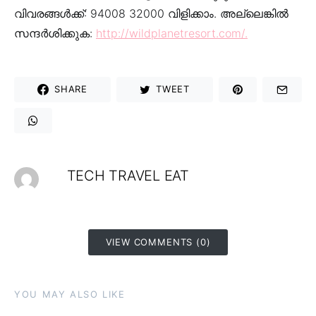
വിവരങ്ങൾക്ക്: 94008 32000 വിളിക്കാം. അല്ലെങ്കിൽ
സന്ദർശിക്കുക:
http://wildplanetresort.com/.
SHARE
TWEET
TECH TRAVEL EAT
VIEW COMMENTS (0)
YOU MAY ALSO LIKE