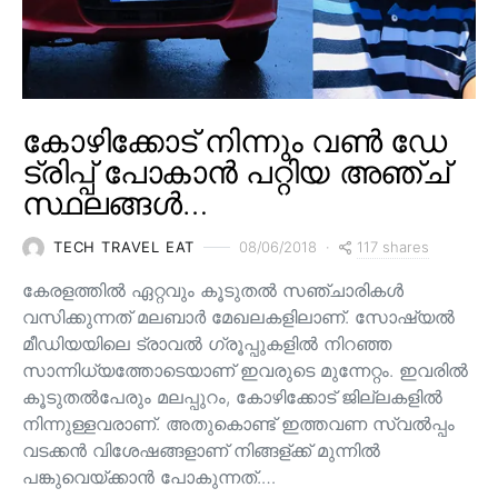
കോഴിക്കോട് നിന്നും വൺ ഡേ
ട്രിപ്പ് പോകാൻ പറ്റിയ അഞ്ച്
സ്ഥലങ്ങൾ…
117 shares
TECH TRAVEL EAT
08/06/2018
കേരളത്തിൽ ഏറ്റവും കൂടുതൽ സഞ്ചാരികൾ
വസിക്കുന്നത് മലബാർ മേഖലകളിലാണ്. സോഷ്യൽ
മീഡിയയിലെ ട്രാവൽ ഗ്രൂപ്പുകളിൽ നിറഞ്ഞ
സാന്നിധ്യത്തോടെയാണ് ഇവരുടെ മുന്നേറ്റം. ഇവരിൽ
കൂടുതൽപേരും മലപ്പുറം, കോഴിക്കോട് ജില്ലകളിൽ
നിന്നുള്ളവരാണ്. അതുകൊണ്ട് ഇത്തവണ സ്വൽപ്പം
വടക്കൻ വിശേഷങ്ങളാണ് നിങ്ങള്ക്ക് മുന്നിൽ
പങ്കുവെയ്ക്കാൻ പോകുന്നത്.…