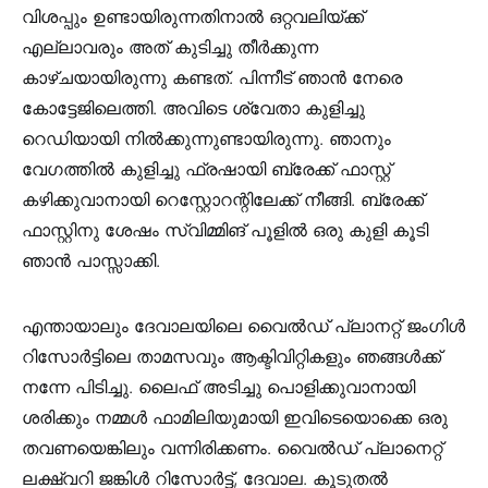
വിശപ്പും ഉണ്ടായിരുന്നതിനാൽ ഒറ്റവലിയ്ക്ക്
എല്ലാവരും അത് കുടിച്ചു തീർക്കുന്ന
കാഴ്ചയായിരുന്നു കണ്ടത്. പിന്നീട് ഞാൻ നേരെ
കോട്ടേജിലെത്തി. അവിടെ ശ്വേതാ കുളിച്ചു
റെഡിയായി നിൽക്കുന്നുണ്ടായിരുന്നു. ഞാനും
വേഗത്തിൽ കുളിച്ചു ഫ്രഷായി ബ്രേക്ക് ഫാസ്റ്റ്
കഴിക്കുവാനായി റെസ്റ്റോറന്റിലേക്ക് നീങ്ങി. ബ്രേക്ക്
ഫാസ്റ്റിനു ശേഷം സ്വിമ്മിങ് പൂളിൽ ഒരു കുളി കൂടി
ഞാൻ പാസ്സാക്കി.
എന്തായാലും ദേവാലയിലെ വൈൽഡ് പ്ലാനറ്റ് ജംഗിൾ
റിസോർട്ടിലെ താമസവും ആക്ടിവിറ്റികളും ഞങ്ങൾക്ക്
നന്നേ പിടിച്ചു. ലൈഫ് അടിച്ചു പൊളിക്കുവാനായി
ശരിക്കും നമ്മൾ ഫാമിലിയുമായി ഇവിടെയൊക്കെ ഒരു
തവണയെങ്കിലും വന്നിരിക്കണം. വൈൽഡ് പ്ലാനെറ്റ്
ലക്ഷ്വറി ജങ്കിൾ റിസോർട്ട്, ദേവാല. കൂടുതൽ