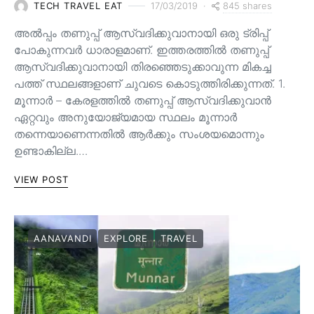
845 shares
TECH TRAVEL EAT
17/03/2019
അൽപ്പം തണുപ്പ് ആസ്വദിക്കുവാനായി ഒരു ട്രിപ്പ്
പോകുന്നവർ ധാരാളമാണ്. ഇത്തരത്തിൽ തണുപ്പ്
ആസ്വദിക്കുവാനായി തിരഞ്ഞെടുക്കാവുന്ന മികച്ച
പത്ത് സ്ഥലങ്ങളാണ് ചുവടെ കൊടുത്തിരിക്കുന്നത്. 1.
മൂന്നാർ – കേരളത്തിൽ തണുപ്പ് ആസ്വദിക്കുവാൻ
ഏറ്റവും അനുയോജ്യമായ സ്ഥലം മൂന്നാർ
തന്നെയാണെന്നതിൽ ആർക്കും സംശയമൊന്നും
ഉണ്ടാകില്ല.…
VIEW POST
AANAVANDI
EXPLORE
TRAVEL