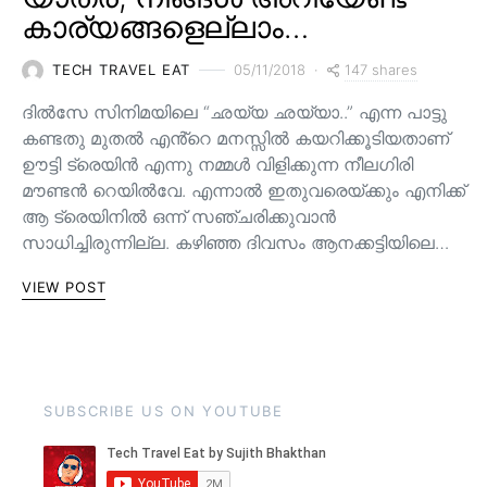
കാര്യങ്ങളെല്ലാം…
147 shares
TECH TRAVEL EAT
05/11/2018
ദിൽസേ സിനിമയിലെ “ഛയ്യ ഛയ്യാ..” എന്ന പാട്ടു
കണ്ടതു മുതൽ എൻ്റെ മനസ്സിൽ കയറിക്കൂടിയതാണ്
ഊട്ടി ട്രെയിൻ എന്നു നമ്മൾ വിളിക്കുന്ന നീലഗിരി
മൗണ്ടൻ റെയിൽവേ. എന്നാൽ ഇതുവരെയ്ക്കും എനിക്ക്
ആ ട്രെയിനിൽ ഒന്ന് സഞ്ചരിക്കുവാൻ
സാധിച്ചിരുന്നില്ല. കഴിഞ്ഞ ദിവസം ആനക്കട്ടിയിലെ…
VIEW POST
SUBSCRIBE US ON YOUTUBE