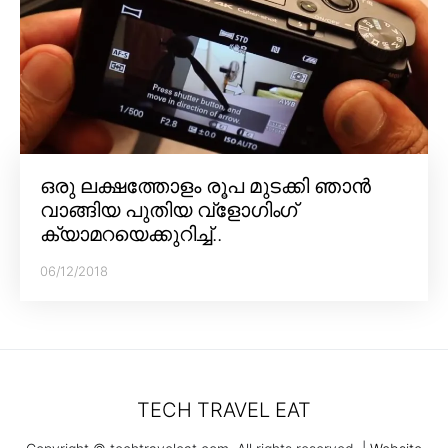
ഒരു ലക്ഷത്തോളം രൂപ മുടക്കി ഞാൻ
വാങ്ങിയ പുതിയ വ്‌ളോഗിംഗ്
ക്യാമറയെക്കുറിച്ച്..
06/12/2018
TECH TRAVEL EAT