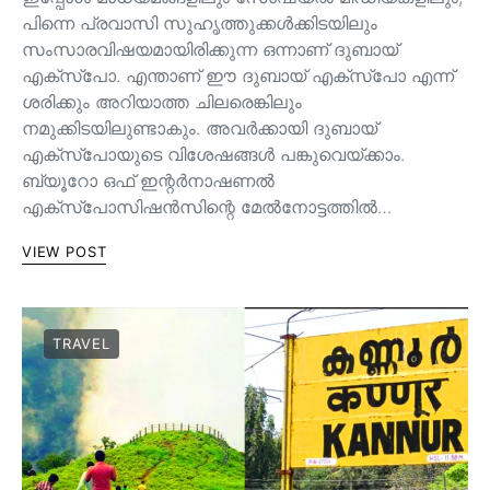
പിന്നെ പ്രവാസി സുഹൃത്തുക്കൾക്കിടയിലും
സംസാരവിഷയമായിരിക്കുന്ന ഒന്നാണ് ദുബായ്
എക്സ്പോ. എന്താണ് ഈ ദുബായ് എക്സ്പോ എന്ന്
ശരിക്കും അറിയാത്ത ചിലരെങ്കിലും
നമുക്കിടയിലുണ്ടാകും. അവർക്കായി ദുബായ്
എക്സ്പോയുടെ വിശേഷങ്ങൾ പങ്കുവെയ്ക്കാം.
ബ്യൂറോ ഒഫ് ഇന്റർനാഷണൽ
എക്സ്പോസിഷൻസിന്റെ മേൽനോട്ടത്തിൽ…
VIEW POST
TRAVEL