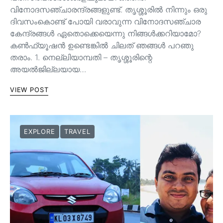
വിനോദസഞ്ചാരന്ദ്രങ്ങളുണ്ട്. തൃശ്ശൂരിൽ നിന്നും ഒരു
ദിവസംകൊണ്ട് പോയി വരാവുന്ന വിനോദസഞ്ചാര
കേന്ദ്രങ്ങൾ ഏതൊക്കെയെന്നു നിങ്ങൾക്കറിയാമോ?
കൺഫ്യൂഷൻ ഉണ്ടെങ്കിൽ ചിലത് ഞങ്ങൾ പറഞു
തരാം. 1. നെല്ലിയാമ്പതി – തൃശ്ശൂരിന്റെ
അയൽജില്ലയായ…
VIEW POST
EXPLORE
TRAVEL