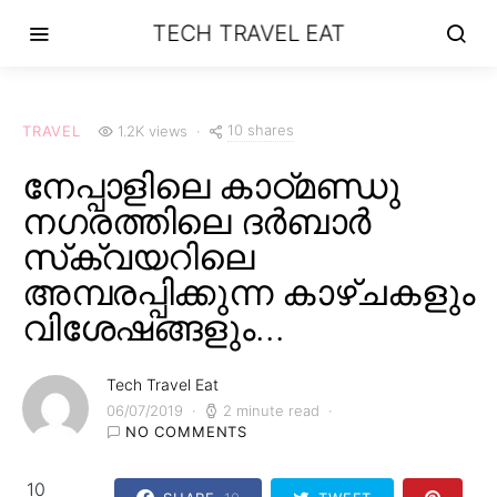
TECH TRAVEL EAT
10 shares
TRAVEL
1.2K views
നേപ്പാളിലെ കാഠ്മണ്ഡു
നഗരത്തിലെ ദർബാർ
സ്‌ക്വയറിലെ
അമ്പരപ്പിക്കുന്ന കാഴ്ചകളും
വിശേഷങ്ങളും…
Tech Travel Eat
06/07/2019
2 minute read
NO COMMENTS
10