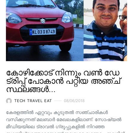
കോഴിക്കോട് നിന്നും വൺ ഡേ
ട്രിപ്പ് പോകാൻ പറ്റിയ അഞ്ച്
സ്ഥലങ്ങൾ…
TECH TRAVEL EAT
08/06/2018
കേരളത്തിൽ ഏറ്റവും കൂടുതൽ സഞ്ചാരികൾ
വസിക്കുന്നത് മലബാർ മേഖലകളിലാണ്. സോഷ്യൽ
മീഡിയയിലെ ട്രാവൽ ഗ്രൂപ്പുകളിൽ നിറഞ്ഞ