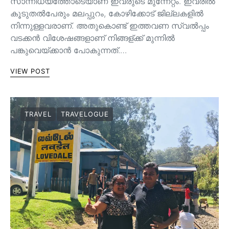
സാന്നിധ്യത്തോടെയാണ് ഇവരുടെ മുന്നേറ്റം. ഇവരിൽ
കൂടുതൽപേരും മലപ്പുറം, കോഴിക്കോട് ജില്ലകളിൽ
നിന്നുള്ളവരാണ്. അതുകൊണ്ട് ഇത്തവണ സ്വൽപ്പം
വടക്കൻ വിശേഷങ്ങളാണ് നിങ്ങള്ക്ക് മുന്നിൽ
പങ്കുവെയ്ക്കാൻ പോകുന്നത്.…
VIEW POST
TRAVEL
TRAVELOGUE