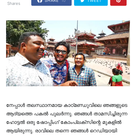
SHARE
10
TWEET
Shares
നേപ്പാൾ തലസ്ഥാനമായ കാഠ്‌മണ്ഡുവിലെ ഞങ്ങളുടെ
ആദ്യത്തെ പകൽ പുലർന്നു. ഞങ്ങൾ താമസിച്ചിരുന്ന
ഹോട്ടൽ ഒരു ഷോപ്പിംഗ് കോംപ്ലക്‌സിന്റെ മുകളിൽ
ആയിരുന്നു. രാവിലെ തന്നെ ഞങ്ങൾ റെഡിയായി