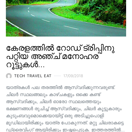
കേരളത്തിൽ റോഡ് ട്രിപ്പിനു
പറ്റിയ അഞ്ച് മനോഹര
റൂട്ടുകൾ…
TECH TRAVEL EAT
17/09/2018
യാത്രകൾ പല തരത്തിൽ ആസ്വദിക്കുന്നവരുണ്ട്.
ചിലർ സ്ഥലങ്ങലും കാഴ്ചകളും ഒക്കെ കണ്ട്
ആസ്വദിക്കും, ചിലർ ഓരോ സ്ഥലത്തെയും
ഭക്ഷണങ്ങൾ രുചിച്ച് ആസ്വദിക്കും, ചിലർ കൂട്ടുകാരും
കുടുംബവുമൊക്കെയായിട്ട് ഒരു അടിച്ചുപൊളി
മൂഡിലായിരിക്കും യാത്ര പോകുന്നത്. മറ്റു ചിലരാകട്ടെ
ഡ്രൈവിംഗ് ആയിരിക്കും ഇഷ്ടപ്പെടുക. ഇത്തരത്തിൽ…