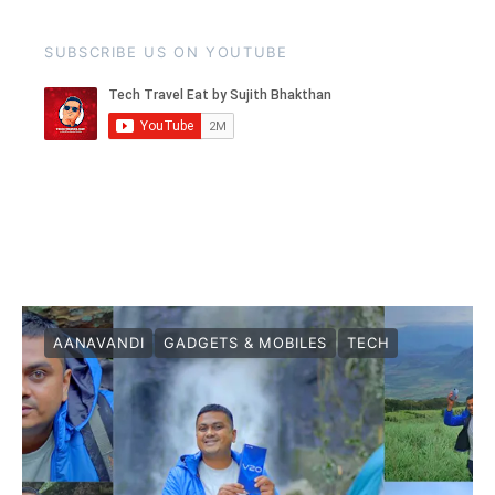
SUBSCRIBE US ON YOUTUBE
AANAVANDI
GADGETS & MOBILES
TECH