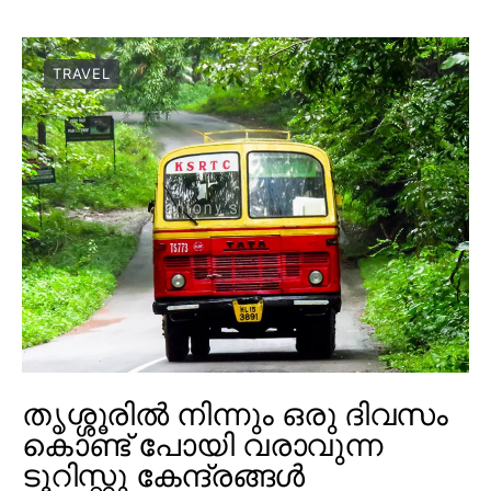
TRAVEL
തൃശ്ശൂരിൽ നിന്നും ഒരു ദിവസം
കൊണ്ട് പോയി വരാവുന്ന
ടൂറിസ്റ്റു കേന്ദ്രങ്ങൾ