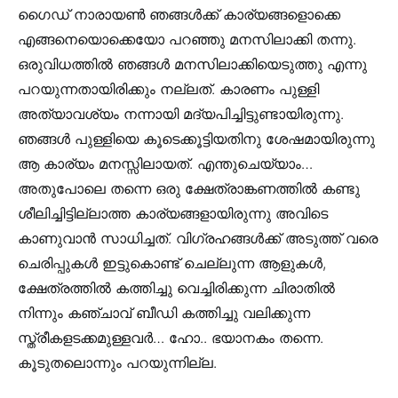
ഗൈഡ് നാരായൺ ഞങ്ങൾക്ക് കാര്യങ്ങളൊക്കെ
എങ്ങനെയൊക്കെയോ പറഞ്ഞു മനസിലാക്കി തന്നു.
ഒരുവിധത്തിൽ ഞങ്ങൾ മനസിലാക്കിയെടുത്തു എന്നു
പറയുന്നതായിരിക്കും നല്ലത്. കാരണം പുള്ളി
അത്യാവശ്യം നന്നായി മദ്യപിച്ചിട്ടുണ്ടായിരുന്നു.
ഞങ്ങൾ പുള്ളിയെ കൂടെക്കൂട്ടിയതിനു ശേഷമായിരുന്നു
ആ കാര്യം മനസ്സിലായത്. എന്തുചെയ്യാം…
അതുപോലെ തന്നെ ഒരു ക്ഷേത്രാങ്കണത്തിൽ കണ്ടു
ശീലിച്ചിട്ടില്ലാത്ത കാര്യങ്ങളായിരുന്നു അവിടെ
കാണുവാൻ സാധിച്ചത്. വിഗ്രഹങ്ങൾക്ക് അടുത്ത് വരെ
ചെരിപ്പുകൾ ഇട്ടുകൊണ്ട് ചെല്ലുന്ന ആളുകൾ,
ക്ഷേത്രത്തിൽ കത്തിച്ചു വെച്ചിരിക്കുന്ന ചിരാതിൽ
നിന്നും കഞ്ചാവ് ബീഡി കത്തിച്ചു വലിക്കുന്ന
സ്ത്രീകളടക്കമുള്ളവർ… ഹോ.. ഭയാനകം തന്നെ.
കൂടുതലൊന്നും പറയുന്നില്ല.