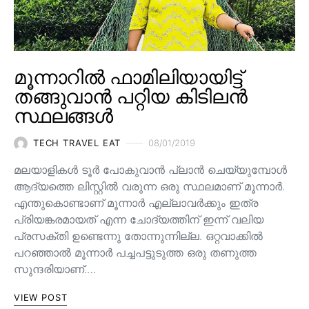
മൂന്നാറിൽ ഫാമിലിയായിട്ട്
തങ്ങുവാൻ പറ്റിയ കിടിലൻ
സ്ഥലങ്ങൾ
TECH TRAVEL EAT
08/01/2019
മലയാളികൾ ടൂർ പോകുവാൻ പ്ലാൻ ചെയ്യുമ്പോൾ
ആദ്യത്തെ ലിസ്റ്റിൽ വരുന്ന ഒരു സ്ഥലമാണ് മൂന്നാർ.
എന്തുകൊണ്ടാണ് മൂന്നാർ എല്ലാവർക്കും ഇത്ര
പ്രിയങ്കരമായത് എന്ന ചോദ്യത്തിന് ഇന്ന് വലിയ
പ്രസക്തി ഉണ്ടെന്നു തോന്നുന്നില്ല. ഒറ്റവാക്കിൽ
പറഞ്ഞാൽ മൂന്നാർ പച്ചപട്ടുടുത്ത ഒരു തണുത്ത
സുന്ദരിയാണ്.…
VIEW POST