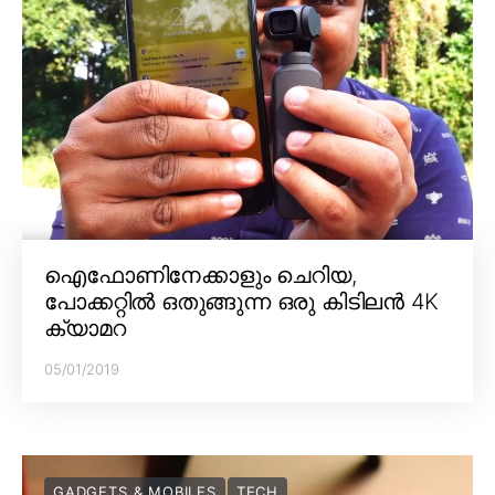
ഐഫോണിനേക്കാളും ചെറിയ,
പോക്കറ്റിൽ ഒതുങ്ങുന്ന ഒരു കിടിലൻ 4K
ക്യാമറ
05/01/2019
GADGETS & MOBILES
TECH