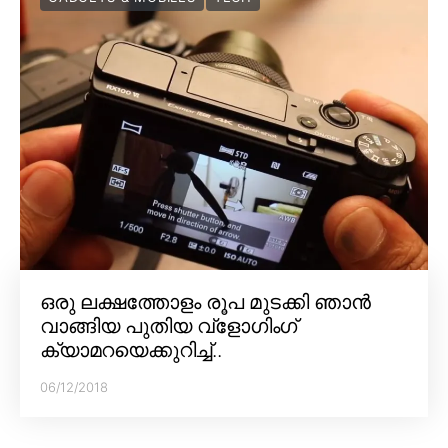
ഒരു ലക്ഷത്തോളം രൂപ മുടക്കി ഞാൻ
വാങ്ങിയ പുതിയ വ്‌ളോഗിംഗ്
ക്യാമറയെക്കുറിച്ച്..
06/12/2018