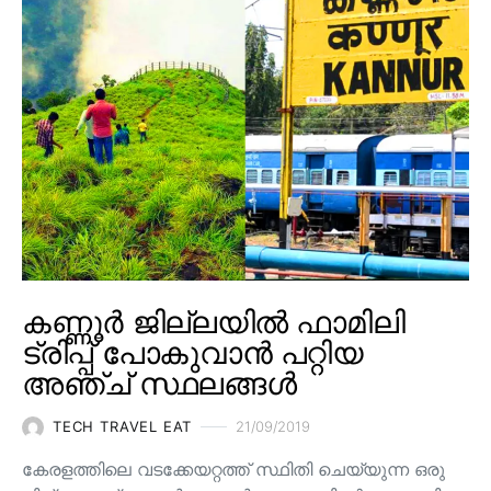
കണ്ണൂർ ജില്ലയിൽ ഫാമിലി
ട്രിപ്പ് പോകുവാൻ പറ്റിയ
അഞ്ച് സ്ഥലങ്ങൾ
TECH TRAVEL EAT
21/09/2019
കേരളത്തിലെ വടക്കേയറ്റത്ത് സ്ഥിതി ചെയ്യുന്ന ഒരു