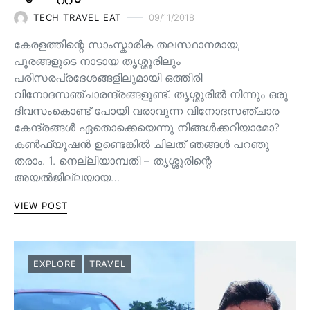
TECH TRAVEL EAT
09/11/2018
കേരളത്തിന്റെ സാംസ്കാരിക തലസ്ഥാനമായ,
പൂരങ്ങളുടെ നാടായ തൃശ്ശൂരിലും
പരിസരപ്രദേശങ്ങളിലുമായി ഒത്തിരി
വിനോദസഞ്ചാരന്ദ്രങ്ങളുണ്ട്. തൃശ്ശൂരിൽ നിന്നും ഒരു
ദിവസംകൊണ്ട് പോയി വരാവുന്ന വിനോദസഞ്ചാര
കേന്ദ്രങ്ങൾ ഏതൊക്കെയെന്നു നിങ്ങൾക്കറിയാമോ?
കൺഫ്യൂഷൻ ഉണ്ടെങ്കിൽ ചിലത് ഞങ്ങൾ പറഞു
തരാം. 1. നെല്ലിയാമ്പതി – തൃശ്ശൂരിന്റെ
അയൽജില്ലയായ…
VIEW POST
EXPLORE
TRAVEL