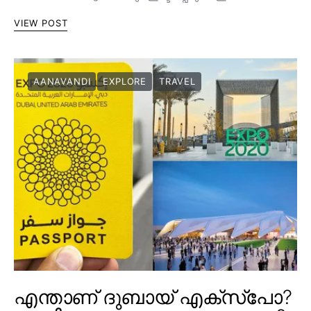
VIEW POST
AANAVANDI
EXPLORE
TRAVEL
എന്താണ് ദുബായ് എക്സ്പോ?