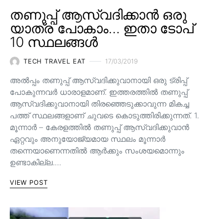
തണുപ്പ് ആസ്വദിക്കാൻ ഒരു
യാത്ര പോകാം… ഇതാ ടോപ്
10 സ്ഥലങ്ങൾ
TECH TRAVEL EAT
17/03/2019
അൽപ്പം തണുപ്പ് ആസ്വദിക്കുവാനായി ഒരു ട്രിപ്പ്
പോകുന്നവർ ധാരാളമാണ്. ഇത്തരത്തിൽ തണുപ്പ്
ആസ്വദിക്കുവാനായി തിരഞ്ഞെടുക്കാവുന്ന മികച്ച
പത്ത് സ്ഥലങ്ങളാണ് ചുവടെ കൊടുത്തിരിക്കുന്നത്. 1.
മൂന്നാർ – കേരളത്തിൽ തണുപ്പ് ആസ്വദിക്കുവാൻ
ഏറ്റവും അനുയോജ്യമായ സ്ഥലം മൂന്നാർ
തന്നെയാണെന്നതിൽ ആർക്കും സംശയമൊന്നും
ഉണ്ടാകില്ല.…
VIEW POST