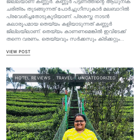
ജില്ലയാണ് കണ്ണൂർ. കണ്ണൂർ പട്ടണത്തിന്റെ ആധുനിക
ചരിത്രം തുടങ്ങുന്നത് പോർച്ചുഗീസുകാർ മലബാറിൽ
പ്രവേശിച്ചതോടുകൂടിയാണ്. പ്രശസ്ത നാടൻ
കലാരൂപമായ തെയ്യം കളിയാടുന്നത് കണ്ണൂർ
ജില്ലയിലാണ്. തെയ്യം കാണണമെങ്കിൽ ഇവിടേക്ക്
തന്നെ വരണം. തെയ്യവും സര്‍ക്കസും ക്രിക്കറ്റും…
VIEW POST
HOTEL REVIEWS
TRAVEL
UNCATEGORIZED