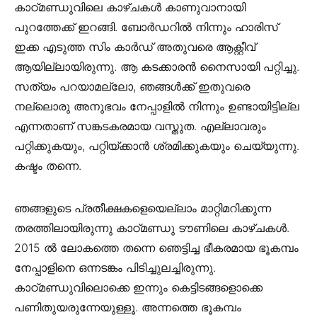
കാഠ്മണ്ഡുവിലെ കാഴ്ചകൾ കാണുവാനായി
പുറത്തേക്ക് ഇറങ്ങി. ബോർഡറിൽ നിന്നും ഹാരിസ്
ഇക്ക എടുത്ത സിം കാർഡ് അതുവരെ ആക്റ്റീവ്
ആയില്ലായിരുന്നു. ആ കടക്കാരൻ നൈസായി പറ്റിച്ചു.
സത്യം പറയാമല്ലോ, ഞങ്ങൾക്ക് ഇതുവരെ
നല്ലൊരു അനുഭവം നേപ്പാളിൽ നിന്നും ഉണ്ടായിട്ടില്ല
എന്നതാണ് സങ്കടകരമായ വസ്തുത. എല്ലാവരും
പറ്റിക്കുകയും, പറ്റിയ്ക്കാൻ ശ്രമിക്കുകയും ചെയ്യുന്നു.
കഷ്ടം തന്നെ.
ഞങ്ങളുടെ പ്രതീക്ഷകളെയെല്ലാം മാറ്റിമറിക്കുന്ന
തരത്തിലായിരുന്നു കാഠ്‌മണ്ഡു ടൗണിലെ കാഴ്ചകൾ.
2015 ൽ ലോകത്തെ തന്നെ ഞെട്ടിച്ച ഭീകരമായ ഭൂകമ്പം
നേപ്പാളിനെ ഒന്നടങ്കം പിടിച്ചുലച്ചിരുന്നു.
കാഠ്മണ്ഡുവിലൊക്കെ ഇന്നും കെട്ടിടങ്ങളൊക്കെ
പണിതുയരുന്നേയുള്ളൂ. അന്നത്തെ ഭൂകമ്പം