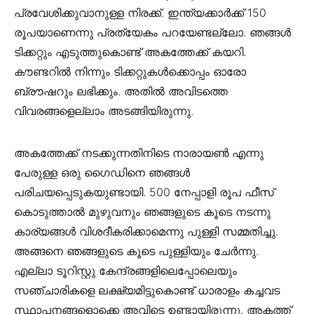
പ്രവേശിക്കുവാനുള്ള നിരക്ക്. ഇന്ത്യക്കാർക്ക് 150
രൂപയാണെന്നു പ്രത്യേകം പറയേണ്ടല്ലോ. ഞങ്ങൾ
ടിക്കറ്റും എടുത്തുകൊണ്ട് അകത്തേക്ക് കയറി.
കൗണ്ടറിൽ നിന്നും ടിക്കറ്റുകൾക്കൊപ്പം ഓരോ
ബ്രൗഷറും ലഭിക്കും. അതിൽ അവിടത്തെ
വിവരങ്ങളെല്ലാം അടങ്ങിയിരുന്നു.
അകത്തേക്ക് നടക്കുന്നതിനിടെ നാരായൺ എന്നു
പേരുള്ള ഒരു ഗൈഡിനെ ഞങ്ങൾ
പരിചയപ്പെടുകയുണ്ടായി. 500 നേപ്പാളി രൂപ ഫീസ്
കൊടുത്താൽ മുഴുവനും ഞങ്ങളുടെ കൂടെ നടന്നു
കാര്യങ്ങൾ വിശദീകരിക്കാമെന്നു പുള്ളി സമ്മതിച്ചു.
അങ്ങനെ ഞങ്ങളുടെ കൂടെ പുള്ളിയും ചേർന്നു.
എല്ലാ ടൂറിസ്റ്റു കേന്ദ്രങ്ങളിലെപ്പോലെയും
സഞ്ചാരികളെ ലക്ഷ്യമിട്ടുകൊണ്ട് ധാരാളം കച്ചവട
സ്ഥാപനങ്ങളൊക്കെ അവിടെ ഉണ്ടായിരുന്നു. അകത്ത്