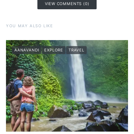
VIEW COMMENTS (0)
YOU MAY ALSO LIKE
AANAVANDI
EXPLORE
TRAVEL