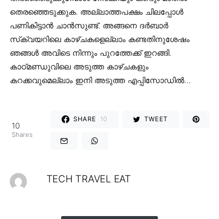
തെരഞ്ഞെടുക്കുക. അല്ലാത്തപക്ഷം ചിലപ്പോൾ
പണികിട്ടാൻ ചാൻസുണ്ട്. അങ്ങനെ ദർബാർ
സ്‌ക്വയറിലെ കാഴ്ചകളെല്ലാം കണ്ടതിനുശേഷം
ഞങ്ങൾ അവിടെ നിന്നും പുറത്തേക്ക് ഇറങ്ങി.
കാഠ്മണ്ഡുവിലെ അടുത്ത കാഴ്ചകളും
കറക്കവുമെല്ലാം ഇനി അടുത്ത എപ്പിസോഡിൽ…
SHARE
10
TWEET
10
Shares
TECH TRAVEL EAT