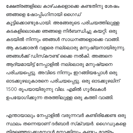
ക്ഷേത്രങ്ങളിലെ കാഴ്ചകളൊക്കെ കണ്ടതിനു ശേഷം
ഞങ്ങളെ ഷോപ്പിംഗിനായി ഗൈഡ്
കൂട്ടിക്കൊണ്ടുപോയി. അങ്ങേരുടെ പരിചയത്തിലുള്ള
കടകളിലൊക്കെ ഞങ്ങളെ നിർബന്ധിച്ചു കയറ്റി. ഒരു
കടയിൽ നിന്നും ഞങ്ങൾ സാധനങ്ങളൊക്കെ വാങ്ങി.
ആ കടക്കാരൻ വളരെ നല്ലൊരു മനുഷ്യനായിരുന്നു.
ഞങ്ങൾക്ക് ഡിസ്‌കൗണ്ട് ഒക്കെ നൽകി. അങ്ങനെ
ആദ്യമായിട്ട് നേപ്പാളിൽ നല്ലൊരു മനുഷ്യനെ
പരിചയപ്പെട്ടു. അവിടെ നിന്നും ഇറങ്ങിയപ്പോൾ ഒരു
ഓടക്കുഴലുകാരനെ പരിചയപ്പെട്ടു. ഒരു ഓടക്കുഴലിന്
1500 രൂപയായിരുന്നു വില. എമിൽ ഗൂർഖകൾ
ഉപയോഗിക്കുന്ന തരത്തിലുള്ള ഒരു കത്തി വാങ്ങി.
എന്തായാലും നേപ്പാളിൽ വരുന്നവർ കണ്ടിരിക്കേണ്ട ഒരു
സ്ഥലം തന്നെയാണ് ദർബാർ സ്‌ക്വയർ. ഗൈഡുകളെ
തിരഞ്ഞെടുക്കുമ്പോൾ നോക്കിയും കണ്ടും മാത്രം