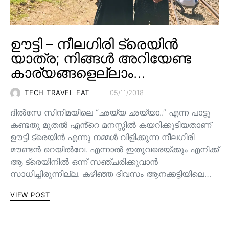
ഊട്ടി – നീലഗിരി ട്രെയിൻ
യാത്ര; നിങ്ങൾ അറിയേണ്ട
കാര്യങ്ങളെല്ലാം…
TECH TRAVEL EAT
05/11/2018
ദിൽസേ സിനിമയിലെ “ഛയ്യ ഛയ്യാ..” എന്ന പാട്ടു
കണ്ടതു മുതൽ എൻ്റെ മനസ്സിൽ കയറിക്കൂടിയതാണ്
ഊട്ടി ട്രെയിൻ എന്നു നമ്മൾ വിളിക്കുന്ന നീലഗിരി
മൗണ്ടൻ റെയിൽവേ. എന്നാൽ ഇതുവരെയ്ക്കും എനിക്ക്
ആ ട്രെയിനിൽ ഒന്ന് സഞ്ചരിക്കുവാൻ
സാധിച്ചിരുന്നില്ല. കഴിഞ്ഞ ദിവസം ആനക്കട്ടിയിലെ…
VIEW POST