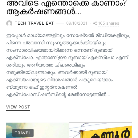
അവിടെ എന്തൊക്കെ കാണാം?
ആകർഷണങ്ങൾ…
165 shares
TECH TRAVEL EAT
09/10/2021
ഇപ്പോൾ മാധ്യമങ്ങളിലും സോഷ്യൽ മീഡിയകളിലും,
പിന്നെ പ്രവാസി സുഹൃത്തുക്കൾക്കിടയിലും
സംസാരവിഷയമായിരിക്കുന്ന ഒന്നാണ് ദുബായ്
എക്സ്പോ. എന്താണ് ഈ ദുബായ് എക്സ്പോ എന്ന്
ശരിക്കും അറിയാത്ത ചിലരെങ്കിലും
നമുക്കിടയിലുണ്ടാകും. അവർക്കായി ദുബായ്
എക്സ്പോയുടെ വിശേഷങ്ങൾ പങ്കുവെയ്ക്കാം.
ബ്യൂറോ ഒഫ് ഇന്റർനാഷണൽ
എക്സ്പോസിഷൻസിന്റെ മേൽനോട്ടത്തിൽ…
VIEW POST
TRAVEL