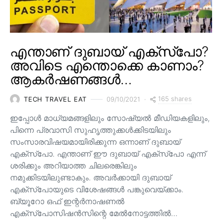
എന്താണ് ദുബായ് എക്സ്പോ?
അവിടെ എന്തൊക്കെ കാണാം?
ആകർഷണങ്ങൾ…
165 shares
TECH TRAVEL EAT
09/10/2021
ഇപ്പോൾ മാധ്യമങ്ങളിലും സോഷ്യൽ മീഡിയകളിലും,
പിന്നെ പ്രവാസി സുഹൃത്തുക്കൾക്കിടയിലും
സംസാരവിഷയമായിരിക്കുന്ന ഒന്നാണ് ദുബായ്
എക്സ്പോ. എന്താണ് ഈ ദുബായ് എക്സ്പോ എന്ന്
ശരിക്കും അറിയാത്ത ചിലരെങ്കിലും
നമുക്കിടയിലുണ്ടാകും. അവർക്കായി ദുബായ്
എക്സ്പോയുടെ വിശേഷങ്ങൾ പങ്കുവെയ്ക്കാം.
ബ്യൂറോ ഒഫ് ഇന്റർനാഷണൽ
എക്സ്പോസിഷൻസിന്റെ മേൽനോട്ടത്തിൽ…