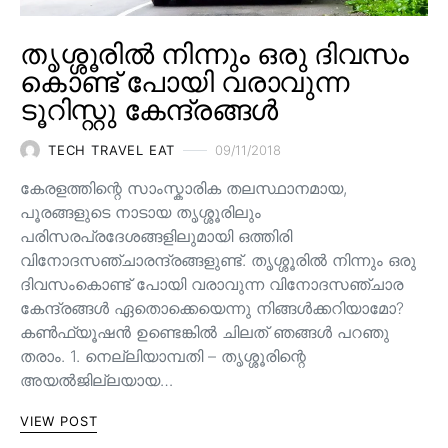
തൃശ്ശൂരിൽ നിന്നും ഒരു ദിവസം
കൊണ്ട് പോയി വരാവുന്ന
ടൂറിസ്റ്റു കേന്ദ്രങ്ങൾ
TECH TRAVEL EAT
09/11/2018
കേരളത്തിന്റെ സാംസ്കാരിക തലസ്ഥാനമായ,
പൂരങ്ങളുടെ നാടായ തൃശ്ശൂരിലും
പരിസരപ്രദേശങ്ങളിലുമായി ഒത്തിരി
വിനോദസഞ്ചാരന്ദ്രങ്ങളുണ്ട്. തൃശ്ശൂരിൽ നിന്നും ഒരു
ദിവസംകൊണ്ട് പോയി വരാവുന്ന വിനോദസഞ്ചാര
കേന്ദ്രങ്ങൾ ഏതൊക്കെയെന്നു നിങ്ങൾക്കറിയാമോ?
കൺഫ്യൂഷൻ ഉണ്ടെങ്കിൽ ചിലത് ഞങ്ങൾ പറഞു
തരാം. 1. നെല്ലിയാമ്പതി – തൃശ്ശൂരിന്റെ
അയൽജില്ലയായ…
VIEW POST