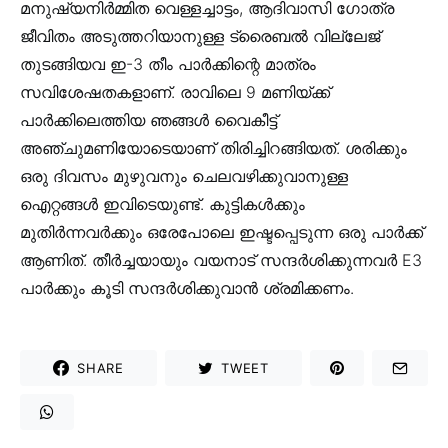
മനുഷ്യനിർമ്മിത വെള്ളച്ചാട്ടം, ആദിവാസി ഗോത്ര
ജീവിതം അടുത്തറിയാനുള്ള ട്രൈബൽ വില്ലേജ്
തുടങ്ങിയവ ഇ-3 തീം പാർക്കിന്റെ മാത്രം
സവിശേഷതകളാണ്. രാവിലെ 9 മണിയ്ക്ക്
പാർക്കിലെത്തിയ ഞങ്ങൾ വൈകീട്ട്
അഞ്ചുമണിയോടെയാണ് തിരിച്ചിറങ്ങിയത്. ശരിക്കും
ഒരു ദിവസം മുഴുവനും ചെലവഴിക്കുവാനുള്ള
ഐറ്റങ്ങൾ ഇവിടെയുണ്ട്. കുട്ടികൾക്കും
മുതിർന്നവർക്കും ഒരേപോലെ ഇഷ്ടപ്പെടുന്ന ഒരു പാർക്ക്
ആണിത്. തീർച്ചയായും വയനാട് സന്ദർശിക്കുന്നവർ E3
പാർക്കും കൂടി സന്ദർശിക്കുവാൻ ശ്രമിക്കണം.
SHARE
TWEET