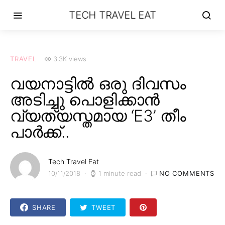
TECH TRAVEL EAT
TRAVEL
3.3K views
വയനാട്ടിൽ ഒരു ദിവസം
അടിച്ചു പൊളിക്കാൻ
വ്യത്യസ്തമായ ‘E3’ തീം
പാർക്ക്..
Tech Travel Eat
10/11/2018
1 minute read
NO COMMENTS
SHARE
TWEET