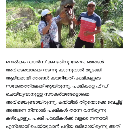
വെൽക്കം ഡാൻസ് കണ്ടതിനു ശേഷം ഞങ്ങൾ
അവിടെയൊക്കെ നടന്നു കാണുവാൻ തുടങ്ങി.
ആദ്യമായി ഞങ്ങൾ കയറിയത് പക്ഷികളുടെ
സങ്കേതത്തിലേക്ക് ആയിരുന്നു. പക്ഷികളെ ഫീഡ്
ചെയ്യുവാനുള്ള സൗകര്യങ്ങളൊക്കെ
അവിടെയുണ്ടായിരുന്നു. കയ്യിൽ തീറ്റയൊക്കെ വെച്ചിട്ട്
അങ്ങനെ നിന്നാൽ പക്ഷികൾ തന്നേ വന്നിരുന്നു
കഴിച്ചോളും. പക്ഷി പ്രേമികൾക്ക് വളരെ നന്നായി
എന്ജോയ് ചെയ്യുവാൻ പറ്റിയ ഒരിടമായിരുന്നു അത്.