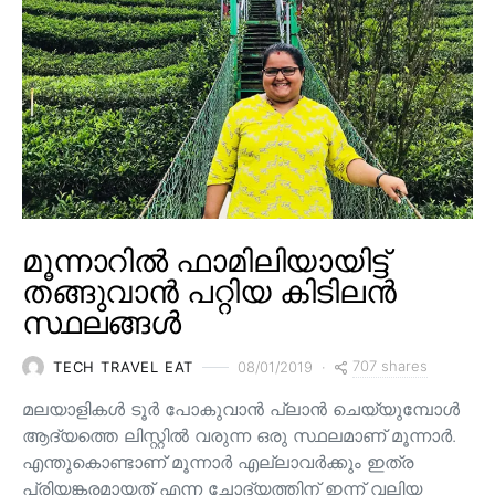
മൂന്നാറിൽ ഫാമിലിയായിട്ട്
തങ്ങുവാൻ പറ്റിയ കിടിലൻ
സ്ഥലങ്ങൾ
707 shares
TECH TRAVEL EAT
08/01/2019
മലയാളികൾ ടൂർ പോകുവാൻ പ്ലാൻ ചെയ്യുമ്പോൾ
ആദ്യത്തെ ലിസ്റ്റിൽ വരുന്ന ഒരു സ്ഥലമാണ് മൂന്നാർ.
എന്തുകൊണ്ടാണ് മൂന്നാർ എല്ലാവർക്കും ഇത്ര
പ്രിയങ്കരമായത് എന്ന ചോദ്യത്തിന് ഇന്ന് വലിയ