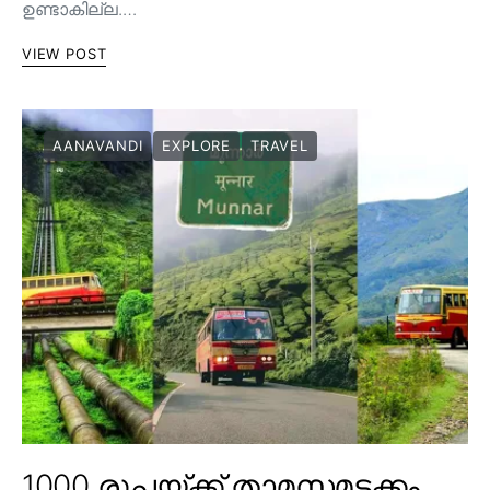
ഉണ്ടാകില്ല.…
VIEW POST
AANAVANDI
EXPLORE
TRAVEL
1000 രൂപയ്ക്ക് താമസമടക്കം