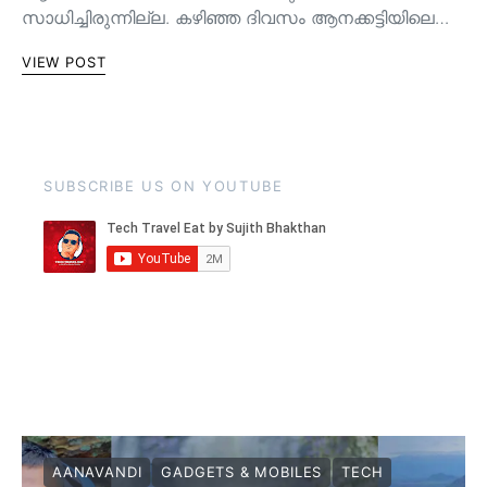
സാധിച്ചിരുന്നില്ല. കഴിഞ്ഞ ദിവസം ആനക്കട്ടിയിലെ…
VIEW POST
SUBSCRIBE US ON YOUTUBE
AANAVANDI
GADGETS & MOBILES
TECH