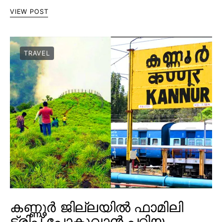
VIEW POST
TRAVEL
കണ്ണൂർ ജില്ലയിൽ ഫാമിലി
ട്രിപ്പ് പോകുവാൻ പറ്റിയ