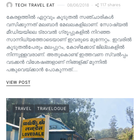
117 shares
TECH TRAVEL EAT
08/06/2018
കേരളത്തിൽ ഏറ്റവും കൂടുതൽ സഞ്ചാരികൾ
വസിക്കുന്നത് മലബാർ മേഖലകളിലാണ്. സോഷ്യൽ
മീഡിയയിലെ ട്രാവൽ ഗ്രൂപ്പുകളിൽ നിറഞ്ഞ
സാന്നിധ്യത്തോടെയാണ് ഇവരുടെ മുന്നേറ്റം. ഇവരിൽ
കൂടുതൽപേരും മലപ്പുറം, കോഴിക്കോട് ജില്ലകളിൽ
നിന്നുള്ളവരാണ്. അതുകൊണ്ട് ഇത്തവണ സ്വൽപ്പം
വടക്കൻ വിശേഷങ്ങളാണ് നിങ്ങള്ക്ക് മുന്നിൽ
പങ്കുവെയ്ക്കാൻ പോകുന്നത്.…
VIEW POST
TRAVEL
TRAVELOGUE