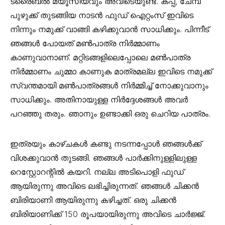
ട്രൈബൽ മ്യൂസിയവും അവിടെയുണ്ട്. കപ്പ, ചേമ്പ്
പുഴുക്ക് തുടങ്ങിയ നാടൻ ഫുഡ് ഐറ്റംസ് ഇവിടെ
നിന്നും നമുക്ക് വാങ്ങി കഴിക്കുവാൻ സാധിക്കും. പിന്നീട്
ഞങ്ങൾ പോയത് മൺപാത്ര നിർമ്മാണം
കാണുവാനാണ്. മറ്റിടങ്ങളിലെപ്പോലെ മൺപാത്ര
നിർമ്മാണം ചുമ്മാ കാണുക മാത്രമല്ല ഇവിടെ നമുക്ക്
സ്വന്തമായി മൺപാത്രങ്ങൾ നിർമ്മിച്ച് നോക്കുവാനും
സാധിക്കും. അതിനായുള്ള നിർദ്ദേശങ്ങൾ അവർ
പറഞ്ഞു തരും. ഞാനും ഉണ്ടാക്കി ഒരു ചെറിയ പാത്രം.
ഇത്രയും കാഴ്ചകൾ കണ്ടു നടന്നപ്പോൾ ഞങ്ങൾക്ക്
വിശക്കുവാൻ തുടങ്ങി. ഞങ്ങൾ പാർക്കിനുള്ളിലുള്ള
റെസ്റ്റോറന്റിൽ കയറി. നല്ല അടിപൊളി ഫുഡ്
ആയിരുന്നു അവിടെ ലഭിച്ചിരുന്നത്. ഞങ്ങൾ ചിക്കൻ
ബിരിയാണി ആയിരുന്നു കഴിച്ചത്. ഒരു ചിക്കൻ
ബിരിയാണിക്ക് 150 രൂപയായിരുന്നു അവിടെ ചാർജ്ജ്.