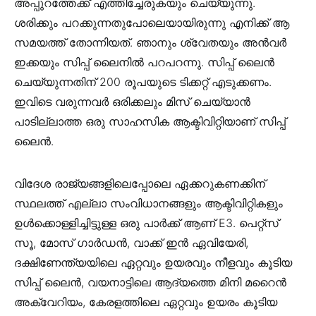
അപ്പുറത്തേക്ക് എത്തിച്ചേരുകയും ചെയ്യുന്നു.
ശരിക്കും പറക്കുന്നതുപോലെയായിരുന്നു എനിക്ക് ആ
സമയത്ത് തോന്നിയത്. ഞാനും ശ്വേതയും അൻവർ
ഇക്കയും സിപ്പ് ലൈനിൽ പറപറന്നു. സിപ്പ് ലൈൻ
ചെയ്യുന്നതിന് 200 രൂപയുടെ ടിക്കറ്റ് എടുക്കണം.
ഇവിടെ വരുന്നവർ ഒരിക്കലും മിസ് ചെയ്യാൻ
പാടില്ലാത്ത ഒരു സാഹസിക ആക്ടിവിറ്റിയാണ് സിപ്പ്
ലൈൻ.
വിദേശ രാജ്യങ്ങളിലെപ്പോലെ ഏക്കറുകണക്കിന്
സ്ഥലത്ത് എല്ലാ സംവിധാനങ്ങളും ആക്ടിവിറ്റികളും
ഉൾക്കൊള്ളിച്ചിട്ടുള്ള ഒരു പാർക്ക് ആണ് E3. പെറ്റ്സ്
സൂ, മോസ് ഗാർഡൻ, വാക്ക് ഇൻ ഏവിയേരി,
ദക്ഷിണേന്ത്യയിലെ ഏറ്റവും ഉയരവും നീളവും കൂടിയ
സിപ്പ് ലൈൻ, വയനാട്ടിലെ ആദ്യത്തെ മിനി മറൈൻ
അക്വേറിയം, കേരളത്തിലെ ഏറ്റവും ഉയരം കൂടിയ