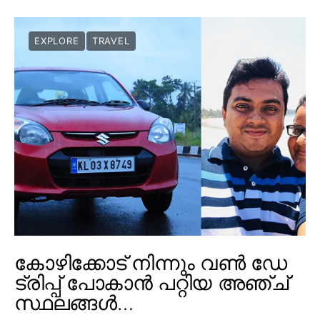
EXPLORE
TRAVEL
കോഴിക്കോട് നിന്നും വൺ ഡേ
ട്രിപ്പ് പോകാൻ പറ്റിയ അഞ്ച്
സ്ഥലങ്ങൾ…