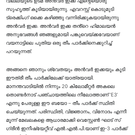
വില്ലയുടെ ഉടമ അൻവർ ഇക്ക എന്റെയൊരു
സുഹൃത്ത് കൂടിയായിരുന്നു. എവറസ്റ്റ് കൊടുമുടി
ട്രെക്കിംഗ് ഒക്കെ കഴിഞ്ഞു വന്നിരിക്കുകയായിരുന്നു
അൻവർ ഇക്ക. അൻവർ ഇക്ക തൻ്റെ ഹിമാലയൻ
അനുഭവങ്ങൾ ഞങ്ങളുമായി പങ്കുവെയ്ക്കവേയാണ്
വയനാട്ടിലെ പുതിയ ഒരു തീം പാർക്കിനെക്കുറിച്ച്
പറയുന്നത്.
അങ്ങനെ ഞാനും ശ്വേതയും അൻവർ ഇക്കയും കൂടി
ഈത്രീ തീം പാർക്കിലേക്ക് യാത്രയായി.
മാനന്തവാടിയിൽ നിന്നും 20 കിലോമീറ്റർ അകലെ
തൊണ്ടർനാട് പഞ്ചായത്തിലെ നീലോത്താണ് ‘E3’
എന്നു പേരുള്ള ഈ ബയോ – തീം പാർക്ക് സ്ഥിതി
ചെയ്യുന്നത്. പരിസ്ഥിതി, വിജ്ഞാനം, വിനോദം എന്നീ
മൂന്ന് മേഖലകളെ ആധാരമാക്കി വെസ്റ്റേൺ ഘാട് സ്
ഗ്രീൻ ഇനീഷ്യേറ്റീവ് എൽ.എൽ.പി.യാണ് ഇ-3 പാർക്ക്