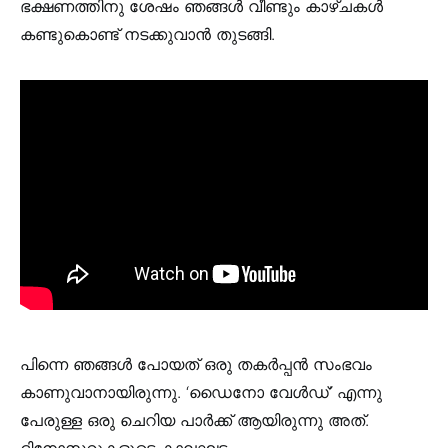
ഭക്ഷണത്തിനു ശേഷം ഞങ്ങൾ വീണ്ടും കാഴ്ചകൾ
കണ്ടുകൊണ്ട് നടക്കുവാൻ തുടങ്ങി.
പിന്നെ ഞങ്ങൾ പോയത് ഒരു തകർപ്പൻ സംഭവം
കാണുവാനായിരുന്നു. ‘ഡൈനോ വേൾഡ്’ എന്നു
പേരുള്ള ഒരു ചെറിയ പാർക്ക് ആയിരുന്നു അത്.