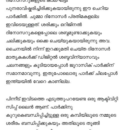
ദിനോസറുകളുടെ കാലഘട്ടം
പുനരാവിഷ്കരിച്ചിരിക്കുകയായിരുന്നു ഈ ചെറിയ
പാർക്കിൽ. ചുമ്മാ ദിനോസർ പ്രതിമകളല്ല
ഇവിടെയുള്ളത്. ശരിക്കും ഒറിജിനൽ
ദിനോസറുകളെപ്പോലെ ശബ്ദമുണ്ടാക്കുകയും
ചലിക്കുകയും ഒക്കെ ചെയ്യുകയായിരുന്നു അവ.
ചൈനയിൽ നിന്ന് ഇറക്കുമതി ചെയ്ത ദിനോസർ
മാതൃകകൾക്ക് ഡിജിറ്റൽ ശബ്ദവിന്യാസവും
ചലനങ്ങളും കൂടിയായപ്പോൾ ജൂറാസിക് പാർക്കിന്
സമാനമാവുന്നു. ഇതുപോലൊരു പാർക്ക് ചിലപ്പോൾ
ഇന്ത്യയിൽ വേറെ കാണില്ല.
പിന്നീട് ഇവിടത്തെ എടുത്തുപറയേണ്ട ഒരു ആക്ടിവിറ്റി
സിപ്പ് ലൈൻ ആണ്. പാർക്കിനു
കുറുകെബന്ധിപ്പിച്ചിട്ടുള്ള ഒരു കമ്പിയിലൂടെ നമ്മുടെ
ശരീരം ബന്ധിപ്പിക്കുകയും അതിലൂടെ തൂങ്ങി