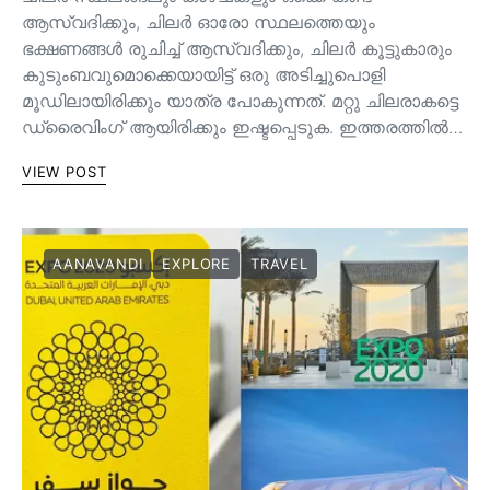
ആസ്വദിക്കും, ചിലർ ഓരോ സ്ഥലത്തെയും
ഭക്ഷണങ്ങൾ രുചിച്ച് ആസ്വദിക്കും, ചിലർ കൂട്ടുകാരും
കുടുംബവുമൊക്കെയായിട്ട് ഒരു അടിച്ചുപൊളി
മൂഡിലായിരിക്കും യാത്ര പോകുന്നത്. മറ്റു ചിലരാകട്ടെ
ഡ്രൈവിംഗ് ആയിരിക്കും ഇഷ്ടപ്പെടുക. ഇത്തരത്തിൽ…
VIEW POST
AANAVANDI
EXPLORE
TRAVEL