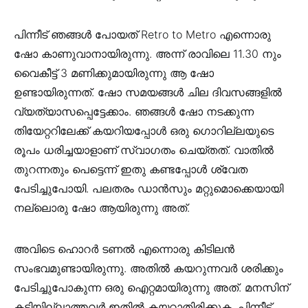
പിന്നീട് ഞങ്ങൾ പോയത് Retro to Metro എന്നൊരു
ഷോ കാണുവാനായിരുന്നു. അന്ന് രാവിലെ 11.30 നും
വൈകീട്ട് 3 മണിക്കുമായിരുന്നു ആ ഷോ
ഉണ്ടായിരുന്നത്. ഷോ സമയങ്ങൾ ചില ദിവസങ്ങളിൽ
വ്യത്യാസപ്പെട്ടേക്കാം. ഞങ്ങൾ ഷോ നടക്കുന്ന
തിയേറ്ററിലേക്ക് കയറിയപ്പോൾ ഒരു ഗൊറില്ലയുടെ
രൂപം ധരിച്ചയാളാണ് സ്വാഗതം ചെയ്തത്. വാതിൽ
തുറന്നതും പെട്ടെന്ന് ഇതു കണ്ടപ്പോൾ ശ്വേത
പേടിച്ചുപോയി. പലതരം ഡാൻസും മറ്റുമൊക്കെയായി
നല്ലൊരു ഷോ ആയിരുന്നു അത്.
അവിടെ ഹൊറർ ടണൽ എന്നൊരു കിടിലൻ
സംഭവമുണ്ടായിരുന്നു. അതിൽ കയറുന്നവർ ശരിക്കും
പേടിച്ചുപോകുന്ന ഒരു ഐറ്റമായിരുന്നു അത്. മനസിന്
കട്ടിയില്ലാത്തവർ ഇതിൽ കയറാതിരിക്കുക. പിന്നീട്