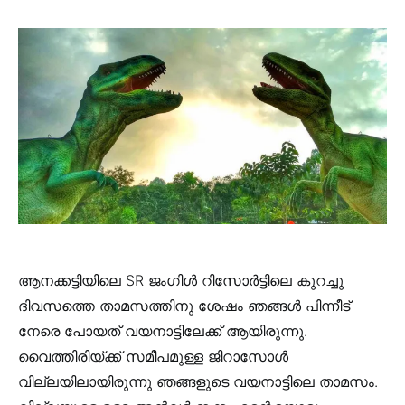
ആനക്കട്ടിയിലെ SR ജംഗിൾ റിസോർട്ടിലെ കുറച്ചു
ദിവസത്തെ താമസത്തിനു ശേഷം ഞങ്ങൾ പിന്നീട്
നേരെ പോയത് വയനാട്ടിലേക്ക് ആയിരുന്നു.
വൈത്തിരിയ്ക്ക് സമീപമുള്ള ജിറാസോൾ
വില്ലയിലായിരുന്നു ഞങ്ങളുടെ വയനാട്ടിലെ താമസം.