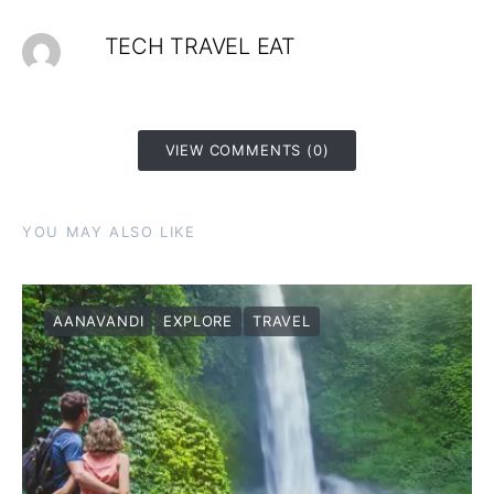
TECH TRAVEL EAT
VIEW COMMENTS (0)
YOU MAY ALSO LIKE
AANAVANDI
EXPLORE
TRAVEL