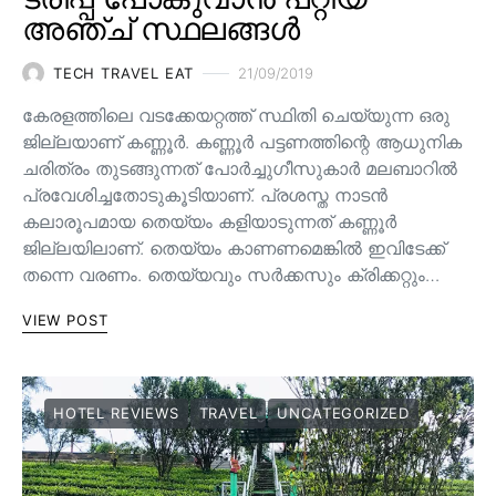
അഞ്ച് സ്ഥലങ്ങൾ
TECH TRAVEL EAT
21/09/2019
കേരളത്തിലെ വടക്കേയറ്റത്ത് സ്ഥിതി ചെയ്യുന്ന ഒരു
ജില്ലയാണ് കണ്ണൂർ. കണ്ണൂർ പട്ടണത്തിന്റെ ആധുനിക
ചരിത്രം തുടങ്ങുന്നത് പോർച്ചുഗീസുകാർ മലബാറിൽ
പ്രവേശിച്ചതോടുകൂടിയാണ്. പ്രശസ്ത നാടൻ
കലാരൂപമായ തെയ്യം കളിയാടുന്നത് കണ്ണൂർ
ജില്ലയിലാണ്. തെയ്യം കാണണമെങ്കിൽ ഇവിടേക്ക്
തന്നെ വരണം. തെയ്യവും സര്‍ക്കസും ക്രിക്കറ്റും…
VIEW POST
HOTEL REVIEWS
TRAVEL
UNCATEGORIZED