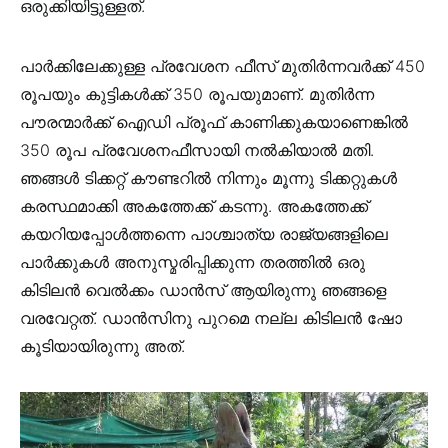
ഒരുക്കിയിട്ടുള്ളത്.
പാർക്കിലേക്കുള്ള പ്രവേശന ഫീസ് മുതിർന്നവർക്ക് 450
രൂപയും കുട്ടികൾക്ക് 350 രൂപയുമാണ്. മുതിർന്ന
പൗരന്മാർക്ക് ഐഡി പ്രൂഫ് കാണിക്കുകയാണെങ്കിൽ
350 രൂപ പ്രവേശനഫീസായി നൽകിയാൽ മതി.
ഞങ്ങൾ ടിക്കറ്റ് കൗണ്ടറിൽ നിന്നും മൂന്നു ടിക്കറ്റുകൾ
കരസ്ഥമാക്കി അകത്തേക്ക് കടന്നു. അകത്തേക്ക്
കയറിയപ്പോൾത്തന്നെ പാശ്ചാത്യ രാജ്യങ്ങളിലെ
പാർക്കുകൾ അനുസ്മരിപ്പിക്കുന്ന തരത്തിൽ ഒരു
കിടിലൻ വെൽക്കം ഡാൻസ് ആയിരുന്നു ഞങ്ങളെ
വരവേറ്റത്. ഡാൻസിനു പുറമെ നല്ല കിടിലൻ ഷോ
കൂടിയായിരുന്നു അത്.