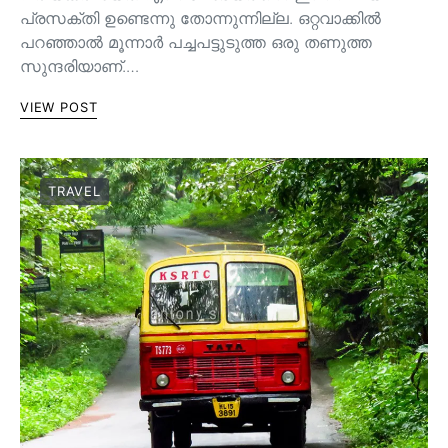
പ്രസക്തി ഉണ്ടെന്നു തോന്നുന്നില്ല. ഒറ്റവാക്കിൽ
പറഞ്ഞാൽ മൂന്നാർ പച്ചപട്ടുടുത്ത ഒരു തണുത്ത
സുന്ദരിയാണ്.…
VIEW POST
TRAVEL