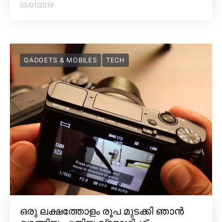
05/01/2019
GADGETS & MOBILES
TECH
ഒരു ലക്ഷത്തോളം രൂപ മുടക്കി ഞാൻ