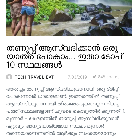
തണുപ്പ് ആസ്വദിക്കാൻ ഒരു
യാത്ര പോകാം… ഇതാ ടോപ്
10 സ്ഥലങ്ങൾ
845 shares
TECH TRAVEL EAT
17/03/2019
അൽപ്പം തണുപ്പ് ആസ്വദിക്കുവാനായി ഒരു ട്രിപ്പ്
പോകുന്നവർ ധാരാളമാണ്. ഇത്തരത്തിൽ തണുപ്പ്
ആസ്വദിക്കുവാനായി തിരഞ്ഞെടുക്കാവുന്ന മികച്ച
പത്ത് സ്ഥലങ്ങളാണ് ചുവടെ കൊടുത്തിരിക്കുന്നത്. 1.
മൂന്നാർ – കേരളത്തിൽ തണുപ്പ് ആസ്വദിക്കുവാൻ
ഏറ്റവും അനുയോജ്യമായ സ്ഥലം മൂന്നാർ
തന്നെയാണെന്നതിൽ ആർക്കും സംശയമൊന്നും