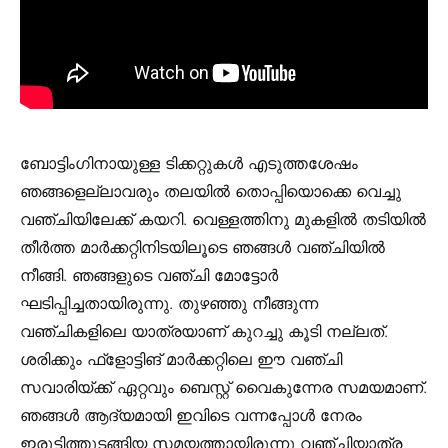
ബോട്ടിംഗിനായുള്ള ടിക്കറ്റുകൾ എടുത്തശേഷം
ഞങ്ങളെല്ലാവരും തലയിൽ തൊപ്പിയൊക്കെ വെച്ചു
വഞ്ചിയിലേക്ക് കയറി. വെള്ളത്തിനു മുകളിൽ തടിയിൽ
തീർത്ത മാർക്കറ്റിനിടയിലൂടെ ഞങ്ങൾ വഞ്ചിയിൽ
നീങ്ങി. ഞങ്ങളുടെ വഞ്ചി മോട്ടോർ
ഘടിപ്പിച്ചതായിരുന്നു. തുഴഞ്ഞു നീങ്ങുന്ന
വഞ്ചികളിലെ യാത്രയാണ് കുറച്ചു കൂടി നല്ലത്.
ശരിക്കും ഫ്‌ളോട്ടിങ് മാർക്കറ്റിലെ ഈ വഞ്ചി
സവാരിയ്ക്ക് ഏറ്റവും ബെസ്റ്റ് വൈകുന്നേര സമയമാണ്.
ഞങ്ങൾ ആദ്യമായി ഇവിടെ വന്നപ്പോൾ നേരം
ഇരുട്ടിത്തുടങ്ങിയ സമയത്തായിരുന്നു വഞ്ചിയാത്ര