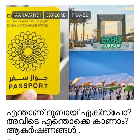
AANAVANDI
EXPLORE
TRAVEL
എന്താണ് ദുബായ് എക്സ്പോ?
അവിടെ എന്തൊക്കെ കാണാം?
ആകർഷണങ്ങൾ…