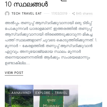
10 സ്ഥലങ്ങൾ
845 shares
TECH TRAVEL EAT
17/03/2019
അൽപ്പം തണുപ്പ് ആസ്വദിക്കുവാനായി ഒരു ട്രിപ്പ്
പോകുന്നവർ ധാരാളമാണ്. ഇത്തരത്തിൽ തണുപ്പ്
ആസ്വദിക്കുവാനായി തിരഞ്ഞെടുക്കാവുന്ന മികച്ച
പത്ത് സ്ഥലങ്ങളാണ് ചുവടെ കൊടുത്തിരിക്കുന്നത്. 1.
മൂന്നാർ – കേരളത്തിൽ തണുപ്പ് ആസ്വദിക്കുവാൻ
ഏറ്റവും അനുയോജ്യമായ സ്ഥലം മൂന്നാർ
തന്നെയാണെന്നതിൽ ആർക്കും സംശയമൊന്നും
ഉണ്ടാകില്ല.…
VIEW POST
AANAVANDI
EXPLORE
TRAVEL