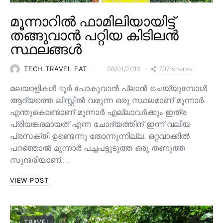
മൂന്നാറിൽ ഫാമിലിയായിട്ട്
തങ്ങുവാൻ പറ്റിയ കിടിലൻ
സ്ഥലങ്ങൾ
707 shares
TECH TRAVEL EAT
08/01/2019
മലയാളികൾ ടൂർ പോകുവാൻ പ്ലാൻ ചെയ്യുമ്പോൾ
ആദ്യത്തെ ലിസ്റ്റിൽ വരുന്ന ഒരു സ്ഥലമാണ് മൂന്നാർ.
എന്തുകൊണ്ടാണ് മൂന്നാർ എല്ലാവർക്കും ഇത്ര
പ്രിയങ്കരമായത് എന്ന ചോദ്യത്തിന് ഇന്ന് വലിയ
പ്രസക്തി ഉണ്ടെന്നു തോന്നുന്നില്ല. ഒറ്റവാക്കിൽ
പറഞ്ഞാൽ മൂന്നാർ പച്ചപട്ടുടുത്ത ഒരു തണുത്ത
സുന്ദരിയാണ്.…
VIEW POST
TRAVEL