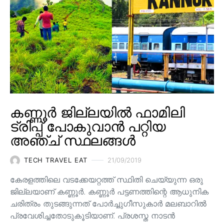
കണ്ണൂർ ജില്ലയിൽ ഫാമിലി
ട്രിപ്പ് പോകുവാൻ പറ്റിയ
അഞ്ച് സ്ഥലങ്ങൾ
TECH TRAVEL EAT
21/09/2019
കേരളത്തിലെ വടക്കേയറ്റത്ത് സ്ഥിതി ചെയ്യുന്ന ഒരു
ജില്ലയാണ് കണ്ണൂർ. കണ്ണൂർ പട്ടണത്തിന്റെ ആധുനിക
ചരിത്രം തുടങ്ങുന്നത് പോർച്ചുഗീസുകാർ മലബാറിൽ
പ്രവേശിച്ചതോടുകൂടിയാണ്. പ്രശസ്ത നാടൻ