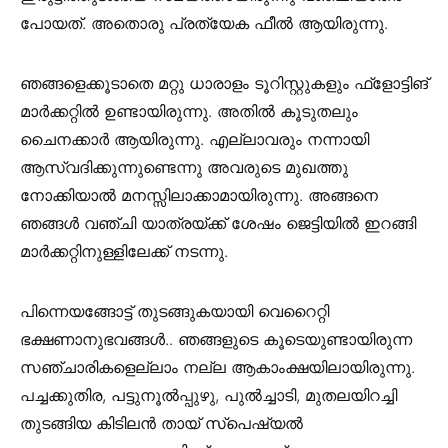
പോയത്. അതൊരു പ്രത്യേക ഫീൽ ആയിരുന്നു.
ഞങ്ങളെക്കൂടാതെ മറ്റു ധാരാളം ടൂറിസ്റ്റുകളും ഫ്‌ളോട്ടിങ്
മാർക്കറ്റിൽ ഉണ്ടായിരുന്നു. അതിൽ കൂടുതലും
ചൈനക്കാർ ആയിരുന്നു. എല്ലാവരും നന്നായി
ആസ്വദിക്കുന്നുണ്ടെന്നു അവരുടെ മുഖത്തു
നോക്കിയാൽ മനസ്സിലാക്കാമായിരുന്നു. അങ്ങനെ
ഞങ്ങൾ വഞ്ചി യാത്രയ്ക്ക് ശേഷം ജെട്ടിയിൽ ഇറങ്ങി
മാർക്കറ്റിനുള്ളിലേക്ക് നടന്നു.
പിന്നെയങ്ങോട്ട് തുടങ്ങുകയായി വെറൈറ്റി
ഭക്ഷണാനുഭവങ്ങൾ.. ഞങ്ങളുടെ കൂടെയുണ്ടായിരുന്ന
സഞ്ചാരികളെല്ലാം നല്ല ആകാംക്ഷയിലായിരുന്നു.
പച്ചക്കുതിര, പട്ടുനൂൽപ്പുഴു, പുൽച്ചാടി, മുതലയിറച്ചി
തുടങ്ങിയ കിടിലൻ തായ് സ്പെഷ്യൽ