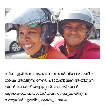
സിംഗപ്പൂരിൽ നിന്നും ബാങ്കോക്കിൽ വിമാനമിറങ്ങിയ
ശേഷം അവിടുന്ന് നേരെ പട്ടായയിലേക്ക് ആയിരുന്നു
ഞാൻ പോയത്. വെളുപ്പാൻകാലത്ത് ഞാൻ
പട്ടായയിലെ ഞങ്ങൾക്ക് താമസം ഒരുക്കിയിരുന്ന
ഹോട്ടലിൽ എത്തിച്ചേരുകയും, നല്ല