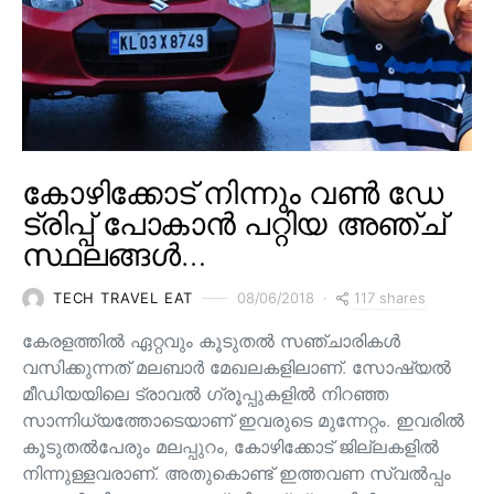
കോഴിക്കോട് നിന്നും വൺ ഡേ
ട്രിപ്പ് പോകാൻ പറ്റിയ അഞ്ച്
സ്ഥലങ്ങൾ…
117 shares
TECH TRAVEL EAT
08/06/2018
കേരളത്തിൽ ഏറ്റവും കൂടുതൽ സഞ്ചാരികൾ
വസിക്കുന്നത് മലബാർ മേഖലകളിലാണ്. സോഷ്യൽ
മീഡിയയിലെ ട്രാവൽ ഗ്രൂപ്പുകളിൽ നിറഞ്ഞ
സാന്നിധ്യത്തോടെയാണ് ഇവരുടെ മുന്നേറ്റം. ഇവരിൽ
കൂടുതൽപേരും മലപ്പുറം, കോഴിക്കോട് ജില്ലകളിൽ
നിന്നുള്ളവരാണ്. അതുകൊണ്ട് ഇത്തവണ സ്വൽപ്പം