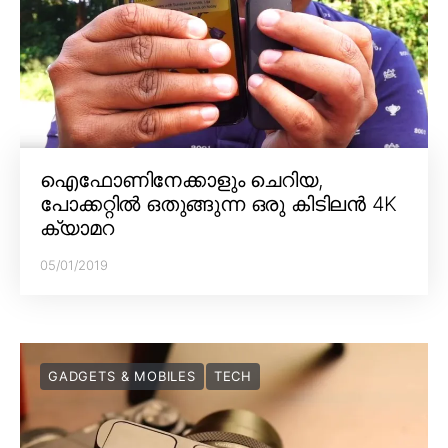
ഐഫോണിനേക്കാളും ചെറിയ,
പോക്കറ്റിൽ ഒതുങ്ങുന്ന ഒരു കിടിലൻ 4K
ക്യാമറ
05/01/2019
GADGETS & MOBILES
TECH