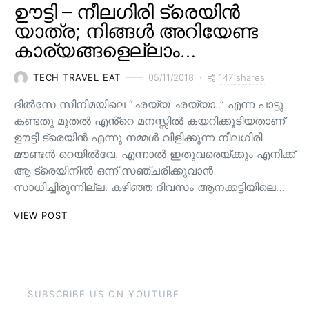
ഊട്ടി – നീലഗിരി ട്രെയിൻ
യാത്ര; നിങ്ങൾ അറിയേണ്ട
കാര്യങ്ങളെല്ലാം…
147 shares
TECH TRAVEL EAT
05/11/2018
ദിൽസേ സിനിമയിലെ “ഛയ്യ ഛയ്യാ..” എന്ന പാട്ടു
കണ്ടതു മുതൽ എൻ്റെ മനസ്സിൽ കയറിക്കൂടിയതാണ്
ഊട്ടി ട്രെയിൻ എന്നു നമ്മൾ വിളിക്കുന്ന നീലഗിരി
മൗണ്ടൻ റെയിൽവേ. എന്നാൽ ഇതുവരെയ്ക്കും എനിക്ക്
ആ ട്രെയിനിൽ ഒന്ന് സഞ്ചരിക്കുവാൻ
സാധിച്ചിരുന്നില്ല. കഴിഞ്ഞ ദിവസം ആനക്കട്ടിയിലെ…
VIEW POST
SUBSCRIBE US ON YOUTUBE