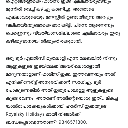
ഐറ്റങ്ങളൊക്കെ ഹാരിസ് ഇക്ക എല്ലാവരുടെയും
മുന്നിൽ വെച്ച് കഴിച്ചു കാണിച്ചു. അതോടെ
എല്ലാവരുടെയും മനസ്സിൽ ഉണ്ടായിരുന്ന അറപ്പും
വല്ലായ്മയുമൊക്കെ മാറിക്കിട്ടി. പിന്നെ ആണെന്നും
പെണ്ണെന്നും വ്യത്യാസമില്ലാതെ എല്ലാവരും ഇതു
കഴിക്കുവാനായി തിക്കുംതിരക്കുമായി.
ഒരു ടൂർ ഏജൻസി മുതലാളി എന്ന ലേബലിൽ നിന്നും
ആളുകളുടെ ഇടയിലേക്ക് അവരിലൊരാളായി
മാറുന്നയാളാണ് ഹാരിസ് ഇക്ക. ഇത്തവണയും അത്
എനിക്ക് നേരിട്ട് അനുഭവിക്കാൻ സാധിച്ചു. ടൂർ
പോകുന്നെങ്കിൽ അത് ഇതുപോലുള്ള ആളുകളുടെ
കൂടെ വേണം. അതാണ് അതിന്റെയൊരു ഇത്… മികച്ച
യാത്രാപാക്കേജുകൾക്കായി ഹാരിസ് ഇക്കയുടെ
Royalsky Holidays മായി നിങ്ങൾക്ക്
ബന്ധപ്പെടാവുന്നതാണ് : 9846571800.