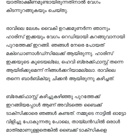
യാത്രാക്ഷീണമുണ്ടായിരുന്നതിനാൽ വേഗം
കിടന്നുറങ്ങുകയും ചെയ്തു.
രാവിലെ ലേശം വൈകി ഉറക്കമുണർന്ന ഞാനും
ഹാരിസ് ഇക്കയും വേഗം റെഡിയായി കറങ്ങുവാനായി
പുറത്തേക്ക് ഇറങ്ങി. ഞങ്ങൾ നേരെ പോയത്
മക്ഡൊണാൾഡ്സിലേക്ക് ആയിരുന്നു. ഹാരിസ്
ഇക്കയുടെ കൂടെയല്ലേ, ഹെവി ബ്രേക്ക്ഫാസ്റ്റ് തന്നെ
ആയിരിക്കുമെന്ന് നിങ്ങൾക്കറിയാമല്ലോ. രാവിലെ
തന്നെ ബാർബിക്യു ചിക്കൻ ആയിരുന്നു കഴിച്ചത്.
ബ്രേക്ക്ഫാസ്റ്റ് കഴിച്ചുകഴിഞ്ഞു പുറത്തേക്ക്
ഇറങ്ങിയപ്പോൾ ആണ് അവിടത്തെ ബൈക്ക്
ടാക്സിക്കാരെ ഞങ്ങൾ കണ്ടത്. നമ്മുടെ നാട്ടിൽ ഓട്ടോ
വിളിച്ചു പോകുന്നതു പോലെ, തായ്‌ലൻഡിൽ ഒരാൾ
മാത്രമാണുള്ളതെങ്കിൽ ബൈക്ക് ടാക്സികളെ