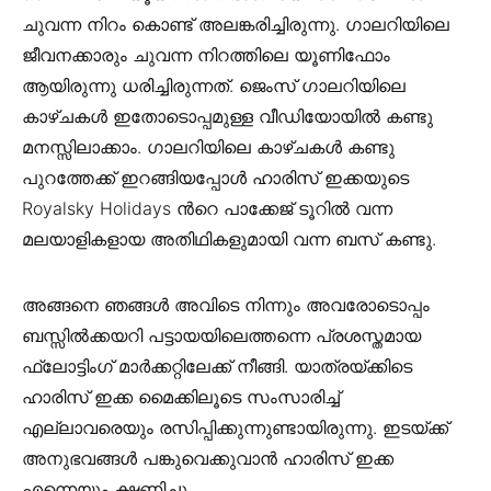
ചുവന്ന നിറം കൊണ്ട് അലങ്കരിച്ചിരുന്നു. ഗാലറിയിലെ
ജീവനക്കാരും ചുവന്ന നിറത്തിലെ യൂണിഫോം
ആയിരുന്നു ധരിച്ചിരുന്നത്. ജെംസ് ഗാലറിയിലെ
കാഴ്ചകൾ ഇതോടൊപ്പമുള്ള വീഡിയോയിൽ കണ്ടു
മനസ്സിലാക്കാം. ഗാലറിയിലെ കാഴ്ചകൾ കണ്ടു
പുറത്തേക്ക് ഇറങ്ങിയപ്പോൾ ഹാരിസ് ഇക്കയുടെ
Royalsky Holidays ൻറെ പാക്കേജ് ടൂറിൽ വന്ന
മലയാളികളായ അതിഥികളുമായി വന്ന ബസ് കണ്ടു.
അങ്ങനെ ഞങ്ങൾ അവിടെ നിന്നും അവരോടൊപ്പം
ബസ്സിൽക്കയറി പട്ടായയിലെത്തന്നെ പ്രശസ്തമായ
ഫ്ലോട്ടിംഗ് മാർക്കറ്റിലേക്ക് നീങ്ങി. യാത്രയ്ക്കിടെ
ഹാരിസ് ഇക്ക മൈക്കിലൂടെ സംസാരിച്ച്
എല്ലാവരെയും രസിപ്പിക്കുന്നുണ്ടായിരുന്നു. ഇടയ്ക്ക്
അനുഭവങ്ങൾ പങ്കുവെക്കുവാൻ ഹാരിസ് ഇക്ക
എന്നെയും ക്ഷണിച്ചു.