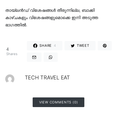
തായ്‌ലൻഡ് വിശേഷങ്ങൾ തീരുന്നില്ല, ബാക്കി
കാഴ്ചകളും വിശേഷങ്ങളുമൊക്കെ ഇനി അടുത്ത
ഭാഗത്തിൽ.
SHARE
4
TWEET
4
Shares
TECH TRAVEL EAT
VIEW COMMENTS (0)