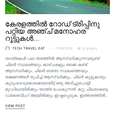
കേരളത്തിൽ റോഡ് ട്രിപ്പിനു
പറ്റിയ അഞ്ച് മനോഹര
റൂട്ടുകൾ…
1K shares
TECH TRAVEL EAT
17/09/2018
യാത്രകൾ പല തരത്തിൽ ആസ്വദിക്കുന്നവരുണ്ട്.
ചിലർ സ്ഥലങ്ങലും കാഴ്ചകളും ഒക്കെ കണ്ട്
ആസ്വദിക്കും, ചിലർ ഓരോ സ്ഥലത്തെയും
ഭക്ഷണങ്ങൾ രുചിച്ച് ആസ്വദിക്കും, ചിലർ കൂട്ടുകാരും
കുടുംബവുമൊക്കെയായിട്ട് ഒരു അടിച്ചുപൊളി
മൂഡിലായിരിക്കും യാത്ര പോകുന്നത്. മറ്റു ചിലരാകട്ടെ
ഡ്രൈവിംഗ് ആയിരിക്കും ഇഷ്ടപ്പെടുക. ഇത്തരത്തിൽ…
VIEW POST