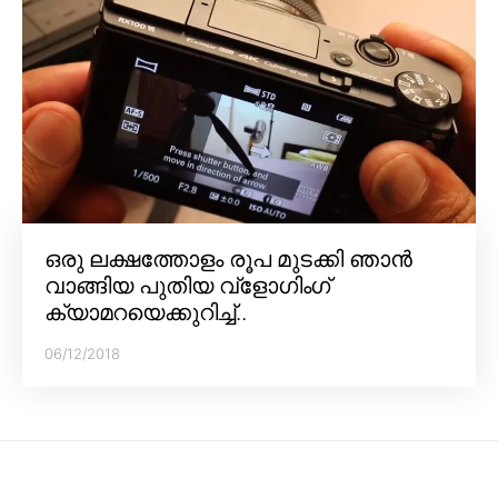
ഒരു ലക്ഷത്തോളം രൂപ മുടക്കി ഞാൻ
വാങ്ങിയ പുതിയ വ്‌ളോഗിംഗ്
ക്യാമറയെക്കുറിച്ച്..
06/12/2018