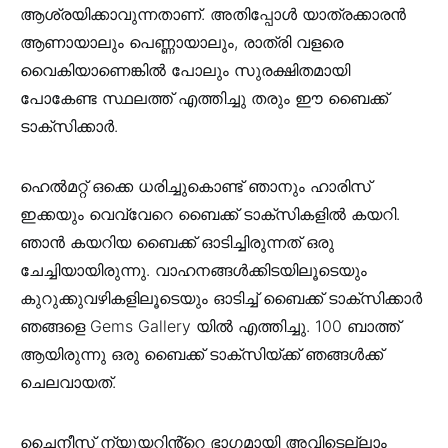
ആശ്രയിക്കാവുന്നതാണ്. അതിപ്പോൾ യാത്രക്കാരൻ
ആണായാലും പെണ്ണായാലും, രാത്രി വളരെ
വൈകിയാണെങ്കിൽ പോലും സുരക്ഷിതമായി
പോകേണ്ട സ്ഥലത്ത് എത്തിച്ചു തരും ഈ ബൈക്ക്
ടാക്സിക്കാർ.
ഹെൽമറ്റ് ഒക്കെ ധരിച്ചുകൊണ്ട് ഞാനും ഹാരിസ്
ഇക്കയും വെവ്വേറെ ബൈക്ക് ടാക്സികളിൽ കയറി.
ഞാൻ കയറിയ ബൈക്ക് ഓടിച്ചിരുന്നത് ഒരു
ചേച്ചിയായിരുന്നു. വാഹനങ്ങൾക്കിടയിലൂടെയും
കുറുക്കുവഴികളിലൂടെയും ഓടിച്ച് ബൈക്ക് ടാക്സിക്കാർ
ഞങ്ങളെ Gems Gallery യിൽ എത്തിച്ചു. 100 ബാത്ത്
ആയിരുന്നു ഒരു ബൈക്ക് ടാക്സിയ്ക്ക് ഞങ്ങൾക്ക്
ചെലവായത്.
ചൈനീസ് ന്യൂയറിൻ്റെ ഭാഗമായി അവിടെല്ലാം