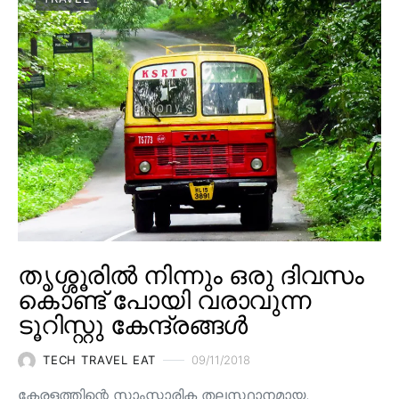
തൃശ്ശൂരിൽ നിന്നും ഒരു ദിവസം
കൊണ്ട് പോയി വരാവുന്ന
ടൂറിസ്റ്റു കേന്ദ്രങ്ങൾ
TECH TRAVEL EAT
09/11/2018
കേരളത്തിന്റെ സാംസ്കാരിക തലസ്ഥാനമായ,