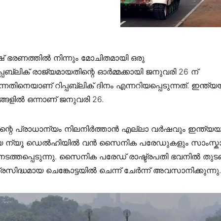
ടീഷ് ഭരണത്തിൽ നിന്നും മോചിതമായി ഒരു
്പബ്ലിക് രാജ്യമായതിന്റെ ഓർമ്മക്കായി ജനുവരി 26 ന്
തിനെയാണ് റിപ്പബ്ലിക് ദിനം എന്നറിയപ്പെടുന്നത്. ഇന്ത്
ങളിൽ ഒന്നാണ് ജനുവരി 26.
്റെ പ്രാധാന്യം നിലനിർത്താൻ എല്ലാ വർഷവും ഇന്ത്യയ
 ന്യൂ ഡെൽഹിയിൽ വൻ സൈനിക പരേഡുകളും സാംസ്ക
നടത്തപ്പെടുന്നു. സൈനിക പരേഡ് രാഷ്ട്രപതി ഭവനിൽ തുടങ്
്രസിദ്ധമായ ചെങ്കോട്ടയിൽ ചെന്ന് ചേർന്ന് അവസാനിക്കുന്നു.