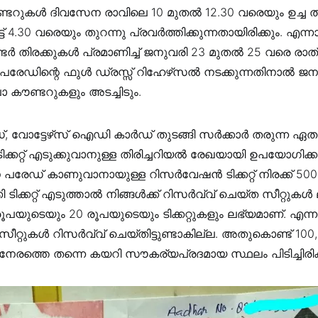
കൗണ്ടറുകൾ ദിവസേന രാവിലെ 10 മുതൽ 12.30 വരെയും ഉച്ച ത
് 4.30 വരെയും തുറന്നു പ്രവർത്തിക്കുന്നതായിരിക്കും. എ
ർ തിരക്കുകൾ പ്രമാണിച്ച് ജനുവരി 23 മുതൽ 25 വരെ രാത്
ും. പരേഡിന്റെ ഫുൾ ഡ്രസ്സ് റിഹേഴ്‌സൽ നടക്കുന്നതിനാൽ ജന
 കൗണ്ടറുകളും അടച്ചിടും.
 വോട്ടേഴ്‌സ് ഐഡി കാർഡ് തുടങ്ങി സർക്കാർ തരുന്ന 
ക്കറ്റ് എടുക്കുവാനുള്ള തിരിച്ചറിയൽ രേഖയായി ഉപയോഗിക്ക
ദിന പരേഡ് കാണുവാനായുള്ള റിസർവേഷൻ ടിക്കറ്റ് നിരക്ക് 50
ി ടിക്കറ്റ് എടുത്താൽ നിങ്ങൾക്ക് റിസർവ്വ് ചെയ്ത സീറ്റുകൾ 
പയുടെയും 20 രൂപയുടെയും ടിക്കറ്റുകളും ലഭ്യമാണ്. എന്നാ
സീറ്റുകൾ റിസർവ്വ് ചെയ്തിട്ടുണ്ടാകില്ല. അതുകൊണ്ട് 100, 
 നേരത്തെ തന്നെ കയറി സൗകര്യപ്രദമായ സ്ഥലം പിടിച്ചിരി