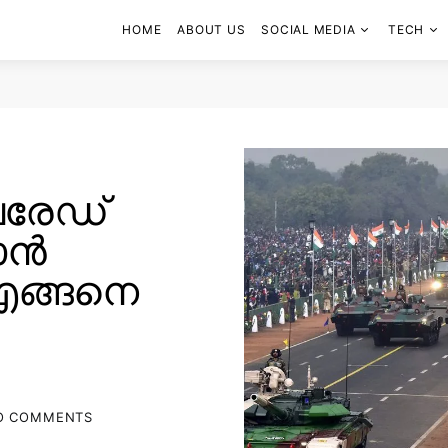
HOME
ABOUT US
SOCIAL MEDIA
TECH
 പരേഡ്
വാൻ
് എങ്ങനെ
O COMMENTS