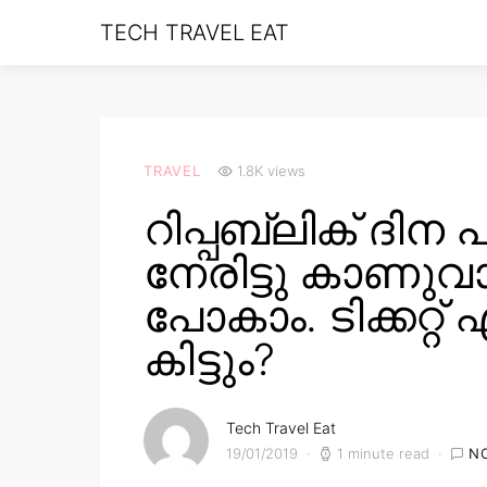
TECH TRAVEL EAT
TRAVEL
1.8K views
റിപ്പബ്ലിക് ദിന
നേരിട്ടു കാണു
പോകാം. ടിക്കറ്റ
കിട്ടും?
Tech Travel Eat
19/01/2019
1 minute read
N