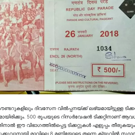
കൗണ്ടറുകളിലും ദിവസേന വിൽപ്പനയ്ക്ക് ലഭ്യമായിട്ടുള്ള ടിക്ക
മായിരിക്കും. 500 രൂപയുടെ റിസർവേഷൻ ടിക്കറ്റിനാണ് ആവ
ാൽ ഈ വിഭാഗത്തിൽപ്പെട്ട ടിക്കറ്റുകൾ എളുപ്പം തീരുകയും
എടുക്കുവാനായി രാവിലെ 8 മണിയോടെ തന്നെ ക്യൂവിൽ സ്ഥാ