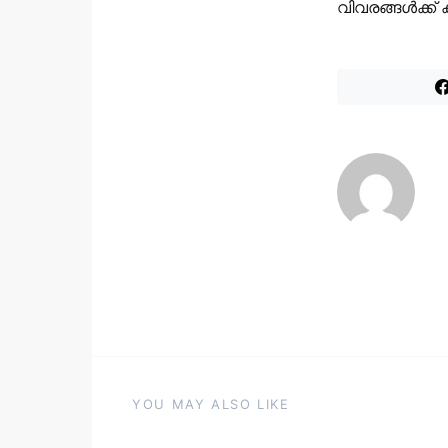
വിവരങ്ങൾക്ക് ക
YOU MAY ALSO LIKE