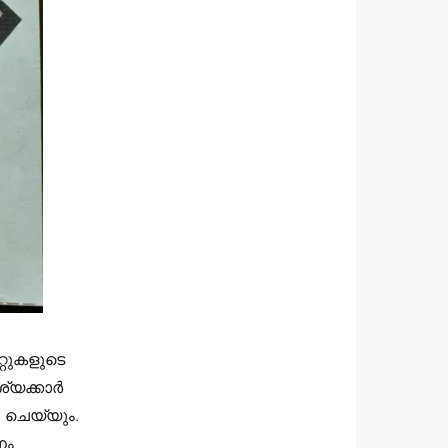
റ്റുകളുടെ
ശ്യക്കാർ
 ചെയ്യും.
നം