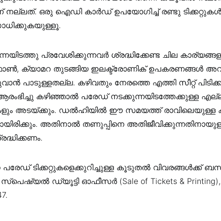
ണ് നല്ലത്. ഒരു ഐഡി കാർഡ് ഉപയോഗിച്ച് രണ്ടു ടിക്കറ്റുക
ധിക്കുകയുള്ളൂ.
്നയിടത്തു പ്രവേശിക്കുന്നവർ ശ്രദ്ധിക്കേണ്ട ചില കാര്യങ്ങളു
ക്യാമറ തുടങ്ങിയ ഇലക്ട്രോണിക് ഉപകരണങ്ങൾ അവ
ൻ പാടുള്ളതല്ല. കഴിവതും നേരത്തെ എത്തി സീറ്റ് പിടിക്
ംഭിച്ചു കഴിഞ്ഞാൽ പരേഡ് നടക്കുന്നയിടത്തേക്കുള്ള എല്
ും അടയ്ക്കും. ഡൽഹിയിൽ ഈ സമയത്ത് രാവിലെയുള്ള
യിരിക്കും. അതിനാൽ തണുപ്പിനെ അതിജീവിക്കുന്നതിനായുള്ള
രദ്ധിക്കണം.
ന പരേഡ് ടിക്കറ്റുകളെക്കുറിച്ചുള്ള കൂടുതൽ വിവരങ്ങൾക്ക് ബന്ധ
, സ്പെഷ്യൽ ഡ്യൂട്ടി ഓഫീസർ (Sale of Tickets & Printin
7.