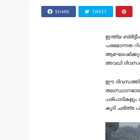
SHARE
TWEET
ഇന്ത്യ ബ്രിട്
പരമോന്നത റിപ
ആഘോഷിക്കുന്ന
അവധി ദിവസങ്
ഈ ദിവസത്തിന
തലസ്ഥാനമായ
പരിപാടികളും 
കൂടി ചരിത്ര പ