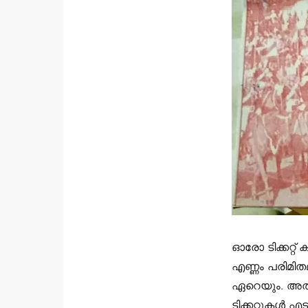
ഓരോ ടിക്കറ്റ് 
എണ്ണം പരിമിത
ഏറെയും. അതിന
ടിക്കറ്റുകൾ 