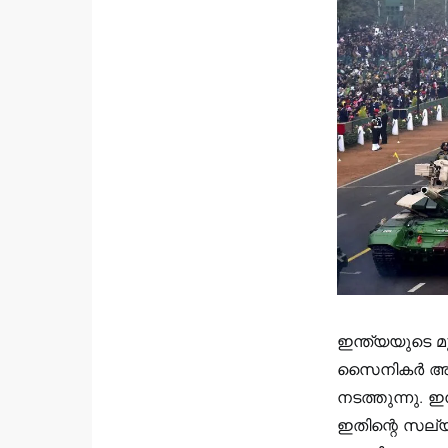
ഇന്ത്യയുടെ
സൈനികർ അവ
നടത്തുന്നു.
ഇതിന്റെ സല്യ