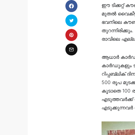
ഈ ടിക്കറ്റ് 
മുതൽ വൈകീട്ട
ഭവനിലെ കൗണ്ട
തുറന്നിരിക്ക
രാവിലെ എല്ലാ
ആധാർ കാർഡ്,
കാർഡുകളും ടി
റിപ്പബ്ലിക് 
500 രൂപ മുടക്ക
കൂടാതെ 100 രൂ
എടുത്തവർക്ക് 
എടുക്കുന്നവർ