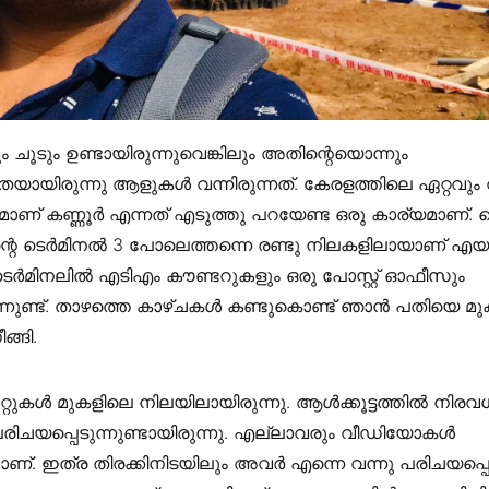
 ചൂടും ഉണ്ടായിരുന്നുവെങ്കിലും അതിന്റെയൊന്നും
യായിരുന്നു ആളുകൾ വന്നിരുന്നത്. കേരളത്തിലെ ഏറ്റവും
ാണ് കണ്ണൂർ എന്നത് എടുത്തു പറയേണ്ട ഒരു കാര്യമാണ്. നെ
്റെ ടെർമിനൽ 3 പോലെത്തന്നെ രണ്ടു നിലകളിലായാണ് എയർ
ടെർമിനലിൽ എടിഎം കൗണ്ടറുകളും ഒരു പോസ്റ്റ് ഓഫീസും
ുന്നുണ്ട്. താഴത്തെ കാഴ്ചകൾ കണ്ടുകൊണ്ട് ഞാൻ പതിയെ മ
ങ്ങി.
ഗേറ്റുകൾ മുകളിലെ നിലയിലായിരുന്നു. ആൾക്കൂട്ടത്തിൽ നി
പരിചയപ്പെടുന്നുണ്ടായിരുന്നു. എല്ലാവരും വീഡിയോകൾ
ണ്. ഇത്ര തിരക്കിനിടയിലും അവർ എന്നെ വന്നു പരിചയപ്പെട്ട