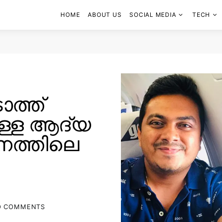
HOME
ABOUT US
SOCIAL MEDIA
TECH
ത്ത്
ുള്ള ആദ്യ
നത്തിലെ
O COMMENTS