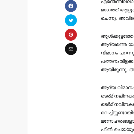
എന്തെന്നില്ല
ഭാഗത്ത് ആളുക
ചെന്നു. അവി
ആൾക്കൂട്ടത്ത
ആദ്യത്തെ യാത
വിമാനം പറന്ന
പത്തനംതിട്ടക
ആയിരുന്നു. അ
ആദ്യ വിമാന
ടെര്മിനലിനക
ടെർമിനലിനകത്
വെച്ചിട്ടുണ്ട
മനോഹരങ്ങളായ
ഫീൽ ചെയ്യുന്