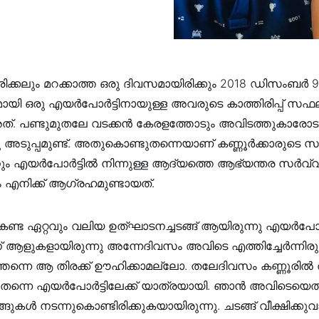
ഒരിക്കലും മറക്കാത്ത ഒരു ദിവസമായിരിക്കും 2018 ഡിസംബർ
യി ഒരു എയർപോർട്ടിനായുള്ള അവരുടെ കാത്തിരിപ്പ് സ
്. പണ്ടുമുതലേ വടക്കൻ കേരളത്തോടും അവിടത്തുകാരോടും
 അടുപ്പമുണ്ട്. അതുകൊണ്ടുതന്നെയാണ് കണ്ണൂർക്കാരുടെ 
നും എയർപോർട്ടിൽ നിന്നുള്ള ആദ്യത്തെ ആഭ്യന്തര സർവ്
 എനിക്ക് ആഗ്രഹമുണ്ടായത്.
കണ്ട ഏറ്റവും വലിയ ഉത്ഘാടനച്ചടങ്ങ് ആയിരുന്നു എയർപോർട്
ന് ആളുകളായിരുന്നു അന്നേദിവസം അവിടെ എത്തിച്ചേർന്നിരുന
തന്നെ ആ തിരക്ക് ഊഹിക്കാമല്ലോ. തലേദിവസം കണ്ണൂരിൽ 
ന്നെ എയർപോർട്ടിലേക്ക് യാത്രയായി. ഞാൻ അവിടെയെത
ങുകൾ നടന്നുകൊണ്ടിരിക്കുകയായിരുന്നു. ചടങ്ങ് വീക്ഷിക്കു