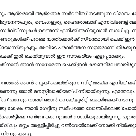
ന്നും ആദ്യമായി ആഭ്യന്തര സർവ്വീസ് നടത്തുന്ന വിമാന
ിരുവനന്തപുരം, ബെംഗളൂരു, ഹൈദരാബാദ് എന്നിവിടങ്ങളിലേക
സർവ്വീസുകൾ ഉണ്ടെന്ന് എനിക്ക് അറിയുവാൻ സാധിച്ചു
ണ്ടറുകൾക്ക് പുറമെ യാത്രക്കാർക്ക് സ്വന്തമായി ചെക്ക് 
കിയോസ്‌ക്കുകളും അവിടെ പ്രവർത്തന സജ്ജമാണ്. തിരക്കുള
െക്ക് ഇൻ ചെയ്യുവാൻ ഈ സൗകര്യം എളുപ്പമാക്കും.
്തതിനാൽ ഞാൻ സാധാരണ ചെക്ക് ഇൻ കൗണ്ടറിലേക്കായിരുന്ന
ാൽ ഞാൻ ബുക്ക് ചെയ്തിരുന്ന സീറ്റ് അല്ല എനിക്ക് ലഭിച
െന്നു ഞാൻ മനസ്സിലാക്കിയത് പിന്നീടായിരുന്നു. എന്തേലും
ഗ് പാസും വാങ്ങി ഞാൻ സെക്യൂരിറ്റി ചെക്കിലേക്ക് നടന്നു. 
ക്കു ശേഷം ഞാൻ ഗേറ്റിനു സമീപത്തെ ലോഞ്ചിലെക്ക് പോയ
പോർട്ടിലെ റൺവേ കാണുവാൻ സാധിക്കുമായിരുന്നു. പുറത്
ിലിലും മറ്റും അള്ളിപ്പിടിച്ചു റൺവേയിലേക്ക് നോക്കി നിൽക്കു
ന്നും കണ്ടു.