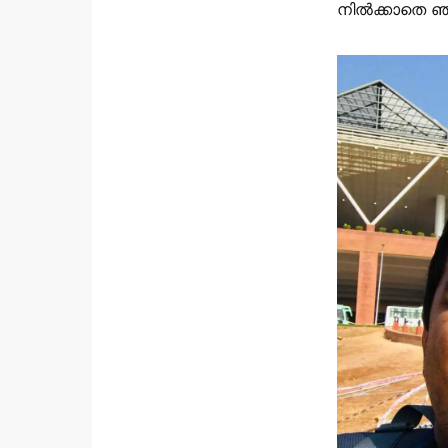
നിൽക്കാതെ ഞാ