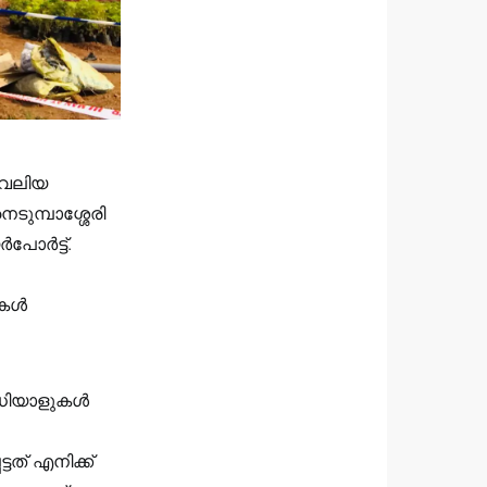
 വലിയ
ടുമ്പാശ്ശേരി
പോർട്ട്.
ുകൾ
രവധിയാളുകൾ
ത് എനിക്ക്