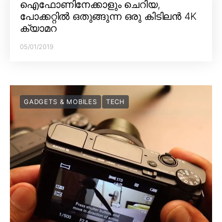
ഐഫോണിനേക്കാളും ചെറിയ,
പോക്കറ്റിൽ ഒതുങ്ങുന്ന ഒരു കിടിലൻ 4K
ക്യാമറ
05/01/2019
GADGETS & MOBILES
TECH