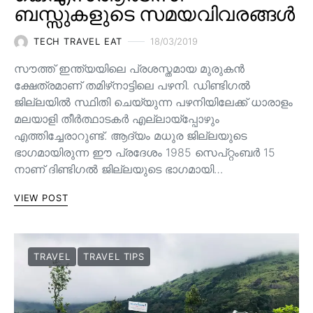
ബസ്സുകളുടെ സമയവിവരങ്ങൾ
TECH TRAVEL EAT
18/03/2019
സൗത്ത് ഇന്ത്യയിലെ പ്രശസ്തമായ മുരുകൻ
ക്ഷേത്രമാണ് തമിഴ്‌നാട്ടിലെ പഴനി. ഡിണ്ടിഗൽ
ജില്ലയിൽ സ്ഥിതി ചെയ്യുന്ന പഴനിയിലേക്ക് ധാരാളം
മലയാളി തീർത്ഥാടകർ എല്ലായ്‌പ്പോഴും
എത്തിച്ചേരാറുണ്ട്. ആദ്യം മധുര ജില്ലയുടെ
ഭാഗമായിരുന്ന ഈ പ്രദേശം 1985 സെപ്റ്റംബർ 15
നാണ്‌ ദിണ്ടിഗൽ ജില്ലയുടെ ഭാഗമായി…
VIEW POST
TRAVEL
TRAVEL TIPS