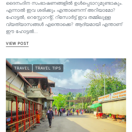
ദൈനംദിന സംഭാഷണങ്ങളിൽ ഉൾപ്പെടാറുമുണ്ടാകും.
എന്നാൽ ഇവ ശരിക്കും എന്താണെന്ന് അറിയാമോ?
ഹോട്ടൽ, റെസ്റ്റോറന്റ്, റിസോർട്ട് ഇവ തമ്മിലുള്ള
വ്യത്യാസങ്ങൾ എന്തൊക്കെ? ആദ്യമായി എന്താണ്
ഈ ഹോട്ടൽ…
VIEW POST
TRAVEL
TRAVEL TIPS