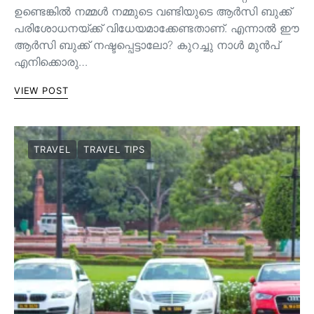
ഉണ്ടെങ്കിൽ നമ്മൾ നമ്മുടെ വണ്ടിയുടെ ആർസി ബുക്ക്
പരിശോധനയ്ക്ക് വിധേയമാക്കേണ്ടതാണ്. എന്നാൽ ഈ
ആർസി ബുക്ക് നഷ്ടപ്പെട്ടാലോ? കുറച്ചു നാൾ മുൻപ്
എനിക്കൊരു…
VIEW POST
TRAVEL
TRAVEL TIPS