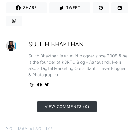
SHARE
TWEET
SUJITH BHAKTHAN
Sujith Bhakthan is an avid blogger since 2008 & he
is the founder of KSRTC Blog - Aanavandi. He is
also a Digital Marketing Consultant, Travel Blogger
& Photographer.
VIEW COMMENTS (0)
YOU MAY ALSO LIKE