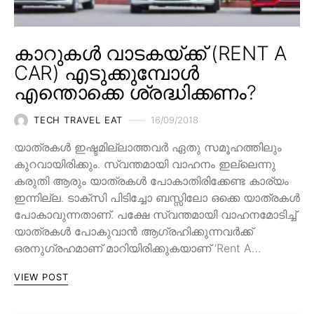
കാറുകൾ വാടകയ്ക്ക് (RENT A
CAR) എടുക്കുമ്പോൾ
എന്തൊക്കെ ശ്രദ്ധിക്കണം?
TECH TRAVEL EAT
16/09/2018
യാത്രകൾ ഇഷ്ടമില്ലാത്തവർ ഏതു സമൂഹത്തിലും
കുറവായിരിക്കും. സ്വന്തമായി വാഹനം ഇല്ലെന്നു
കരുതി ആരും യാത്രകൾ പോകാതിരിക്കേണ്ട കാര്യം
ഇന്നില്ല. ടാക്സി പിടിച്ചോ ബസ്സിലോ ഒക്കെ യാത്രകൾ
പോകാവുന്നതാണ്. പക്ഷേ സ്വന്തമായി വാഹനമോടിച്ച്‌
യാത്രകൾ പോകുവാൻ ആഗ്രഹിക്കുന്നവർക്ക്
ഒരനുഗ്രഹമാണ് മാറിയിരിക്കുകയാണ് ‘Rent A…
VIEW POST