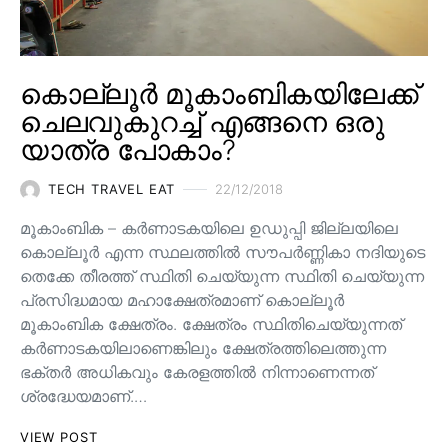
കൊല്ലൂർ മൂകാംബികയിലേക്ക്
ചെലവുകുറച്ച് എങ്ങനെ ഒരു
യാത്ര പോകാം?
TECH TRAVEL EAT
22/12/2018
മൂകാംബിക – കർണാടകയിലെ ഉഡുപ്പി ജില്ലയിലെ
കൊല്ലൂർ എന്ന സ്ഥലത്തിൽ സൗപർണ്ണികാ നദിയുടെ
തെക്കേ തീരത്ത്‌ സ്ഥിതി ചെയ്യുന്ന സ്ഥിതി ചെയ്യുന്ന
പ്രസിദ്ധമായ മഹാക്ഷേത്രമാണ് കൊല്ലൂർ
മൂകാംബിക ക്ഷേത്രം. ക്ഷേത്രം സ്ഥിതിചെയ്യുന്നത്
കർണാടകയിലാണെങ്കിലും ക്ഷേത്രത്തിലെത്തുന്ന
ഭക്തർ അധികവും കേരളത്തിൽ നിന്നാണെന്നത്
ശ്രദ്ധേയമാണ്.…
VIEW POST