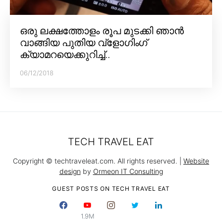
ഒരു ലക്ഷത്തോളം രൂപ മുടക്കി ഞാൻ
വാങ്ങിയ പുതിയ വ്‌ളോഗിംഗ്
ക്യാമറയെക്കുറിച്ച്..
06/12/2018
TECH TRAVEL EAT
Copyright © techtraveleat.com. All rights reserved. |
Website
design
by
Ormeon IT Consulting
GUEST POSTS ON TECH TRAVEL EAT
1.9M