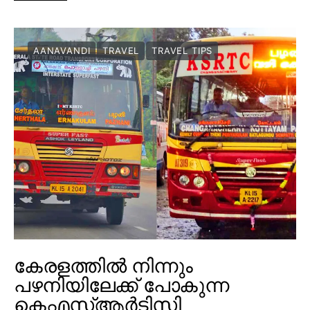
AANAVANDI
TRAVEL
TRAVEL TIPS
കേരളത്തിൽ നിന്നും
പഴനിയിലേക്ക് പോകുന്ന
കെഎസ്ആർടിസി