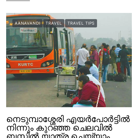
AANAVANDI
TRAVEL
TRAVEL TIPS
നെടുമ്പാശ്ശേരി എയർപോർട്ടിൽ
നിന്നും കുറഞ്ഞ ചെലവിൽ
ബസ്സിൽ യാത്ര ചെയ്യാം…