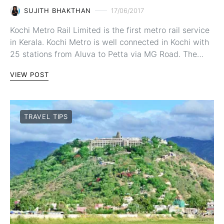
SUJITH BHAKTHAN
17/06/2017
Kochi Metro Rail Limited is the first metro rail service
in Kerala. Kochi Metro is well connected in Kochi with
25 stations from Aluva to Petta via MG Road. The…
VIEW POST
TRAVEL TIPS