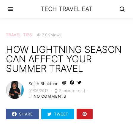
TECH TRAVEL EAT
TRAVEL TIPS
2.0K views
HOW LIGHTNING SEASON
CAN AFFECT YOUR
SUMMER TRAVEL
Sujith Bhakthan
01/06/2017
2 minute read
NO COMMENTS
SHARE
TWEET