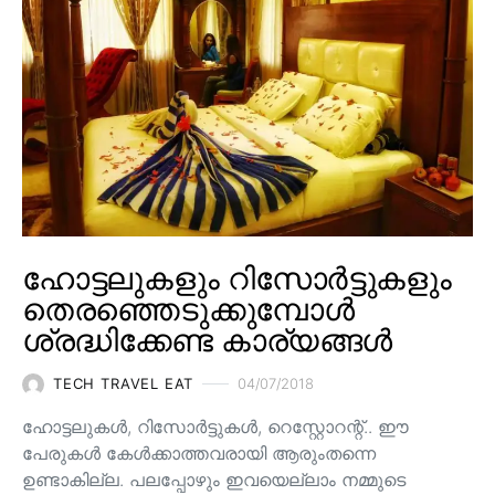
ഹോട്ടലുകളും റിസോർട്ടുകളും
തെരഞ്ഞെടുക്കുമ്പോൾ
ശ്രദ്ധിക്കേണ്ട കാര്യങ്ങൾ
TECH TRAVEL EAT
04/07/2018
ഹോട്ടലുകൾ, റിസോർട്ടുകൾ, റെസ്റ്റോറന്റ്.. ഈ
പേരുകൾ കേൾക്കാത്തവരായി ആരുംതന്നെ
ഉണ്ടാകില്ല. പലപ്പോഴും ഇവയെല്ലാം നമ്മുടെ