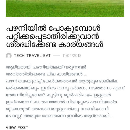
പഴനിയിൽ പോകുമ്പോൾ
പറ്റിക്കപ്പെടാതിരിക്കുവാൻ
ശ്രദ്ധിക്കേണ്ട കാര്യങ്ങൾ
TECH TRAVEL EAT
11/04/2018
ആദ്യമായി പഴനിയിലേക്ക് വരുന്നവര്‍
അറിഞ്ഞിരിക്കേണ്ട ചില കാര്യങ്ങള്‍….
പഴനിയെക്കുറിച്ച് കേള്‍ക്കാത്തവര്‍ ആരുമുണ്ടാകില്ല.
ഒരിക്കലെങ്കിലും ഇവിടെ വന്നു ദര്‍ശനം നടത്തണം എന്ന്
തോന്നിയിട്ടുണ്ടോ? കൂട്ടിനു മുന്‍പരിചയം ഉള്ളവര്‍
ഇല്ലയെന്ന കാരണത്താല്‍ നിങ്ങളുടെ പഴനിയാത്ര
മുടങ്ങരുത്. അങ്ങനെയുള്ളവര്‍ക്കു വേണ്ടിയാണീ
പോസ്റ്റ്‌. അതുപോലെതന്നെ ഇവിടെ ആദ്യമായി…
VIEW POST