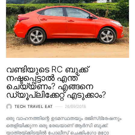
വണ്ടിയുടെ RC ബുക്ക്
നഷ്ടപ്പെട്ടാൽ എന്ത്
ചെയ്യണം? എങ്ങനെ
ഡ്യൂപ്ലിക്കേറ്റ് എടുക്കാം?
TECH TRAVEL EAT
26/09/2018
ഒരു വാഹനത്തിന്റെ ഉടമസ്ഥതയും രജിസ്‌ട്രേഷനും
തെളിയിക്കുന്ന ഒരു രേഖയാണ് ആർസി ബുക്ക്.
യാത്രയ്ക്കിടയിൽ പോലീസ് ചെക്കിംഗോ മറ്റോ