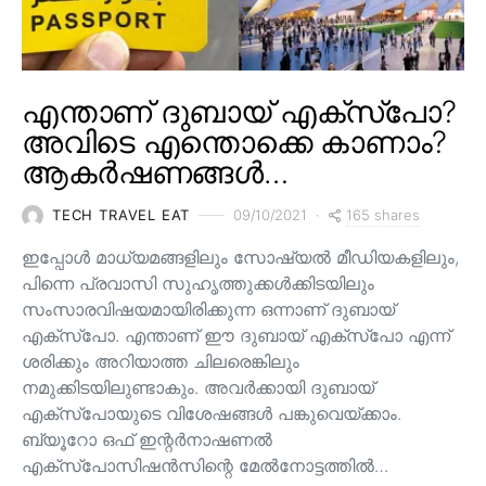
എന്താണ് ദുബായ് എക്സ്പോ?
അവിടെ എന്തൊക്കെ കാണാം?
ആകർഷണങ്ങൾ…
165 shares
TECH TRAVEL EAT
09/10/2021
ഇപ്പോൾ മാധ്യമങ്ങളിലും സോഷ്യൽ മീഡിയകളിലും,
പിന്നെ പ്രവാസി സുഹൃത്തുക്കൾക്കിടയിലും
സംസാരവിഷയമായിരിക്കുന്ന ഒന്നാണ് ദുബായ്
എക്സ്പോ. എന്താണ് ഈ ദുബായ് എക്സ്പോ എന്ന്
ശരിക്കും അറിയാത്ത ചിലരെങ്കിലും
നമുക്കിടയിലുണ്ടാകും. അവർക്കായി ദുബായ്
എക്സ്പോയുടെ വിശേഷങ്ങൾ പങ്കുവെയ്ക്കാം.
ബ്യൂറോ ഒഫ് ഇന്റർനാഷണൽ
എക്സ്പോസിഷൻസിന്റെ മേൽനോട്ടത്തിൽ…