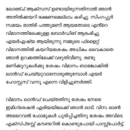
ലോഞ്ച് ആക്സസ് ഉണ്ടായിരുന്നതിനാൽ ഞാൻ
അതിൽക്കയറി ഭക്ഷണമെല്ലാം കഴിച്ചു. സിംഗപ്പൂർ
സമയം രാത്രി പത്തുമണി ആയതോടെ എൻ്റെ
വിമാനത്തിലേക്കുള്ള ബോർഡിങ് ആരംഭിച്ചു.
എയർഏഷ്യ ആയിരുന്നു നമ്മുടെ ഫ്‌ളൈറ്റ്.
വിമാനത്തിൽ കയറിയശേഷം അധികം വൈകാതെ
ഞാൻ ഉറക്കത്തിലേക്ക് വഴുതിവീണു. രണ്ടു
മണിക്കൂറുകൾക്കു ശേഷം വിമാനം ബാങ്കോക്കിൽ
ലാൻഡ് ചെയ്യുവാനൊരുങ്ങുമ്പോൾ എയർ
ഹോസ്റ്റസ് വന്നു എന്നെ വിളിച്ചുണർത്തി.
വിമാനം ലാൻഡ് ചെയ്തതിനു ശേഷം നേരെ
ഇമിഗ്രെഷൻ ഏരിയയിലേക്ക് ഞാൻ ഓടി. വിസ ഓൺ
അറൈവൽ ഫോമുകൾ പൂരിപ്പിച്ചതിനു ശേഷം അവിടെ
എക്സ്പ്രസ്സ് കൗണ്ടറിൽ കൊണ്ടുപോയി പാസ്സ്‌പോർട്ട്,