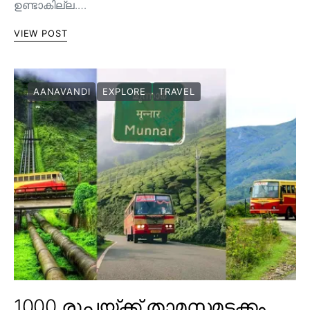
ഉണ്ടാകില്ല.…
VIEW POST
AANAVANDI
EXPLORE
TRAVEL
1000 രൂപയ്ക്ക് താമസമടക്കം