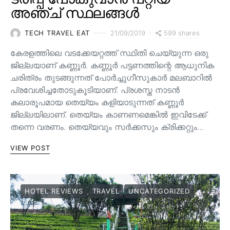
അഞ്ച് സ്ഥലങ്ങൾ
599 shares
TECH TRAVEL EAT
21/09/2019
കേരളത്തിലെ വടക്കേയറ്റത്ത് സ്ഥിതി ചെയ്യുന്ന ഒരു
ജില്ലയാണ് കണ്ണൂർ. കണ്ണൂർ പട്ടണത്തിന്റെ ആധുനിക
ചരിത്രം തുടങ്ങുന്നത് പോർച്ചുഗീസുകാർ മലബാറിൽ
പ്രവേശിച്ചതോടുകൂടിയാണ്. പ്രശസ്ത നാടൻ
കലാരൂപമായ തെയ്യം കളിയാടുന്നത് കണ്ണൂർ
ജില്ലയിലാണ്. തെയ്യം കാണണമെങ്കിൽ ഇവിടേക്ക്
തന്നെ വരണം. തെയ്യവും സര്‍ക്കസും ക്രിക്കറ്റും…
VIEW POST
HOTEL REVIEWS
TRAVEL
UNCATEGORIZED