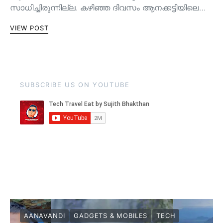
സാധിച്ചിരുന്നില്ല. കഴിഞ്ഞ ദിവസം ആനക്കട്ടിയിലെ…
VIEW POST
SUBSCRIBE US ON YOUTUBE
AANAVANDI
GADGETS & MOBILES
TECH