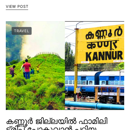
VIEW POST
TRAVEL
കണ്ണൂർ ജില്ലയിൽ ഫാമിലി
ട്രിപ്പ് പോകുവാൻ പറ്റിയ