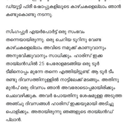
ഡ്യൂട്ടി ഫ്രീ ഷോപ്പുകളിലൂടെ കാഴ്ചകളെല്ലാം ഞാൻ
കണ്ടുകൊണ്ടു നടന്നു.
സിംഗപ്പൂർ എയർപോർട്ട് ഒരു സംഭവം
തന്നെയായിരുന്നു. ഒരു ചെറിയ ടൂറിനു വേണ്ട
കാഴ്ചകളെല്ലാം അവിടെ നമുക്ക് കാണുവാനും
അനുഭവിക്കുവാനും സാധിക്കും. ഹാരിസ് ഇക്ക
തായ്‌ലൻഡിൽ 25 പേരോളമടങ്ങിയ ഒരു ടൂർ
ടീമിനൊപ്പം മുന്നേ തന്നെ എത്തിയിട്ടുണ്ട്. ആ ടൂർ ടീം
രണ്ടു ദിവസത്തിനുള്ളിൽ നാട്ടിലേക്ക് മടങ്ങും. അതിനു
മുൻപ് ഒരു ദിവസം ഞാൻ അവരോടൊപ്പമായിരിക്കും
ചെലവഴിക്കുക. അവർ പോയതിനു ശേഷമുള്ള അടുത്ത
അഞ്ചു ദിവസങ്ങൾ ഹാരിസ് ഇക്കയുമായി അടിച്ചു
പൊളിക്കും. അതായിരുന്നു ഞങ്ങളുടെ തായ്‌ലൻഡ്
പ്ലാൻ.