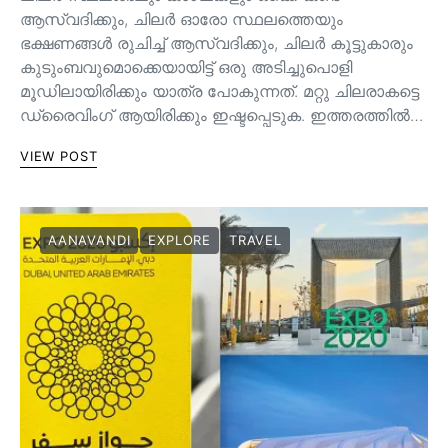
ആസ്വദിക്കും, ചിലർ ഓരോ സ്ഥലത്തെയും
ഭക്ഷണങ്ങൾ രുചിച്ച് ആസ്വദിക്കും, ചിലർ കൂട്ടുകാരും
കുടുംബവുമൊക്കെയായിട്ട് ഒരു അടിച്ചുപൊളി
മൂഡിലായിരിക്കും യാത്ര പോകുന്നത്. മറ്റു ചിലരാകട്ടെ
ഡ്രൈവിംഗ് ആയിരിക്കും ഇഷ്ടപ്പെടുക. ഇത്തരത്തിൽ…
VIEW POST
AANAVANDI
EXPLORE
TRAVEL