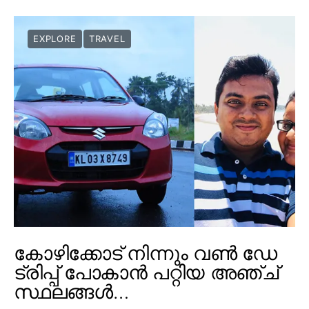
EXPLORE
TRAVEL
കോഴിക്കോട് നിന്നും വൺ ഡേ
ട്രിപ്പ് പോകാൻ പറ്റിയ അഞ്ച്
സ്ഥലങ്ങൾ…