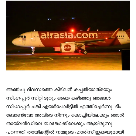
അഞ്ചു ദിവസത്തെ കിടിലൻ കപ്പൽയാത്രയും
സിംഗപ്പൂർ സിറ്റി ടൂറും ഒക്കെ കഴിഞ്ഞു ഞങ്ങൾ
സിംഗപ്പൂർ ചങ്കി എയർപോർട്ടിൽ എത്തിച്ചേർന്നു. ടീം
ബോൺവോ അവിടെ നിന്നും കൊച്ചിയിലേക്കും ഞാൻ
തായ്‌ലൻഡിലെ ബാങ്കോക്കിലേക്കും ആയിരുന്നു
പറന്നത്. തായ്‌ലന്റിൽ നമ്മുടെ ഹാരിസ് ഇക്കയുമായി