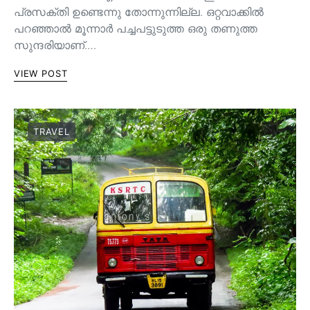
പ്രസക്തി ഉണ്ടെന്നു തോന്നുന്നില്ല. ഒറ്റവാക്കിൽ
പറഞ്ഞാൽ മൂന്നാർ പച്ചപട്ടുടുത്ത ഒരു തണുത്ത
സുന്ദരിയാണ്.…
VIEW POST
TRAVEL