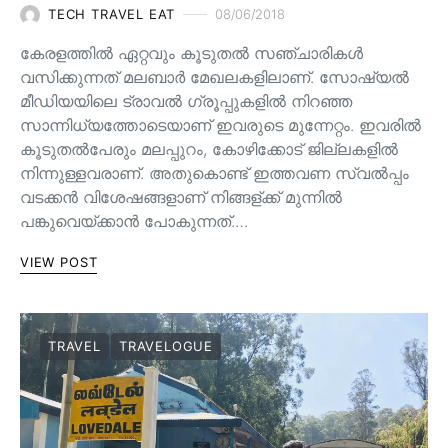
TECH TRAVEL EAT
08/06/2018
കേരളത്തിൽ ഏറ്റവും കൂടുതൽ സഞ്ചാരികൾ
വസിക്കുന്നത് മലബാർ മേഖലകളിലാണ്. സോഷ്യൽ
മീഡിയയിലെ ട്രാവൽ ഗ്രൂപ്പുകളിൽ നിറഞ്ഞ
സാന്നിധ്യത്തോടെയാണ് ഇവരുടെ മുന്നേറ്റം. ഇവരിൽ
കൂടുതൽപേരും മലപ്പുറം, കോഴിക്കോട് ജില്ലകളിൽ
നിന്നുള്ളവരാണ്. അതുകൊണ്ട് ഇത്തവണ സ്വൽപ്പം
വടക്കൻ വിശേഷങ്ങളാണ് നിങ്ങള്ക്ക് മുന്നിൽ
പങ്കുവെയ്ക്കാൻ പോകുന്നത്.…
VIEW POST
TRAVEL
TRAVELOGUE