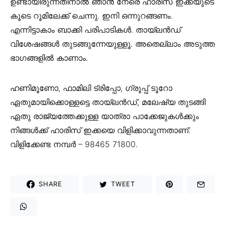
ഉണ്ടായിരുന്നതിനാൽ ഞാൻ നേരെ ഹാരിസ് ഇക്കയുടെ
കൂടെ റൂമിലേക്ക് ചെന്നു. ഇനി ഒന്നുറങ്ങണം.
എന്നിട്ടാകാം ബാക്കി പരിപാടികൾ. തായ്‌ലൻഡ്
വിശേഷങ്ങൾ തുടങ്ങുന്നേയുള്ളൂ. അതെല്ലാം അടുത്ത
ഭാഗങ്ങളിൽ കാണാം.
ഹണിമൂണോ, ഫാമിലി ട്രിപ്പോ, ഗ്രൂപ്പ് ടൂറോ
ഏതുമായിക്കൊള്ളട്ടെ തായ്‌ലൻഡ്, മലേഷ്യ തുടങ്ങി
ഏതു രാജ്യത്തേക്കുള്ള യാത്രാ പാക്കേജുകൾക്കും
നിങ്ങൾക്ക് ഹാരിസ് ഇക്കയെ വിളിക്കാവുന്നതാണ്.
വിളിക്കേണ്ട നമ്പർ – 98465 71800.
SHARE
TWEET