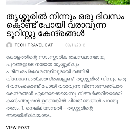
തൃശ്ശൂരിൽ നിന്നും ഒരു ദിവസം
കൊണ്ട് പോയി വരാവുന്ന
ടൂറിസ്റ്റു കേന്ദ്രങ്ങൾ
TECH TRAVEL EAT
09/11/2018
കേരളത്തിന്റെ സാംസ്കാരിക തലസ്ഥാനമായ,
പൂരങ്ങളുടെ നാടായ തൃശ്ശൂരിലും
പരിസരപ്രദേശങ്ങളിലുമായി ഒത്തിരി
വിനോദസഞ്ചാരന്ദ്രങ്ങളുണ്ട്. തൃശ്ശൂരിൽ നിന്നും ഒരു
ദിവസംകൊണ്ട് പോയി വരാവുന്ന വിനോദസഞ്ചാര
കേന്ദ്രങ്ങൾ ഏതൊക്കെയെന്നു നിങ്ങൾക്കറിയാമോ?
കൺഫ്യൂഷൻ ഉണ്ടെങ്കിൽ ചിലത് ഞങ്ങൾ പറഞു
തരാം. 1. നെല്ലിയാമ്പതി – തൃശ്ശൂരിന്റെ
അയൽജില്ലയായ…
VIEW POST