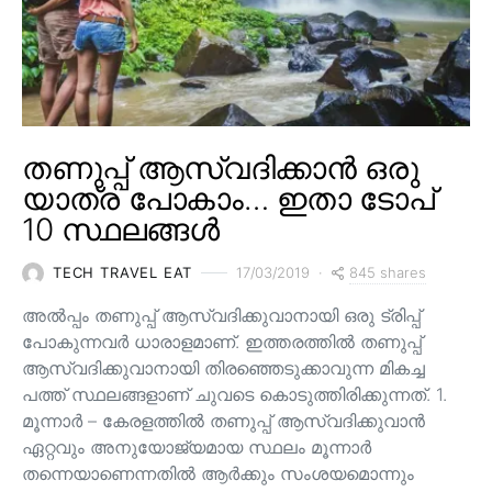
തണുപ്പ് ആസ്വദിക്കാൻ ഒരു
യാത്ര പോകാം… ഇതാ ടോപ്
10 സ്ഥലങ്ങൾ
845 shares
TECH TRAVEL EAT
17/03/2019
അൽപ്പം തണുപ്പ് ആസ്വദിക്കുവാനായി ഒരു ട്രിപ്പ്
പോകുന്നവർ ധാരാളമാണ്. ഇത്തരത്തിൽ തണുപ്പ്
ആസ്വദിക്കുവാനായി തിരഞ്ഞെടുക്കാവുന്ന മികച്ച
പത്ത് സ്ഥലങ്ങളാണ് ചുവടെ കൊടുത്തിരിക്കുന്നത്. 1.
മൂന്നാർ – കേരളത്തിൽ തണുപ്പ് ആസ്വദിക്കുവാൻ
ഏറ്റവും അനുയോജ്യമായ സ്ഥലം മൂന്നാർ
തന്നെയാണെന്നതിൽ ആർക്കും സംശയമൊന്നും