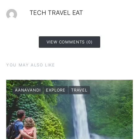
TECH TRAVEL EAT
VIEW COMMENTS (0)
YOU MAY ALSO LIKE
AANAVANDI
EXPLORE
TRAVEL