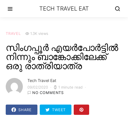
TECH TRAVEL EAT
TRAVEL
1.3K views
സിംഗപ്പൂർ എയർപോർട്ടിൽ
നിന്നും ബാങ്കോക്കിലേക്ക്
ഒരു രാത്രിയാത്ര
Tech Travel Eat
09/02/2020
1 minute read
NO COMMENTS
SHARE
TWEET