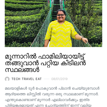
മൂന്നാറിൽ ഫാമിലിയായിട്ട്
തങ്ങുവാൻ പറ്റിയ കിടിലൻ
സ്ഥലങ്ങൾ
TECH TRAVEL EAT
08/01/2019
മലയാളികൾ ടൂർ പോകുവാൻ പ്ലാൻ ചെയ്യുമ്പോൾ
ആദ്യത്തെ ലിസ്റ്റിൽ വരുന്ന ഒരു സ്ഥലമാണ് മൂന്നാർ.
എന്തുകൊണ്ടാണ് മൂന്നാർ എല്ലാവർക്കും ഇത്ര
പ്രിയങ്കരമായത് എന്ന ചോദ്യത്തിന് ഇന്ന് വലിയ