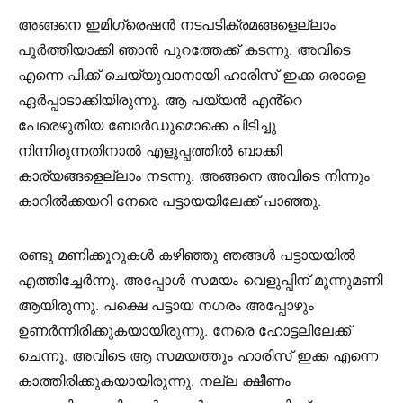
അങ്ങനെ ഇമിഗ്രെഷൻ നടപടിക്രമങ്ങളെല്ലാം
പൂർത്തിയാക്കി ഞാൻ പുറത്തേക്ക് കടന്നു. അവിടെ
എന്നെ പിക്ക് ചെയ്യുവാനായി ഹാരിസ് ഇക്ക ഒരാളെ
ഏർപ്പാടാക്കിയിരുന്നു. ആ പയ്യൻ എൻ്റെ
പേരെഴുതിയ ബോർഡുമൊക്കെ പിടിച്ചു
നിന്നിരുന്നതിനാൽ എളുപ്പത്തിൽ ബാക്കി
കാര്യങ്ങളെല്ലാം നടന്നു. അങ്ങനെ അവിടെ നിന്നും
കാറിൽക്കയറി നേരെ പട്ടായയിലേക്ക് പാഞ്ഞു.
രണ്ടു മണിക്കൂറുകൾ കഴിഞ്ഞു ഞങ്ങൾ പട്ടായയിൽ
എത്തിച്ചേർന്നു. അപ്പോൾ സമയം വെളുപ്പിന് മൂന്നുമണി
ആയിരുന്നു. പക്ഷെ പട്ടായ നഗരം അപ്പോഴും
ഉണർന്നിരിക്കുകയായിരുന്നു. നേരെ ഹോട്ടലിലേക്ക്
ചെന്നു. അവിടെ ആ സമയത്തും ഹാരിസ് ഇക്ക എന്നെ
കാത്തിരിക്കുകയായിരുന്നു. നല്ല ക്ഷീണം