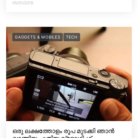
05/01/2019
GADGETS & MOBILES
TECH
ഒരു ലക്ഷത്തോളം രൂപ മുടക്കി ഞാൻ