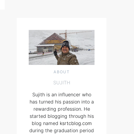
ABOUT
SUJITH
Sujith is an influencer who
has turned his passion into a
rewarding profession. He
started blogging through his
blog named
ksrtcblog.com
during the graduation period