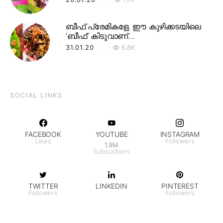
ബീഫ് പ്രേമികളേ, ഈ കുഴിക്കടയിലെ
‘ബീഫ്’ കിടുവാണ്…
31.01.20
6.8K
SOCIAL LINKS
FACEBOOK
YOUTUBE
INSTAGRAM
Likes
Followers
1.9M
Subscribers
TWITTER
LINKEDIN
PINTEREST
Followers
Followers