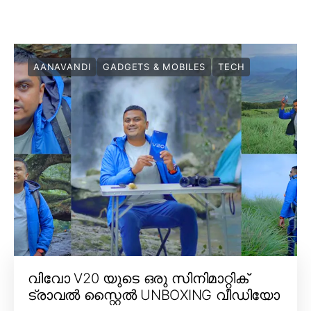
AANAVANDI
GADGETS & MOBILES
TECH
വിവോ V20 യുടെ ഒരു സിനിമാറ്റിക്
ട്രാവൽ സ്റ്റൈൽ UNBOXING വീഡിയോ