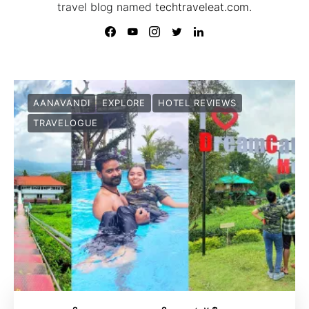
travel blog named
techtraveleat.com.
AANAVANDI
EXPLORE
HOTEL REVIEWS
TRAVELOGUE