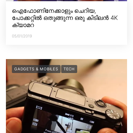
ഐഫോണിനേക്കാളും ചെറിയ,
പോക്കറ്റിൽ ഒതുങ്ങുന്ന ഒരു കിടിലൻ 4K
ക്യാമറ
05/01/2019
GADGETS & MOBILES
TECH