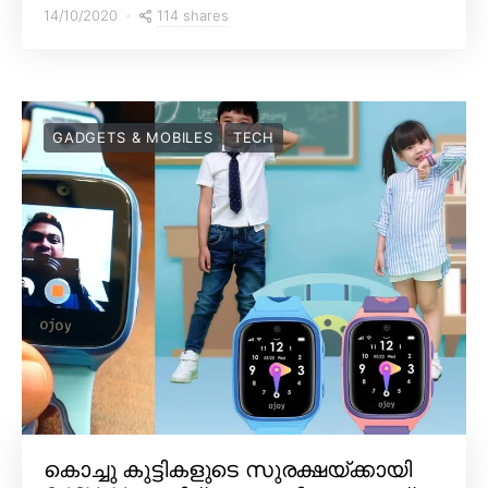
114 shares
14/10/2020
GADGETS & MOBILES
TECH
കൊച്ചു കുട്ടികളുടെ സുരക്ഷയ്ക്കായി