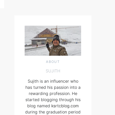
ABOUT
SUJITH
Sujith is an influencer who
has turned his passion into a
rewarding profession. He
started blogging through his
blog named
ksrtcblog.com
during the graduation period