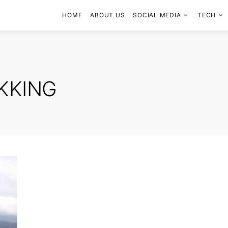
HOME
ABOUT US
SOCIAL MEDIA
TECH
KKING