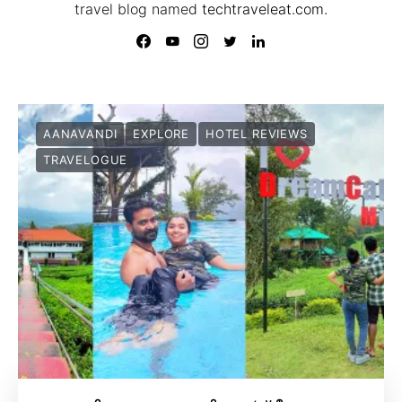
travel blog named
techtraveleat.com.
AANAVANDI
EXPLORE
HOTEL REVIEWS
TRAVELOGUE