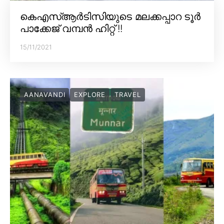
കെഎസ്ആർടിസിയുടെ മലക്കപ്പാറ ടൂർ
പാക്കേജ് വമ്പൻ ഹിറ്റ് !!
15/11/2021
AANAVANDI
EXPLORE
TRAVEL