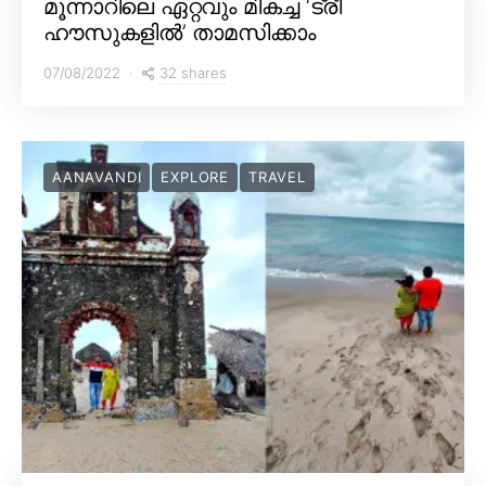
മൂന്നാറിലെ ഏറ്റവും മികച്ച ‘ട്രീ
ഹൗസുകളിൽ’ താമസിക്കാം
32 shares
07/08/2022
AANAVANDI
EXPLORE
TRAVEL