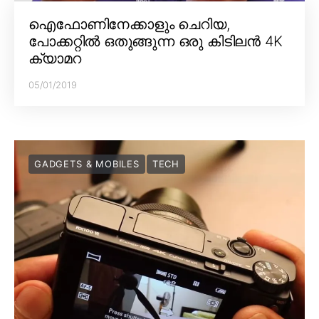
ഐഫോണിനേക്കാളും ചെറിയ,
പോക്കറ്റിൽ ഒതുങ്ങുന്ന ഒരു കിടിലൻ 4K
ക്യാമറ
05/01/2019
GADGETS & MOBILES
TECH