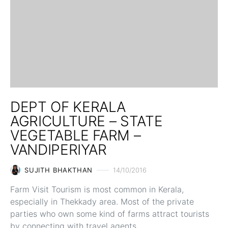
DEPT OF KERALA
AGRICULTURE – STATE
VEGETABLE FARM –
VANDIPERIYAR
SUJITH BHAKTHAN
14/10/2016
Farm Visit Tourism is most common in Kerala,
especially in Thekkady area. Most of the private
parties who own some kind of farms attract tourists
by connecting with travel agents…