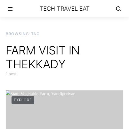
TECH TRAVEL EAT
BROWSING TAG
FARM VISIT IN
THEKKADY
1 post
EXPLORE