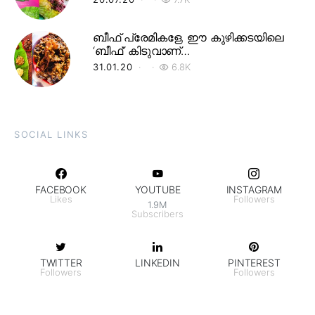
ബീഫ് പ്രേമികളേ, ഈ കുഴിക്കടയിലെ
‘ബീഫ്’ കിടുവാണ്…
31.01.20
6.8K
SOCIAL LINKS
FACEBOOK
YOUTUBE
INSTAGRAM
Likes
Followers
1.9M
Subscribers
TWITTER
LINKEDIN
PINTEREST
Followers
Followers