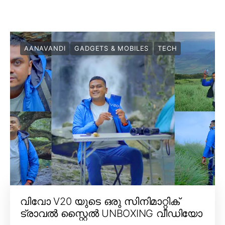
AANAVANDI
GADGETS & MOBILES
TECH
വിവോ V20 യുടെ ഒരു സിനിമാറ്റിക്
ട്രാവൽ സ്റ്റൈൽ UNBOXING വീഡിയോ