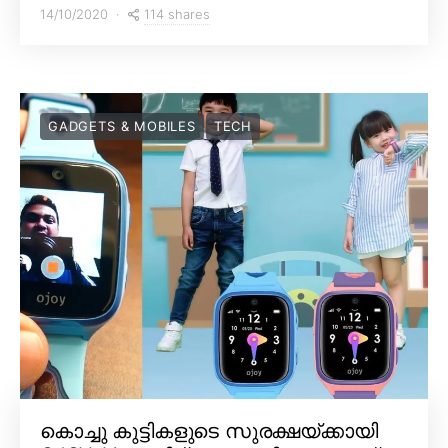
114 shares
14/10/2020
GADGETS & MOBILES
TECH
കൊച്ചു കുട്ടികളുടെ സുരക്ഷയ്ക്കായി