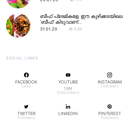
ബീഫ് പ്രേമികളേ, ഈ കുഴിക്കടയിലെ
‘ബീഫ്’ കിടുവാണ്…
31.01.20
6.8K
SOCIAL LINKS
FACEBOOK
YOUTUBE
INSTAGRAM
Likes
Followers
1.9M
Subscribers
TWITTER
LINKEDIN
PINTEREST
Followers
Followers