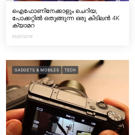
ഐഫോണിനേക്കാളും ചെറിയ,
പോക്കറ്റിൽ ഒതുങ്ങുന്ന ഒരു കിടിലൻ 4K
ക്യാമറ
05/01/2019
GADGETS & MOBILES
TECH