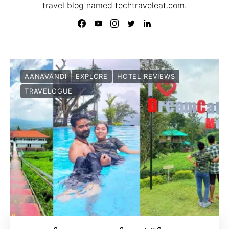
travel blog named
techtraveleat.com.
AANAVANDI
EXPLORE
HOTEL REVIEWS
TRAVELOGUE