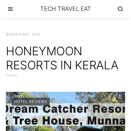
TECH TRAVEL EAT
BROWSING TAG
HONEYMOON
RESORTS IN KERALA
1 post
HOTEL REVIEWS