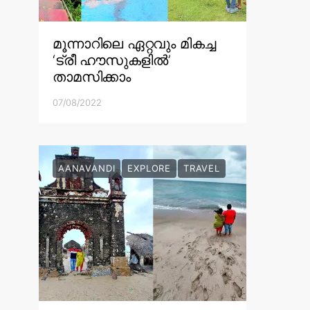
മൂന്നാറിലെ ഏറ്റവും മികച്ച
‘ട്രീ ഹൗസുകളിൽ’
താമസിക്കാം
07/08/2022
AANAVANDI
EXPLORE
TRAVEL