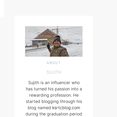
ABOUT
SUJITH
Sujith is an influencer who
has turned his passion into a
rewarding profession. He
started blogging through his
blog named
ksrtcblog.com
during the graduation period